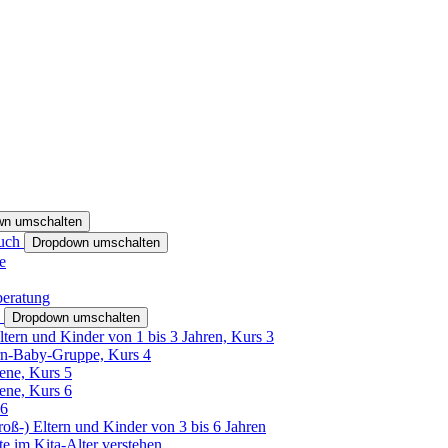
wn umschalten
ruch
Dropdown umschalten
e
beratung
h
Dropdown umschalten
ltern und Kinder von 1 bis 3 Jahren, Kurs 3
rn-Baby-Gruppe, Kurs 4
tene, Kurs 5
tene, Kurs 6
26
Groß-) Eltern und Kinder von 3 bis 6 Jahren
e im Kita-Alter verstehen