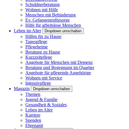
Schuldnerberatung
Wohnen mit Hilfe
Menschen mit Behinderung
Ev. Gefangenenfürsorge
Hilfe für arbeitslose Menschen
Leben im Alter
Dropdown umschalten
Hilfen für zu Hause
Tagespflege
Pflegeheime
Beratung zu Hause
Kurzzeitpflege
Angebote für Menschen mit Demenz
Beratung und Begegnung im Quartier
Angebote für pflegende Angehörige
Wohnen mit Service
Intensivpflege
Magazin
Dropdown umschalten
Themen
Jugend & Familie
Gesundheit & Soziales
Leben im Alter
Karriere
Spenden
Ehrenamt