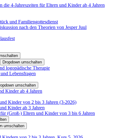
 die 4-Jahreszeiten für Eltern und Kinder ab 4 Jahren
tück und Familiengottesdienst
iskussion nach den Theorien von Jesper Juul
lausfest
mschalten
Dropdown umschalten
nd logopädische Therapie
- und Lebensfragen
ropdown umschalten
nd Kinder ab 4 Jahren
und Kinder von 2 bis 3 Jahren (3-2026)
und Kinder ab 3 Jahren
für (Groß-) Eltern und Kinder von 3 bis 6 Jahren
lten
n umschalten
d Kindern von 2 bis 3 Jahren, Kurs 5_2026