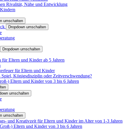
hen Rivalität, Nähe und Entwicklung
 Kindern
n umschalten
ack
Dropdown umschalten
e
beratung
Dropdown umschalten
für Eltern und Kinder ab 5 Jahren
n
rfeuer für Eltern und Kinder
 Spiel, Königsdisziplin oder Zeitverschwendung?
oß-) Eltern und Kinder von 3 bis 6 Jahren
ten
down umschalten
e
beratung
n umschalten
s- und Kreativzeit für Eltern und Kinder im Alter von 1-3 Jahren
roß-) Eltern und Kinder von 3 bis 6 Jahren