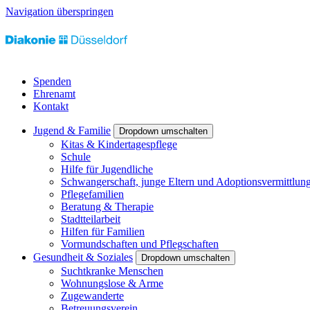
Navigation überspringen
Spenden
Ehrenamt
Kontakt
Jugend & Familie
Dropdown umschalten
Kitas & Kindertagespflege
Schule
Hilfe für Jugendliche
Schwangerschaft, junge Eltern und Adoptionsvermittlun
Pflegefamilien
Beratung & Therapie
Stadtteilarbeit
Hilfen für Familien
Vormundschaften und Pflegschaften
Gesundheit & Soziales
Dropdown umschalten
Suchtkranke Menschen
Wohnungslose & Arme
Zugewanderte
Betreuungsverein