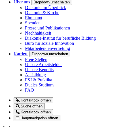
Über uns
Dropdown umschalten
Diakonie im Überblick
Diakonie & Kirche
Ehrenamt
Spenden
Presse und Publikationen
Nachhaltigkeit
Diakonie-Institut für berufliche Bildung
Büro für soziale Innovation
Mitarbeitendenvertretung
Karriere
Dropdown umschalten
Freie Stellen
Unsere Arbeitsfelder
Unsere Benefits
Ausbildung
FSJ & Praktika
Duales Studium
FAQ
Kontaktbox öffnen
Suche öffnen
Kontaktbox öffnen
Hauptnavigation öffnen