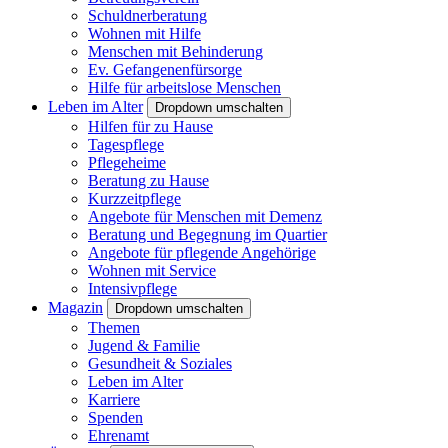
Schuldnerberatung
Wohnen mit Hilfe
Menschen mit Behinderung
Ev. Gefangenenfürsorge
Hilfe für arbeitslose Menschen
Leben im Alter
Dropdown umschalten
Hilfen für zu Hause
Tagespflege
Pflegeheime
Beratung zu Hause
Kurzzeitpflege
Angebote für Menschen mit Demenz
Beratung und Begegnung im Quartier
Angebote für pflegende Angehörige
Wohnen mit Service
Intensivpflege
Magazin
Dropdown umschalten
Themen
Jugend & Familie
Gesundheit & Soziales
Leben im Alter
Karriere
Spenden
Ehrenamt