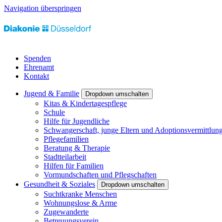
Navigation überspringen
Spenden
Ehrenamt
Kontakt
Jugend & Familie
Dropdown umschalten
Kitas & Kindertagespflege
Schule
Hilfe für Jugendliche
Schwangerschaft, junge Eltern und Adoptionsvermittlun
Pflegefamilien
Beratung & Therapie
Stadtteilarbeit
Hilfen für Familien
Vormundschaften und Pflegschaften
Gesundheit & Soziales
Dropdown umschalten
Suchtkranke Menschen
Wohnungslose & Arme
Zugewanderte
Betreuungsverein