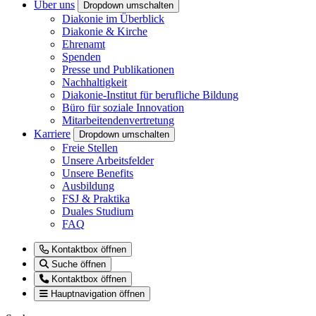
Über uns
Dropdown umschalten
Diakonie im Überblick
Diakonie & Kirche
Ehrenamt
Spenden
Presse und Publikationen
Nachhaltigkeit
Diakonie-Institut für berufliche Bildung
Büro für soziale Innovation
Mitarbeitendenvertretung
Karriere
Dropdown umschalten
Freie Stellen
Unsere Arbeitsfelder
Unsere Benefits
Ausbildung
FSJ & Praktika
Duales Studium
FAQ
Kontaktbox öffnen
Suche öffnen
Kontaktbox öffnen
Hauptnavigation öffnen