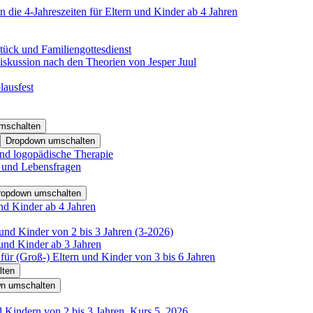
 die 4-Jahreszeiten für Eltern und Kinder ab 4 Jahren
tück und Familiengottesdienst
iskussion nach den Theorien von Jesper Juul
lausfest
mschalten
Dropdown umschalten
nd logopädische Therapie
- und Lebensfragen
ropdown umschalten
nd Kinder ab 4 Jahren
und Kinder von 2 bis 3 Jahren (3-2026)
und Kinder ab 3 Jahren
für (Groß-) Eltern und Kinder von 3 bis 6 Jahren
lten
n umschalten
d Kindern von 2 bis 3 Jahren, Kurs 5_2026