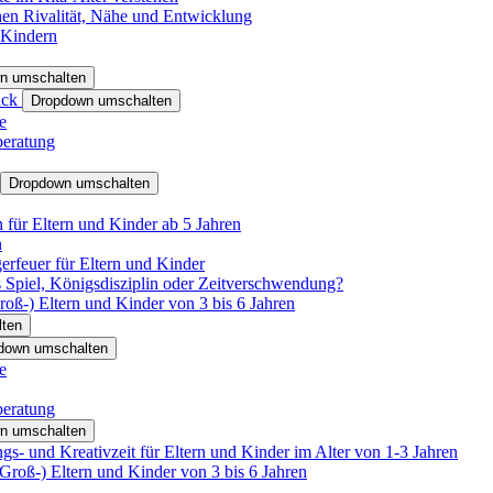
hen Rivalität, Nähe und Entwicklung
 Kindern
n umschalten
ack
Dropdown umschalten
e
beratung
Dropdown umschalten
für Eltern und Kinder ab 5 Jahren
n
rfeuer für Eltern und Kinder
 Spiel, Königsdisziplin oder Zeitverschwendung?
oß-) Eltern und Kinder von 3 bis 6 Jahren
ten
down umschalten
e
beratung
n umschalten
s- und Kreativzeit für Eltern und Kinder im Alter von 1-3 Jahren
roß-) Eltern und Kinder von 3 bis 6 Jahren