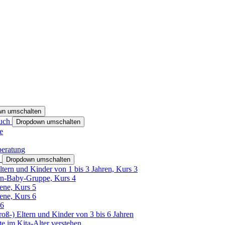
wn umschalten
ruch
Dropdown umschalten
e
beratung
h
Dropdown umschalten
ltern und Kinder von 1 bis 3 Jahren, Kurs 3
rn-Baby-Gruppe, Kurs 4
tene, Kurs 5
tene, Kurs 6
26
Groß-) Eltern und Kinder von 3 bis 6 Jahren
e im Kita-Alter verstehen