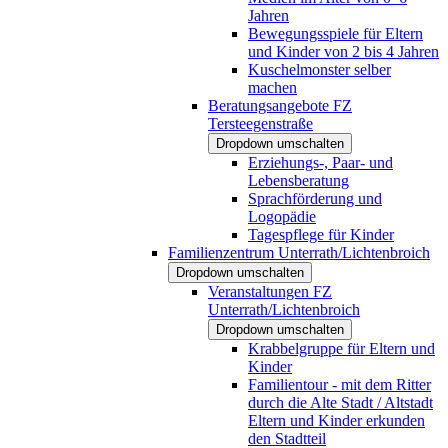
Jahren
Bewegungsspiele für Eltern
und Kinder von 2 bis 4 Jahren
Kuschelmonster selber
machen
Beratungsangebote FZ
Tersteegenstraße
Dropdown umschalten
Erziehungs-, Paar- und
Lebensberatung
Sprachförderung und
Logopädie
Tagespflege für Kinder
Familienzentrum Unterrath/Lichtenbroich
Dropdown umschalten
Veranstaltungen FZ
Unterrath/Lichtenbroich
Dropdown umschalten
Krabbelgruppe für Eltern und
Kinder
Familientour - mit dem Ritter
durch die Alte Stadt / Altstadt
Eltern und Kinder erkunden
den Stadtteil