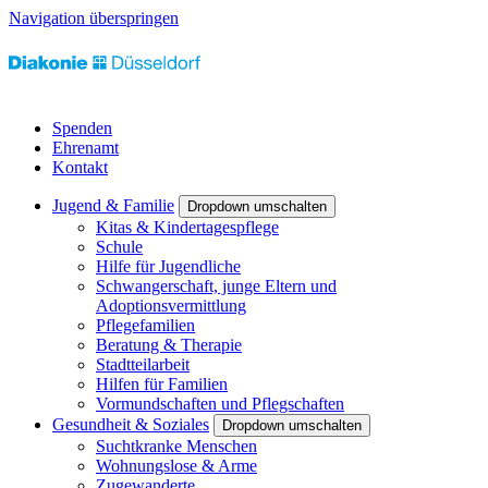
Navigation überspringen
Spenden
Ehrenamt
Kontakt
Jugend & Familie
Dropdown umschalten
Kitas & Kindertagespflege
Schule
Hilfe für Jugendliche
Schwangerschaft, junge Eltern und
Adoptionsvermittlung
Pflegefamilien
Beratung & Therapie
Stadtteilarbeit
Hilfen für Familien
Vormundschaften und Pflegschaften
Gesundheit & Soziales
Dropdown umschalten
Suchtkranke Menschen
Wohnungslose & Arme
Zugewanderte