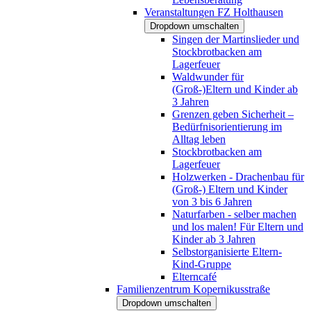
Veranstaltungen FZ Holthausen
Dropdown umschalten
Singen der Martinslieder und
Stockbrotbacken am
Lagerfeuer
Waldwunder für
(Groß-)Eltern und Kinder ab
3 Jahren
Grenzen geben Sicherheit –
Bedürfnisorientierung im
Alltag leben
Stockbrotbacken am
Lagerfeuer
Holzwerken - Drachenbau für
(Groß-) Eltern und Kinder
von 3 bis 6 Jahren
Naturfarben - selber machen
und los malen! Für Eltern und
Kinder ab 3 Jahren
Selbstorganisierte Eltern-
Kind-Gruppe
Elterncafé
Familienzentrum Kopernikusstraße
Dropdown umschalten