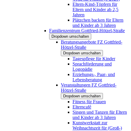
Eltern-Kind-Töpfern für
Eltern und Kinder ab 2,5
Jahren
Plätzchen backen für Eltern
und Kinder ab 3 Jahren
Familienzentrum Gottfried-Hötzel-Straße
Dropdown umschalten
Beratungsangebote FZ Gottfried-
Hötzel-Straße
Dropdown umschalten
Tagespflege für Kinder
Sprachförderung und
Logopädie
Erziehungs-, Paar- und
Lebensberatung
Veranstaltungen FZ Gottfried-
Hötzel-Straße
Dropdown umschalten
Fitness für Frauen
Elterncafé
Singen und Tanzen für Eltern
und Kinder ab 3 Jahren
Kunstwerkstatt zur
Weihnachtszeit für (Groß-)