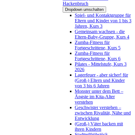
Hackenbruch
Dropdown umschalten
Spiel- und Kontaktgruppe für
Eltern und Kinder von 1 bis 3
Jahren, Kurs 3
Gemeinsam wachsen - die
Eltern-Baby-Gruppe, Kurs 4
Zumba-Fitness für
Fortgeschrittene, Kurs 5
Zumba-Fitness für
Fortgeschrittene, Kurs 6
Pilates - Mittelstufe, Kurs 3
2026
Lagerfeuer - aber sicher! für
(Groß-) Eltern und Kinder
von 3 bis 6 Jahren
Monster unter dem Bett –
Ängste im Kita-Alter
verstehen
Geschwister verstehen –
zwischen Rivalität, Nähe und
Entwicklung
(Groß-) Väter backen mit
ihren Kindern
Stadtteilfrühstück