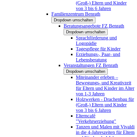
(Groß-) Eltern und Kinder
von 3 bis 6 Jahren
Familienzentrum Benrath
Dropdown umschalten
Beratungsangebote FZ Benrath
Dropdown umschalten
Sprachförderung und
Logopädie
Tagespflege für Kinder
Erziehungs-, Paar- und
Lebensberatung
Veranstaltungen FZ Benrath
Dropdown umschalten
Miteinander erleben –
Bewegungs- und Kreativzeit
für Eltern und Kinder im Alter
von 1-3 Jahren
Holzwerken - Drachenbau für
(Groß-) Eltern und Kinder
von 3 bis 6 Jahren
Elterncafé
"Verkehrserziehung"
Tanzen und Malen mit Vivaldi
in die 4-Jahreszeiten für Eltern