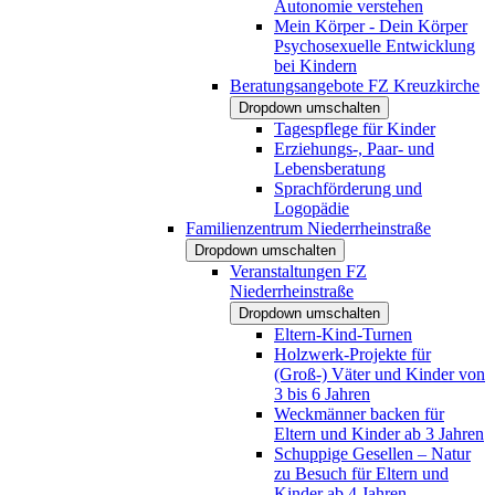
Autonomie verstehen
Mein Körper - Dein Körper
Psychosexuelle Entwicklung
bei Kindern
Beratungsangebote FZ Kreuzkirche
Dropdown umschalten
Tagespflege für Kinder
Erziehungs-, Paar- und
Lebensberatung
Sprachförderung und
Logopädie
Familienzentrum Niederrheinstraße
Dropdown umschalten
Veranstaltungen FZ
Niederrheinstraße
Dropdown umschalten
Eltern-Kind-Turnen
Holzwerk-Projekte für
(Groß-) Väter und Kinder von
3 bis 6 Jahren
Weckmänner backen für
Eltern und Kinder ab 3 Jahren
Schuppige Gesellen – Natur
zu Besuch für Eltern und
Kinder ab 4 Jahren