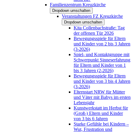
Familienzentrum Kreuzkirche
Dropdown umschalten
Veranstaltungen FZ Kreuzkirche
Dropdown umschalten
Kita Collenbachstraße: Tag
der offenen Tür 2026
Bewegungsspiele für Eltern
und Kinder von 2 bis 3 Jahren
(3-2026)
Spiel- und Kontaktgruppe mit
Schwerpunkt Sinneserfahrung
für Eltern und Kinder von 1
bis 3 Jahren (2-2026)
Bewegungsspiele für Eltern
und Kinder von 3 bis 4 Jahren
(3-2026)
Elternstart NRW für Mütter
und Väter mit Babys im ersten
Lebensjahr
Kunstwerkstatt im Herbst für
(Groß-) Eltern und Kinder
von 3 bis 6 Jahren
Starke Gefühle bei Kindern –
Wut, Frustration und