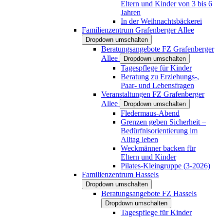
Eltern und Kinder von 3 bis 6
Jahren
In der Weihnachtsbäckerei
Familienzentrum Grafenberger Allee
Dropdown umschalten
Beratungsangebote FZ Grafenberger
Allee
Dropdown umschalten
Tagespflege für Kinder
Beratung zu Erziehungs-,
Paar- und Lebensfragen
Veranstaltungen FZ Grafenberger
Allee
Dropdown umschalten
Fledermaus-Abend
Grenzen geben Sicherheit –
Bedürfnisorientierung im
Alltag leben
Weckmänner backen für
Eltern und Kinder
Pilates-Kleingruppe (3-2026)
Familienzentrum Hassels
Dropdown umschalten
Beratungsangebote FZ Hassels
Dropdown umschalten
Tagespflege für Kinder