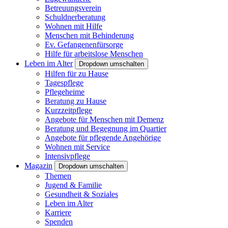
Betreuungsverein
Schuldnerberatung
Wohnen mit Hilfe
Menschen mit Behinderung
Ev. Gefangenenfürsorge
Hilfe für arbeitslose Menschen
Leben im Alter
Dropdown umschalten
Hilfen für zu Hause
Tagespflege
Pflegeheime
Beratung zu Hause
Kurzzeitpflege
Angebote für Menschen mit Demenz
Beratung und Begegnung im Quartier
Angebote für pflegende Angehörige
Wohnen mit Service
Intensivpflege
Magazin
Dropdown umschalten
Themen
Jugend & Familie
Gesundheit & Soziales
Leben im Alter
Karriere
Spenden