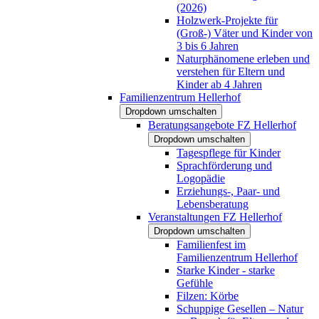
(2026)
Holzwerk-Projekte für
(Groß-) Väter und Kinder von
3 bis 6 Jahren
Naturphänomene erleben und
verstehen für Eltern und
Kinder ab 4 Jahren
Familienzentrum Hellerhof
Dropdown umschalten
Beratungsangebote FZ Hellerhof
Dropdown umschalten
Tagespflege für Kinder
Sprachförderung und
Logopädie
Erziehungs-, Paar- und
Lebensberatung
Veranstaltungen FZ Hellerhof
Dropdown umschalten
Familienfest im
Familienzentrum Hellerhof
Starke Kinder - starke
Gefühle
Filzen: Körbe
Schuppige Gesellen – Natur