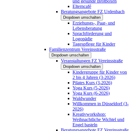
und gesunde Brotboxen
Elterncafé
Beratungsangebote FZ Urdenbach
Dropdown umschalten
Erziehungs-, Paar- und
Lebensberatung
Sprachförderung und
Logopädie
Tagespflege für Kinder
Familienzentrum Vereinsstraße
Dropdown umschalten
Veranstaltungen FZ Vereinsstraße
Dropdown umschalten
Kindergruppe für Kinder von
2 bis 4 Jahren (3-2026)
Pilates Kurs (3-2026)
Yoga Kurs (5-2026)
Yoga Kurs (6-2026)
Waldwunder
Willkommen in Düsseldorf (3-
2026)
Kreativworkshop:
Weihnachtliche Wichtel und
Engel basteln
Beratungsangebote FZ Vereinsstraße