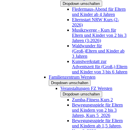
Dropdown umschalten
Fledermaus-Abend für Eltern
und Kinder ab 4 Jahren
Elternstart NRW Kurs (2-
2026)
Musikzwerge - Kurs für
Eltern und Kinder von 2 bis 3
Jahren (3-2026)
Waldwunder für
(Groß-)Eltern und Kinder ab
3 Jahren
Kunstwerkstatt zur
Adventszeit für (Groß-) Eltern
und Kinder von 3 bis 6 Jahren
Familienzentrum Wersten
Dropdown umschalten
Veranstaltungen FZ Wersten
Dropdown umschalten
Zumba-Fitness Kurs 2
Bewegungsspiele für Eltern
und Kindern von 2 bis 3
Jahren, Kurs 5_2026
Bewegungsspiele für Eltern
und Kindern ab 1,5 Jahren,