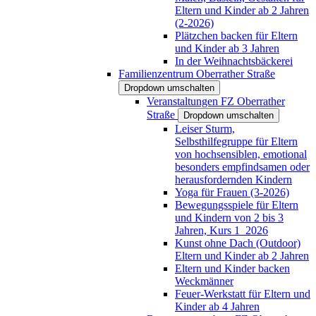
Eltern und Kinder ab 2 Jahren
(2-2026)
Plätzchen backen für Eltern
und Kinder ab 3 Jahren
In der Weihnachtsbäckerei
Familienzentrum Oberrather Straße
Dropdown umschalten
Veranstaltungen FZ Oberrather
Straße
Dropdown umschalten
Leiser Sturm,
Selbsthilfegruppe für Eltern
von hochsensiblen, emotional
besonders empfindsamen oder
herausfordernden Kindern
Yoga für Frauen (3-2026)
Bewegungsspiele für Eltern
und Kindern von 2 bis 3
Jahren, Kurs 1_2026
Kunst ohne Dach (Outdoor)
Eltern und Kinder ab 2 Jahren
Eltern und Kinder backen
Weckmänner
Feuer-Werkstatt für Eltern und
Kinder ab 4 Jahren