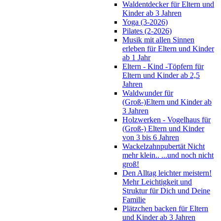
Waldentdecker für Eltern und
Kinder ab 3 Jahren
Yoga (3-2026)
Pilates (2-2026)
Musik mit allen Sinnen
erleben für Eltern und Kinder
ab 1 Jahr
Eltern - Kind -Töpfern für
Eltern und Kinder ab 2,5
Jahren
Waldwunder für
(Groß-)Eltern und Kinder ab
3 Jahren
Holzwerken - Vogelhaus für
(Groß-) Eltern und Kinder
von 3 bis 6 Jahren
Wackelzahnpubertät Nicht
mehr klein.. ...und noch nicht
groß!
Den Alltag leichter meistern!
Mehr Leichtigkeit und
Struktur für Dich und Deine
Familie
Plätzchen backen für Eltern
und Kinder ab 3 Jahren