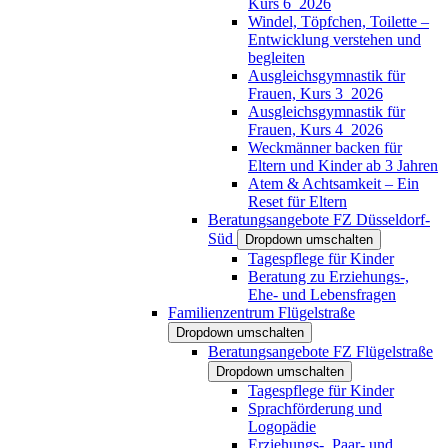
Kurs 6_2026
Windel, Töpfchen, Toilette –
Entwicklung verstehen und
begleiten
Ausgleichsgymnastik für
Frauen, Kurs 3_2026
Ausgleichsgymnastik für
Frauen, Kurs 4_2026
Weckmänner backen für
Eltern und Kinder ab 3 Jahren
Atem & Achtsamkeit – Ein
Reset für Eltern
Beratungsangebote FZ Düsseldorf-
Süd
Dropdown umschalten
Tagespflege für Kinder
Beratung zu Erziehungs-,
Ehe- und Lebensfragen
Familienzentrum Flügelstraße
Dropdown umschalten
Beratungsangebote FZ Flügelstraße
Dropdown umschalten
Tagespflege für Kinder
Sprachförderung und
Logopädie
Erziehungs-, Paar- und