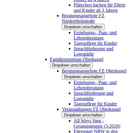
Plätzchen backen für Eltern
und Kinder ab 3 Jahren
Beratungsangebote FZ
Niederrheinstraße
Dropdown umschalten
Erziehungs-, Paar- und
Lebensberatung
Tagespflege für Kinder
Sprachförderung und
Logopädie
Familienzentrum Oberkassel
Dropdown umschalten
Beratungsangebote FZ Oberkassel
Dropdown umschalten
Erziehungs-, Paar- und
Lebensberatung
Sprachförderung und
Logopädie
Tagespflege für Kinder
Veranstaltungen FZ Oberkassel
Dropdown umschalten
All Ways Sing -
Gesangsgruppe (3-2026)
Elternstart NRW in den