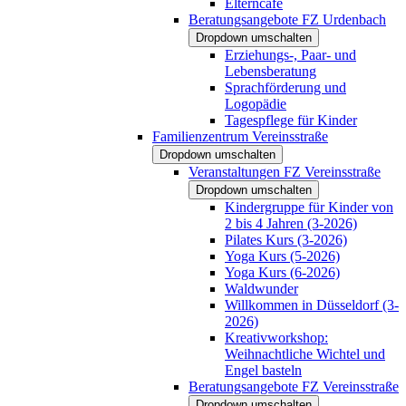
Elterncafé
Beratungsangebote FZ Urdenbach
Dropdown umschalten
Erziehungs-, Paar- und
Lebensberatung
Sprachförderung und
Logopädie
Tagespflege für Kinder
Familienzentrum Vereinsstraße
Dropdown umschalten
Veranstaltungen FZ Vereinsstraße
Dropdown umschalten
Kindergruppe für Kinder von
2 bis 4 Jahren (3-2026)
Pilates Kurs (3-2026)
Yoga Kurs (5-2026)
Yoga Kurs (6-2026)
Waldwunder
Willkommen in Düsseldorf (3-
2026)
Kreativworkshop:
Weihnachtliche Wichtel und
Engel basteln
Beratungsangebote FZ Vereinsstraße
Dropdown umschalten