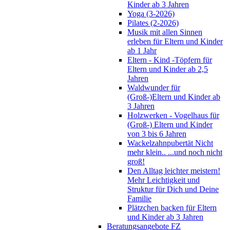
Kinder ab 3 Jahren
Yoga (3-2026)
Pilates (2-2026)
Musik mit allen Sinnen
erleben für Eltern und Kinder
ab 1 Jahr
Eltern - Kind -Töpfern für
Eltern und Kinder ab 2,5
Jahren
Waldwunder für
(Groß-)Eltern und Kinder ab
3 Jahren
Holzwerken - Vogelhaus für
(Groß-) Eltern und Kinder
von 3 bis 6 Jahren
Wackelzahnpubertät Nicht
mehr klein.. ...und noch nicht
groß!
Den Alltag leichter meistern!
Mehr Leichtigkeit und
Struktur für Dich und Deine
Familie
Plätzchen backen für Eltern
und Kinder ab 3 Jahren
Beratungsangebote FZ