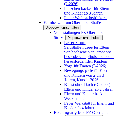
(2-2026)
Plätzchen backen für Eltern
und Kinder ab 3 Jahren
In der Weihnachtsbäckerei
Familienzentrum Oberrather Straße
Dropdown umschalten
Veranstaltungen FZ Oberrather
Straße
Dropdown umschalten
Leiser Sturm,
Selbsthilfegruppe für Eltern
von hochsensiblen, emotional
besonders empfindsamen oder
herausfordernden Kindern
Yoga für Frauen (3-2026)
Bewegungsspiele für Eltern
und Kindern von 2 bis 3
Jahren, Kurs 1_2026
Kunst ohne Dach (Outdoor)
Eltern und Kinder ab 2 Jahren
Eltern und Kinder backen
Weckmänner
Feuer-Werkstatt für Eltern und
Kinder ab 4 Jahren
Beratungsangebote FZ Oberrather