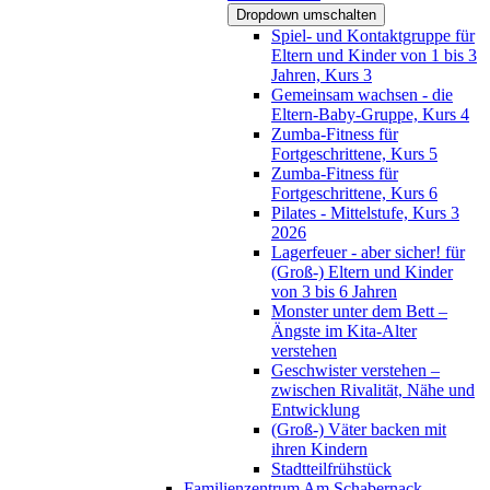
Dropdown umschalten
Spiel- und Kontaktgruppe für
Eltern und Kinder von 1 bis 3
Jahren, Kurs 3
Gemeinsam wachsen - die
Eltern-Baby-Gruppe, Kurs 4
Zumba-Fitness für
Fortgeschrittene, Kurs 5
Zumba-Fitness für
Fortgeschrittene, Kurs 6
Pilates - Mittelstufe, Kurs 3
2026
Lagerfeuer - aber sicher! für
(Groß-) Eltern und Kinder
von 3 bis 6 Jahren
Monster unter dem Bett –
Ängste im Kita-Alter
verstehen
Geschwister verstehen –
zwischen Rivalität, Nähe und
Entwicklung
(Groß-) Väter backen mit
ihren Kindern
Stadtteilfrühstück
Familienzentrum Am Schabernack