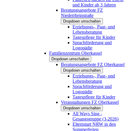
und Kinder ab 3 Jahren
Beratungsangebote FZ
Niederrheinstraße
Dropdown umschalten
Erziehungs-, Paar- und
Lebensberatung
Tagespflege für Kinder
Sprachförderung und
Logopädie
Familienzentrum Oberkassel
Dropdown umschalten
Beratungsangebote FZ Oberkassel
Dropdown umschalten
Erziehungs-, Paar- und
Lebensberatung
Sprachförderung und
Logopädie
Tagespflege für Kinder
Veranstaltungen FZ Oberkassel
Dropdown umschalten
All Ways Sing -
Gesangsgruppe (3-2026)
Elternstart NRW in den
Sommerferien