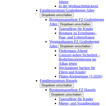
Jahren
In der Weihnachtsbäckerei
Familienzentrum Grafenberger Allee
Dropdown umschalten
Beratungsangebote FZ Grafenberger
Allee
Dropdown umschalten
Tagespflege für Kinder
Beratung zu Erziehungs-,
Paar- und Lebensfragen
Veranstaltungen FZ Grafenberger
Allee
Dropdown umschalten
Fledermaus-Abend
Grenzen geben Sicherheit –
Bedürfnisorientierung im
Alltag leben
Weckmänner backen für
Eltern und Kinder
Pilates-Kleingruppe (3-2026)
Familienzentrum Hassels
Dropdown umschalten
Beratungsangebote FZ Hassels
Dropdown umschalten
Tagespflege für Kinder
Mieter- und Sozialberatung