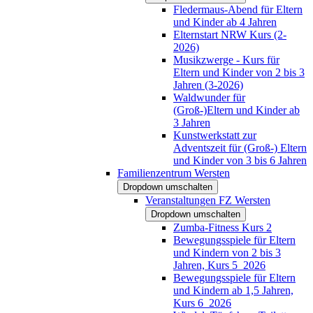
Fledermaus-Abend für Eltern
und Kinder ab 4 Jahren
Elternstart NRW Kurs (2-
2026)
Musikzwerge - Kurs für
Eltern und Kinder von 2 bis 3
Jahren (3-2026)
Waldwunder für
(Groß-)Eltern und Kinder ab
3 Jahren
Kunstwerkstatt zur
Adventszeit für (Groß-) Eltern
und Kinder von 3 bis 6 Jahren
Familienzentrum Wersten
Dropdown umschalten
Veranstaltungen FZ Wersten
Dropdown umschalten
Zumba-Fitness Kurs 2
Bewegungsspiele für Eltern
und Kindern von 2 bis 3
Jahren, Kurs 5_2026
Bewegungsspiele für Eltern
und Kindern ab 1,5 Jahren,
Kurs 6_2026