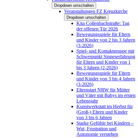
Dropdown umschalten
Veranstaltungen FZ Kreuzkirche
Dropdown umschalten
Kita Collenbachstraße: Tag
der offenen Tür 2026
Bewegungsspiele für Eltern
und Kinder von 2 bis 3 Jahren
(3-2026)
Spiel- und Kontaktgruppe mit
Schwerpunkt Sinneserfahrung
für Eltern und Kinder von 1
bis 3 Jahren (2-2026)
Bewegungsspiele für Eltern
und Kinder von 3 bis 4 Jahren
(3-2026)
Elternstart NRW für Mütter
und Väter mit Babys im ersten
Lebensjahr
Kunstwerkstatt im Herbst für
(Groß-) Eltern und Kinder
von 3 bis 6 Jahren
Starke Gefühle bei Kindern –
Wut, Frustration und
Autonomie verstehen