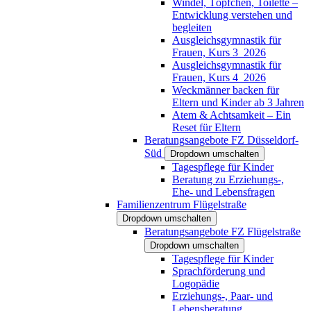
Windel, Töpfchen, Toilette –
Entwicklung verstehen und
begleiten
Ausgleichsgymnastik für
Frauen, Kurs 3_2026
Ausgleichsgymnastik für
Frauen, Kurs 4_2026
Weckmänner backen für
Eltern und Kinder ab 3 Jahren
Atem & Achtsamkeit – Ein
Reset für Eltern
Beratungsangebote FZ Düsseldorf-
Süd
Dropdown umschalten
Tagespflege für Kinder
Beratung zu Erziehungs-,
Ehe- und Lebensfragen
Familienzentrum Flügelstraße
Dropdown umschalten
Beratungsangebote FZ Flügelstraße
Dropdown umschalten
Tagespflege für Kinder
Sprachförderung und
Logopädie
Erziehungs-, Paar- und
Lebensberatung