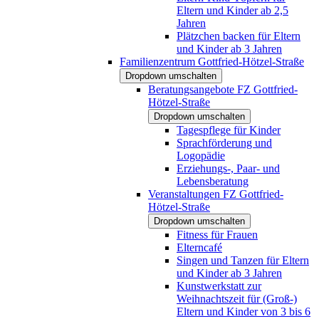
Eltern und Kinder ab 2,5
Jahren
Plätzchen backen für Eltern
und Kinder ab 3 Jahren
Familienzentrum Gottfried-Hötzel-Straße
Dropdown umschalten
Beratungsangebote FZ Gottfried-
Hötzel-Straße
Dropdown umschalten
Tagespflege für Kinder
Sprachförderung und
Logopädie
Erziehungs-, Paar- und
Lebensberatung
Veranstaltungen FZ Gottfried-
Hötzel-Straße
Dropdown umschalten
Fitness für Frauen
Elterncafé
Singen und Tanzen für Eltern
und Kinder ab 3 Jahren
Kunstwerkstatt zur
Weihnachtszeit für (Groß-)
Eltern und Kinder von 3 bis 6