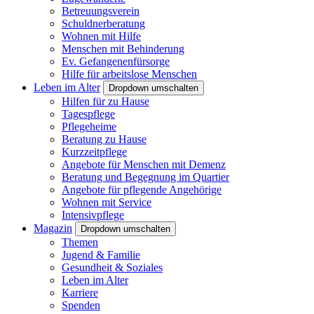
Betreuungsverein
Schuldnerberatung
Wohnen mit Hilfe
Menschen mit Behinderung
Ev. Gefangenenfürsorge
Hilfe für arbeitslose Menschen
Leben im Alter
Dropdown umschalten
Hilfen für zu Hause
Tagespflege
Pflegeheime
Beratung zu Hause
Kurzzeitpflege
Angebote für Menschen mit Demenz
Beratung und Begegnung im Quartier
Angebote für pflegende Angehörige
Wohnen mit Service
Intensivpflege
Magazin
Dropdown umschalten
Themen
Jugend & Familie
Gesundheit & Soziales
Leben im Alter
Karriere
Spenden