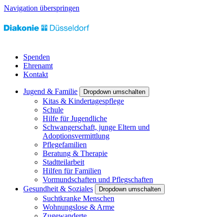
Navigation überspringen
Spenden
Ehrenamt
Kontakt
Jugend & Familie
Dropdown umschalten
Kitas & Kindertagespflege
Schule
Hilfe für Jugendliche
Schwangerschaft, junge Eltern und
Adoptionsvermittlung
Pflegefamilien
Beratung & Therapie
Stadtteilarbeit
Hilfen für Familien
Vormundschaften und Pflegschaften
Gesundheit & Soziales
Dropdown umschalten
Suchtkranke Menschen
Wohnungslose & Arme
Zugewanderte