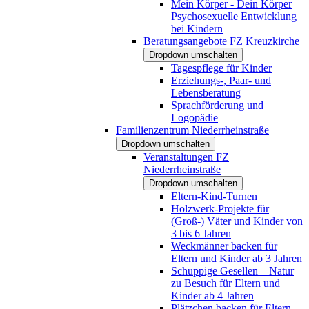
Mein Körper - Dein Körper
Psychosexuelle Entwicklung
bei Kindern
Beratungsangebote FZ Kreuzkirche
Dropdown umschalten
Tagespflege für Kinder
Erziehungs-, Paar- und
Lebensberatung
Sprachförderung und
Logopädie
Familienzentrum Niederrheinstraße
Dropdown umschalten
Veranstaltungen FZ
Niederrheinstraße
Dropdown umschalten
Eltern-Kind-Turnen
Holzwerk-Projekte für
(Groß-) Väter und Kinder von
3 bis 6 Jahren
Weckmänner backen für
Eltern und Kinder ab 3 Jahren
Schuppige Gesellen – Natur
zu Besuch für Eltern und
Kinder ab 4 Jahren
Plätzchen backen für Eltern