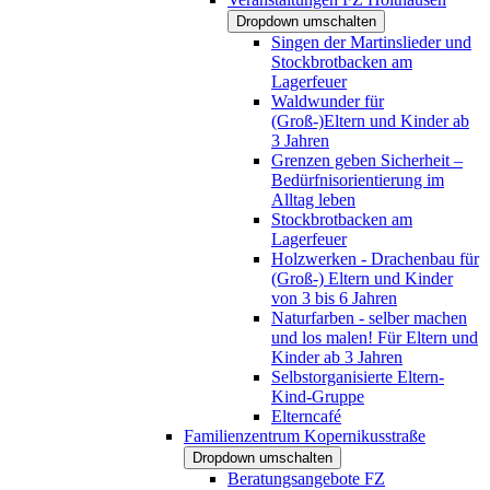
Dropdown umschalten
Singen der Martinslieder und
Stockbrotbacken am
Lagerfeuer
Waldwunder für
(Groß-)Eltern und Kinder ab
3 Jahren
Grenzen geben Sicherheit –
Bedürfnisorientierung im
Alltag leben
Stockbrotbacken am
Lagerfeuer
Holzwerken - Drachenbau für
(Groß-) Eltern und Kinder
von 3 bis 6 Jahren
Naturfarben - selber machen
und los malen! Für Eltern und
Kinder ab 3 Jahren
Selbstorganisierte Eltern-
Kind-Gruppe
Elterncafé
Familienzentrum Kopernikusstraße
Dropdown umschalten
Beratungsangebote FZ