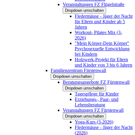
Veranstaltungen FZ Flügelstraße
Dropdown umschalten
Fledermäuse - Jäger der Nacht
für Eltern und Kinder ab 5
Jahren
Workout- Pilates Mix (3-
2026)
"Mein Körper-Dein Körper"
Psychosexuelle Entwicklung
bei Kindern
Holzwerk-Projekt für Eltern
und Kinder von 3 bis 6 Jahren
Familienzentrum Fürstenwall
Dropdown umschalten
Beratungsangebote FZ Fürstenwall
Dropdown umschalten
Tagespflege für Kinder
Erziehungs-, Paar- und
Lebensberatung
Veranstaltungen FZ Fürstenwall
Dropdown umschalten
Yoga-Kurs (3-2026)
Fledermäuse - Jäger der Nacht
(2026)