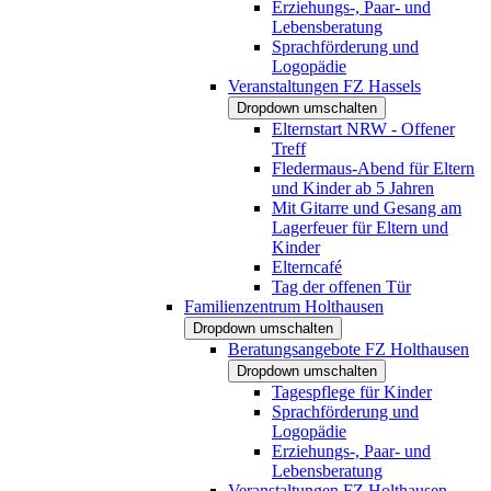
Erziehungs-, Paar- und
Lebensberatung
Sprachförderung und
Logopädie
Veranstaltungen FZ Hassels
Dropdown umschalten
Elternstart NRW - Offener
Treff
Fledermaus-Abend für Eltern
und Kinder ab 5 Jahren
Mit Gitarre und Gesang am
Lagerfeuer für Eltern und
Kinder
Elterncafé
Tag der offenen Tür
Familienzentrum Holthausen
Dropdown umschalten
Beratungsangebote FZ Holthausen
Dropdown umschalten
Tagespflege für Kinder
Sprachförderung und
Logopädie
Erziehungs-, Paar- und
Lebensberatung
Veranstaltungen FZ Holthausen