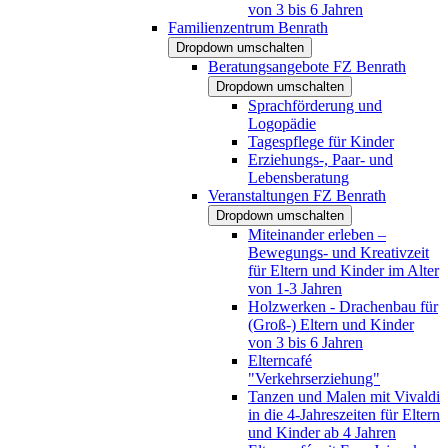
von 3 bis 6 Jahren
Familienzentrum Benrath
Dropdown umschalten
Beratungsangebote FZ Benrath
Dropdown umschalten
Sprachförderung und
Logopädie
Tagespflege für Kinder
Erziehungs-, Paar- und
Lebensberatung
Veranstaltungen FZ Benrath
Dropdown umschalten
Miteinander erleben –
Bewegungs- und Kreativzeit
für Eltern und Kinder im Alter
von 1-3 Jahren
Holzwerken - Drachenbau für
(Groß-) Eltern und Kinder
von 3 bis 6 Jahren
Elterncafé
"Verkehrserziehung"
Tanzen und Malen mit Vivaldi
in die 4-Jahreszeiten für Eltern
und Kinder ab 4 Jahren