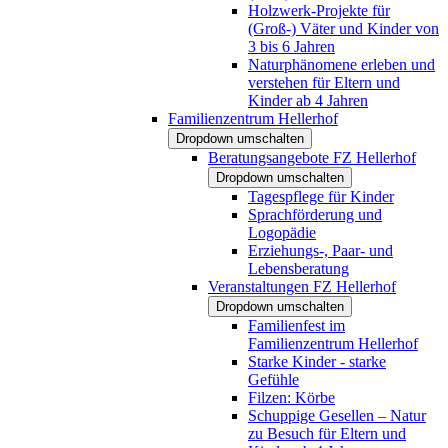
Holzwerk-Projekte für
(Groß-) Väter und Kinder von
3 bis 6 Jahren
Naturphänomene erleben und
verstehen für Eltern und
Kinder ab 4 Jahren
Familienzentrum Hellerhof
Dropdown umschalten
Beratungsangebote FZ Hellerhof
Dropdown umschalten
Tagespflege für Kinder
Sprachförderung und
Logopädie
Erziehungs-, Paar- und
Lebensberatung
Veranstaltungen FZ Hellerhof
Dropdown umschalten
Familienfest im
Familienzentrum Hellerhof
Starke Kinder - starke
Gefühle
Filzen: Körbe
Schuppige Gesellen – Natur
zu Besuch für Eltern und