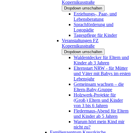
Kopernikusstraße
Dropdown umschalten
Erziehungs-, Paar- und
Lebensberatung
Sprachförderung und
Logopädie
Tagespflege für Kinder
Veranstaltungen FZ
Kopernikusstraße
Dropdown umschalten
Waldentdecker für Eltern und
Kinder ab 3 Jahren
Elternstart NRW - für Mütter
und Väter mit Babys im ersten
Lebensjahr
Gemeinsam wachsen – die
Eltern-Baby-Gruppe
Holzwerk-Projekte für
(Groß-) Eltern und Kinder
von 3 bis 6 Jahren
Fledermaus-Abend für Eltern
und Kinder ab 5 Jahren
Warum hört mein Kind mir
nicht zu?
Familienzentrum Kreuzkirche