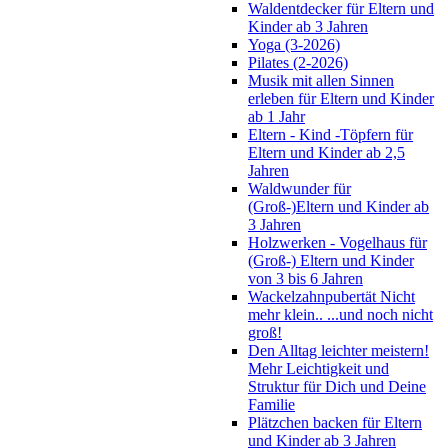
Waldentdecker für Eltern und
Kinder ab 3 Jahren
Yoga (3-2026)
Pilates (2-2026)
Musik mit allen Sinnen
erleben für Eltern und Kinder
ab 1 Jahr
Eltern - Kind -Töpfern für
Eltern und Kinder ab 2,5
Jahren
Waldwunder für
(Groß-)Eltern und Kinder ab
3 Jahren
Holzwerken - Vogelhaus für
(Groß-) Eltern und Kinder
von 3 bis 6 Jahren
Wackelzahnpubertät Nicht
mehr klein.. ...und noch nicht
groß!
Den Alltag leichter meistern!
Mehr Leichtigkeit und
Struktur für Dich und Deine
Familie
Plätzchen backen für Eltern
und Kinder ab 3 Jahren