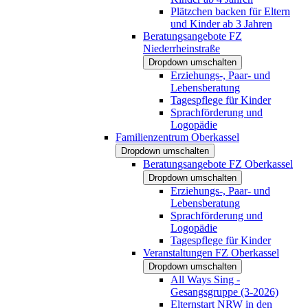
Plätzchen backen für Eltern
und Kinder ab 3 Jahren
Beratungsangebote FZ
Niederrheinstraße
Dropdown umschalten
Erziehungs-, Paar- und
Lebensberatung
Tagespflege für Kinder
Sprachförderung und
Logopädie
Familienzentrum Oberkassel
Dropdown umschalten
Beratungsangebote FZ Oberkassel
Dropdown umschalten
Erziehungs-, Paar- und
Lebensberatung
Sprachförderung und
Logopädie
Tagespflege für Kinder
Veranstaltungen FZ Oberkassel
Dropdown umschalten
All Ways Sing -
Gesangsgruppe (3-2026)
Elternstart NRW in den