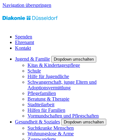
Navigation überspringen
Spenden
Ehrenamt
Kontakt
Jugend & Familie
Dropdown umschalten
Kitas & Kindertagespflege
Schule
Hilfe für Jugendliche
Schwangerschaft, junge Eltern und
Adoptionsvermittlung
Pflegefamilien
Beratung & Therapie
Stadtteilarbeit
Hilfen für Familien
Vormundschaften und Pflegschaften
Gesundheit & Soziales
Dropdown umschalten
Suchtkranke Menschen
Wohnungslose & Arme
Zugewanderte