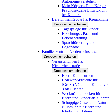
Autonomie verstehen
Mein Körper - Dein Körper
Psychosexuelle Entwicklung
bei Kindern
Beratungsangebote FZ Kreuzkirche
Dropdown umschalten
Tagespflege für Kinder
Erziehungs-, Paar- und
Lebensberatung
Sprachförderung und
Logopädie
Familienzentrum Niederrheinstraße
Dropdown umschalten
Veranstaltungen FZ
Niederrheinstraße
Dropdown umschalten
Eltern-Kind-Turnen
Holzwerk-Projekte für
(Groß-) Väter und Kinder von
3 bis 6 Jahren
Weckmänner backen für
Eltern und Kinder ab 3 Jahren
Schuppige Gesellen – Natur
zu Besuch für Eltern und
Kinder ab 4 Jahren