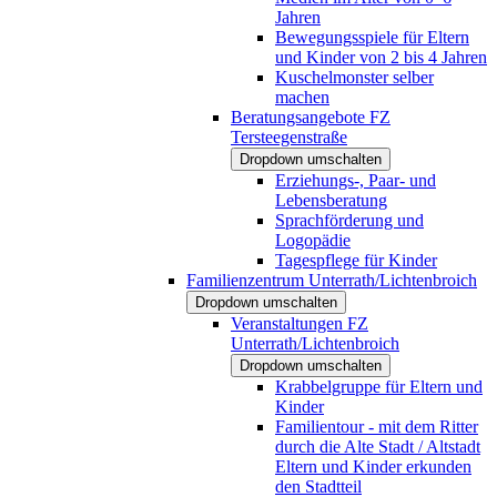
Jahren
Bewegungsspiele für Eltern
und Kinder von 2 bis 4 Jahren
Kuschelmonster selber
machen
Beratungsangebote FZ
Tersteegenstraße
Dropdown umschalten
Erziehungs-, Paar- und
Lebensberatung
Sprachförderung und
Logopädie
Tagespflege für Kinder
Familienzentrum Unterrath/Lichtenbroich
Dropdown umschalten
Veranstaltungen FZ
Unterrath/Lichtenbroich
Dropdown umschalten
Krabbelgruppe für Eltern und
Kinder
Familientour - mit dem Ritter
durch die Alte Stadt / Altstadt
Eltern und Kinder erkunden
den Stadtteil