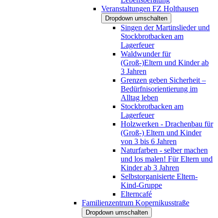
Veranstaltungen FZ Holthausen
Dropdown umschalten
Singen der Martinslieder und
Stockbrotbacken am
Lagerfeuer
Waldwunder für
(Groß-)Eltern und Kinder ab
3 Jahren
Grenzen geben Sicherheit –
Bedürfnisorientierung im
Alltag leben
Stockbrotbacken am
Lagerfeuer
Holzwerken - Drachenbau für
(Groß-) Eltern und Kinder
von 3 bis 6 Jahren
Naturfarben - selber machen
und los malen! Für Eltern und
Kinder ab 3 Jahren
Selbstorganisierte Eltern-
Kind-Gruppe
Elterncafé
Familienzentrum Kopernikusstraße
Dropdown umschalten