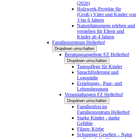
(2026)
Holzwerk-Projekte für
(Groß-) Väter und Kinder von
3 bis 6 Jahren
Naturphänomene erleben und
verstehen für Eltern und
Kinder ab 4 Jahren
Familienzentrum Hellerhof
Dropdown umschalten
Beratungsangebote FZ Hellerhof
Dropdown umschalten
Tagespflege für Kinder
Sprachförderung und
Logopädie
Erziehungs-, Paar- und
Lebensberatung
Veranstaltungen FZ Hellerhof
Dropdown umschalten
Familienfest im
Familienzentrum Hellerhof
Starke Kinder - starke
Gefühle
Filzen: Körbe
Schuppige Gesellen – Natur