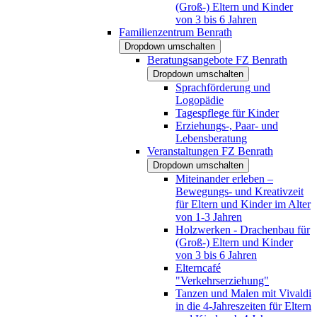
(Groß-) Eltern und Kinder
von 3 bis 6 Jahren
Familienzentrum Benrath
Dropdown umschalten
Beratungsangebote FZ Benrath
Dropdown umschalten
Sprachförderung und
Logopädie
Tagespflege für Kinder
Erziehungs-, Paar- und
Lebensberatung
Veranstaltungen FZ Benrath
Dropdown umschalten
Miteinander erleben –
Bewegungs- und Kreativzeit
für Eltern und Kinder im Alter
von 1-3 Jahren
Holzwerken - Drachenbau für
(Groß-) Eltern und Kinder
von 3 bis 6 Jahren
Elterncafé
"Verkehrserziehung"
Tanzen und Malen mit Vivaldi
in die 4-Jahreszeiten für Eltern