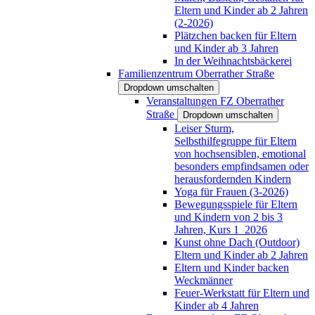
Eltern und Kinder ab 2 Jahren
(2-2026)
Plätzchen backen für Eltern
und Kinder ab 3 Jahren
In der Weihnachtsbäckerei
Familienzentrum Oberrather Straße
Dropdown umschalten
Veranstaltungen FZ Oberrather
Straße
Dropdown umschalten
Leiser Sturm,
Selbsthilfegruppe für Eltern
von hochsensiblen, emotional
besonders empfindsamen oder
herausfordernden Kindern
Yoga für Frauen (3-2026)
Bewegungsspiele für Eltern
und Kindern von 2 bis 3
Jahren, Kurs 1_2026
Kunst ohne Dach (Outdoor)
Eltern und Kinder ab 2 Jahren
Eltern und Kinder backen
Weckmänner
Feuer-Werkstatt für Eltern und
Kinder ab 4 Jahren