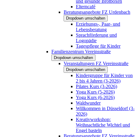
und gesunde Brotboxen
Elterncafé
Beratungsangebote FZ Urdenbach
Dropdown umschalten
Erziehungs-, Paar- und
Lebensberatung
Sprachförderung und
Logopädie
Tagespflege für Kinder
Familienzentrum Vereinsstraße
Dropdown umschalten
Veranstaltungen FZ Vereinsstraße
Dropdown umschalten
Kindergruppe für Kinder von
2 bis 4 Jahren (3-2026)
Pilates Kurs (3-2026)
Yoga Kurs (5-2026)
Yoga Kurs (6-2026)
Waldwunder
Willkommen in Düsseldorf (3-
2026)
Kreativworkshop:
Weihnachtliche Wichtel und
Engel basteln
Beratungsangebote FZ Vereinsstraße