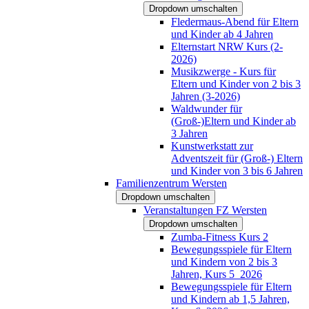
Dropdown umschalten
Fledermaus-Abend für Eltern
und Kinder ab 4 Jahren
Elternstart NRW Kurs (2-
2026)
Musikzwerge - Kurs für
Eltern und Kinder von 2 bis 3
Jahren (3-2026)
Waldwunder für
(Groß-)Eltern und Kinder ab
3 Jahren
Kunstwerkstatt zur
Adventszeit für (Groß-) Eltern
und Kinder von 3 bis 6 Jahren
Familienzentrum Wersten
Dropdown umschalten
Veranstaltungen FZ Wersten
Dropdown umschalten
Zumba-Fitness Kurs 2
Bewegungsspiele für Eltern
und Kindern von 2 bis 3
Jahren, Kurs 5_2026
Bewegungsspiele für Eltern
und Kindern ab 1,5 Jahren,