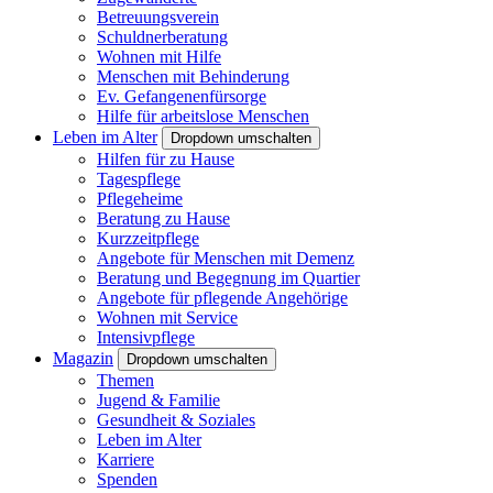
Betreuungsverein
Schuldnerberatung
Wohnen mit Hilfe
Menschen mit Behinderung
Ev. Gefangenenfürsorge
Hilfe für arbeitslose Menschen
Leben im Alter
Dropdown umschalten
Hilfen für zu Hause
Tagespflege
Pflegeheime
Beratung zu Hause
Kurzzeitpflege
Angebote für Menschen mit Demenz
Beratung und Begegnung im Quartier
Angebote für pflegende Angehörige
Wohnen mit Service
Intensivpflege
Magazin
Dropdown umschalten
Themen
Jugend & Familie
Gesundheit & Soziales
Leben im Alter
Karriere
Spenden