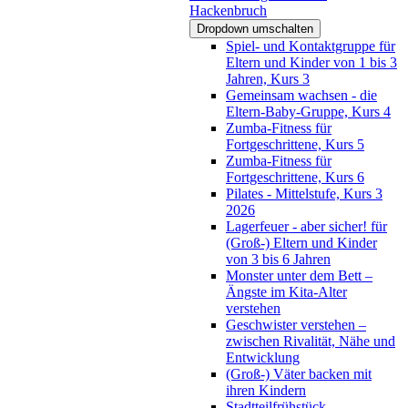
Hackenbruch
Dropdown umschalten
Spiel- und Kontaktgruppe für
Eltern und Kinder von 1 bis 3
Jahren, Kurs 3
Gemeinsam wachsen - die
Eltern-Baby-Gruppe, Kurs 4
Zumba-Fitness für
Fortgeschrittene, Kurs 5
Zumba-Fitness für
Fortgeschrittene, Kurs 6
Pilates - Mittelstufe, Kurs 3
2026
Lagerfeuer - aber sicher! für
(Groß-) Eltern und Kinder
von 3 bis 6 Jahren
Monster unter dem Bett –
Ängste im Kita-Alter
verstehen
Geschwister verstehen –
zwischen Rivalität, Nähe und
Entwicklung
(Groß-) Väter backen mit
ihren Kindern
Stadtteilfrühstück