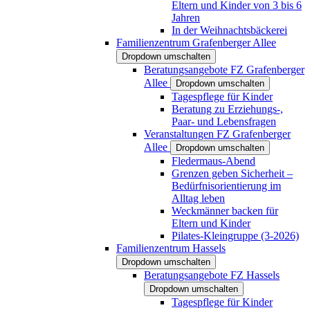
Eltern und Kinder von 3 bis 6
Jahren
In der Weihnachtsbäckerei
Familienzentrum Grafenberger Allee
Dropdown umschalten
Beratungsangebote FZ Grafenberger
Allee
Dropdown umschalten
Tagespflege für Kinder
Beratung zu Erziehungs-,
Paar- und Lebensfragen
Veranstaltungen FZ Grafenberger
Allee
Dropdown umschalten
Fledermaus-Abend
Grenzen geben Sicherheit –
Bedürfnisorientierung im
Alltag leben
Weckmänner backen für
Eltern und Kinder
Pilates-Kleingruppe (3-2026)
Familienzentrum Hassels
Dropdown umschalten
Beratungsangebote FZ Hassels
Dropdown umschalten
Tagespflege für Kinder