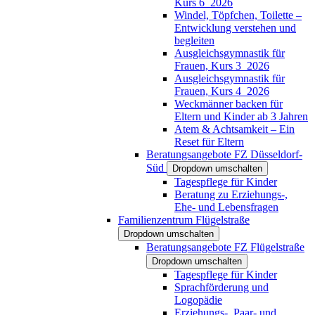
Kurs 6_2026
Windel, Töpfchen, Toilette –
Entwicklung verstehen und
begleiten
Ausgleichsgymnastik für
Frauen, Kurs 3_2026
Ausgleichsgymnastik für
Frauen, Kurs 4_2026
Weckmänner backen für
Eltern und Kinder ab 3 Jahren
Atem & Achtsamkeit – Ein
Reset für Eltern
Beratungsangebote FZ Düsseldorf-
Süd
Dropdown umschalten
Tagespflege für Kinder
Beratung zu Erziehungs-,
Ehe- und Lebensfragen
Familienzentrum Flügelstraße
Dropdown umschalten
Beratungsangebote FZ Flügelstraße
Dropdown umschalten
Tagespflege für Kinder
Sprachförderung und
Logopädie
Erziehungs-, Paar- und