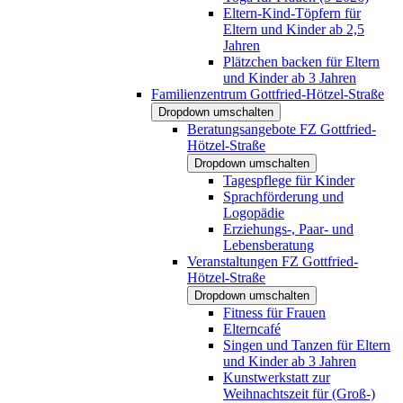
Eltern-Kind-Töpfern für
Eltern und Kinder ab 2,5
Jahren
Plätzchen backen für Eltern
und Kinder ab 3 Jahren
Familienzentrum Gottfried-Hötzel-Straße
Dropdown umschalten
Beratungsangebote FZ Gottfried-
Hötzel-Straße
Dropdown umschalten
Tagespflege für Kinder
Sprachförderung und
Logopädie
Erziehungs-, Paar- und
Lebensberatung
Veranstaltungen FZ Gottfried-
Hötzel-Straße
Dropdown umschalten
Fitness für Frauen
Elterncafé
Singen und Tanzen für Eltern
und Kinder ab 3 Jahren
Kunstwerkstatt zur
Weihnachtszeit für (Groß-)