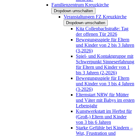
Familienzentrum Kreuzkirche
Dropdown umschalten
Veranstaltungen FZ Kreuzkirche
Dropdown umschalten
Kita Collenbachstraße: Tag
der offenen Tür 2026
Bewegungsspiele für Eltern
und Kinder von 2 bis 3 Jahren
(3-2026)
Spiel- und Kontaktgruppe mit
Schwerpunkt Sinneserfahrung
für Eltern und Kinder von 1
bis 3 Jahren (2-2026)
Bewegungsspiele für Eltern
und Kinder von 3 bis 4 Jahren
(3-2026)
Elternstart NRW für Mütter
und Väter mit Babys im ersten
Lebensjahr
Kunstwerkstatt im Herbst für
(Groß-) Eltern und Kinder
von 3 bis 6 Jahren
Starke Gefühle bei Kindern –
Wut, Frustration und