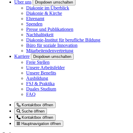
Über uns
Dropdown umschalten
Diakonie im Überblick
Diakonie & Kirche
Ehrenamt
Spenden
Presse und Publikationen
Nachhaltigkeit
Diakonie-Institut für berufliche Bildung
Büro für soziale Innovation
Mitarbeitendenvertretung
Karriere
Dropdown umschalten
Freie Stellen
Unsere Arbeitsfelder
Unsere Benefits
Ausbildung
FSJ & Praktika
Duales Studium
FAQ
Kontaktbox öffnen
Suche öffnen
Kontaktbox öffnen
Hauptnavigation öffnen