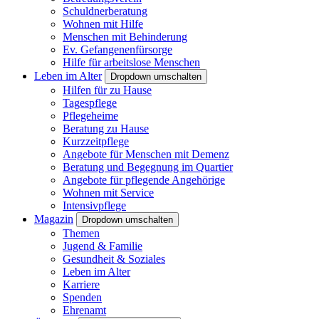
Schuldnerberatung
Wohnen mit Hilfe
Menschen mit Behinderung
Ev. Gefangenenfürsorge
Hilfe für arbeitslose Menschen
Leben im Alter
Dropdown umschalten
Hilfen für zu Hause
Tagespflege
Pflegeheime
Beratung zu Hause
Kurzzeitpflege
Angebote für Menschen mit Demenz
Beratung und Begegnung im Quartier
Angebote für pflegende Angehörige
Wohnen mit Service
Intensivpflege
Magazin
Dropdown umschalten
Themen
Jugend & Familie
Gesundheit & Soziales
Leben im Alter
Karriere
Spenden
Ehrenamt