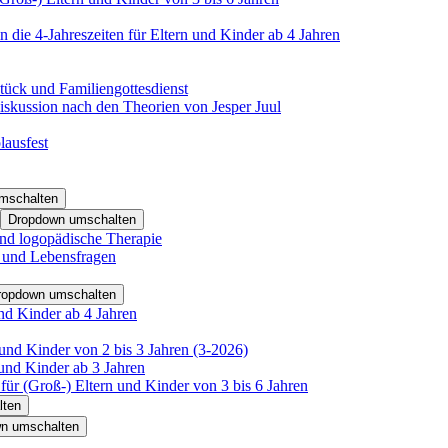
 die 4-Jahreszeiten für Eltern und Kinder ab 4 Jahren
tück und Familiengottesdienst
iskussion nach den Theorien von Jesper Juul
lausfest
mschalten
Dropdown umschalten
nd logopädische Therapie
- und Lebensfragen
ropdown umschalten
nd Kinder ab 4 Jahren
und Kinder von 2 bis 3 Jahren (3-2026)
und Kinder ab 3 Jahren
für (Groß-) Eltern und Kinder von 3 bis 6 Jahren
lten
n umschalten