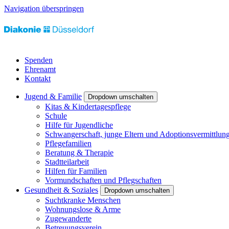
Navigation überspringen
Spenden
Ehrenamt
Kontakt
Jugend & Familie
Dropdown umschalten
Kitas & Kindertagespflege
Schule
Hilfe für Jugendliche
Schwangerschaft, junge Eltern und Adoptionsvermittlun
Pflegefamilien
Beratung & Therapie
Stadtteilarbeit
Hilfen für Familien
Vormundschaften und Pflegschaften
Gesundheit & Soziales
Dropdown umschalten
Suchtkranke Menschen
Wohnungslose & Arme
Zugewanderte
Betreuungsverein