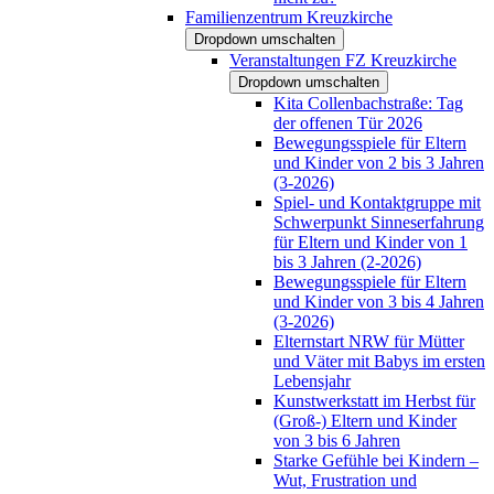
Familienzentrum Kreuzkirche
Dropdown umschalten
Veranstaltungen FZ Kreuzkirche
Dropdown umschalten
Kita Collenbachstraße: Tag
der offenen Tür 2026
Bewegungsspiele für Eltern
und Kinder von 2 bis 3 Jahren
(3-2026)
Spiel- und Kontaktgruppe mit
Schwerpunkt Sinneserfahrung
für Eltern und Kinder von 1
bis 3 Jahren (2-2026)
Bewegungsspiele für Eltern
und Kinder von 3 bis 4 Jahren
(3-2026)
Elternstart NRW für Mütter
und Väter mit Babys im ersten
Lebensjahr
Kunstwerkstatt im Herbst für
(Groß-) Eltern und Kinder
von 3 bis 6 Jahren
Starke Gefühle bei Kindern –
Wut, Frustration und