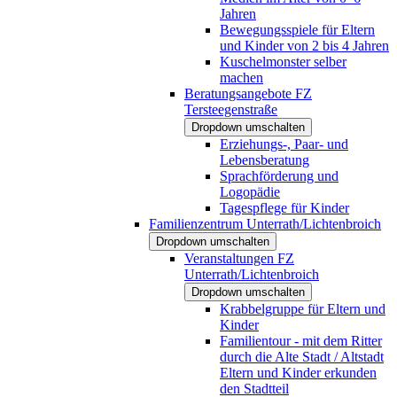
Jahren
Bewegungsspiele für Eltern
und Kinder von 2 bis 4 Jahren
Kuschelmonster selber
machen
Beratungsangebote FZ
Tersteegenstraße
Dropdown umschalten
Erziehungs-, Paar- und
Lebensberatung
Sprachförderung und
Logopädie
Tagespflege für Kinder
Familienzentrum Unterrath/Lichtenbroich
Dropdown umschalten
Veranstaltungen FZ
Unterrath/Lichtenbroich
Dropdown umschalten
Krabbelgruppe für Eltern und
Kinder
Familientour - mit dem Ritter
durch die Alte Stadt / Altstadt
Eltern und Kinder erkunden
den Stadtteil