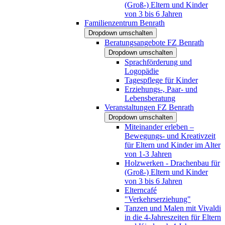
(Groß-) Eltern und Kinder
von 3 bis 6 Jahren
Familienzentrum Benrath
Dropdown umschalten
Beratungsangebote FZ Benrath
Dropdown umschalten
Sprachförderung und
Logopädie
Tagespflege für Kinder
Erziehungs-, Paar- und
Lebensberatung
Veranstaltungen FZ Benrath
Dropdown umschalten
Miteinander erleben –
Bewegungs- und Kreativzeit
für Eltern und Kinder im Alter
von 1-3 Jahren
Holzwerken - Drachenbau für
(Groß-) Eltern und Kinder
von 3 bis 6 Jahren
Elterncafé
"Verkehrserziehung"
Tanzen und Malen mit Vivaldi
in die 4-Jahreszeiten für Eltern