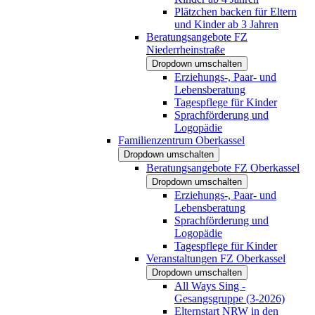
Plätzchen backen für Eltern
und Kinder ab 3 Jahren
Beratungsangebote FZ
Niederrheinstraße
Dropdown umschalten
Erziehungs-, Paar- und
Lebensberatung
Tagespflege für Kinder
Sprachförderung und
Logopädie
Familienzentrum Oberkassel
Dropdown umschalten
Beratungsangebote FZ Oberkassel
Dropdown umschalten
Erziehungs-, Paar- und
Lebensberatung
Sprachförderung und
Logopädie
Tagespflege für Kinder
Veranstaltungen FZ Oberkassel
Dropdown umschalten
All Ways Sing -
Gesangsgruppe (3-2026)
Elternstart NRW in den