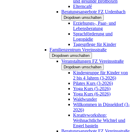
und gesunde Brotboxen
Elterncafé
Beratungsangebote FZ Urdenbach
Dropdown umschalten
Erziehungs-, Paar- und
Lebensberatung
Sprachförderung und
Logopädie
Tagespflege für Kinder
Familienzentrum Vereinsstraße
Dropdown umschalten
Veranstaltungen FZ Vereinsstraße
Dropdown umschalten
Kindergruppe für Kinder von
2 bis 4 Jahren (3-2026)
Pilates Kurs (3-2026)
Yoga Kurs (5-2026)
Yoga Kurs (6-2026)
Waldwunder
Willkommen in Düsseldorf (3-
2026)
Kreativworkshop:
Weihnachtliche Wichtel und
Engel basteln
Beratungsangebote FZ Vereinsstraße