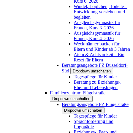
Kurs 6_2026
Windel, Töpfchen, Toilette –
Entwicklung verstehen und
begleiten
Ausgleichsgymnastik für
Frauen, Kurs 3_2026
Ausgleichsgymnastik für
Frauen, Kurs 4_2026
Weckmänner backen für
Eltern und Kinder ab 3 Jahren
Atem & Achtsamkeit – Ein
Reset für Eltern
Beratungsangebote FZ Düsseldorf-
Süd
Dropdown umschalten
Tagespflege für Kinder
Beratung zu Erziehungs-,
Ehe- und Lebensfragen
Familienzentrum Flügelstraße
Dropdown umschalten
Beratungsangebote FZ Flügelstraße
Dropdown umschalten
Tagespflege für Kinder
Sprachförderung und
Logopädie
Erziehungs-, Paar- und