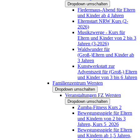
Dropdown umschalten
Fledermaus-Abend für Eltern
und Kinder ab 4 Jahren
Elternstart NRW Kurs (2-
2026)
Musikzwerge - Kurs für
Eltern und Kinder von 2 bis 3
Jahren (3-2026)
Waldwunder für
(Groß-)Eltern und Kinder ab
3 Jahren
Kunstwerkstatt zur
Adventszeit für (Groß-) Eltern
und Kinder von 3 bis 6 Jahren
Familienzentrum Wersten
Dropdown umschalten
Veranstaltungen FZ Wersten
Dropdown umschalten
Zumba-Fitness Kurs 2
Bewegungsspiele für Eltern
und Kindern von 2 bis 3
Jahren, Kurs 5_2026
Bewegungsspiele für Eltern
und Kindern ab 1,5 Jahren,