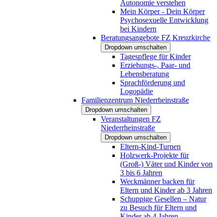
Autonomie verstehen
Mein Körper - Dein Körper
Psychosexuelle Entwicklung
bei Kindern
Beratungsangebote FZ Kreuzkirche
Dropdown umschalten
Tagespflege für Kinder
Erziehungs-, Paar- und
Lebensberatung
Sprachförderung und
Logopädie
Familienzentrum Niederrheinstraße
Dropdown umschalten
Veranstaltungen FZ
Niederrheinstraße
Dropdown umschalten
Eltern-Kind-Turnen
Holzwerk-Projekte für
(Groß-) Väter und Kinder von
3 bis 6 Jahren
Weckmänner backen für
Eltern und Kinder ab 3 Jahren
Schuppige Gesellen – Natur
zu Besuch für Eltern und
Kinder ab 4 Jahren