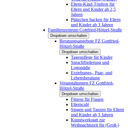
Eltern-Kind-Töpfern für
Eltern und Kinder ab 2,5
Jahren
Plätzchen backen für Eltern
und Kinder ab 3 Jahren
Familienzentrum Gottfried-Hötzel-Straße
Dropdown umschalten
Beratungsangebote FZ Gottfried-
Hötzel-Straße
Dropdown umschalten
Tagespflege für Kinder
Sprachförderung und
Logopädie
Erziehungs-, Paar- und
Lebensberatung
Veranstaltungen FZ Gottfried-
Hötzel-Straße
Dropdown umschalten
Fitness für Frauen
Elterncafé
Singen und Tanzen für Eltern
und Kinder ab 3 Jahren
Kunstwerkstatt zur
Weihnachtszeit für (Groß-)