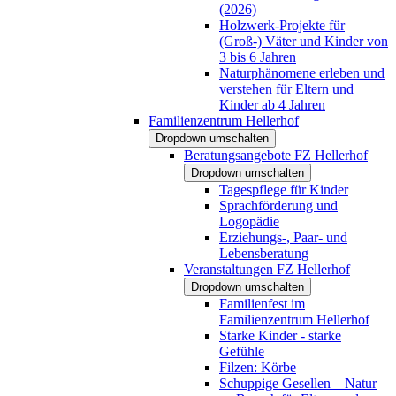
(2026)
Holzwerk-Projekte für
(Groß-) Väter und Kinder von
3 bis 6 Jahren
Naturphänomene erleben und
verstehen für Eltern und
Kinder ab 4 Jahren
Familienzentrum Hellerhof
Dropdown umschalten
Beratungsangebote FZ Hellerhof
Dropdown umschalten
Tagespflege für Kinder
Sprachförderung und
Logopädie
Erziehungs-, Paar- und
Lebensberatung
Veranstaltungen FZ Hellerhof
Dropdown umschalten
Familienfest im
Familienzentrum Hellerhof
Starke Kinder - starke
Gefühle
Filzen: Körbe
Schuppige Gesellen – Natur