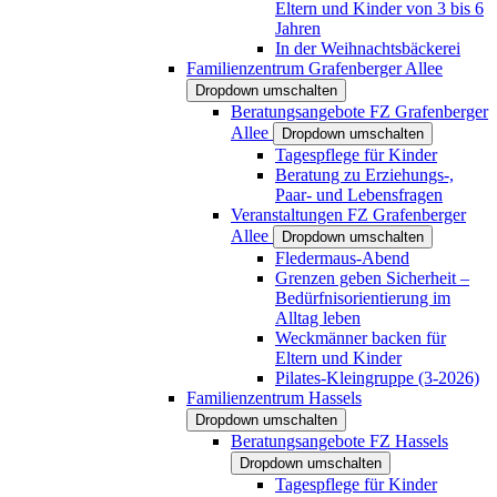
Eltern und Kinder von 3 bis 6
Jahren
In der Weihnachtsbäckerei
Familienzentrum Grafenberger Allee
Dropdown umschalten
Beratungsangebote FZ Grafenberger
Allee
Dropdown umschalten
Tagespflege für Kinder
Beratung zu Erziehungs-,
Paar- und Lebensfragen
Veranstaltungen FZ Grafenberger
Allee
Dropdown umschalten
Fledermaus-Abend
Grenzen geben Sicherheit –
Bedürfnisorientierung im
Alltag leben
Weckmänner backen für
Eltern und Kinder
Pilates-Kleingruppe (3-2026)
Familienzentrum Hassels
Dropdown umschalten
Beratungsangebote FZ Hassels
Dropdown umschalten
Tagespflege für Kinder