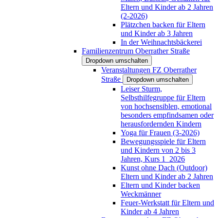
Eltern und Kinder ab 2 Jahren
(2-2026)
Plätzchen backen für Eltern
und Kinder ab 3 Jahren
In der Weihnachtsbäckerei
Familienzentrum Oberrather Straße
Dropdown umschalten
Veranstaltungen FZ Oberrather
Straße
Dropdown umschalten
Leiser Sturm,
Selbsthilfegruppe für Eltern
von hochsensiblen, emotional
besonders empfindsamen oder
herausfordernden Kindern
Yoga für Frauen (3-2026)
Bewegungsspiele für Eltern
und Kindern von 2 bis 3
Jahren, Kurs 1_2026
Kunst ohne Dach (Outdoor)
Eltern und Kinder ab 2 Jahren
Eltern und Kinder backen
Weckmänner
Feuer-Werkstatt für Eltern und
Kinder ab 4 Jahren