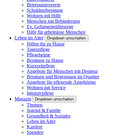
Betreuungsverein
Schuldnerberatung
Wohnen mit Hilfe
Menschen mit Behinderung
Ev. Gefangenenfürsorge
Hilfe für arbeitslose Menschen
Leben im Alter
Dropdown umschalten
Hilfen für zu Hause
Tagespflege
Pflegeheime
Beratung zu Hause
Kurzzeitpflege
Angebote für Menschen mit Demenz
Beratung und Begegnung im Quartier
Angebote für pflegende Angehörige
Wohnen mit Service
Intensivpflege
Magazin
Dropdown umschalten
Themen
Jugend & Familie
Gesundheit & Soziales
Leben im Alter
Karriere
Spenden