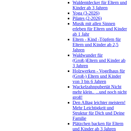
Waldentdecker für Eltern und
Kinder ab 3 Jahren
Yoga (3-2026)
Pilates (2-2026)
Musik mit allen Sinnen
erleben für Eltern und Kinder
ab 1 Jahr
Eltern - Kind -Töpfern für
Eltern und Kinder ab 2,5
Jahren
Waldwunder für
(Groß-)Eltern und Kinder ab
3 Jahren
Holzwerken - Vogelhaus für
(Groß-) Eltern und Kinder
von 3 bis 6 Jahren
Wackelzahnpubertät Nicht
mehr klein.. ...und noch nicht
groß!
Den Alltag leichter meistern!
Mehr Leichtigkeit und
Struktur für Dich und Deine
Familie
Plätzchen backen für Eltern
und Kinder ab 3 Jahren