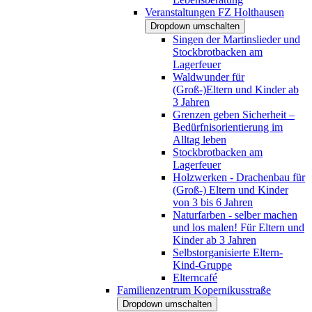
Veranstaltungen FZ Holthausen
Dropdown umschalten
Singen der Martinslieder und
Stockbrotbacken am
Lagerfeuer
Waldwunder für
(Groß-)Eltern und Kinder ab
3 Jahren
Grenzen geben Sicherheit –
Bedürfnisorientierung im
Alltag leben
Stockbrotbacken am
Lagerfeuer
Holzwerken - Drachenbau für
(Groß-) Eltern und Kinder
von 3 bis 6 Jahren
Naturfarben - selber machen
und los malen! Für Eltern und
Kinder ab 3 Jahren
Selbstorganisierte Eltern-
Kind-Gruppe
Elterncafé
Familienzentrum Kopernikusstraße
Dropdown umschalten