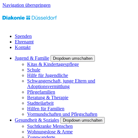
Navigation überspringen
Spenden
Ehrenamt
Kontakt
Jugend & Familie
Dropdown umschalten
Kitas & Kindertagespflege
Schule
Hilfe für Jugendliche
Schwangerschaft, junge Eltern und
Adoptionsvermittlung
Pflegefamilien
Beratung & Therapie
Stadtteilarbeit
Hilfen für Familien
Vormundschaften und Pflegschaften
Gesundheit & Soziales
Dropdown umschalten
Suchtkranke Menschen
Wohnungslose & Arme
Zugewanderte