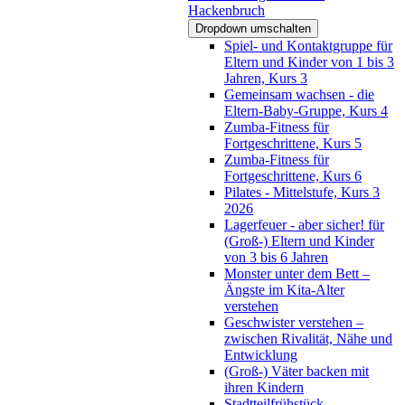
Hackenbruch
Dropdown umschalten
Spiel- und Kontaktgruppe für
Eltern und Kinder von 1 bis 3
Jahren, Kurs 3
Gemeinsam wachsen - die
Eltern-Baby-Gruppe, Kurs 4
Zumba-Fitness für
Fortgeschrittene, Kurs 5
Zumba-Fitness für
Fortgeschrittene, Kurs 6
Pilates - Mittelstufe, Kurs 3
2026
Lagerfeuer - aber sicher! für
(Groß-) Eltern und Kinder
von 3 bis 6 Jahren
Monster unter dem Bett –
Ängste im Kita-Alter
verstehen
Geschwister verstehen –
zwischen Rivalität, Nähe und
Entwicklung
(Groß-) Väter backen mit
ihren Kindern
Stadtteilfrühstück