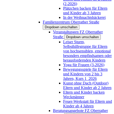
(2-2026)
Plätzchen backen für Eltern
und Kinder ab 3 Jahren
In der Weihnachtsbäckerei
Familienzentrum Oberrather Straße
Dropdown umschalten
Veranstaltungen FZ Oberrather
Straße
Dropdown umschalten
Leiser Sturm,
Selbsthilfegruppe für Eltern
von hochsensiblen, emotional
besonders empfindsamen oder
herausfordernden Kindern
Yoga für Frauen (3-2026)
Bewegungsspiele für Eltern
und Kindern von 2 bis 3
Jahren, Kurs 1_2026
Kunst ohne Dach (Outdoor)
Eltern und Kinder ab 2 Jahren
Eltern und Kinder backen
Weckmänner
Feuer-Werkstatt für Eltern und
Kinder ab 4 Jahren
Beratungsangebote FZ Oberrather