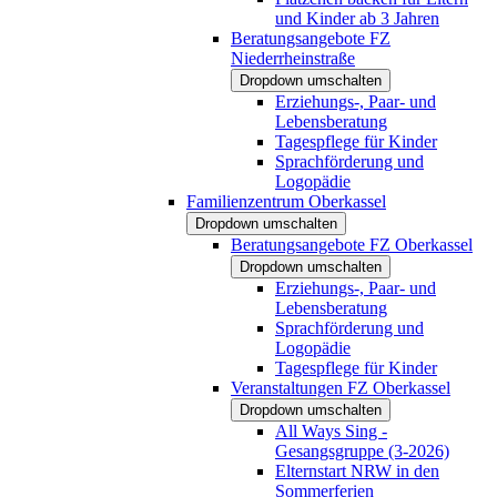
und Kinder ab 3 Jahren
Beratungsangebote FZ
Niederrheinstraße
Dropdown umschalten
Erziehungs-, Paar- und
Lebensberatung
Tagespflege für Kinder
Sprachförderung und
Logopädie
Familienzentrum Oberkassel
Dropdown umschalten
Beratungsangebote FZ Oberkassel
Dropdown umschalten
Erziehungs-, Paar- und
Lebensberatung
Sprachförderung und
Logopädie
Tagespflege für Kinder
Veranstaltungen FZ Oberkassel
Dropdown umschalten
All Ways Sing -
Gesangsgruppe (3-2026)
Elternstart NRW in den
Sommerferien