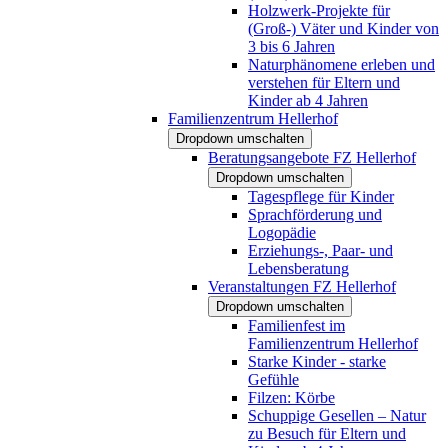
Holzwerk-Projekte für
(Groß-) Väter und Kinder von
3 bis 6 Jahren
Naturphänomene erleben und
verstehen für Eltern und
Kinder ab 4 Jahren
Familienzentrum Hellerhof
Dropdown umschalten
Beratungsangebote FZ Hellerhof
Dropdown umschalten
Tagespflege für Kinder
Sprachförderung und
Logopädie
Erziehungs-, Paar- und
Lebensberatung
Veranstaltungen FZ Hellerhof
Dropdown umschalten
Familienfest im
Familienzentrum Hellerhof
Starke Kinder - starke
Gefühle
Filzen: Körbe
Schuppige Gesellen – Natur
zu Besuch für Eltern und