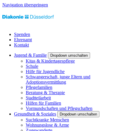
Navigation überspringen
Spenden
Ehrenamt
Kontakt
Jugend & Familie
Dropdown umschalten
Kitas & Kindertagespflege
Schule
Hilfe für Jugendliche
Schwangerschaft, junge Eltern und
Adoptionsvermittlung
Pflegefamilien
Beratung & Therapie
Stadtteilarbeit
Hilfen für Familien
Vormundschaften und Pflegschaften
Gesundheit & Soziales
Dropdown umschalten
Suchtkranke Menschen
Wohnungslose & Arme
Zugewanderte