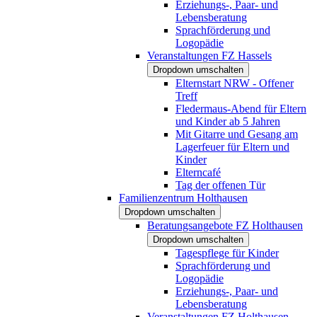
Erziehungs-, Paar- und
Lebensberatung
Sprachförderung und
Logopädie
Veranstaltungen FZ Hassels
Dropdown umschalten
Elternstart NRW - Offener
Treff
Fledermaus-Abend für Eltern
und Kinder ab 5 Jahren
Mit Gitarre und Gesang am
Lagerfeuer für Eltern und
Kinder
Elterncafé
Tag der offenen Tür
Familienzentrum Holthausen
Dropdown umschalten
Beratungsangebote FZ Holthausen
Dropdown umschalten
Tagespflege für Kinder
Sprachförderung und
Logopädie
Erziehungs-, Paar- und
Lebensberatung
Veranstaltungen FZ Holthausen