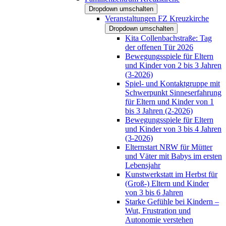
Dropdown umschalten
Veranstaltungen FZ Kreuzkirche
Dropdown umschalten
Kita Collenbachstraße: Tag
der offenen Tür 2026
Bewegungsspiele für Eltern
und Kinder von 2 bis 3 Jahren
(3-2026)
Spiel- und Kontaktgruppe mit
Schwerpunkt Sinneserfahrung
für Eltern und Kinder von 1
bis 3 Jahren (2-2026)
Bewegungsspiele für Eltern
und Kinder von 3 bis 4 Jahren
(3-2026)
Elternstart NRW für Mütter
und Väter mit Babys im ersten
Lebensjahr
Kunstwerkstatt im Herbst für
(Groß-) Eltern und Kinder
von 3 bis 6 Jahren
Starke Gefühle bei Kindern –
Wut, Frustration und
Autonomie verstehen