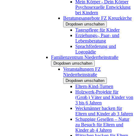
Mein Körper - Dein Körper
Psychosexuelle Entwicklung
bei Kindern
Beratungsangebote FZ Kreuzkirche
Dropdown umschalten
Tagespflege für Kinder
Erziehungs-, Paar- und
Lebensberatung
Sprachförderung und
Logopädie
Familienzentrum Niederrheinstraße
Dropdown umschalten
Veranstaltungen FZ
Niederrheinstraße
Dropdown umschalten
Eltern-Kind-Turnen
Holzwerk-Projekte für
(Groß-) Väter und Kinder von
3 bis 6 Jahren
Weckmänner backen für
Eltern und Kinder ab 3 Jahren
Schuppige Gesellen – Natur
zu Besuch für Eltern und
Kinder ab 4 Jahren
Plätzchen backen für Eltern