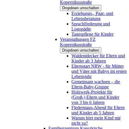
Kopernikusstraße
Dropdown umschalten
Erziehungs-, Paar- und
Lebensberatung
Sprachförderung und
Logopädie
Tagespflege für Kinder
Veranstaltungen FZ
Kopernikusstraße
Dropdown umschalten
Waldentdecker für Eltern und
Kinder ab 3 Jahren
Elternstart NRW - für Mütter
und Väter mit Babys im ersten
Lebensjahr
Gemeinsam wachsen – die
Eltern-Baby-Gruppe
Holzwerk-Projekte für
(Groß-) Eltern und Kinder
von 3 bis 6 Jahren
Fledermaus-Abend für Eltern
und Kinder ab 5 Jahren
Warum hört mein Kind mir
nicht zu?
Familienzentrum Kreuzkirche