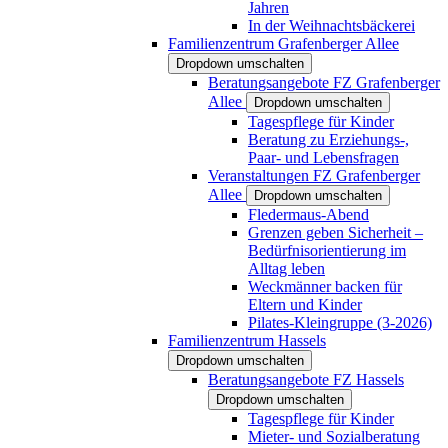
Jahren
In der Weihnachtsbäckerei
Familienzentrum Grafenberger Allee
Dropdown umschalten
Beratungsangebote FZ Grafenberger
Allee
Dropdown umschalten
Tagespflege für Kinder
Beratung zu Erziehungs-,
Paar- und Lebensfragen
Veranstaltungen FZ Grafenberger
Allee
Dropdown umschalten
Fledermaus-Abend
Grenzen geben Sicherheit –
Bedürfnisorientierung im
Alltag leben
Weckmänner backen für
Eltern und Kinder
Pilates-Kleingruppe (3-2026)
Familienzentrum Hassels
Dropdown umschalten
Beratungsangebote FZ Hassels
Dropdown umschalten
Tagespflege für Kinder
Mieter- und Sozialberatung