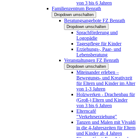
von 3 bis 6 Jahren
Familienzentrum Benrath
Dropdown umschalten
Beratungsangebote FZ Benrath
Dropdown umschalten
Sprachförderung und
Logopädie
Tagespflege für Kinder
Erziehungs-, Paar- und
Lebensberatung
Veranstaltungen FZ Benrath
Dropdown umschalten
Miteinander erleben –
Bewegungs- und Kreativzeit
für Eltern und Kinder im Alter
von 1-3 Jahren
Holzwerken - Drachenbau für
(Groß-) Eltern und Kinder
von 3 bis 6 Jahren
Elterncafé
"Verkehrserziehung"
Tanzen und Malen mit Vivaldi
in die 4-Jahreszeiten für Eltern
und Kinder ab 4 Jahren