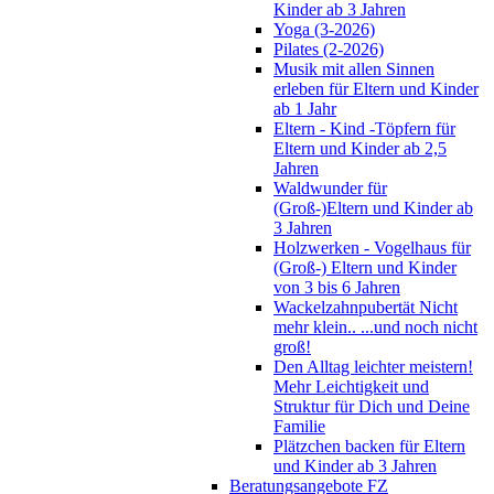
Kinder ab 3 Jahren
Yoga (3-2026)
Pilates (2-2026)
Musik mit allen Sinnen
erleben für Eltern und Kinder
ab 1 Jahr
Eltern - Kind -Töpfern für
Eltern und Kinder ab 2,5
Jahren
Waldwunder für
(Groß-)Eltern und Kinder ab
3 Jahren
Holzwerken - Vogelhaus für
(Groß-) Eltern und Kinder
von 3 bis 6 Jahren
Wackelzahnpubertät Nicht
mehr klein.. ...und noch nicht
groß!
Den Alltag leichter meistern!
Mehr Leichtigkeit und
Struktur für Dich und Deine
Familie
Plätzchen backen für Eltern
und Kinder ab 3 Jahren
Beratungsangebote FZ