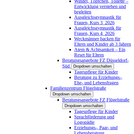
Windel, Töpfchen, Toilette –
Entwicklung verstehen und
begleiten
Ausgleichsgymnastik für
Frauen, Kurs 3_2026
Ausgleichsgymnastik für
Frauen, Kurs 4_2026
Weckmänner backen für
Eltern und Kinder ab 3 Jahren
Atem & Achtsamkeit – Ein
Reset für Eltern
Beratungsangebote FZ Düsseldorf-
Süd
Dropdown umschalten
Tagespflege für Kinder
Beratung zu Erziehungs-,
Ehe- und Lebensfragen
Familienzentrum Flügelstraße
Dropdown umschalten
Beratungsangebote FZ Flügelstraße
Dropdown umschalten
Tagespflege für Kinder
Sprachförderung und
Logopädie
Erziehungs-, Paar- und
Lebensberatung