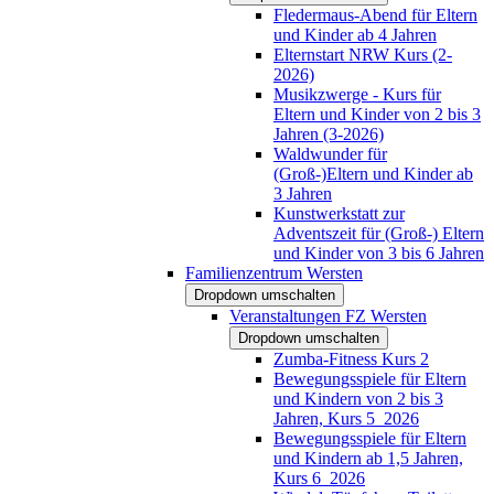
Fledermaus-Abend für Eltern
und Kinder ab 4 Jahren
Elternstart NRW Kurs (2-
2026)
Musikzwerge - Kurs für
Eltern und Kinder von 2 bis 3
Jahren (3-2026)
Waldwunder für
(Groß-)Eltern und Kinder ab
3 Jahren
Kunstwerkstatt zur
Adventszeit für (Groß-) Eltern
und Kinder von 3 bis 6 Jahren
Familienzentrum Wersten
Dropdown umschalten
Veranstaltungen FZ Wersten
Dropdown umschalten
Zumba-Fitness Kurs 2
Bewegungsspiele für Eltern
und Kindern von 2 bis 3
Jahren, Kurs 5_2026
Bewegungsspiele für Eltern
und Kindern ab 1,5 Jahren,
Kurs 6_2026