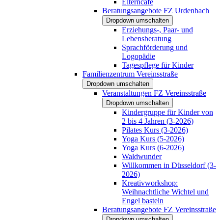
Elterncafé
Beratungsangebote FZ Urdenbach
Dropdown umschalten
Erziehungs-, Paar- und
Lebensberatung
Sprachförderung und
Logopädie
Tagespflege für Kinder
Familienzentrum Vereinsstraße
Dropdown umschalten
Veranstaltungen FZ Vereinsstraße
Dropdown umschalten
Kindergruppe für Kinder von
2 bis 4 Jahren (3-2026)
Pilates Kurs (3-2026)
Yoga Kurs (5-2026)
Yoga Kurs (6-2026)
Waldwunder
Willkommen in Düsseldorf (3-
2026)
Kreativworkshop:
Weihnachtliche Wichtel und
Engel basteln
Beratungsangebote FZ Vereinsstraße
Dropdown umschalten