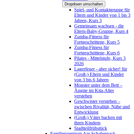
Dropdown umschalten
Spiel- und Kontaktgruppe für
Eltern und Kinder von 1 bis 3
Jahren, Kurs 3
Gemeinsam wachsen - die
Eltern-Baby-Gruppe, Kurs 4
Zumba-Fitness für
Fortgeschrittene, Kurs 5
Zumba-Fitness für
Fortgeschrittene, Kurs 6
Pilates - Mittelstufe, Kurs 3
2026
Lagerfeuer - aber sicher! für
(Groß-) Eltern und Kinder
von 3 bis 6 Jahren
Monster unter dem Bett –
Ängste im Kita-Alter
verstehen
Geschwister verstehen –
zwischen Rivalität, Nähe und
Entwicklung
(Groß-) Väter backen mit
ihren Kindern
Stadtteilfrühstück
Familienzentrum Am Schabernack