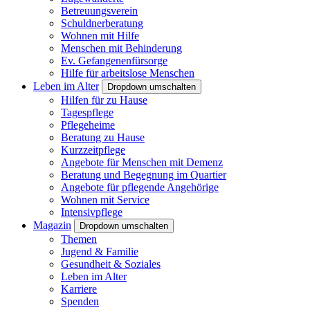
Betreuungsverein
Schuldnerberatung
Wohnen mit Hilfe
Menschen mit Behinderung
Ev. Gefangenenfürsorge
Hilfe für arbeitslose Menschen
Leben im Alter
Dropdown umschalten
Hilfen für zu Hause
Tagespflege
Pflegeheime
Beratung zu Hause
Kurzzeitpflege
Angebote für Menschen mit Demenz
Beratung und Begegnung im Quartier
Angebote für pflegende Angehörige
Wohnen mit Service
Intensivpflege
Magazin
Dropdown umschalten
Themen
Jugend & Familie
Gesundheit & Soziales
Leben im Alter
Karriere
Spenden