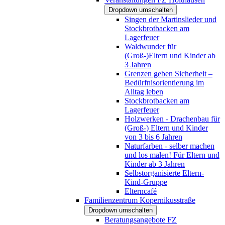
Dropdown umschalten
Singen der Martinslieder und
Stockbrotbacken am
Lagerfeuer
Waldwunder für
(Groß-)Eltern und Kinder ab
3 Jahren
Grenzen geben Sicherheit –
Bedürfnisorientierung im
Alltag leben
Stockbrotbacken am
Lagerfeuer
Holzwerken - Drachenbau für
(Groß-) Eltern und Kinder
von 3 bis 6 Jahren
Naturfarben - selber machen
und los malen! Für Eltern und
Kinder ab 3 Jahren
Selbstorganisierte Eltern-
Kind-Gruppe
Elterncafé
Familienzentrum Kopernikusstraße
Dropdown umschalten
Beratungsangebote FZ