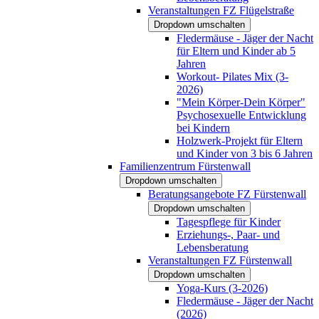
Veranstaltungen FZ Flügelstraße
Dropdown umschalten
Fledermäuse - Jäger der Nacht
für Eltern und Kinder ab 5
Jahren
Workout- Pilates Mix (3-
2026)
"Mein Körper-Dein Körper"
Psychosexuelle Entwicklung
bei Kindern
Holzwerk-Projekt für Eltern
und Kinder von 3 bis 6 Jahren
Familienzentrum Fürstenwall
Dropdown umschalten
Beratungsangebote FZ Fürstenwall
Dropdown umschalten
Tagespflege für Kinder
Erziehungs-, Paar- und
Lebensberatung
Veranstaltungen FZ Fürstenwall
Dropdown umschalten
Yoga-Kurs (3-2026)
Fledermäuse - Jäger der Nacht
(2026)