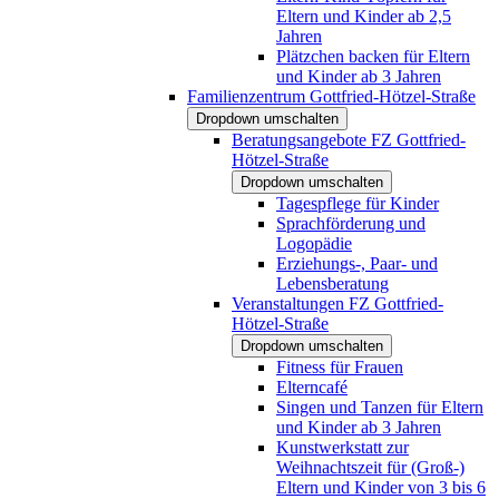
Eltern und Kinder ab 2,5
Jahren
Plätzchen backen für Eltern
und Kinder ab 3 Jahren
Familienzentrum Gottfried-Hötzel-Straße
Dropdown umschalten
Beratungsangebote FZ Gottfried-
Hötzel-Straße
Dropdown umschalten
Tagespflege für Kinder
Sprachförderung und
Logopädie
Erziehungs-, Paar- und
Lebensberatung
Veranstaltungen FZ Gottfried-
Hötzel-Straße
Dropdown umschalten
Fitness für Frauen
Elterncafé
Singen und Tanzen für Eltern
und Kinder ab 3 Jahren
Kunstwerkstatt zur
Weihnachtszeit für (Groß-)
Eltern und Kinder von 3 bis 6