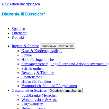
Navigation überspringen
Spenden
Ehrenamt
Kontakt
Jugend & Familie
Dropdown umschalten
Kitas & Kindertagespflege
Schule
Hilfe für Jugendliche
Schwangerschaft, junge Eltern und Adoptionsvermittlun
Pflegefamilien
Beratung & Therapie
Stadtteilarbeit
Hilfen für Familien
Vormundschaften und Pflegschaften
Gesundheit & Soziales
Dropdown umschalten
Suchtkranke Menschen
Wohnungslose & Arme
Zugewanderte
Betreuungsverein