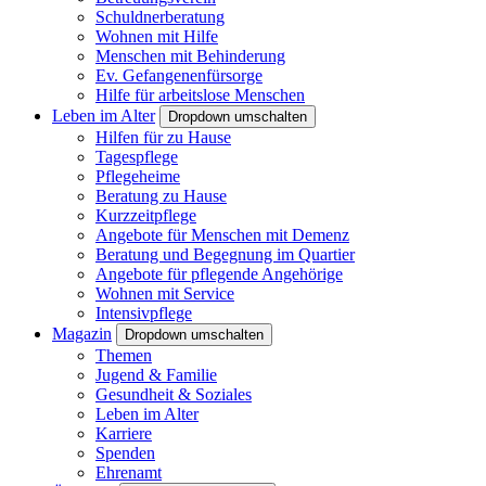
Schuldnerberatung
Wohnen mit Hilfe
Menschen mit Behinderung
Ev. Gefangenenfürsorge
Hilfe für arbeitslose Menschen
Leben im Alter
Dropdown umschalten
Hilfen für zu Hause
Tagespflege
Pflegeheime
Beratung zu Hause
Kurzzeitpflege
Angebote für Menschen mit Demenz
Beratung und Begegnung im Quartier
Angebote für pflegende Angehörige
Wohnen mit Service
Intensivpflege
Magazin
Dropdown umschalten
Themen
Jugend & Familie
Gesundheit & Soziales
Leben im Alter
Karriere
Spenden
Ehrenamt