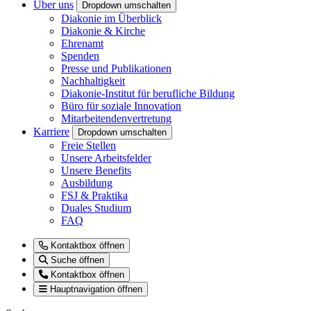
Über uns
Dropdown umschalten
Diakonie im Überblick
Diakonie & Kirche
Ehrenamt
Spenden
Presse und Publikationen
Nachhaltigkeit
Diakonie-Institut für berufliche Bildung
Büro für soziale Innovation
Mitarbeitendenvertretung
Karriere
Dropdown umschalten
Freie Stellen
Unsere Arbeitsfelder
Unsere Benefits
Ausbildung
FSJ & Praktika
Duales Studium
FAQ
Kontaktbox öffnen
Suche öffnen
Kontaktbox öffnen
Hauptnavigation öffnen