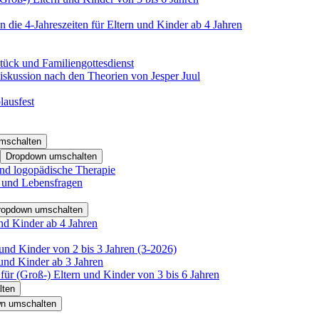
 die 4-Jahreszeiten für Eltern und Kinder ab 4 Jahren
tück und Familiengottesdienst
iskussion nach den Theorien von Jesper Juul
lausfest
mschalten
Dropdown umschalten
nd logopädische Therapie
- und Lebensfragen
ropdown umschalten
nd Kinder ab 4 Jahren
und Kinder von 2 bis 3 Jahren (3-2026)
und Kinder ab 3 Jahren
für (Groß-) Eltern und Kinder von 3 bis 6 Jahren
lten
n umschalten