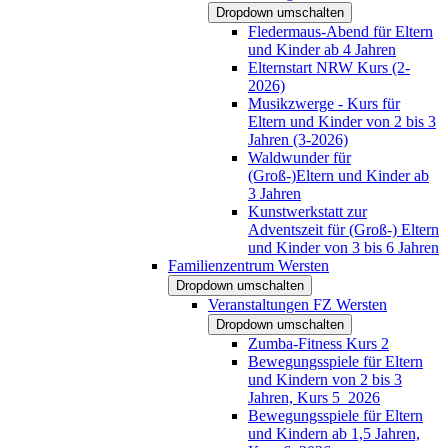
Dropdown umschalten
Fledermaus-Abend für Eltern
und Kinder ab 4 Jahren
Elternstart NRW Kurs (2-
2026)
Musikzwerge - Kurs für
Eltern und Kinder von 2 bis 3
Jahren (3-2026)
Waldwunder für
(Groß-)Eltern und Kinder ab
3 Jahren
Kunstwerkstatt zur
Adventszeit für (Groß-) Eltern
und Kinder von 3 bis 6 Jahren
Familienzentrum Wersten
Dropdown umschalten
Veranstaltungen FZ Wersten
Dropdown umschalten
Zumba-Fitness Kurs 2
Bewegungsspiele für Eltern
und Kindern von 2 bis 3
Jahren, Kurs 5_2026
Bewegungsspiele für Eltern
und Kindern ab 1,5 Jahren,