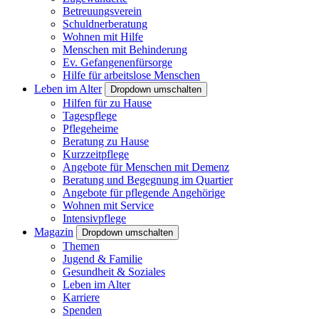
Betreuungsverein
Schuldnerberatung
Wohnen mit Hilfe
Menschen mit Behinderung
Ev. Gefangenenfürsorge
Hilfe für arbeitslose Menschen
Leben im Alter
Dropdown umschalten
Hilfen für zu Hause
Tagespflege
Pflegeheime
Beratung zu Hause
Kurzzeitpflege
Angebote für Menschen mit Demenz
Beratung und Begegnung im Quartier
Angebote für pflegende Angehörige
Wohnen mit Service
Intensivpflege
Magazin
Dropdown umschalten
Themen
Jugend & Familie
Gesundheit & Soziales
Leben im Alter
Karriere
Spenden