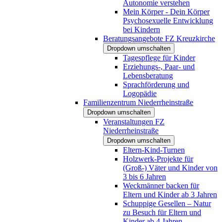
Autonomie verstehen
Mein Körper - Dein Körper
Psychosexuelle Entwicklung
bei Kindern
Beratungsangebote FZ Kreuzkirche
Dropdown umschalten
Tagespflege für Kinder
Erziehungs-, Paar- und
Lebensberatung
Sprachförderung und
Logopädie
Familienzentrum Niederrheinstraße
Dropdown umschalten
Veranstaltungen FZ
Niederrheinstraße
Dropdown umschalten
Eltern-Kind-Turnen
Holzwerk-Projekte für
(Groß-) Väter und Kinder von
3 bis 6 Jahren
Weckmänner backen für
Eltern und Kinder ab 3 Jahren
Schuppige Gesellen – Natur
zu Besuch für Eltern und
Kinder ab 4 Jahren