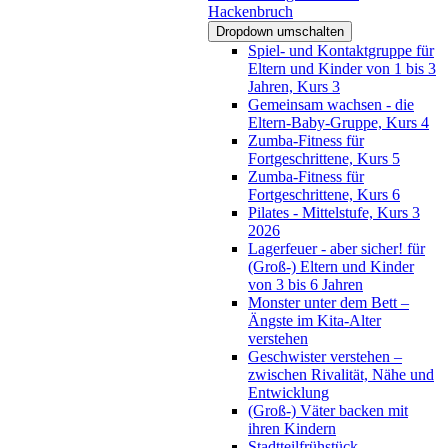
Hackenbruch
Dropdown umschalten
Spiel- und Kontaktgruppe für
Eltern und Kinder von 1 bis 3
Jahren, Kurs 3
Gemeinsam wachsen - die
Eltern-Baby-Gruppe, Kurs 4
Zumba-Fitness für
Fortgeschrittene, Kurs 5
Zumba-Fitness für
Fortgeschrittene, Kurs 6
Pilates - Mittelstufe, Kurs 3
2026
Lagerfeuer - aber sicher! für
(Groß-) Eltern und Kinder
von 3 bis 6 Jahren
Monster unter dem Bett –
Ängste im Kita-Alter
verstehen
Geschwister verstehen –
zwischen Rivalität, Nähe und
Entwicklung
(Groß-) Väter backen mit
ihren Kindern
Stadtteilfrühstück