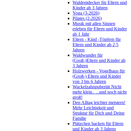
Waldentdecker für Eltern und
Kinder ab 3 Jahren
Yoga (3-2026)
Pilates (2-2026)
Musik mit allen Sinnen
erleben für Eltern und Kinder
ab 1 Jahr
Eltern - Kind -Töpfern für
Eltern und Kinder ab 2,5
Jahren
Waldwunder für
(Groß-)Eltern und Kinder ab
3 Jahren
Holzwerken - Vogelhaus für
(Groß-) Eltern und Kinder
von 3 bis 6 Jahren
Wackelzahnpubertät Nicht
mehr klein.. ...und noch nicht
groß!
Den Alltag leichter meistern!
Mehr Leichtigkeit und
Struktur für Dich und Deine
Familie
Plätzchen backen für Eltern
und Kinder ab 3 Jahren