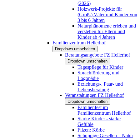
(2026)
Holzwerk-Projekte für
(Groß-) Väter und Kinder von
3 bis 6 Jahren
Naturphänomene erleben und
verstehen für Eltern und
Kinder ab 4 Jahren
Familienzentrum Hellerhof
Dropdown umschalten
Beratungsangebote FZ Hellerhof
Dropdown umschalten
Tagespflege für Kinder
Sprachförderung und
Logopädie
Erziehungs-, Paar- und
Lebensberatung
Veranstaltungen FZ Hellerhof
Dropdown umschalten
Familienfest im
Familienzentrum Hellerhof
Starke Kinder - starke
Gefühle
Filzen: Körbe
Schuppige Gesellen – Natur