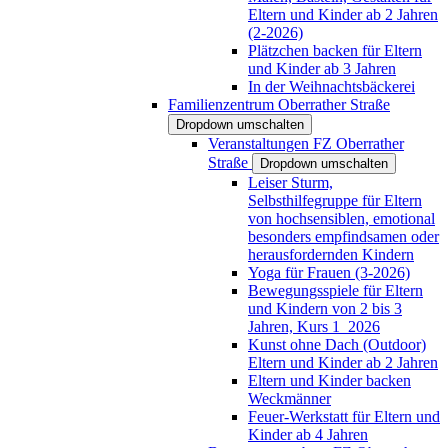
Eltern und Kinder ab 2 Jahren
(2-2026)
Plätzchen backen für Eltern
und Kinder ab 3 Jahren
In der Weihnachtsbäckerei
Familienzentrum Oberrather Straße
Dropdown umschalten
Veranstaltungen FZ Oberrather
Straße
Dropdown umschalten
Leiser Sturm,
Selbsthilfegruppe für Eltern
von hochsensiblen, emotional
besonders empfindsamen oder
herausfordernden Kindern
Yoga für Frauen (3-2026)
Bewegungsspiele für Eltern
und Kindern von 2 bis 3
Jahren, Kurs 1_2026
Kunst ohne Dach (Outdoor)
Eltern und Kinder ab 2 Jahren
Eltern und Kinder backen
Weckmänner
Feuer-Werkstatt für Eltern und
Kinder ab 4 Jahren