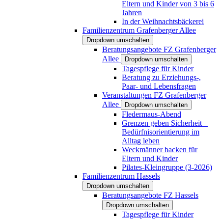
Eltern und Kinder von 3 bis 6
Jahren
In der Weihnachtsbäckerei
Familienzentrum Grafenberger Allee
Dropdown umschalten
Beratungsangebote FZ Grafenberger
Allee
Dropdown umschalten
Tagespflege für Kinder
Beratung zu Erziehungs-,
Paar- und Lebensfragen
Veranstaltungen FZ Grafenberger
Allee
Dropdown umschalten
Fledermaus-Abend
Grenzen geben Sicherheit –
Bedürfnisorientierung im
Alltag leben
Weckmänner backen für
Eltern und Kinder
Pilates-Kleingruppe (3-2026)
Familienzentrum Hassels
Dropdown umschalten
Beratungsangebote FZ Hassels
Dropdown umschalten
Tagespflege für Kinder