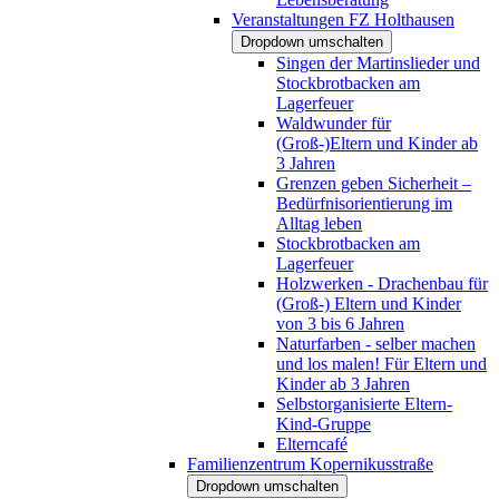
Veranstaltungen FZ Holthausen
Dropdown umschalten
Singen der Martinslieder und
Stockbrotbacken am
Lagerfeuer
Waldwunder für
(Groß-)Eltern und Kinder ab
3 Jahren
Grenzen geben Sicherheit –
Bedürfnisorientierung im
Alltag leben
Stockbrotbacken am
Lagerfeuer
Holzwerken - Drachenbau für
(Groß-) Eltern und Kinder
von 3 bis 6 Jahren
Naturfarben - selber machen
und los malen! Für Eltern und
Kinder ab 3 Jahren
Selbstorganisierte Eltern-
Kind-Gruppe
Elterncafé
Familienzentrum Kopernikusstraße
Dropdown umschalten