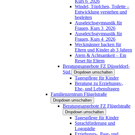
Kurs 6_2026
Windel, Töpfchen, Toilette –
Entwicklung verstehen und
begleiten
Ausgleichsgymnastik für
Frauen, Kurs 3_2026
Ausgleichsgymnastik für
Frauen, Kurs 4_2026
Weckmänner backen für
Eltern und Kinder ab 3 Jahren
Atem & Achtsamkeit – Ein
Reset für Eltern
Beratungsangebote FZ Düsseldorf-
Süd
Dropdown umschalten
Tagespflege für Kinder
Beratung zu Erziehungs-,
Ehe- und Lebensfragen
Familienzentrum Flügelstraße
Dropdown umschalten
Beratungsangebote FZ Flügelstraße
Dropdown umschalten
Tagespflege für Kinder
Sprachförderung und
Logopädie
Erziehungs-, Paar- und