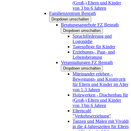
(Groß-) Eltern und Kinder
von 3 bis 6 Jahren
Familienzentrum Benrath
Dropdown umschalten
Beratungsangebote FZ Benrath
Dropdown umschalten
Sprachförderung und
Logopädie
Tagespflege für Kinder
Erziehungs-, Paar- und
Lebensberatung
Veranstaltungen FZ Benrath
Dropdown umschalten
Miteinander erleben –
Bewegungs- und Kreativzeit
für Eltern und Kinder im Alter
von 1-3 Jahren
Holzwerken - Drachenbau für
(Groß-) Eltern und Kinder
von 3 bis 6 Jahren
Elterncafé
"Verkehrserziehung"
Tanzen und Malen mit Vivaldi
in die 4-Jahreszeiten für Eltern