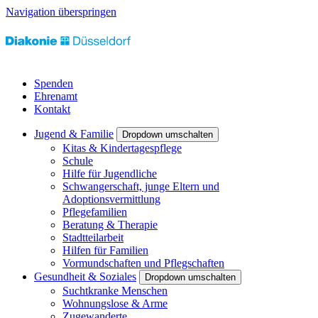
Navigation überspringen
Spenden
Ehrenamt
Kontakt
Jugend & Familie
Dropdown umschalten
Kitas & Kindertagespflege
Schule
Hilfe für Jugendliche
Schwangerschaft, junge Eltern und
Adoptionsvermittlung
Pflegefamilien
Beratung & Therapie
Stadtteilarbeit
Hilfen für Familien
Vormundschaften und Pflegschaften
Gesundheit & Soziales
Dropdown umschalten
Suchtkranke Menschen
Wohnungslose & Arme
Zugewanderte