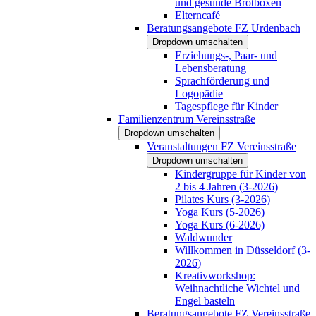
und gesunde Brotboxen
Elterncafé
Beratungsangebote FZ Urdenbach
Dropdown umschalten
Erziehungs-, Paar- und
Lebensberatung
Sprachförderung und
Logopädie
Tagespflege für Kinder
Familienzentrum Vereinsstraße
Dropdown umschalten
Veranstaltungen FZ Vereinsstraße
Dropdown umschalten
Kindergruppe für Kinder von
2 bis 4 Jahren (3-2026)
Pilates Kurs (3-2026)
Yoga Kurs (5-2026)
Yoga Kurs (6-2026)
Waldwunder
Willkommen in Düsseldorf (3-
2026)
Kreativworkshop:
Weihnachtliche Wichtel und
Engel basteln
Beratungsangebote FZ Vereinsstraße