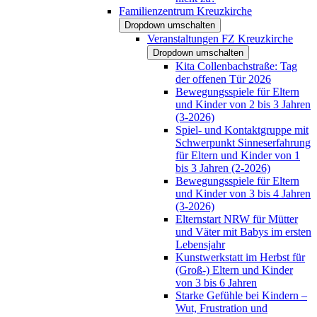
Familienzentrum Kreuzkirche
Dropdown umschalten
Veranstaltungen FZ Kreuzkirche
Dropdown umschalten
Kita Collenbachstraße: Tag
der offenen Tür 2026
Bewegungsspiele für Eltern
und Kinder von 2 bis 3 Jahren
(3-2026)
Spiel- und Kontaktgruppe mit
Schwerpunkt Sinneserfahrung
für Eltern und Kinder von 1
bis 3 Jahren (2-2026)
Bewegungsspiele für Eltern
und Kinder von 3 bis 4 Jahren
(3-2026)
Elternstart NRW für Mütter
und Väter mit Babys im ersten
Lebensjahr
Kunstwerkstatt im Herbst für
(Groß-) Eltern und Kinder
von 3 bis 6 Jahren
Starke Gefühle bei Kindern –
Wut, Frustration und