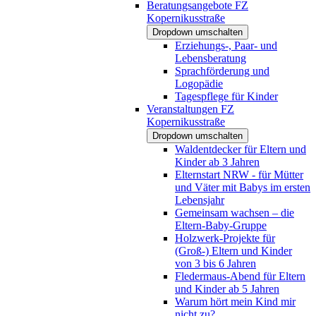
Beratungsangebote FZ
Kopernikusstraße
Dropdown umschalten
Erziehungs-, Paar- und
Lebensberatung
Sprachförderung und
Logopädie
Tagespflege für Kinder
Veranstaltungen FZ
Kopernikusstraße
Dropdown umschalten
Waldentdecker für Eltern und
Kinder ab 3 Jahren
Elternstart NRW - für Mütter
und Väter mit Babys im ersten
Lebensjahr
Gemeinsam wachsen – die
Eltern-Baby-Gruppe
Holzwerk-Projekte für
(Groß-) Eltern und Kinder
von 3 bis 6 Jahren
Fledermaus-Abend für Eltern
und Kinder ab 5 Jahren
Warum hört mein Kind mir
nicht zu?