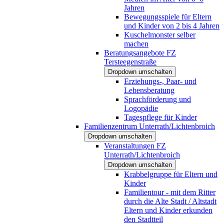
Jahren
Bewegungsspiele für Eltern
und Kinder von 2 bis 4 Jahren
Kuschelmonster selber
machen
Beratungsangebote FZ
Tersteegenstraße
Dropdown umschalten
Erziehungs-, Paar- und
Lebensberatung
Sprachförderung und
Logopädie
Tagespflege für Kinder
Familienzentrum Unterrath/Lichtenbroich
Dropdown umschalten
Veranstaltungen FZ
Unterrath/Lichtenbroich
Dropdown umschalten
Krabbelgruppe für Eltern und
Kinder
Familientour - mit dem Ritter
durch die Alte Stadt / Altstadt
Eltern und Kinder erkunden
den Stadtteil