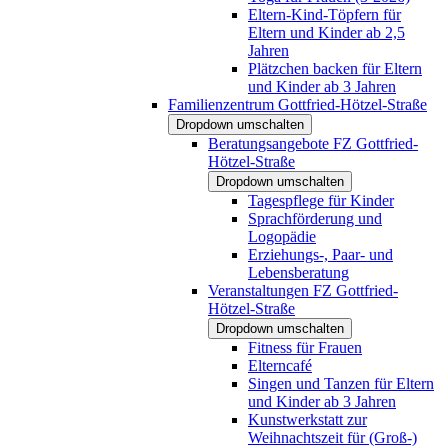
Eltern-Kind-Töpfern für
Eltern und Kinder ab 2,5
Jahren
Plätzchen backen für Eltern
und Kinder ab 3 Jahren
Familienzentrum Gottfried-Hötzel-Straße
Dropdown umschalten
Beratungsangebote FZ Gottfried-
Hötzel-Straße
Dropdown umschalten
Tagespflege für Kinder
Sprachförderung und
Logopädie
Erziehungs-, Paar- und
Lebensberatung
Veranstaltungen FZ Gottfried-
Hötzel-Straße
Dropdown umschalten
Fitness für Frauen
Elterncafé
Singen und Tanzen für Eltern
und Kinder ab 3 Jahren
Kunstwerkstatt zur
Weihnachtszeit für (Groß-)