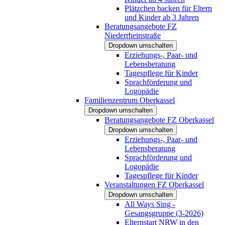
Plätzchen backen für Eltern
und Kinder ab 3 Jahren
Beratungsangebote FZ
Niederrheinstraße
Dropdown umschalten
Erziehungs-, Paar- und
Lebensberatung
Tagespflege für Kinder
Sprachförderung und
Logopädie
Familienzentrum Oberkassel
Dropdown umschalten
Beratungsangebote FZ Oberkassel
Dropdown umschalten
Erziehungs-, Paar- und
Lebensberatung
Sprachförderung und
Logopädie
Tagespflege für Kinder
Veranstaltungen FZ Oberkassel
Dropdown umschalten
All Ways Sing -
Gesangsgruppe (3-2026)
Elternstart NRW in den