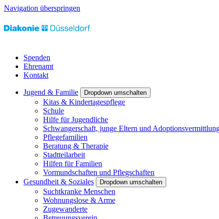
Navigation überspringen
Spenden
Ehrenamt
Kontakt
Jugend & Familie
Dropdown umschalten
Kitas & Kindertagespflege
Schule
Hilfe für Jugendliche
Schwangerschaft, junge Eltern und Adoptionsvermittlun
Pflegefamilien
Beratung & Therapie
Stadtteilarbeit
Hilfen für Familien
Vormundschaften und Pflegschaften
Gesundheit & Soziales
Dropdown umschalten
Suchtkranke Menschen
Wohnungslose & Arme
Zugewanderte
Betreuungsverein