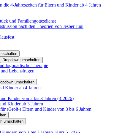
 die 4-Jahreszeiten für Eltern und Kinder ab 4 Jahren
tück und Familiengottesdienst
iskussion nach den Theorien von Jesper Juul
lausfest
mschalten
Dropdown umschalten
nd logopädische Therapie
- und Lebensfragen
ropdown umschalten
nd Kinder ab 4 Jahren
und Kinder von 2 bis 3 Jahren (3-2026)
und Kinder ab 3 Jahren
für (Groß-) Eltern und Kinder von 3 bis 6 Jahren
lten
n umschalten
d Kindern von 2 bis 3 Jahren, Kurs 5_2026