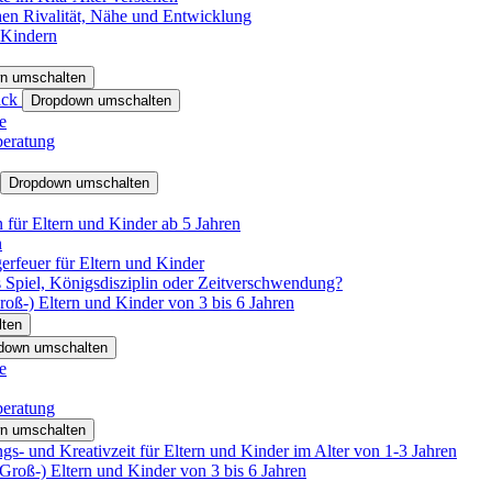
hen Rivalität, Nähe und Entwicklung
 Kindern
n umschalten
ack
Dropdown umschalten
e
beratung
Dropdown umschalten
für Eltern und Kinder ab 5 Jahren
n
rfeuer für Eltern und Kinder
 Spiel, Königsdisziplin oder Zeitverschwendung?
oß-) Eltern und Kinder von 3 bis 6 Jahren
ten
down umschalten
e
beratung
n umschalten
s- und Kreativzeit für Eltern und Kinder im Alter von 1-3 Jahren
roß-) Eltern und Kinder von 3 bis 6 Jahren