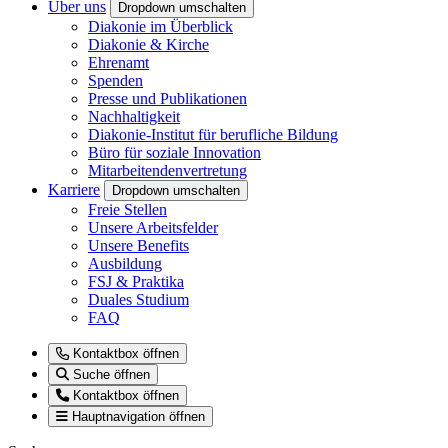
Über uns
Dropdown umschalten
Diakonie im Überblick
Diakonie & Kirche
Ehrenamt
Spenden
Presse und Publikationen
Nachhaltigkeit
Diakonie-Institut für berufliche Bildung
Büro für soziale Innovation
Mitarbeitendenvertretung
Karriere
Dropdown umschalten
Freie Stellen
Unsere Arbeitsfelder
Unsere Benefits
Ausbildung
FSJ & Praktika
Duales Studium
FAQ
Kontaktbox öffnen
Suche öffnen
Kontaktbox öffnen
Hauptnavigation öffnen