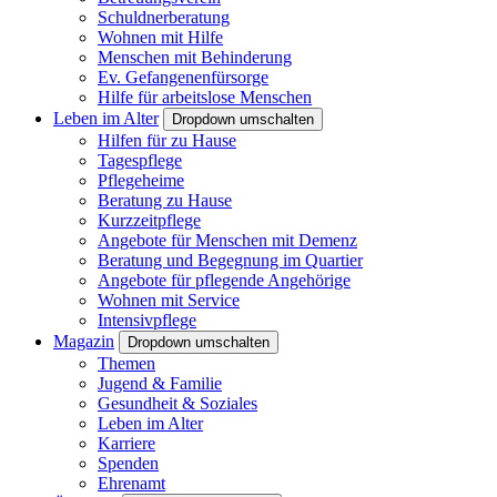
Schuldnerberatung
Wohnen mit Hilfe
Menschen mit Behinderung
Ev. Gefangenenfürsorge
Hilfe für arbeitslose Menschen
Leben im Alter
Dropdown umschalten
Hilfen für zu Hause
Tagespflege
Pflegeheime
Beratung zu Hause
Kurzzeitpflege
Angebote für Menschen mit Demenz
Beratung und Begegnung im Quartier
Angebote für pflegende Angehörige
Wohnen mit Service
Intensivpflege
Magazin
Dropdown umschalten
Themen
Jugend & Familie
Gesundheit & Soziales
Leben im Alter
Karriere
Spenden
Ehrenamt