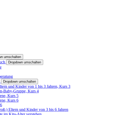
wn umschalten
ruch
Dropdown umschalten
e
beratung
h
Dropdown umschalten
ltern und Kinder von 1 bis 3 Jahren, Kurs 3
rn-Baby-Gruppe, Kurs 4
tene, Kurs 5
tene, Kurs 6
26
Groß-) Eltern und Kinder von 3 bis 6 Jahren
e im Kita-Alter verstehen