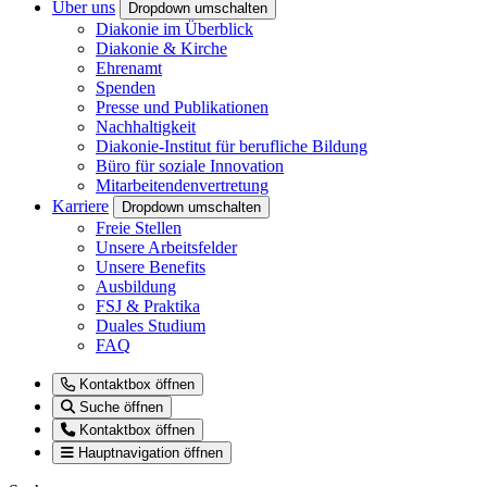
Über uns
Dropdown umschalten
Diakonie im Überblick
Diakonie & Kirche
Ehrenamt
Spenden
Presse und Publikationen
Nachhaltigkeit
Diakonie-Institut für berufliche Bildung
Büro für soziale Innovation
Mitarbeitendenvertretung
Karriere
Dropdown umschalten
Freie Stellen
Unsere Arbeitsfelder
Unsere Benefits
Ausbildung
FSJ & Praktika
Duales Studium
FAQ
Kontaktbox öffnen
Suche öffnen
Kontaktbox öffnen
Hauptnavigation öffnen