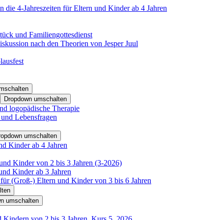
 die 4-Jahreszeiten für Eltern und Kinder ab 4 Jahren
tück und Familiengottesdienst
iskussion nach den Theorien von Jesper Juul
lausfest
mschalten
Dropdown umschalten
nd logopädische Therapie
- und Lebensfragen
ropdown umschalten
nd Kinder ab 4 Jahren
und Kinder von 2 bis 3 Jahren (3-2026)
und Kinder ab 3 Jahren
für (Groß-) Eltern und Kinder von 3 bis 6 Jahren
lten
n umschalten
d Kindern von 2 bis 3 Jahren, Kurs 5_2026