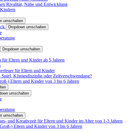
hen Rivalität, Nähe und Entwicklung
 Kindern
n umschalten
ack
Dropdown umschalten
e
beratung
Dropdown umschalten
für Eltern und Kinder ab 5 Jahren
n
rfeuer für Eltern und Kinder
 Spiel, Königsdisziplin oder Zeitverschwendung?
oß-) Eltern und Kinder von 3 bis 6 Jahren
ten
down umschalten
e
beratung
n umschalten
s- und Kreativzeit für Eltern und Kinder im Alter von 1-3 Jahren
roß-) Eltern und Kinder von 3 bis 6 Jahren