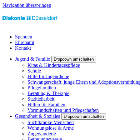
Navigation überspringen
Spenden
Ehrenamt
Kontakt
Jugend & Familie
Dropdown umschalten
Kitas & Kindertagespflege
Schule
Hilfe für Jugendliche
Schwangerschaft, junge Eltern und Adoptionsvermittlun
Pflegefamilien
Beratung & Therapie
Stadtteilarbeit
Hilfen für Familien
Vormundschaften und Pflegschaften
Gesundheit & Soziales
Dropdown umschalten
Suchtkranke Menschen
Wohnungslose & Arme
Zugewanderte
Betreuungsverein