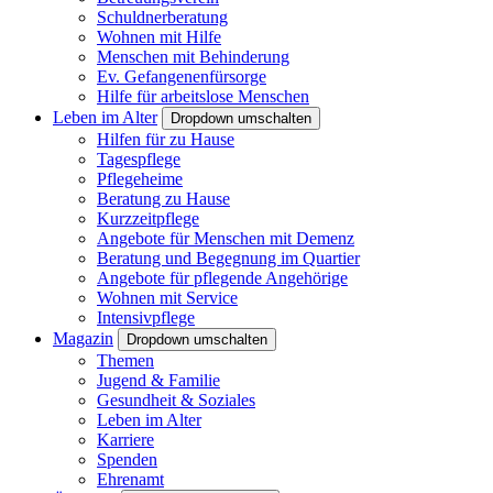
Schuldnerberatung
Wohnen mit Hilfe
Menschen mit Behinderung
Ev. Gefangenenfürsorge
Hilfe für arbeitslose Menschen
Leben im Alter
Dropdown umschalten
Hilfen für zu Hause
Tagespflege
Pflegeheime
Beratung zu Hause
Kurzzeitpflege
Angebote für Menschen mit Demenz
Beratung und Begegnung im Quartier
Angebote für pflegende Angehörige
Wohnen mit Service
Intensivpflege
Magazin
Dropdown umschalten
Themen
Jugend & Familie
Gesundheit & Soziales
Leben im Alter
Karriere
Spenden
Ehrenamt