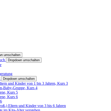
wn umschalten
ruch
Dropdown umschalten
e
beratung
h
Dropdown umschalten
ltern und Kinder von 1 bis 3 Jahren, Kurs 3
rn-Baby-Gruppe, Kurs 4
tene, Kurs 5
tene, Kurs 6
26
Groß-) Eltern und Kinder von 3 bis 6 Jahren
e im Kita-Alter verstehen