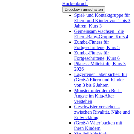
Hackenbruch
Dropdown umschalten
Spiel- und Kontaktgruppe für
Eltern und Kinder von 1 bis 3
Jahren, Kurs 3
Gemeinsam wachsen - die
Eltern-Baby-Gruppe, Kurs 4
Zumba-Fitness für
Fortgeschrittene, Kurs 5
Zumba-Fitness für
Fortgeschrittene, Kurs 6
Pilates - Mittelstufe, Kurs 3
2026
Lagerfeuer - aber sicher! für
(Groß-) Eltern und Kinder
von 3 bis 6 Jahren
Monster unter dem Bett –
Ängste im Kita-Alter
verstehen
Geschwister verstehen –
zwischen Rivalität, Nähe und
Entwicklung
(Groß-) Väter backen mit
ihren Kindern
Stadtteilfrühstück