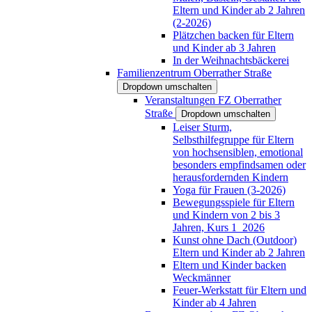
Eltern und Kinder ab 2 Jahren
(2-2026)
Plätzchen backen für Eltern
und Kinder ab 3 Jahren
In der Weihnachtsbäckerei
Familienzentrum Oberrather Straße
Dropdown umschalten
Veranstaltungen FZ Oberrather
Straße
Dropdown umschalten
Leiser Sturm,
Selbsthilfegruppe für Eltern
von hochsensiblen, emotional
besonders empfindsamen oder
herausfordernden Kindern
Yoga für Frauen (3-2026)
Bewegungsspiele für Eltern
und Kindern von 2 bis 3
Jahren, Kurs 1_2026
Kunst ohne Dach (Outdoor)
Eltern und Kinder ab 2 Jahren
Eltern und Kinder backen
Weckmänner
Feuer-Werkstatt für Eltern und
Kinder ab 4 Jahren