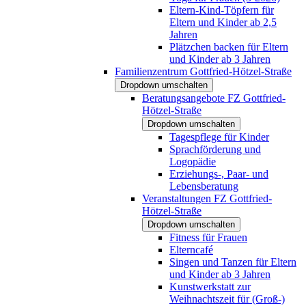
Eltern-Kind-Töpfern für
Eltern und Kinder ab 2,5
Jahren
Plätzchen backen für Eltern
und Kinder ab 3 Jahren
Familienzentrum Gottfried-Hötzel-Straße
Dropdown umschalten
Beratungsangebote FZ Gottfried-
Hötzel-Straße
Dropdown umschalten
Tagespflege für Kinder
Sprachförderung und
Logopädie
Erziehungs-, Paar- und
Lebensberatung
Veranstaltungen FZ Gottfried-
Hötzel-Straße
Dropdown umschalten
Fitness für Frauen
Elterncafé
Singen und Tanzen für Eltern
und Kinder ab 3 Jahren
Kunstwerkstatt zur
Weihnachtszeit für (Groß-)