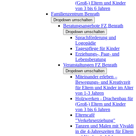
(Groß-) Eltern und Kinder
von 3 bis 6 Jahren
Familienzentrum Benrath
Dropdown umschalten
Beratungsangebote FZ Benrath
Dropdown umschalten
Sprachförderung und
Logopädie
Tagespflege für Kinder
Erziehungs-, Paar- und
Lebensberatung
Veranstaltungen FZ Benrath
Dropdown umschalten
Miteinander erleben –
Bewegungs- und Kreativzeit
für Eltern und Kinder im Alter
von 1-3 Jahren
Holzwerken - Drachenbau für
(Groß-) Eltern und Kinder
von 3 bis 6 Jahren
Elterncafé
"Verkehrserziehung"
Tanzen und Malen mit Vivaldi
in die 4-Jahreszeiten für Eltern