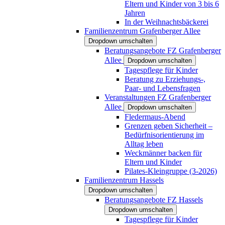
Eltern und Kinder von 3 bis 6
Jahren
In der Weihnachtsbäckerei
Familienzentrum Grafenberger Allee
Dropdown umschalten
Beratungsangebote FZ Grafenberger
Allee
Dropdown umschalten
Tagespflege für Kinder
Beratung zu Erziehungs-,
Paar- und Lebensfragen
Veranstaltungen FZ Grafenberger
Allee
Dropdown umschalten
Fledermaus-Abend
Grenzen geben Sicherheit –
Bedürfnisorientierung im
Alltag leben
Weckmänner backen für
Eltern und Kinder
Pilates-Kleingruppe (3-2026)
Familienzentrum Hassels
Dropdown umschalten
Beratungsangebote FZ Hassels
Dropdown umschalten
Tagespflege für Kinder