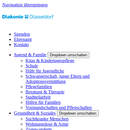
Navigation überspringen
Spenden
Ehrenamt
Kontakt
Jugend & Familie
Dropdown umschalten
Kitas & Kindertagespflege
Schule
Hilfe für Jugendliche
Schwangerschaft, junge Eltern und
Adoptionsvermittlung
Pflegefamilien
Beratung & Therapie
Stadtteilarbeit
Hilfen für Familien
Vormundschaften und Pflegschaften
Gesundheit & Soziales
Dropdown umschalten
Suchtkranke Menschen
Wohnungslose & Arme
Zugewanderte