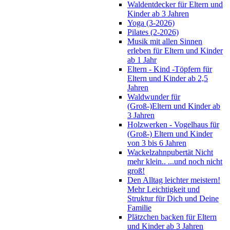
Waldentdecker für Eltern und
Kinder ab 3 Jahren
Yoga (3-2026)
Pilates (2-2026)
Musik mit allen Sinnen
erleben für Eltern und Kinder
ab 1 Jahr
Eltern - Kind -Töpfern für
Eltern und Kinder ab 2,5
Jahren
Waldwunder für
(Groß-)Eltern und Kinder ab
3 Jahren
Holzwerken - Vogelhaus für
(Groß-) Eltern und Kinder
von 3 bis 6 Jahren
Wackelzahnpubertät Nicht
mehr klein.. ...und noch nicht
groß!
Den Alltag leichter meistern!
Mehr Leichtigkeit und
Struktur für Dich und Deine
Familie
Plätzchen backen für Eltern
und Kinder ab 3 Jahren