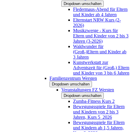
Dropdown umschalten
Fledermaus-Abend für Eltern
und Kinder ab 4 Jahren
Elternstart NRW Kurs (2-
2026)
Musikzwerge - Kurs für
Eltern und Kinder von 2 bis 3
Jahren (3-2026)
Waldwunder für
(Groß-)Eltern und Kinder ab
3 Jahren
Kunstwerkstatt zur
Adventszeit für (Groß-) Eltern
und Kinder von 3 bis 6 Jahren
Familienzentrum Wersten
Dropdown umschalten
Veranstaltungen FZ Wersten
Dropdown umschalten
Zumba-Fitness Kurs 2
Bewegungsspiele für Eltern
und Kindern von 2 bis 3
Jahren, Kurs 5_2026
Bewegungsspiele für Eltern
und Kindern ab 1,5 Jahren,