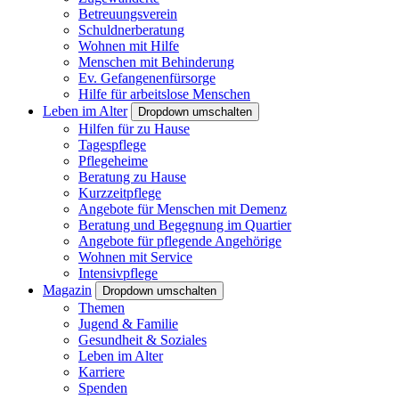
Betreuungsverein
Schuldnerberatung
Wohnen mit Hilfe
Menschen mit Behinderung
Ev. Gefangenenfürsorge
Hilfe für arbeitslose Menschen
Leben im Alter
Dropdown umschalten
Hilfen für zu Hause
Tagespflege
Pflegeheime
Beratung zu Hause
Kurzzeitpflege
Angebote für Menschen mit Demenz
Beratung und Begegnung im Quartier
Angebote für pflegende Angehörige
Wohnen mit Service
Intensivpflege
Magazin
Dropdown umschalten
Themen
Jugend & Familie
Gesundheit & Soziales
Leben im Alter
Karriere
Spenden