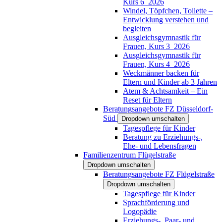
Kurs 6_2026
Windel, Töpfchen, Toilette –
Entwicklung verstehen und
begleiten
Ausgleichsgymnastik für
Frauen, Kurs 3_2026
Ausgleichsgymnastik für
Frauen, Kurs 4_2026
Weckmänner backen für
Eltern und Kinder ab 3 Jahren
Atem & Achtsamkeit – Ein
Reset für Eltern
Beratungsangebote FZ Düsseldorf-
Süd
Dropdown umschalten
Tagespflege für Kinder
Beratung zu Erziehungs-,
Ehe- und Lebensfragen
Familienzentrum Flügelstraße
Dropdown umschalten
Beratungsangebote FZ Flügelstraße
Dropdown umschalten
Tagespflege für Kinder
Sprachförderung und
Logopädie
Erziehungs-, Paar- und