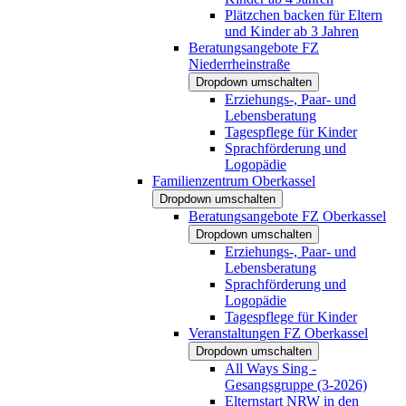
Plätzchen backen für Eltern
und Kinder ab 3 Jahren
Beratungsangebote FZ
Niederrheinstraße
Dropdown umschalten
Erziehungs-, Paar- und
Lebensberatung
Tagespflege für Kinder
Sprachförderung und
Logopädie
Familienzentrum Oberkassel
Dropdown umschalten
Beratungsangebote FZ Oberkassel
Dropdown umschalten
Erziehungs-, Paar- und
Lebensberatung
Sprachförderung und
Logopädie
Tagespflege für Kinder
Veranstaltungen FZ Oberkassel
Dropdown umschalten
All Ways Sing -
Gesangsgruppe (3-2026)
Elternstart NRW in den