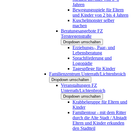
Jahren
Bewegungsspiele für Eltern
und Kinder von 2 bis 4 Jahren
Kuschelmonster selber
machen
Beratungsangebote FZ
Tersteegenstraße
Dropdown umschalten
Erziehungs-, Paar- und
Lebensberatung
Sprachförderung und
Logopädie
Tagespflege für Kinder
Familienzentrum Unterrath/Lichtenbroich
Dropdown umschalten
Veranstaltungen FZ
Unterrath/Lichtenbroich
Dropdown umschalten
Krabbelgruppe für Eltern und
Kinder
Familientour - mit dem Ritter
durch die Alte Stadt / Altstadt
Eltern und Kinder erkunden
den Stadtteil