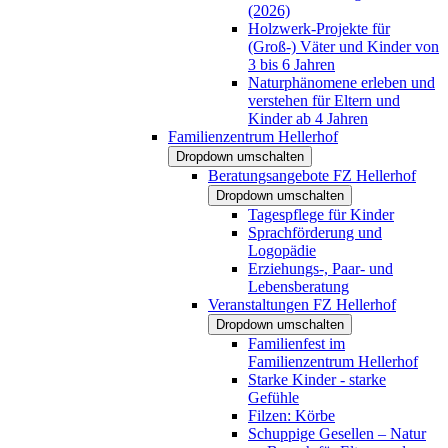
(2026)
Holzwerk-Projekte für
(Groß-) Väter und Kinder von
3 bis 6 Jahren
Naturphänomene erleben und
verstehen für Eltern und
Kinder ab 4 Jahren
Familienzentrum Hellerhof
Dropdown umschalten
Beratungsangebote FZ Hellerhof
Dropdown umschalten
Tagespflege für Kinder
Sprachförderung und
Logopädie
Erziehungs-, Paar- und
Lebensberatung
Veranstaltungen FZ Hellerhof
Dropdown umschalten
Familienfest im
Familienzentrum Hellerhof
Starke Kinder - starke
Gefühle
Filzen: Körbe
Schuppige Gesellen – Natur