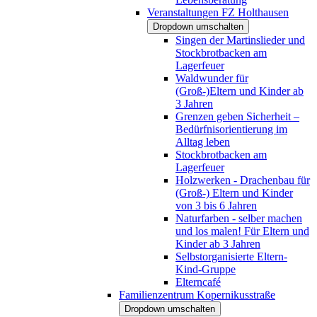
Veranstaltungen FZ Holthausen
Dropdown umschalten
Singen der Martinslieder und
Stockbrotbacken am
Lagerfeuer
Waldwunder für
(Groß-)Eltern und Kinder ab
3 Jahren
Grenzen geben Sicherheit –
Bedürfnisorientierung im
Alltag leben
Stockbrotbacken am
Lagerfeuer
Holzwerken - Drachenbau für
(Groß-) Eltern und Kinder
von 3 bis 6 Jahren
Naturfarben - selber machen
und los malen! Für Eltern und
Kinder ab 3 Jahren
Selbstorganisierte Eltern-
Kind-Gruppe
Elterncafé
Familienzentrum Kopernikusstraße
Dropdown umschalten