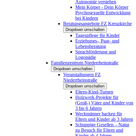
Autonomie verstehen
Mein Körper - Dein Körper
Psychosexuelle Entwicklung
bei Kindern
Beratungsangebote FZ Kreuzkirche
Dropdown umschalten
Tagespflege für Kinder
Erziehungs-, Paar- und
Lebensberatung
Sprachförderung und
Logopädie
Familienzentrum Niederrheinstraße
Dropdown umschalten
Veranstaltungen FZ
Niederrheinstraße
Dropdown umschalten
Eltern-Kind-Turnen
Holzwerk-Projekte für
(Groß-) Väter und Kinder von
3 bis 6 Jahren
Weckmänner backen für
Eltern und Kinder ab 3 Jahren
Schuppige Gesellen – Natur
zu Besuch für Eltern und
Kinder ab 4 Jahren