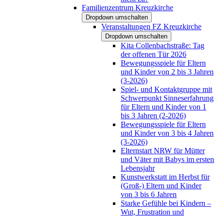
Familienzentrum Kreuzkirche
Dropdown umschalten
Veranstaltungen FZ Kreuzkirche
Dropdown umschalten
Kita Collenbachstraße: Tag
der offenen Tür 2026
Bewegungsspiele für Eltern
und Kinder von 2 bis 3 Jahren
(3-2026)
Spiel- und Kontaktgruppe mit
Schwerpunkt Sinneserfahrung
für Eltern und Kinder von 1
bis 3 Jahren (2-2026)
Bewegungsspiele für Eltern
und Kinder von 3 bis 4 Jahren
(3-2026)
Elternstart NRW für Mütter
und Väter mit Babys im ersten
Lebensjahr
Kunstwerkstatt im Herbst für
(Groß-) Eltern und Kinder
von 3 bis 6 Jahren
Starke Gefühle bei Kindern –
Wut, Frustration und