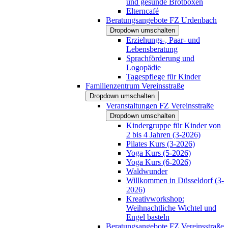
und gesunde Brotboxen
Elterncafé
Beratungsangebote FZ Urdenbach
Dropdown umschalten
Erziehungs-, Paar- und
Lebensberatung
Sprachförderung und
Logopädie
Tagespflege für Kinder
Familienzentrum Vereinsstraße
Dropdown umschalten
Veranstaltungen FZ Vereinsstraße
Dropdown umschalten
Kindergruppe für Kinder von
2 bis 4 Jahren (3-2026)
Pilates Kurs (3-2026)
Yoga Kurs (5-2026)
Yoga Kurs (6-2026)
Waldwunder
Willkommen in Düsseldorf (3-
2026)
Kreativworkshop:
Weihnachtliche Wichtel und
Engel basteln
Beratungsangebote FZ Vereinsstraße