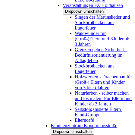
Veranstaltungen FZ Holthausen
Dropdown umschalten
Singen der Martinslieder und
Stockbrotbacken am
Lagerfeuer
Waldwunder für
(Groß-)Eltern und Kinder ab
3 Jahren
Grenzen geben Sicherheit –
Bedürfnisorientierung im
Alltag leben
Stockbrotbacken am
Lagerfeuer
Holzwerken - Drachenbau für
(Groß-) Eltern und Kinder
von 3 bis 6 Jahren
Naturfarben - selber machen
und los malen! Für Eltern und
Kinder ab 3 Jahren
Selbstorganisierte Eltern-
Kind-Gruppe
Elterncafé
Familienzentrum Kopernikusstraße
Dropdown umschalten