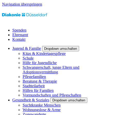
Navigation überspringen
Spenden
Ehrenamt
Kontakt
Jugend & Familie
Dropdown umschalten
Kitas & Kindertagespflege
Schule
Hilfe für Jugendliche
Schwangerschaft, junge Eltern und
Adoptionsvermittlung
Pflegefamilien
Beratung & Therapie
Stadtteilarbeit
Hilfen für Familien
Vormundschaften und Pflegschaften
Gesundheit & Soziales
Dropdown umschalten
Suchtkranke Menschen
Wohnungslose & Arme
Zugewanderte