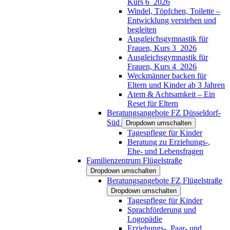
Kurs 6_2026
Windel, Töpfchen, Toilette –
Entwicklung verstehen und
begleiten
Ausgleichsgymnastik für
Frauen, Kurs 3_2026
Ausgleichsgymnastik für
Frauen, Kurs 4_2026
Weckmänner backen für
Eltern und Kinder ab 3 Jahren
Atem & Achtsamkeit – Ein
Reset für Eltern
Beratungsangebote FZ Düsseldorf-
Süd
Dropdown umschalten
Tagespflege für Kinder
Beratung zu Erziehungs-,
Ehe- und Lebensfragen
Familienzentrum Flügelstraße
Dropdown umschalten
Beratungsangebote FZ Flügelstraße
Dropdown umschalten
Tagespflege für Kinder
Sprachförderung und
Logopädie
Erziehungs-, Paar- und