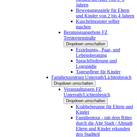
Jahren
Bewegungsspiele für Eltern
und Kinder von 2 bis 4 Jahren
Kuschelmonster selber
machen
Beratungsangebote FZ
Tersteegenstraße
Dropdown umschalten
Erziehungs-, Paar- und
Lebensberatung
Sprachförderung und
Logopädie
Tagespflege für Kinder
Familienzentrum Unterrath/Lichtenbroich
Dropdown umschalten
Veranstaltungen FZ
Unterrath/Lichtenbroich
Dropdown umschalten
Krabbelgruppe für Eltern und
Kinder
Familientour - mit dem Ritter
durch die Alte Stadt / Altstadt
Eltern und Kinder erkunden
den Stadtteil