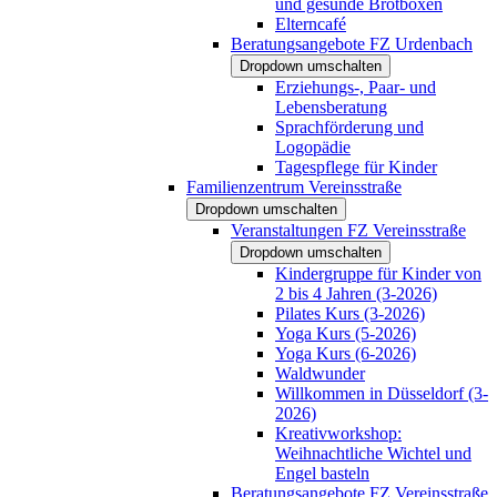
und gesunde Brotboxen
Elterncafé
Beratungsangebote FZ Urdenbach
Dropdown umschalten
Erziehungs-, Paar- und
Lebensberatung
Sprachförderung und
Logopädie
Tagespflege für Kinder
Familienzentrum Vereinsstraße
Dropdown umschalten
Veranstaltungen FZ Vereinsstraße
Dropdown umschalten
Kindergruppe für Kinder von
2 bis 4 Jahren (3-2026)
Pilates Kurs (3-2026)
Yoga Kurs (5-2026)
Yoga Kurs (6-2026)
Waldwunder
Willkommen in Düsseldorf (3-
2026)
Kreativworkshop:
Weihnachtliche Wichtel und
Engel basteln
Beratungsangebote FZ Vereinsstraße