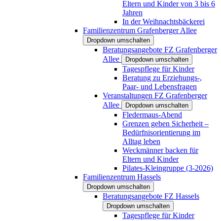
Eltern und Kinder von 3 bis 6
Jahren
In der Weihnachtsbäckerei
Familienzentrum Grafenberger Allee
Dropdown umschalten
Beratungsangebote FZ Grafenberger
Allee
Dropdown umschalten
Tagespflege für Kinder
Beratung zu Erziehungs-,
Paar- und Lebensfragen
Veranstaltungen FZ Grafenberger
Allee
Dropdown umschalten
Fledermaus-Abend
Grenzen geben Sicherheit –
Bedürfnisorientierung im
Alltag leben
Weckmänner backen für
Eltern und Kinder
Pilates-Kleingruppe (3-2026)
Familienzentrum Hassels
Dropdown umschalten
Beratungsangebote FZ Hassels
Dropdown umschalten
Tagespflege für Kinder