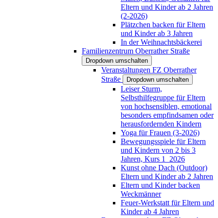
Eltern und Kinder ab 2 Jahren
(2-2026)
Plätzchen backen für Eltern
und Kinder ab 3 Jahren
In der Weihnachtsbäckerei
Familienzentrum Oberrather Straße
Dropdown umschalten
Veranstaltungen FZ Oberrather
Straße
Dropdown umschalten
Leiser Sturm,
Selbsthilfegruppe für Eltern
von hochsensiblen, emotional
besonders empfindsamen oder
herausfordernden Kindern
Yoga für Frauen (3-2026)
Bewegungsspiele für Eltern
und Kindern von 2 bis 3
Jahren, Kurs 1_2026
Kunst ohne Dach (Outdoor)
Eltern und Kinder ab 2 Jahren
Eltern und Kinder backen
Weckmänner
Feuer-Werkstatt für Eltern und
Kinder ab 4 Jahren