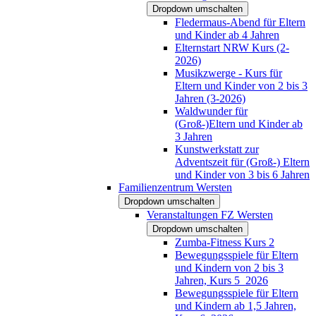
Dropdown umschalten
Fledermaus-Abend für Eltern
und Kinder ab 4 Jahren
Elternstart NRW Kurs (2-
2026)
Musikzwerge - Kurs für
Eltern und Kinder von 2 bis 3
Jahren (3-2026)
Waldwunder für
(Groß-)Eltern und Kinder ab
3 Jahren
Kunstwerkstatt zur
Adventszeit für (Groß-) Eltern
und Kinder von 3 bis 6 Jahren
Familienzentrum Wersten
Dropdown umschalten
Veranstaltungen FZ Wersten
Dropdown umschalten
Zumba-Fitness Kurs 2
Bewegungsspiele für Eltern
und Kindern von 2 bis 3
Jahren, Kurs 5_2026
Bewegungsspiele für Eltern
und Kindern ab 1,5 Jahren,