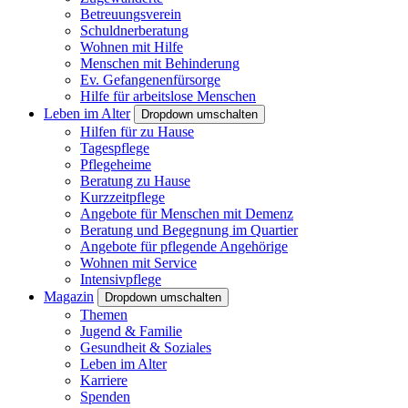
Betreuungsverein
Schuldnerberatung
Wohnen mit Hilfe
Menschen mit Behinderung
Ev. Gefangenenfürsorge
Hilfe für arbeitslose Menschen
Leben im Alter
Dropdown umschalten
Hilfen für zu Hause
Tagespflege
Pflegeheime
Beratung zu Hause
Kurzzeitpflege
Angebote für Menschen mit Demenz
Beratung und Begegnung im Quartier
Angebote für pflegende Angehörige
Wohnen mit Service
Intensivpflege
Magazin
Dropdown umschalten
Themen
Jugend & Familie
Gesundheit & Soziales
Leben im Alter
Karriere
Spenden