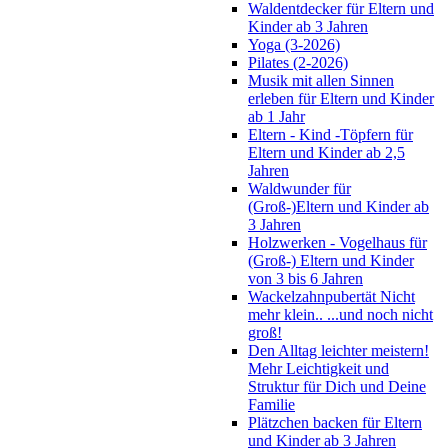
Waldentdecker für Eltern und
Kinder ab 3 Jahren
Yoga (3-2026)
Pilates (2-2026)
Musik mit allen Sinnen
erleben für Eltern und Kinder
ab 1 Jahr
Eltern - Kind -Töpfern für
Eltern und Kinder ab 2,5
Jahren
Waldwunder für
(Groß-)Eltern und Kinder ab
3 Jahren
Holzwerken - Vogelhaus für
(Groß-) Eltern und Kinder
von 3 bis 6 Jahren
Wackelzahnpubertät Nicht
mehr klein.. ...und noch nicht
groß!
Den Alltag leichter meistern!
Mehr Leichtigkeit und
Struktur für Dich und Deine
Familie
Plätzchen backen für Eltern
und Kinder ab 3 Jahren