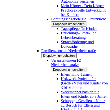
Autonomie verstehen
Mein Körper - Dein Körper
Psychosexuelle Entwicklung
bei Kindern
Beratungsangebote FZ Kreuzkirche
Dropdown umschalten
Tagespflege für Kinder
Erziehungs-, Paar- und
Lebensberatung
Sprachförderung und
Logopädie
Familienzentrum Niederrheinstraße
Dropdown umschalten
Veranstaltungen FZ
Niederrheinstraße
Dropdown umschalten
Eltern-Kind-Turnen
Holzwerk-Projekte für
(Groß-) Väter und Kinder von
3 bis 6 Jahren
Weckmänner backen für
Eltern und Kinder ab 3 Jahren
Schuppige Gesellen – Natur
zu Besuch für Eltern und
Kinder ab 4 Jahren