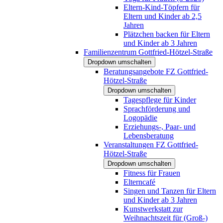
Eltern-Kind-Töpfern für
Eltern und Kinder ab 2,5
Jahren
Plätzchen backen für Eltern
und Kinder ab 3 Jahren
Familienzentrum Gottfried-Hötzel-Straße
Dropdown umschalten
Beratungsangebote FZ Gottfried-
Hötzel-Straße
Dropdown umschalten
Tagespflege für Kinder
Sprachförderung und
Logopädie
Erziehungs-, Paar- und
Lebensberatung
Veranstaltungen FZ Gottfried-
Hötzel-Straße
Dropdown umschalten
Fitness für Frauen
Elterncafé
Singen und Tanzen für Eltern
und Kinder ab 3 Jahren
Kunstwerkstatt zur
Weihnachtszeit für (Groß-)