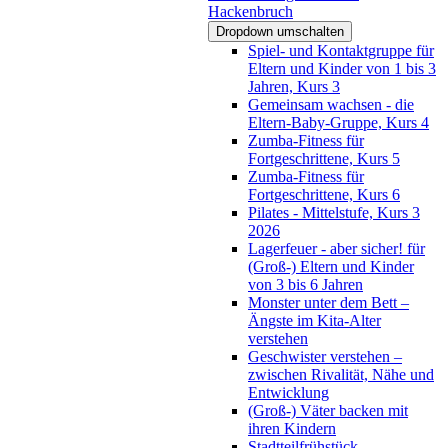
Hackenbruch
Dropdown umschalten
Spiel- und Kontaktgruppe für
Eltern und Kinder von 1 bis 3
Jahren, Kurs 3
Gemeinsam wachsen - die
Eltern-Baby-Gruppe, Kurs 4
Zumba-Fitness für
Fortgeschrittene, Kurs 5
Zumba-Fitness für
Fortgeschrittene, Kurs 6
Pilates - Mittelstufe, Kurs 3
2026
Lagerfeuer - aber sicher! für
(Groß-) Eltern und Kinder
von 3 bis 6 Jahren
Monster unter dem Bett –
Ängste im Kita-Alter
verstehen
Geschwister verstehen –
zwischen Rivalität, Nähe und
Entwicklung
(Groß-) Väter backen mit
ihren Kindern
Stadtteilfrühstück