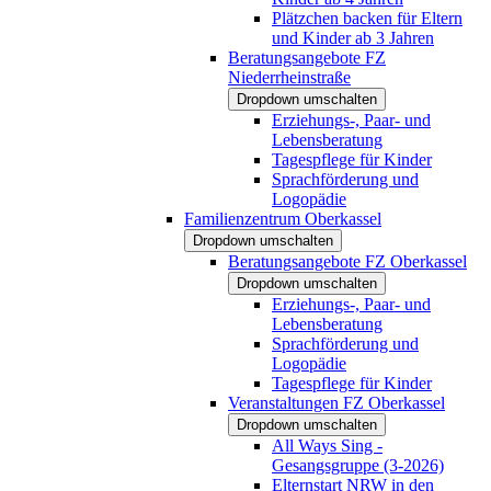
Plätzchen backen für Eltern
und Kinder ab 3 Jahren
Beratungsangebote FZ
Niederrheinstraße
Dropdown umschalten
Erziehungs-, Paar- und
Lebensberatung
Tagespflege für Kinder
Sprachförderung und
Logopädie
Familienzentrum Oberkassel
Dropdown umschalten
Beratungsangebote FZ Oberkassel
Dropdown umschalten
Erziehungs-, Paar- und
Lebensberatung
Sprachförderung und
Logopädie
Tagespflege für Kinder
Veranstaltungen FZ Oberkassel
Dropdown umschalten
All Ways Sing -
Gesangsgruppe (3-2026)
Elternstart NRW in den