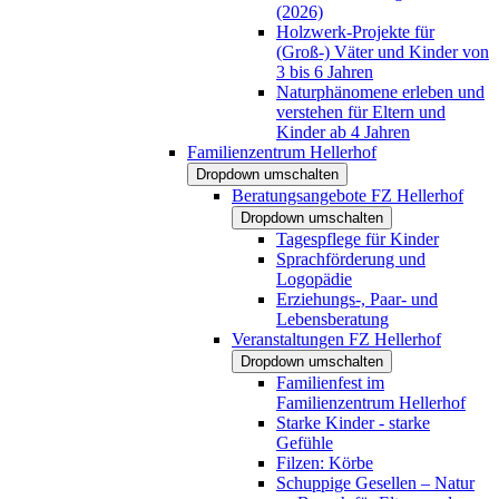
(2026)
Holzwerk-Projekte für
(Groß-) Väter und Kinder von
3 bis 6 Jahren
Naturphänomene erleben und
verstehen für Eltern und
Kinder ab 4 Jahren
Familienzentrum Hellerhof
Dropdown umschalten
Beratungsangebote FZ Hellerhof
Dropdown umschalten
Tagespflege für Kinder
Sprachförderung und
Logopädie
Erziehungs-, Paar- und
Lebensberatung
Veranstaltungen FZ Hellerhof
Dropdown umschalten
Familienfest im
Familienzentrum Hellerhof
Starke Kinder - starke
Gefühle
Filzen: Körbe
Schuppige Gesellen – Natur