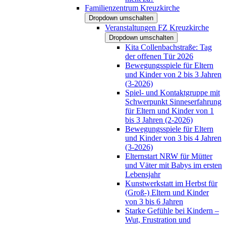
Familienzentrum Kreuzkirche
Dropdown umschalten
Veranstaltungen FZ Kreuzkirche
Dropdown umschalten
Kita Collenbachstraße: Tag
der offenen Tür 2026
Bewegungsspiele für Eltern
und Kinder von 2 bis 3 Jahren
(3-2026)
Spiel- und Kontaktgruppe mit
Schwerpunkt Sinneserfahrung
für Eltern und Kinder von 1
bis 3 Jahren (2-2026)
Bewegungsspiele für Eltern
und Kinder von 3 bis 4 Jahren
(3-2026)
Elternstart NRW für Mütter
und Väter mit Babys im ersten
Lebensjahr
Kunstwerkstatt im Herbst für
(Groß-) Eltern und Kinder
von 3 bis 6 Jahren
Starke Gefühle bei Kindern –
Wut, Frustration und