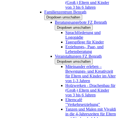
(Groß-) Eltern und Kinder
von 3 bis 6 Jahren
Familienzentrum Benrath
Dropdown umschalten
Beratungsangebote FZ Benrath
Dropdown umschalten
Sprachförderung und
Logopädie
Tagespflege für Kinder
Erziehungs-, Paar- und
Lebensberatung
Veranstaltungen FZ Benrath
Dropdown umschalten
Miteinander erleben –
Bewegungs- und Kreativzeit
für Eltern und Kinder im Alter
von 1-3 Jahren
Holzwerken - Drachenbau für
(Groß-) Eltern und Kinder
von 3 bis 6 Jahren
Elterncafé
"Verkehrserziehung"
Tanzen und Malen mit Vivaldi
in die 4-Jahreszeiten für Eltern