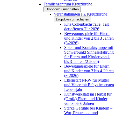
Familienzentrum Kreuzkirche
Dropdown umschalten
Veranstaltungen FZ Kreuzkirche
Dropdown umschalten
Kita Collenbachstraße: Tag
der offenen Tür 2026
Bewegungsspiele für Eltern
und Kinder von 2 bis 3 Jahren
(3-2026)
Spiel- und Kontaktgruppe mit
Schwerpunkt Sinneserfahrung
für Eltern und Kinder von 1
bis 3 Jahren (2-2026)
Bewegungsspiele für Eltern
und Kinder von 3 bis 4 Jahren
(3-2026)
Elternstart NRW für Mütter
und Väter mit Babys im ersten
Lebensjahr
Kunstwerkstatt im Herbst für
(Groß-) Eltern und Kinder
von 3 bis 6 Jahren
Starke Gefühle bei Kindern –
Wut, Frustration und