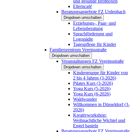
und gesunde Brotboxen
Elterncafé
Beratungsangebote FZ Urdenbach
Dropdown umschalten
Erziehungs-, Paar- und
Lebensberatung
Sprachförderung und
Logopädie
Tagespflege für Kinder
Familienzentrum Vereinsstraße
Dropdown umschalten
Veranstaltungen FZ Vereinsstraße
Dropdown umschalten
Kindergruppe für Kinder von
2 bis 4 Jahren (3-2026)
Pilates Kurs (3-2026)
Yoga Kurs (5-2026)
Yoga Kurs (6-2026)
Waldwunder
Willkommen in Düsseldorf (3-
2026)
Kreativworkshop:
Weihnachtliche Wichtel und
Engel basteln
Beratungsangebote FZ Vereinsstraße