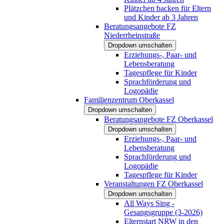
Plätzchen backen für Eltern
und Kinder ab 3 Jahren
Beratungsangebote FZ
Niederrheinstraße
Dropdown umschalten
Erziehungs-, Paar- und
Lebensberatung
Tagespflege für Kinder
Sprachförderung und
Logopädie
Familienzentrum Oberkassel
Dropdown umschalten
Beratungsangebote FZ Oberkassel
Dropdown umschalten
Erziehungs-, Paar- und
Lebensberatung
Sprachförderung und
Logopädie
Tagespflege für Kinder
Veranstaltungen FZ Oberkassel
Dropdown umschalten
All Ways Sing -
Gesangsgruppe (3-2026)
Elternstart NRW in den