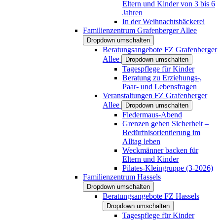
Eltern und Kinder von 3 bis 6
Jahren
In der Weihnachtsbäckerei
Familienzentrum Grafenberger Allee
Dropdown umschalten
Beratungsangebote FZ Grafenberger
Allee
Dropdown umschalten
Tagespflege für Kinder
Beratung zu Erziehungs-,
Paar- und Lebensfragen
Veranstaltungen FZ Grafenberger
Allee
Dropdown umschalten
Fledermaus-Abend
Grenzen geben Sicherheit –
Bedürfnisorientierung im
Alltag leben
Weckmänner backen für
Eltern und Kinder
Pilates-Kleingruppe (3-2026)
Familienzentrum Hassels
Dropdown umschalten
Beratungsangebote FZ Hassels
Dropdown umschalten
Tagespflege für Kinder