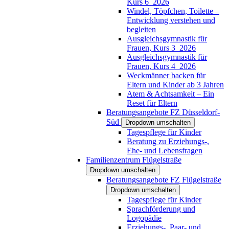
Kurs 6_2026
Windel, Töpfchen, Toilette –
Entwicklung verstehen und
begleiten
Ausgleichsgymnastik für
Frauen, Kurs 3_2026
Ausgleichsgymnastik für
Frauen, Kurs 4_2026
Weckmänner backen für
Eltern und Kinder ab 3 Jahren
Atem & Achtsamkeit – Ein
Reset für Eltern
Beratungsangebote FZ Düsseldorf-
Süd
Dropdown umschalten
Tagespflege für Kinder
Beratung zu Erziehungs-,
Ehe- und Lebensfragen
Familienzentrum Flügelstraße
Dropdown umschalten
Beratungsangebote FZ Flügelstraße
Dropdown umschalten
Tagespflege für Kinder
Sprachförderung und
Logopädie
Erziehungs-, Paar- und