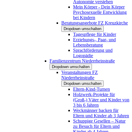
Autonomie verstehen
Mein Körper - Dein Körper
Psychosexuelle Entwicklung
bei Kindern
Beratungsangebote FZ Kreuzkirche
Dropdown umschalten
Tagespflege für Kinder
Erziehungs-, Paar- und
Lebensberatung
Sprachförderung und
Logopädie
Familienzentrum Niederrheinstraße
Dropdown umschalten
Veranstaltungen FZ
Niederrheinstraße
Dropdown umschalten
Eltern-Kind-Turnen
Holzwerk-Projekte für
(Groß-) Väter und Kinder von
3 bis 6 Jahren
Weckmänner backen für
Eltern und Kinder ab 3 Jahren
Schuppige Gesellen – Natur
zu Besuch für Eltern und
Kinder ab 4 Jahren