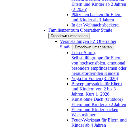
Eltern und Kinder ab 2 Jahren
(2-2026)
Plätzchen backen für Eltern
und Kinder ab 3 Jahren
In der Weihnachtsbäckerei
Familienzentrum Oberrather Straße
Dropdown umschalten
Veranstaltungen FZ Oberrather
Straße
Dropdown umschalten
Leiser Sturm,
Selbsthilfegruppe für Eltern
von hochsensiblen, emotional
besonders empfindsamen oder
herausfordernden Kindern
Yoga für Frauen (3-2026)
Bewegungsspiele für Eltern
und Kindern von 2 bis 3
Jahren, Kurs 1_2026
Kunst ohne Dach (Outdoor)
Eltern und Kinder ab 2 Jahren
Eltern und Kinder backen
Weckmänner
Feuer-Werkstatt für Eltern und
Kinder ab 4 Jahren