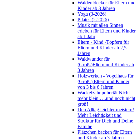
Waldentdecker für Eltern und
Kinder ab 3 Jahren
Yoga (3-2026)
Pilates (2-2026)
Musik mit allen Sinnen
erleben für Eltern und Kinder
ab 1 Jahr
Eltern - Kind -Töpfern für
Eltern und Kinder ab 2,5
Jahren
Waldwunder für
(Groß-)Eltern und Kinder ab
3 Jahren
Holzwerken - Vogelhaus für
(Groß-) Eltern und Kinder
von 3 bis 6 Jahren
Wackelzahnpubertät Nicht
mehr klein.. ...und noch nicht
groß!
Den Alltag leichter meistern!
Mehr Leichtigkeit und
Struktur für Dich und Deine
Familie
Plätzchen backen für Eltern
und Kinder ab 3 Jahren