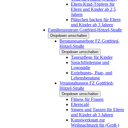
Eltern-Kind-Töpfern für
Eltern und Kinder ab 2,5
Jahren
Plätzchen backen für Eltern
und Kinder ab 3 Jahren
Familienzentrum Gottfried-Hötzel-Straße
Dropdown umschalten
Beratungsangebote FZ Gottfried-
Hötzel-Straße
Dropdown umschalten
Tagespflege für Kinder
Sprachförderung und
Logopädie
Erziehungs-, Paar- und
Lebensberatung
Veranstaltungen FZ Gottfried-
Hötzel-Straße
Dropdown umschalten
Fitness für Frauen
Elterncafé
Singen und Tanzen für Eltern
und Kinder ab 3 Jahren
Kunstwerkstatt zur
Weihnachtszeit für (Groß-)