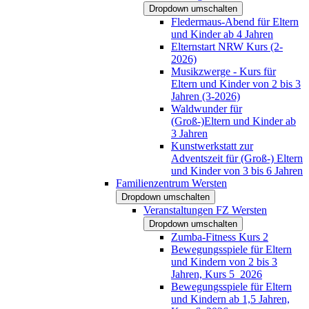
Dropdown umschalten
Fledermaus-Abend für Eltern
und Kinder ab 4 Jahren
Elternstart NRW Kurs (2-
2026)
Musikzwerge - Kurs für
Eltern und Kinder von 2 bis 3
Jahren (3-2026)
Waldwunder für
(Groß-)Eltern und Kinder ab
3 Jahren
Kunstwerkstatt zur
Adventszeit für (Groß-) Eltern
und Kinder von 3 bis 6 Jahren
Familienzentrum Wersten
Dropdown umschalten
Veranstaltungen FZ Wersten
Dropdown umschalten
Zumba-Fitness Kurs 2
Bewegungsspiele für Eltern
und Kindern von 2 bis 3
Jahren, Kurs 5_2026
Bewegungsspiele für Eltern
und Kindern ab 1,5 Jahren,