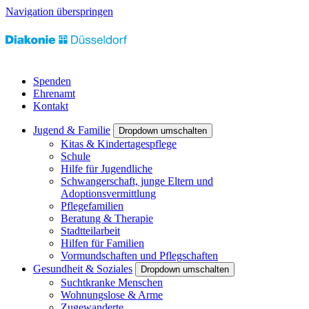
Navigation überspringen
Spenden
Ehrenamt
Kontakt
Jugend & Familie
Dropdown umschalten
Kitas & Kindertagespflege
Schule
Hilfe für Jugendliche
Schwangerschaft, junge Eltern und
Adoptionsvermittlung
Pflegefamilien
Beratung & Therapie
Stadtteilarbeit
Hilfen für Familien
Vormundschaften und Pflegschaften
Gesundheit & Soziales
Dropdown umschalten
Suchtkranke Menschen
Wohnungslose & Arme
Zugewanderte