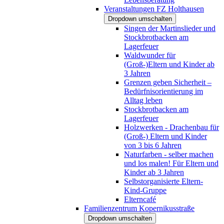
Veranstaltungen FZ Holthausen
Dropdown umschalten
Singen der Martinslieder und
Stockbrotbacken am
Lagerfeuer
Waldwunder für
(Groß-)Eltern und Kinder ab
3 Jahren
Grenzen geben Sicherheit –
Bedürfnisorientierung im
Alltag leben
Stockbrotbacken am
Lagerfeuer
Holzwerken - Drachenbau für
(Groß-) Eltern und Kinder
von 3 bis 6 Jahren
Naturfarben - selber machen
und los malen! Für Eltern und
Kinder ab 3 Jahren
Selbstorganisierte Eltern-
Kind-Gruppe
Elterncafé
Familienzentrum Kopernikusstraße
Dropdown umschalten