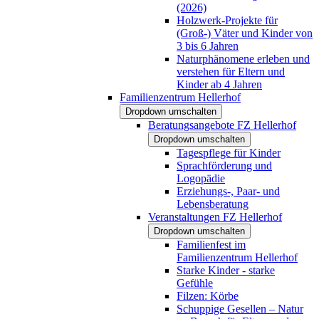
(2026)
Holzwerk-Projekte für
(Groß-) Väter und Kinder von
3 bis 6 Jahren
Naturphänomene erleben und
verstehen für Eltern und
Kinder ab 4 Jahren
Familienzentrum Hellerhof
Dropdown umschalten
Beratungsangebote FZ Hellerhof
Dropdown umschalten
Tagespflege für Kinder
Sprachförderung und
Logopädie
Erziehungs-, Paar- und
Lebensberatung
Veranstaltungen FZ Hellerhof
Dropdown umschalten
Familienfest im
Familienzentrum Hellerhof
Starke Kinder - starke
Gefühle
Filzen: Körbe
Schuppige Gesellen – Natur