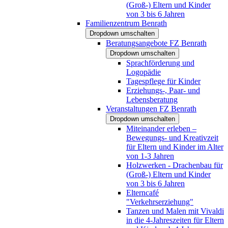
(Groß-) Eltern und Kinder
von 3 bis 6 Jahren
Familienzentrum Benrath
Dropdown umschalten
Beratungsangebote FZ Benrath
Dropdown umschalten
Sprachförderung und
Logopädie
Tagespflege für Kinder
Erziehungs-, Paar- und
Lebensberatung
Veranstaltungen FZ Benrath
Dropdown umschalten
Miteinander erleben –
Bewegungs- und Kreativzeit
für Eltern und Kinder im Alter
von 1-3 Jahren
Holzwerken - Drachenbau für
(Groß-) Eltern und Kinder
von 3 bis 6 Jahren
Elterncafé
"Verkehrserziehung"
Tanzen und Malen mit Vivaldi
in die 4-Jahreszeiten für Eltern