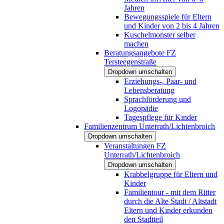
Jahren
Bewegungsspiele für Eltern
und Kinder von 2 bis 4 Jahren
Kuschelmonster selber
machen
Beratungsangebote FZ
Tersteegenstraße
Dropdown umschalten
Erziehungs-, Paar- und
Lebensberatung
Sprachförderung und
Logopädie
Tagespflege für Kinder
Familienzentrum Unterrath/Lichtenbroich
Dropdown umschalten
Veranstaltungen FZ
Unterrath/Lichtenbroich
Dropdown umschalten
Krabbelgruppe für Eltern und
Kinder
Familientour - mit dem Ritter
durch die Alte Stadt / Altstadt
Eltern und Kinder erkunden
den Stadtteil