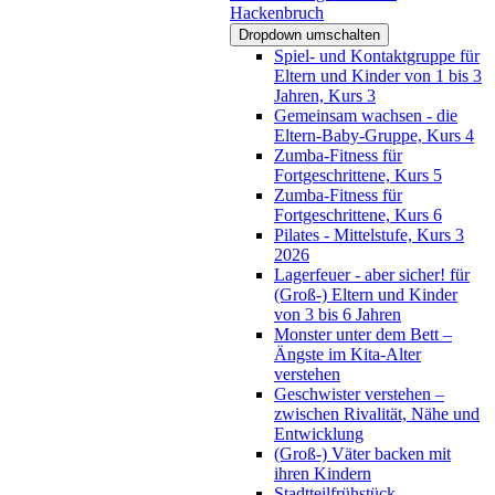
Hackenbruch
Dropdown umschalten
Spiel- und Kontaktgruppe für
Eltern und Kinder von 1 bis 3
Jahren, Kurs 3
Gemeinsam wachsen - die
Eltern-Baby-Gruppe, Kurs 4
Zumba-Fitness für
Fortgeschrittene, Kurs 5
Zumba-Fitness für
Fortgeschrittene, Kurs 6
Pilates - Mittelstufe, Kurs 3
2026
Lagerfeuer - aber sicher! für
(Groß-) Eltern und Kinder
von 3 bis 6 Jahren
Monster unter dem Bett –
Ängste im Kita-Alter
verstehen
Geschwister verstehen –
zwischen Rivalität, Nähe und
Entwicklung
(Groß-) Väter backen mit
ihren Kindern
Stadtteilfrühstück