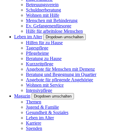
Betreuungsverein
Schuldnerberatung
Wohnen mit Hilfe
Menschen mit Behinderung
Ev. Gefangenenfürsorge
Hilfe für arbeitslose Menschen
Leben im Alter
Dropdown umschalten
Hilfen für zu Hause
Tagespflege
Pflegeheime
Beratung zu Hause
Kurzzeitpflege
Angebote für Menschen mit Demenz
Beratung und Begegnung im Quartier
Angebote für pflegende Angehörige
Wohnen mit Service
Intensivpflege
Magazin
Dropdown umschalten
Themen
Jugend & Familie
Gesundheit & Soziales
Leben im Alter
Karriere
Spenden