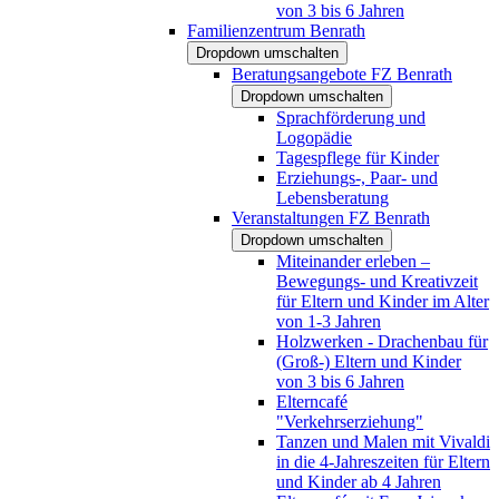
von 3 bis 6 Jahren
Familienzentrum Benrath
Dropdown umschalten
Beratungsangebote FZ Benrath
Dropdown umschalten
Sprachförderung und
Logopädie
Tagespflege für Kinder
Erziehungs-, Paar- und
Lebensberatung
Veranstaltungen FZ Benrath
Dropdown umschalten
Miteinander erleben –
Bewegungs- und Kreativzeit
für Eltern und Kinder im Alter
von 1-3 Jahren
Holzwerken - Drachenbau für
(Groß-) Eltern und Kinder
von 3 bis 6 Jahren
Elterncafé
"Verkehrserziehung"
Tanzen und Malen mit Vivaldi
in die 4-Jahreszeiten für Eltern
und Kinder ab 4 Jahren