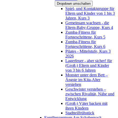
Dropdown umschalten
Spiel- und Kontaktgruppe für
Eltern und Kinder von 1 bis 3
Jahren, Kurs 3
Gemeinsam wachsen - die
Eltern-Baby-Gruppe, Kurs 4
Zumba-Fitness für
Fortgeschrittene, Kurs 5
Zumba-Fitness für
Fortgeschrittene, Kurs 6
Pilates - Mittelstufe, Kurs 3
2026
Lagerfeuer - aber sicher! für
(Groß-) Eltern und Kinder
von 3 bis 6 Jahren
Monster unter dem Bett –
Ängste im Kita-Alter
verstehen
Geschwister verstehen –
zwischen Rivalität, Nähe und
Entwicklung
(Groß-) Väter backen mit
ihren Kindern
Stadtteilfrühstück
Familienzentrum Am Schabernack