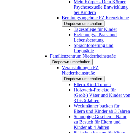
Mein Körper - Dein Körper
Psychosexuelle Entwicklung
bei Kindern
Beratungsangebote FZ Kreuzkirche
Dropdown umschalten
Tagespflege für Kinder
Erziehungs-, Paar- und
Lebensberatung
Sprachförderung und
Logopädie
Familienzentrum Niederrheinstraße
Dropdown umschalten
Veranstaltungen FZ
Niederrheinstraße
Dropdown umschalten
Eltern-Kind-Turnen
Holzwerk-Projekte für
(Groß-) Väter und Kinder von
3 bis 6 Jahren
Weckmänner backen für
Eltern und Kinder ab 3 Jahren
Schuppige Gesellen – Natur
zu Besuch für Eltern und
Kinder ab 4 Jahren
Plätzchen backen für Eltern