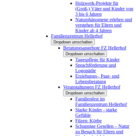
Holzwerk-Projekte für
(Groß-) Väter und Kinder von
3 bis 6 Jahren
Naturphänomene erleben und
verstehen für Eltern und
Kinder ab 4 Jahren
Familienzentrum Hellerhof
Dropdown umschalten
Beratungsangebote FZ Hellerhof
Dropdown umschalten
Tagespflege für Kinder
Sprachförderung und
Logopädie
Erziehungs-, Paar- und
Lebensberatung
Veranstaltungen FZ Hellerhof
Dropdown umschalten
Familienfest im
Familienzentrum Hellerhof
Starke Kinder - starke
Gefühle
Filzen: Körbe
Schuppige Gesellen – Natur
zu Besuch für Eltern und