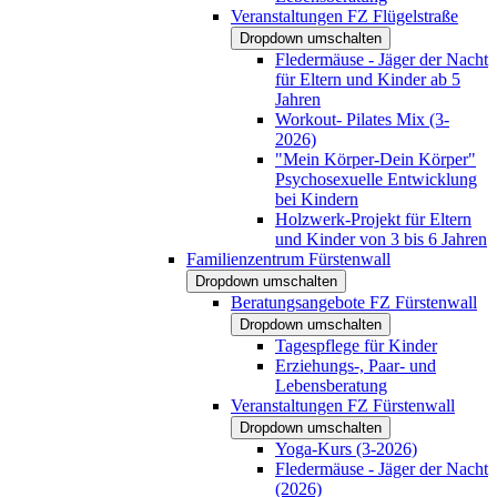
Veranstaltungen FZ Flügelstraße
Dropdown umschalten
Fledermäuse - Jäger der Nacht
für Eltern und Kinder ab 5
Jahren
Workout- Pilates Mix (3-
2026)
"Mein Körper-Dein Körper"
Psychosexuelle Entwicklung
bei Kindern
Holzwerk-Projekt für Eltern
und Kinder von 3 bis 6 Jahren
Familienzentrum Fürstenwall
Dropdown umschalten
Beratungsangebote FZ Fürstenwall
Dropdown umschalten
Tagespflege für Kinder
Erziehungs-, Paar- und
Lebensberatung
Veranstaltungen FZ Fürstenwall
Dropdown umschalten
Yoga-Kurs (3-2026)
Fledermäuse - Jäger der Nacht
(2026)