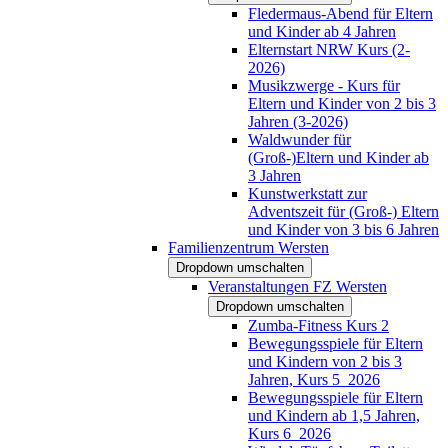
Fledermaus-Abend für Eltern
und Kinder ab 4 Jahren
Elternstart NRW Kurs (2-
2026)
Musikzwerge - Kurs für
Eltern und Kinder von 2 bis 3
Jahren (3-2026)
Waldwunder für
(Groß-)Eltern und Kinder ab
3 Jahren
Kunstwerkstatt zur
Adventszeit für (Groß-) Eltern
und Kinder von 3 bis 6 Jahren
Familienzentrum Wersten
Dropdown umschalten
Veranstaltungen FZ Wersten
Dropdown umschalten
Zumba-Fitness Kurs 2
Bewegungsspiele für Eltern
und Kindern von 2 bis 3
Jahren, Kurs 5_2026
Bewegungsspiele für Eltern
und Kindern ab 1,5 Jahren,
Kurs 6_2026