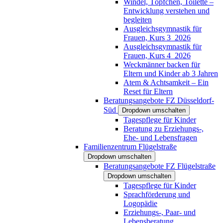
Windel, Töpfchen, Toilette –
Entwicklung verstehen und
begleiten
Ausgleichsgymnastik für
Frauen, Kurs 3_2026
Ausgleichsgymnastik für
Frauen, Kurs 4_2026
Weckmänner backen für
Eltern und Kinder ab 3 Jahren
Atem & Achtsamkeit – Ein
Reset für Eltern
Beratungsangebote FZ Düsseldorf-
Süd
Dropdown umschalten
Tagespflege für Kinder
Beratung zu Erziehungs-,
Ehe- und Lebensfragen
Familienzentrum Flügelstraße
Dropdown umschalten
Beratungsangebote FZ Flügelstraße
Dropdown umschalten
Tagespflege für Kinder
Sprachförderung und
Logopädie
Erziehungs-, Paar- und
Lebensberatung