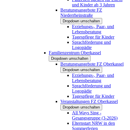
und Kinder ab 3 Jahren
Beratungsangebote FZ
Niederrheinstraße
Dropdown umschalten
Erziehungs-, Paar- und
Lebensberatung
Tagespflege für Kinder
Sprachförderung und
Logopädie
Familienzentrum Oberkassel
Dropdown umschalten
Beratungsangebote FZ Oberkassel
Dropdown umschalten
Erziehungs-, Paar- und
Lebensberatung
Sprachförderung und
Logopädie
Tagespflege für Kinder
Veranstaltungen FZ Oberkassel
Dropdown umschalten
All Ways Sing -
Gesangsgruppe (3-2026)
Elternstart NRW in den
Sommerferien