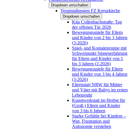
Dropdown umschalten
Veranstaltungen FZ Kreuzkirche
Dropdown umschalten
Kita Collenbachstraße: Tag
der offenen Tür 2026
Bewegungsspiele für Eltern
und Kinder von 2 bis 3 Jahren
(3-2026)
Spiel- und Kontaktgruppe mit
Schwerpunkt Sinneserfahrung
für Eltern und Kinder von 1
bis 3 Jahren (2-2026)
Bewegungsspiele für Eltern
und Kinder von 3 bis 4 Jahren
(3-2026)
Elternstart NRW für Mütter
und Väter mit Babys im ersten
Lebensjahr
Kunstwerkstatt im Herbst für
(Groß-) Eltern und Kinder
von 3 bis 6 Jahren
Starke Gefühle bei Kindern –
Wut, Frustration und
Autonomie verstehen