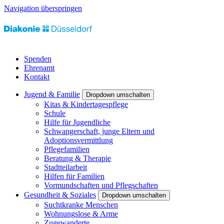
Navigation überspringen
Spenden
Ehrenamt
Kontakt
Jugend & Familie
Dropdown umschalten
Kitas & Kindertagespflege
Schule
Hilfe für Jugendliche
Schwangerschaft, junge Eltern und
Adoptionsvermittlung
Pflegefamilien
Beratung & Therapie
Stadtteilarbeit
Hilfen für Familien
Vormundschaften und Pflegschaften
Gesundheit & Soziales
Dropdown umschalten
Suchtkranke Menschen
Wohnungslose & Arme
Zugewanderte