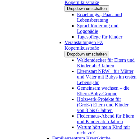
Kopernikusstraße
Dropdown umschalten
Erziehungs-, Paar- und
Lebensberatung
Sprachförderung und
Logopädie
Tagespflege für Kinder
Veranstaltungen FZ
Kopernikusstraße
Dropdown umschalten
Waldentdecker für Eltern und
Kinder ab 3 Jahren
Elternstart NRW - für Mütter
und Väter mit Babys im ersten
Lebensjahr
Gemeinsam wachsen – die
Eltern-Baby-Gruppe
Holzwerk-Projekte für
(Groß-) Eltern und Kinder
von 3 bis 6 Jahren
Fledermaus-Abend für Eltern
und Kinder ab 5 Jahren
Warum hört mein Kind mir
nicht zu?
Familienzentrum Kreuzkirche