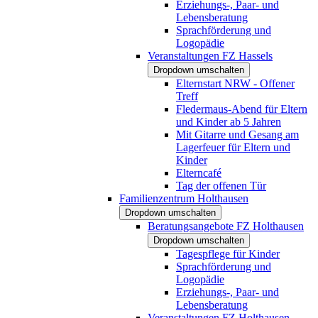
Erziehungs-, Paar- und
Lebensberatung
Sprachförderung und
Logopädie
Veranstaltungen FZ Hassels
Dropdown umschalten
Elternstart NRW - Offener
Treff
Fledermaus-Abend für Eltern
und Kinder ab 5 Jahren
Mit Gitarre und Gesang am
Lagerfeuer für Eltern und
Kinder
Elterncafé
Tag der offenen Tür
Familienzentrum Holthausen
Dropdown umschalten
Beratungsangebote FZ Holthausen
Dropdown umschalten
Tagespflege für Kinder
Sprachförderung und
Logopädie
Erziehungs-, Paar- und
Lebensberatung
Veranstaltungen FZ Holthausen