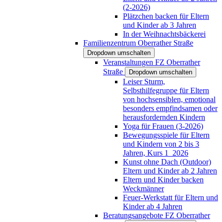
(2-2026)
Plätzchen backen für Eltern
und Kinder ab 3 Jahren
In der Weihnachtsbäckerei
Familienzentrum Oberrather Straße
Dropdown umschalten
Veranstaltungen FZ Oberrather
Straße
Dropdown umschalten
Leiser Sturm,
Selbsthilfegruppe für Eltern
von hochsensiblen, emotional
besonders empfindsamen oder
herausfordernden Kindern
Yoga für Frauen (3-2026)
Bewegungsspiele für Eltern
und Kindern von 2 bis 3
Jahren, Kurs 1_2026
Kunst ohne Dach (Outdoor)
Eltern und Kinder ab 2 Jahren
Eltern und Kinder backen
Weckmänner
Feuer-Werkstatt für Eltern und
Kinder ab 4 Jahren
Beratungsangebote FZ Oberrather