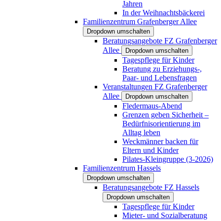
Jahren
In der Weihnachtsbäckerei
Familienzentrum Grafenberger Allee
Dropdown umschalten
Beratungsangebote FZ Grafenberger
Allee
Dropdown umschalten
Tagespflege für Kinder
Beratung zu Erziehungs-,
Paar- und Lebensfragen
Veranstaltungen FZ Grafenberger
Allee
Dropdown umschalten
Fledermaus-Abend
Grenzen geben Sicherheit –
Bedürfnisorientierung im
Alltag leben
Weckmänner backen für
Eltern und Kinder
Pilates-Kleingruppe (3-2026)
Familienzentrum Hassels
Dropdown umschalten
Beratungsangebote FZ Hassels
Dropdown umschalten
Tagespflege für Kinder
Mieter- und Sozialberatung