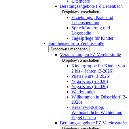
Elterncafé
Beratungsangebote FZ Urdenbach
Dropdown umschalten
Erziehungs-, Paar- und
Lebensberatung
Sprachförderung und
Logopädie
Tagespflege für Kinder
Familienzentrum Vereinsstraße
Dropdown umschalten
Veranstaltungen FZ Vereinsstraße
Dropdown umschalten
Kindergruppe für Kinder von
2 bis 4 Jahren (3-2026)
Pilates Kurs (3-2026)
Yoga Kurs (5-2026)
Yoga Kurs (6-2026)
Waldwunder
Willkommen in Düsseldorf (3-
2026)
Kreativworkshop:
Weihnachtliche Wichtel und
Engel basteln
Beratungsangebote FZ Vereinsstraße
Dropdown umschalten