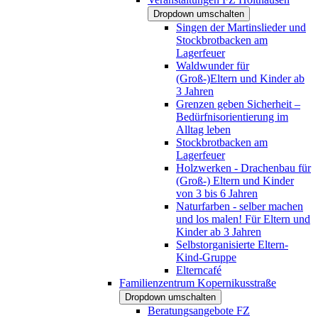
Dropdown umschalten
Singen der Martinslieder und
Stockbrotbacken am
Lagerfeuer
Waldwunder für
(Groß-)Eltern und Kinder ab
3 Jahren
Grenzen geben Sicherheit –
Bedürfnisorientierung im
Alltag leben
Stockbrotbacken am
Lagerfeuer
Holzwerken - Drachenbau für
(Groß-) Eltern und Kinder
von 3 bis 6 Jahren
Naturfarben - selber machen
und los malen! Für Eltern und
Kinder ab 3 Jahren
Selbstorganisierte Eltern-
Kind-Gruppe
Elterncafé
Familienzentrum Kopernikusstraße
Dropdown umschalten
Beratungsangebote FZ