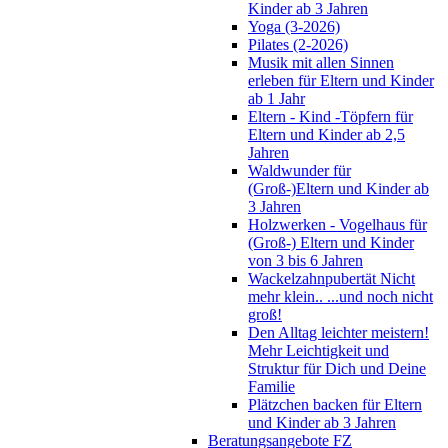
Kinder ab 3 Jahren
Yoga (3-2026)
Pilates (2-2026)
Musik mit allen Sinnen
erleben für Eltern und Kinder
ab 1 Jahr
Eltern - Kind -Töpfern für
Eltern und Kinder ab 2,5
Jahren
Waldwunder für
(Groß-)Eltern und Kinder ab
3 Jahren
Holzwerken - Vogelhaus für
(Groß-) Eltern und Kinder
von 3 bis 6 Jahren
Wackelzahnpubertät Nicht
mehr klein.. ...und noch nicht
groß!
Den Alltag leichter meistern!
Mehr Leichtigkeit und
Struktur für Dich und Deine
Familie
Plätzchen backen für Eltern
und Kinder ab 3 Jahren
Beratungsangebote FZ