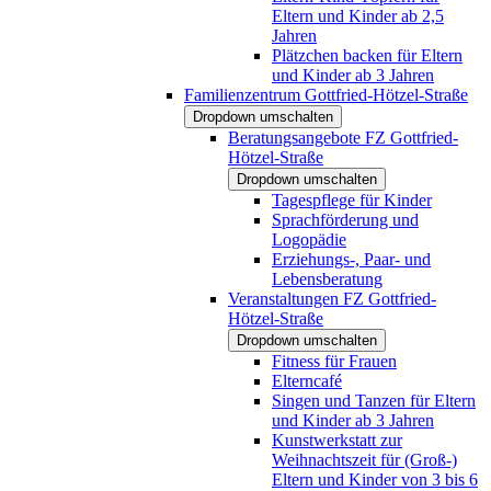
Eltern und Kinder ab 2,5
Jahren
Plätzchen backen für Eltern
und Kinder ab 3 Jahren
Familienzentrum Gottfried-Hötzel-Straße
Dropdown umschalten
Beratungsangebote FZ Gottfried-
Hötzel-Straße
Dropdown umschalten
Tagespflege für Kinder
Sprachförderung und
Logopädie
Erziehungs-, Paar- und
Lebensberatung
Veranstaltungen FZ Gottfried-
Hötzel-Straße
Dropdown umschalten
Fitness für Frauen
Elterncafé
Singen und Tanzen für Eltern
und Kinder ab 3 Jahren
Kunstwerkstatt zur
Weihnachtszeit für (Groß-)
Eltern und Kinder von 3 bis 6