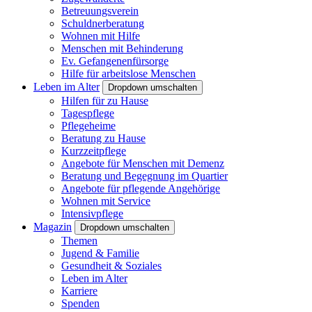
Betreuungsverein
Schuldnerberatung
Wohnen mit Hilfe
Menschen mit Behinderung
Ev. Gefangenenfürsorge
Hilfe für arbeitslose Menschen
Leben im Alter
Dropdown umschalten
Hilfen für zu Hause
Tagespflege
Pflegeheime
Beratung zu Hause
Kurzzeitpflege
Angebote für Menschen mit Demenz
Beratung und Begegnung im Quartier
Angebote für pflegende Angehörige
Wohnen mit Service
Intensivpflege
Magazin
Dropdown umschalten
Themen
Jugend & Familie
Gesundheit & Soziales
Leben im Alter
Karriere
Spenden