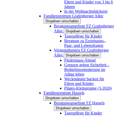
Eltern und Kinder von 3 bis 6
Jahren
In der Weihnachtsbäckerei
Familienzentrum Grafenberger Allee
Dropdown umschalten
Beratungsangebote FZ Grafenberger
Allee
Dropdown umschalten
Tagespflege für Kinder
Beratung zu Erziehungs-,
Paar- und Lebensfragen
Veranstaltungen FZ Grafenberger
Allee
Dropdown umschalten
Fledermaus-Abend
Grenzen geben Sicherheit –
Bedürfnisorientierung im
Alltag leben
Weckmänner backen für
Eltern und Kinder
Pilates-Kleingruppe (3-2026)
Familienzentrum Hassels
Dropdown umschalten
Beratungsangebote FZ Hassels
Dropdown umschalten
Tagespflege für Kinder