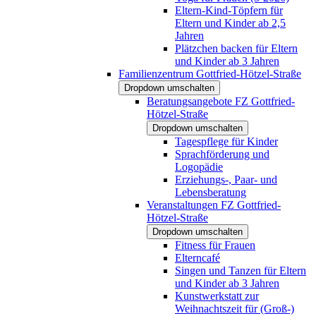
Eltern-Kind-Töpfern für
Eltern und Kinder ab 2,5
Jahren
Plätzchen backen für Eltern
und Kinder ab 3 Jahren
Familienzentrum Gottfried-Hötzel-Straße
Dropdown umschalten
Beratungsangebote FZ Gottfried-
Hötzel-Straße
Dropdown umschalten
Tagespflege für Kinder
Sprachförderung und
Logopädie
Erziehungs-, Paar- und
Lebensberatung
Veranstaltungen FZ Gottfried-
Hötzel-Straße
Dropdown umschalten
Fitness für Frauen
Elterncafé
Singen und Tanzen für Eltern
und Kinder ab 3 Jahren
Kunstwerkstatt zur
Weihnachtszeit für (Groß-)