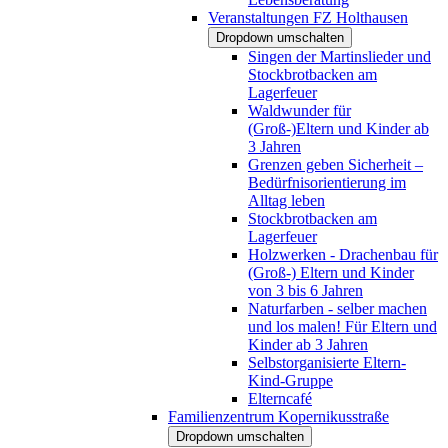
Veranstaltungen FZ Holthausen
Dropdown umschalten
Singen der Martinslieder und
Stockbrotbacken am
Lagerfeuer
Waldwunder für
(Groß-)Eltern und Kinder ab
3 Jahren
Grenzen geben Sicherheit –
Bedürfnisorientierung im
Alltag leben
Stockbrotbacken am
Lagerfeuer
Holzwerken - Drachenbau für
(Groß-) Eltern und Kinder
von 3 bis 6 Jahren
Naturfarben - selber machen
und los malen! Für Eltern und
Kinder ab 3 Jahren
Selbstorganisierte Eltern-
Kind-Gruppe
Elterncafé
Familienzentrum Kopernikusstraße
Dropdown umschalten