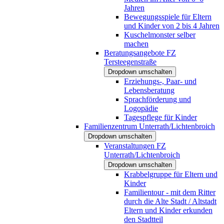
Jahren
Bewegungsspiele für Eltern
und Kinder von 2 bis 4 Jahren
Kuschelmonster selber
machen
Beratungsangebote FZ
Tersteegenstraße
Dropdown umschalten
Erziehungs-, Paar- und
Lebensberatung
Sprachförderung und
Logopädie
Tagespflege für Kinder
Familienzentrum Unterrath/Lichtenbroich
Dropdown umschalten
Veranstaltungen FZ
Unterrath/Lichtenbroich
Dropdown umschalten
Krabbelgruppe für Eltern und
Kinder
Familientour - mit dem Ritter
durch die Alte Stadt / Altstadt
Eltern und Kinder erkunden
den Stadtteil