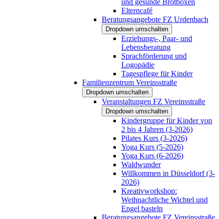
und gesunde Brotboxen
Elterncafé
Beratungsangebote FZ Urdenbach
Dropdown umschalten
Erziehungs-, Paar- und
Lebensberatung
Sprachförderung und
Logopädie
Tagespflege für Kinder
Familienzentrum Vereinsstraße
Dropdown umschalten
Veranstaltungen FZ Vereinsstraße
Dropdown umschalten
Kindergruppe für Kinder von
2 bis 4 Jahren (3-2026)
Pilates Kurs (3-2026)
Yoga Kurs (5-2026)
Yoga Kurs (6-2026)
Waldwunder
Willkommen in Düsseldorf (3-
2026)
Kreativworkshop:
Weihnachtliche Wichtel und
Engel basteln
Beratungsangebote FZ Vereinsstraße