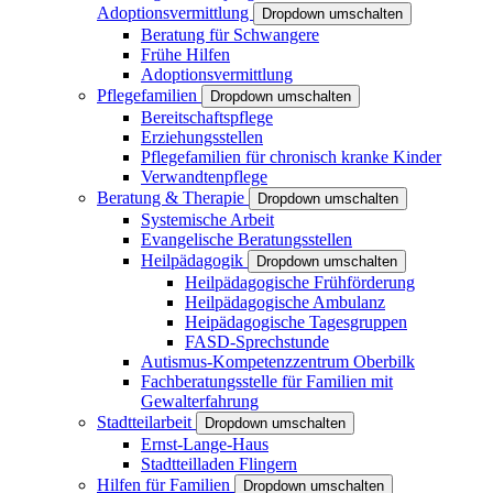
Adoptionsvermittlung
Dropdown umschalten
Beratung für Schwangere
Frühe Hilfen
Adoptionsvermittlung
Pflegefamilien
Dropdown umschalten
Bereitschaftspflege
Erziehungsstellen
Pflegefamilien für chronisch kranke Kinder
Verwandtenpflege
Beratung & Therapie
Dropdown umschalten
Systemische Arbeit
Evangelische Beratungsstellen
Heilpädagogik
Dropdown umschalten
Heilpädagogische Frühförderung
Heilpädagogische Ambulanz
Heipädagogische Tagesgruppen
FASD-Sprechstunde
Autismus-Kompetenzzentrum Oberbilk
Fachberatungsstelle für Familien mit
Gewalterfahrung
Stadtteilarbeit
Dropdown umschalten
Ernst-Lange-Haus
Stadtteilladen Flingern
Hilfen für Familien
Dropdown umschalten