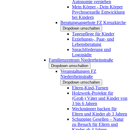
Autonomie verstehen
Mein Körper - Dein Körper
Psychosexuelle Entwicklung
bei Kindern
Beratungsangebote FZ Kreuzkirche
Dropdown umschalten
Tagespflege für Kinder
Erziehungs-, Paar- und
Lebensberatung
Sprachförderung und
Logopädie
Familienzentrum Niederrheinstraße
Dropdown umschalten
Veranstaltungen FZ
Niederrheinstraße
Dropdown umschalten
Eltern-Kind-Turnen
Holzwerk-Projekte für
(Groß-) Väter und Kinder von
3 bis 6 Jahren
Weckmänner backen für
Eltern und Kinder ab 3 Jahren
Schuppige Gesellen – Natur
zu Besuch für Eltern und
Kinder ab 4 Jahren