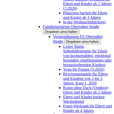
Eltern und Kinder ab 2 Jahren
(2-2026)
Plätzchen backen für Eltern
und Kinder ab 3 Jahren
In der Weihnachtsbäckerei
Familienzentrum Oberrather Straße
Dropdown umschalten
Veranstaltungen FZ Oberrather
Straße
Dropdown umschalten
Leiser Sturm,
Selbsthilfegruppe für Eltern
von hochsensiblen, emotional
besonders empfindsamen oder
herausfordernden Kindern
Yoga für Frauen (3-2026)
Bewegungsspiele für Eltern
und Kindern von 2 bis 3
Jahren, Kurs 1_2026
Kunst ohne Dach (Outdoor)
Eltern und Kinder ab 2 Jahren
Eltern und Kinder backen
Weckmänner
Feuer-Werkstatt für Eltern und
Kinder ab 4 Jahren