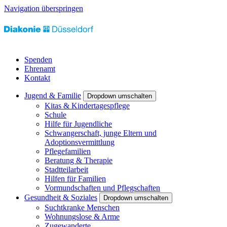
Navigation überspringen
Spenden
Ehrenamt
Kontakt
Jugend & Familie
Dropdown umschalten
Kitas & Kindertagespflege
Schule
Hilfe für Jugendliche
Schwangerschaft, junge Eltern und
Adoptionsvermittlung
Pflegefamilien
Beratung & Therapie
Stadtteilarbeit
Hilfen für Familien
Vormundschaften und Pflegschaften
Gesundheit & Soziales
Dropdown umschalten
Suchtkranke Menschen
Wohnungslose & Arme
Zugewanderte