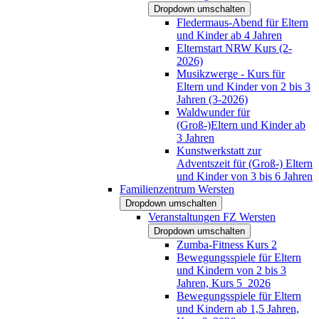
Dropdown umschalten
Fledermaus-Abend für Eltern
und Kinder ab 4 Jahren
Elternstart NRW Kurs (2-
2026)
Musikzwerge - Kurs für
Eltern und Kinder von 2 bis 3
Jahren (3-2026)
Waldwunder für
(Groß-)Eltern und Kinder ab
3 Jahren
Kunstwerkstatt zur
Adventszeit für (Groß-) Eltern
und Kinder von 3 bis 6 Jahren
Familienzentrum Wersten
Dropdown umschalten
Veranstaltungen FZ Wersten
Dropdown umschalten
Zumba-Fitness Kurs 2
Bewegungsspiele für Eltern
und Kindern von 2 bis 3
Jahren, Kurs 5_2026
Bewegungsspiele für Eltern
und Kindern ab 1,5 Jahren,