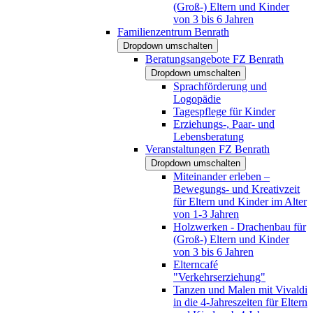
(Groß-) Eltern und Kinder
von 3 bis 6 Jahren
Familienzentrum Benrath
Dropdown umschalten
Beratungsangebote FZ Benrath
Dropdown umschalten
Sprachförderung und
Logopädie
Tagespflege für Kinder
Erziehungs-, Paar- und
Lebensberatung
Veranstaltungen FZ Benrath
Dropdown umschalten
Miteinander erleben –
Bewegungs- und Kreativzeit
für Eltern und Kinder im Alter
von 1-3 Jahren
Holzwerken - Drachenbau für
(Groß-) Eltern und Kinder
von 3 bis 6 Jahren
Elterncafé
"Verkehrserziehung"
Tanzen und Malen mit Vivaldi
in die 4-Jahreszeiten für Eltern