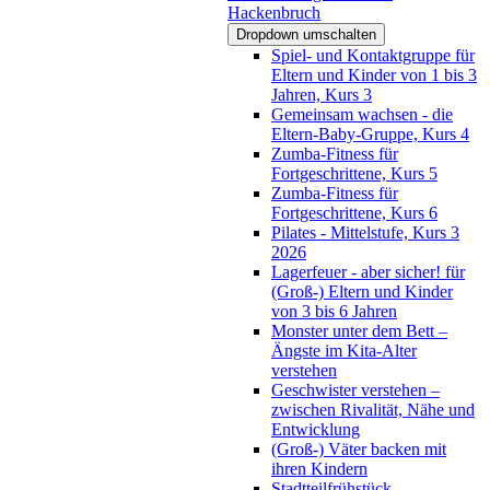
Hackenbruch
Dropdown umschalten
Spiel- und Kontaktgruppe für
Eltern und Kinder von 1 bis 3
Jahren, Kurs 3
Gemeinsam wachsen - die
Eltern-Baby-Gruppe, Kurs 4
Zumba-Fitness für
Fortgeschrittene, Kurs 5
Zumba-Fitness für
Fortgeschrittene, Kurs 6
Pilates - Mittelstufe, Kurs 3
2026
Lagerfeuer - aber sicher! für
(Groß-) Eltern und Kinder
von 3 bis 6 Jahren
Monster unter dem Bett –
Ängste im Kita-Alter
verstehen
Geschwister verstehen –
zwischen Rivalität, Nähe und
Entwicklung
(Groß-) Väter backen mit
ihren Kindern
Stadtteilfrühstück