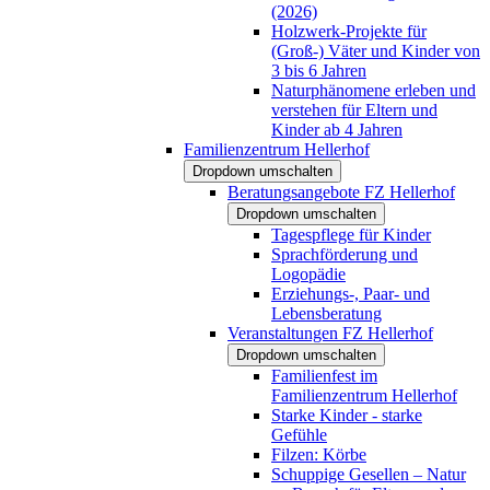
(2026)
Holzwerk-Projekte für
(Groß-) Väter und Kinder von
3 bis 6 Jahren
Naturphänomene erleben und
verstehen für Eltern und
Kinder ab 4 Jahren
Familienzentrum Hellerhof
Dropdown umschalten
Beratungsangebote FZ Hellerhof
Dropdown umschalten
Tagespflege für Kinder
Sprachförderung und
Logopädie
Erziehungs-, Paar- und
Lebensberatung
Veranstaltungen FZ Hellerhof
Dropdown umschalten
Familienfest im
Familienzentrum Hellerhof
Starke Kinder - starke
Gefühle
Filzen: Körbe
Schuppige Gesellen – Natur