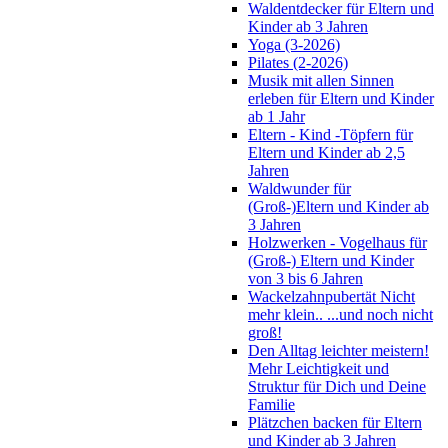
Waldentdecker für Eltern und
Kinder ab 3 Jahren
Yoga (3-2026)
Pilates (2-2026)
Musik mit allen Sinnen
erleben für Eltern und Kinder
ab 1 Jahr
Eltern - Kind -Töpfern für
Eltern und Kinder ab 2,5
Jahren
Waldwunder für
(Groß-)Eltern und Kinder ab
3 Jahren
Holzwerken - Vogelhaus für
(Groß-) Eltern und Kinder
von 3 bis 6 Jahren
Wackelzahnpubertät Nicht
mehr klein.. ...und noch nicht
groß!
Den Alltag leichter meistern!
Mehr Leichtigkeit und
Struktur für Dich und Deine
Familie
Plätzchen backen für Eltern
und Kinder ab 3 Jahren