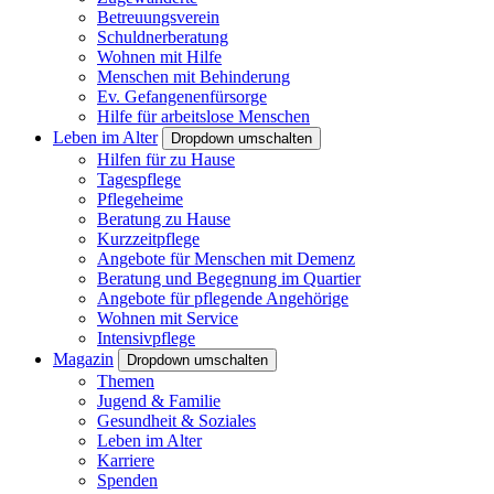
Betreuungsverein
Schuldnerberatung
Wohnen mit Hilfe
Menschen mit Behinderung
Ev. Gefangenenfürsorge
Hilfe für arbeitslose Menschen
Leben im Alter
Dropdown umschalten
Hilfen für zu Hause
Tagespflege
Pflegeheime
Beratung zu Hause
Kurzzeitpflege
Angebote für Menschen mit Demenz
Beratung und Begegnung im Quartier
Angebote für pflegende Angehörige
Wohnen mit Service
Intensivpflege
Magazin
Dropdown umschalten
Themen
Jugend & Familie
Gesundheit & Soziales
Leben im Alter
Karriere
Spenden