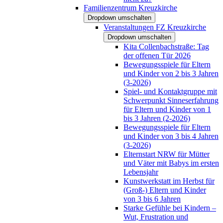
Familienzentrum Kreuzkirche
Dropdown umschalten
Veranstaltungen FZ Kreuzkirche
Dropdown umschalten
Kita Collenbachstraße: Tag
der offenen Tür 2026
Bewegungsspiele für Eltern
und Kinder von 2 bis 3 Jahren
(3-2026)
Spiel- und Kontaktgruppe mit
Schwerpunkt Sinneserfahrung
für Eltern und Kinder von 1
bis 3 Jahren (2-2026)
Bewegungsspiele für Eltern
und Kinder von 3 bis 4 Jahren
(3-2026)
Elternstart NRW für Mütter
und Väter mit Babys im ersten
Lebensjahr
Kunstwerkstatt im Herbst für
(Groß-) Eltern und Kinder
von 3 bis 6 Jahren
Starke Gefühle bei Kindern –
Wut, Frustration und