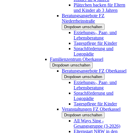
Plätzchen backen für Eltern
und Kinder ab 3 Jahren
Beratungsangebote FZ
Niederrheinstraße
Dropdown umschalten
Erziehungs-, Paar- und
Lebensberatung
Tagespflege für Kinder
Sprachförderung und
Logopädie
Familienzentrum Oberkassel
Dropdown umschalten
Beratungsangebote FZ Oberkassel
Dropdown umschalten
Erziehungs-, Paar- und
Lebensberatung
Sprachförderung und
Logopädie
Tagespflege für Kinder
Veranstaltungen FZ Oberkassel
Dropdown umschalten
All Ways Sing -
Gesangsgruppe (3-2026)
Elternstart NRW in den