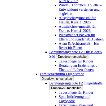
Kurs 6_2026
Windel, Töpfchen, Toilette –
Entwicklung verstehen und
begleiten
Ausgleichsgymnastik für
Frauen, Kurs 3_2026
Ausgleichsgymnastik für
Frauen, Kurs 4_2026
Weckmänner backen für
Eltern und Kinder ab 3 Jahren
Atem & Achtsamkeit – Ein
Reset für Eltern
Beratungsangebote FZ Düsseldorf-
Süd
Dropdown umschalten
Tagespflege für Kinder
Beratung zu Erziehungs-,
Ehe- und Lebensfragen
Familienzentrum Flügelstraße
Dropdown umschalten
Beratungsangebote FZ Flügelstraße
Dropdown umschalten
Tagespflege für Kinder
Sprachförderung und
Logopädie
Erziehungs-, Paar- und