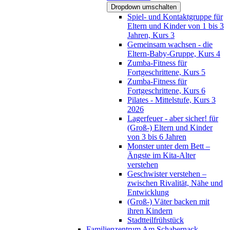
Dropdown umschalten
Spiel- und Kontaktgruppe für
Eltern und Kinder von 1 bis 3
Jahren, Kurs 3
Gemeinsam wachsen - die
Eltern-Baby-Gruppe, Kurs 4
Zumba-Fitness für
Fortgeschrittene, Kurs 5
Zumba-Fitness für
Fortgeschrittene, Kurs 6
Pilates - Mittelstufe, Kurs 3
2026
Lagerfeuer - aber sicher! für
(Groß-) Eltern und Kinder
von 3 bis 6 Jahren
Monster unter dem Bett –
Ängste im Kita-Alter
verstehen
Geschwister verstehen –
zwischen Rivalität, Nähe und
Entwicklung
(Groß-) Väter backen mit
ihren Kindern
Stadtteilfrühstück
Familienzentrum Am Schabernack