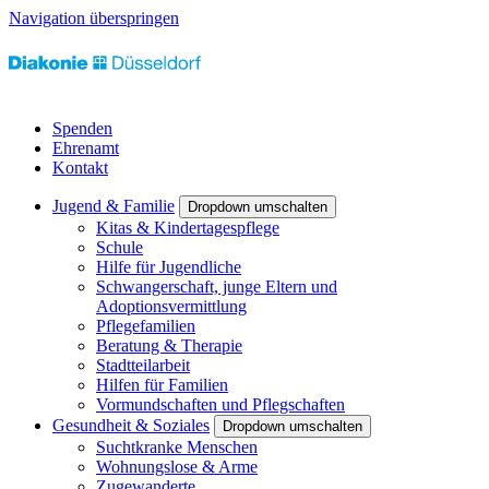
Navigation überspringen
Spenden
Ehrenamt
Kontakt
Jugend & Familie
Dropdown umschalten
Kitas & Kindertagespflege
Schule
Hilfe für Jugendliche
Schwangerschaft, junge Eltern und
Adoptionsvermittlung
Pflegefamilien
Beratung & Therapie
Stadtteilarbeit
Hilfen für Familien
Vormundschaften und Pflegschaften
Gesundheit & Soziales
Dropdown umschalten
Suchtkranke Menschen
Wohnungslose & Arme
Zugewanderte