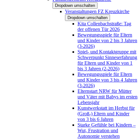
Dropdown umschalten
Veranstaltungen FZ Kreuzkirche
Dropdown umschalten
Kita Collenbachstraße: Tag
der offenen Tür 2026
Bewegungsspiele für Eltern
und Kinder von 2 bis 3 Jahren
(3-2026)
Spiel- und Kontaktgruppe mit
Schwerpunkt Sinneserfahrung
für Eltern und Kinder von 1
bis 3 Jahren (2-2026)
Bewegungsspiele für Eltern
und Kinder von 3 bis 4 Jahren
(3-2026)
Elternstart NRW für Mütter
und Väter mit Babys im ersten
Lebensjahr
Kunstwerkstatt im Herbst für
(Groß-) Eltern und Kinder
von 3 bis 6 Jahren
Starke Gefühle bei Kindern –
Wut, Frustration und
Autonomie verstehen