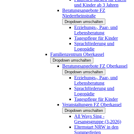
und Kinder ab 3 Jahren
Beratungsangebote FZ
Niederrheinstraße
Dropdown umschalten
Erziehungs-, Paar- und
Lebensberatung
Tagespflege für Kinder
Sprachförderung und
Logopädie
Familienzentrum Oberkassel
Dropdown umschalten
Beratungsangebote FZ Oberkassel
Dropdown umschalten
Erziehungs-, Paar- und
Lebensberatung
Sprachförderung und
Logopädie
Tagespflege für Kinder
Veranstaltungen FZ Oberkassel
Dropdown umschalten
All Ways Sing -
Gesangsgruppe (3-2026)
Elternstart NRW in den
Sommerferien