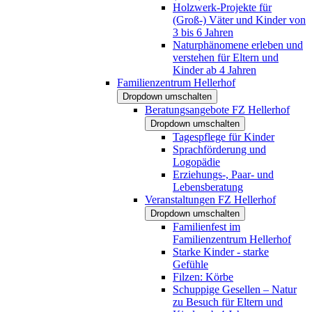
Holzwerk-Projekte für
(Groß-) Väter und Kinder von
3 bis 6 Jahren
Naturphänomene erleben und
verstehen für Eltern und
Kinder ab 4 Jahren
Familienzentrum Hellerhof
Dropdown umschalten
Beratungsangebote FZ Hellerhof
Dropdown umschalten
Tagespflege für Kinder
Sprachförderung und
Logopädie
Erziehungs-, Paar- und
Lebensberatung
Veranstaltungen FZ Hellerhof
Dropdown umschalten
Familienfest im
Familienzentrum Hellerhof
Starke Kinder - starke
Gefühle
Filzen: Körbe
Schuppige Gesellen – Natur
zu Besuch für Eltern und