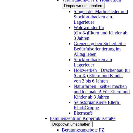
Dropdown umschalten
Singen der Martinslieder und
Stockbrotbacken am
Lagerfeuer
Waldwunder für
(Groß-)Eltern und Kinder ab
3 Jahren
Grenzen geben Sicherheit –
Bedürfnisorientierung im
Alltag leben
Stockbrotbacken am
Lagerfeuer
Holzwerken - Drachenbau für
(Groß-) Eltern und Kinder
von 3 bis 6 Jahren
Naturfarben - selber machen
und los malen! Für Eltern und
Kinder ab 3 Jahren
Selbstorganisierte Eltern-
Kind-Gruppe
Elterncafé
Familienzentrum Kopernikusstraße
Dropdown umschalten
Beratungsangebote FZ