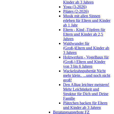
Kinder ab 3 Jahren
Yoga (3-2026)
Pilates (2-2026)
Musik mit allen Sinnen
erleben für Eltern und Kinder
ab 1 Jahr
Eltern - Kind -Töpfern für
Eltern und Kinder ab 2,5
Jahren
Waldwunder für
(Groß-)Eltern und Kinder ab
3 Jahren
Holzwerken - Vogelhaus für
(Groß-) Eltern und Kinder
von 3 bis 6 Jahren
Wackelzahnpubertät Nicht
mehr klein.. ...und noch nicht
groß!
Den Alltag leichter meistern!
Mehr Leichtigkeit und
Struktur für Dich und Deine
Familie
Plätzchen backen für Eltern
und Kinder ab 3 Jahren
Beratungsangebote FZ