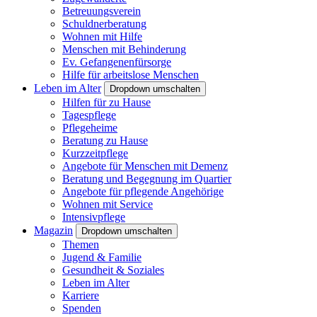
Betreuungsverein
Schuldnerberatung
Wohnen mit Hilfe
Menschen mit Behinderung
Ev. Gefangenenfürsorge
Hilfe für arbeitslose Menschen
Leben im Alter
Dropdown umschalten
Hilfen für zu Hause
Tagespflege
Pflegeheime
Beratung zu Hause
Kurzzeitpflege
Angebote für Menschen mit Demenz
Beratung und Begegnung im Quartier
Angebote für pflegende Angehörige
Wohnen mit Service
Intensivpflege
Magazin
Dropdown umschalten
Themen
Jugend & Familie
Gesundheit & Soziales
Leben im Alter
Karriere
Spenden