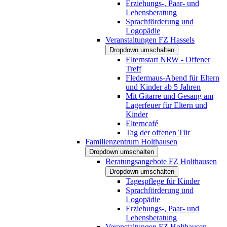
Erziehungs-, Paar- und
Lebensberatung
Sprachförderung und
Logopädie
Veranstaltungen FZ Hassels
Dropdown umschalten
Elternstart NRW - Offener
Treff
Fledermaus-Abend für Eltern
und Kinder ab 5 Jahren
Mit Gitarre und Gesang am
Lagerfeuer für Eltern und
Kinder
Elterncafé
Tag der offenen Tür
Familienzentrum Holthausen
Dropdown umschalten
Beratungsangebote FZ Holthausen
Dropdown umschalten
Tagespflege für Kinder
Sprachförderung und
Logopädie
Erziehungs-, Paar- und
Lebensberatung
Veranstaltungen FZ Holthausen