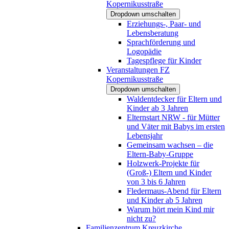
Kopernikusstraße
Dropdown umschalten
Erziehungs-, Paar- und
Lebensberatung
Sprachförderung und
Logopädie
Tagespflege für Kinder
Veranstaltungen FZ
Kopernikusstraße
Dropdown umschalten
Waldentdecker für Eltern und
Kinder ab 3 Jahren
Elternstart NRW - für Mütter
und Väter mit Babys im ersten
Lebensjahr
Gemeinsam wachsen – die
Eltern-Baby-Gruppe
Holzwerk-Projekte für
(Groß-) Eltern und Kinder
von 3 bis 6 Jahren
Fledermaus-Abend für Eltern
und Kinder ab 5 Jahren
Warum hört mein Kind mir
nicht zu?
Familienzentrum Kreuzkirche