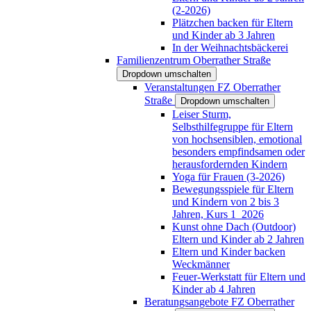
(2-2026)
Plätzchen backen für Eltern
und Kinder ab 3 Jahren
In der Weihnachtsbäckerei
Familienzentrum Oberrather Straße
Dropdown umschalten
Veranstaltungen FZ Oberrather
Straße
Dropdown umschalten
Leiser Sturm,
Selbsthilfegruppe für Eltern
von hochsensiblen, emotional
besonders empfindsamen oder
herausfordernden Kindern
Yoga für Frauen (3-2026)
Bewegungsspiele für Eltern
und Kindern von 2 bis 3
Jahren, Kurs 1_2026
Kunst ohne Dach (Outdoor)
Eltern und Kinder ab 2 Jahren
Eltern und Kinder backen
Weckmänner
Feuer-Werkstatt für Eltern und
Kinder ab 4 Jahren
Beratungsangebote FZ Oberrather