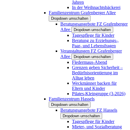
Jahren
In der Weihnachtsbäckerei
Familienzentrum Grafenberger Allee
Dropdown umschalten
Beratungsangebote FZ Grafenberger
Allee
Dropdown umschalten
Tagespflege für Kinder
Beratung zu Erziehungs-,
Paar- und Lebensfragen
Veranstaltungen FZ Grafenberger
Allee
Dropdown umschalten
Fledermaus-Abend
Grenzen geben Sicherheit –
Bedürfnisorientierung im
Alltag leben
Weckmänner backen für
Eltern und Kinder
Pilates-Kleingruppe (3-2026)
Familienzentrum Hassels
Dropdown umschalten
Beratungsangebote FZ Hassels
Dropdown umschalten
Tagespflege für Kinder
Mieter- und Sozialberatung