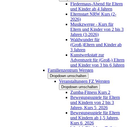
Fledermaus-Abend für Eltern
und Kinder ab 4 Jahren
Elternstart NRW Kurs (2-
2026)
Musikzwerge - Kurs für
Eltern und Kinder von 2 bis 3
Jahren (3-2026)
Waldwunder für
(Groß-)Eltern und Kinder ab
3 Jahren
Kunstwerkstatt zur
Adventszeit für (Groß-) Eltern
und Kinder von 3 bis 6 Jahren
Familienzentrum Wersten
Dropdown umschalten
Veranstaltungen FZ Wersten
Dropdown umschalten
Zumba-Fitness Kurs 2
Bewegungsspiele für Eltern
und Kindern von 2 bis 3
Jahren, Kurs 5_2026
Bewegungsspiele für Eltern
und Kindern ab 1,5 Jahren,
Kurs 6_2026