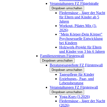
Veranstaltungen FZ Flügelstraße
Dropdown umschalten
Fledermäuse - Jäger der Nacht
für Eltern und Kinder ab 5
Jahren
Workout- Pilates Mix (3-
2026)
"Mein Körper-Dein Körper"
Psychosexuelle Entwicklung
bei Kindern
Holzwerk-Projekt für Eltern
und Kinder von 3 bis 6 Jahren
Familienzentrum Fürstenwall
Dropdown umschalten
Beratungsangebote FZ Fürstenwall
Dropdown umschalten
Tagespflege für Kinder
Erziehungs-, Paar- und
Lebensberatung
Veranstaltungen FZ Fürstenwall
Dropdown umschalten
Yoga-Kurs (3-2026)
Fledermäuse - Jäger der Nacht
(2026)