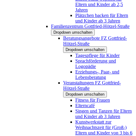
Eltern und Kinder ab 2,5
Jahren
Plätzchen backen für Eltern
und Kinder ab 3 Jahren
Familienzentrum Gottfried-Hötzel-Straße
Dropdown umschalten
Beratungsangebote FZ Gottfried-
Hötzel-Straße
Dropdown umschalten
Tagespflege für Kinder
Sprachförderung und
Logopädie
Erziehungs-, Paar- und
Lebensberatung
Veranstaltungen FZ Gottfried-
Hötzel-Straße
Dropdown umschalten
Fitness für Frauen
Elterncafé
Singen und Tanzen für Eltern
und Kinder ab 3 Jahren
Kunstwerkstatt zur
Weihnachtszeit für (Groß-)
Eltern und Kinder von 3 bis 6