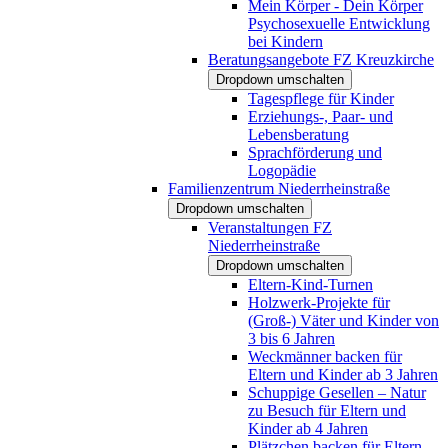
Mein Körper - Dein Körper
Psychosexuelle Entwicklung
bei Kindern
Beratungsangebote FZ Kreuzkirche
Dropdown umschalten
Tagespflege für Kinder
Erziehungs-, Paar- und
Lebensberatung
Sprachförderung und
Logopädie
Familienzentrum Niederrheinstraße
Dropdown umschalten
Veranstaltungen FZ
Niederrheinstraße
Dropdown umschalten
Eltern-Kind-Turnen
Holzwerk-Projekte für
(Groß-) Väter und Kinder von
3 bis 6 Jahren
Weckmänner backen für
Eltern und Kinder ab 3 Jahren
Schuppige Gesellen – Natur
zu Besuch für Eltern und
Kinder ab 4 Jahren
Plätzchen backen für Eltern