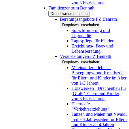
von 3 bis 6 Jahren
Familienzentrum Benrath
Dropdown umschalten
Beratungsangebote FZ Benrath
Dropdown umschalten
Sprachförderung und
Logopädie
Tagespflege für Kinder
Erziehungs-, Paar- und
Lebensberatung
Veranstaltungen FZ Benrath
Dropdown umschalten
Miteinander erleben –
Bewegungs- und Kreativzeit
für Eltern und Kinder im Alter
von 1-3 Jahren
Holzwerken - Drachenbau für
(Groß-) Eltern und Kinder
von 3 bis 6 Jahren
Elterncafé
"Verkehrserziehung"
Tanzen und Malen mit Vivaldi
in die 4-Jahreszeiten für Eltern
und Kinder ab 4 Jahren