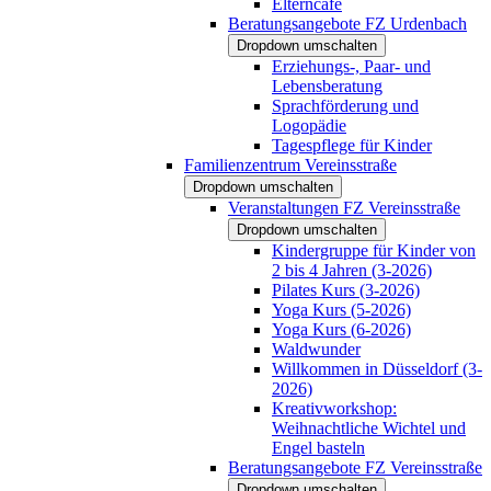
Elterncafé
Beratungsangebote FZ Urdenbach
Dropdown umschalten
Erziehungs-, Paar- und
Lebensberatung
Sprachförderung und
Logopädie
Tagespflege für Kinder
Familienzentrum Vereinsstraße
Dropdown umschalten
Veranstaltungen FZ Vereinsstraße
Dropdown umschalten
Kindergruppe für Kinder von
2 bis 4 Jahren (3-2026)
Pilates Kurs (3-2026)
Yoga Kurs (5-2026)
Yoga Kurs (6-2026)
Waldwunder
Willkommen in Düsseldorf (3-
2026)
Kreativworkshop:
Weihnachtliche Wichtel und
Engel basteln
Beratungsangebote FZ Vereinsstraße
Dropdown umschalten