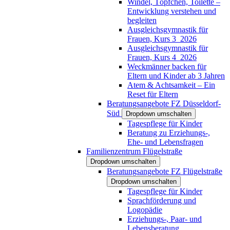
Windel, Töpfchen, Toilette –
Entwicklung verstehen und
begleiten
Ausgleichsgymnastik für
Frauen, Kurs 3_2026
Ausgleichsgymnastik für
Frauen, Kurs 4_2026
Weckmänner backen für
Eltern und Kinder ab 3 Jahren
Atem & Achtsamkeit – Ein
Reset für Eltern
Beratungsangebote FZ Düsseldorf-
Süd
Dropdown umschalten
Tagespflege für Kinder
Beratung zu Erziehungs-,
Ehe- und Lebensfragen
Familienzentrum Flügelstraße
Dropdown umschalten
Beratungsangebote FZ Flügelstraße
Dropdown umschalten
Tagespflege für Kinder
Sprachförderung und
Logopädie
Erziehungs-, Paar- und
Lebensberatung