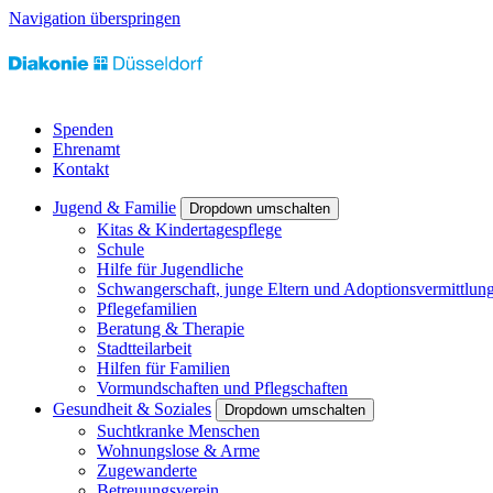
Navigation überspringen
Spenden
Ehrenamt
Kontakt
Jugend & Familie
Dropdown umschalten
Kitas & Kindertagespflege
Schule
Hilfe für Jugendliche
Schwangerschaft, junge Eltern und Adoptionsvermittlun
Pflegefamilien
Beratung & Therapie
Stadtteilarbeit
Hilfen für Familien
Vormundschaften und Pflegschaften
Gesundheit & Soziales
Dropdown umschalten
Suchtkranke Menschen
Wohnungslose & Arme
Zugewanderte
Betreuungsverein