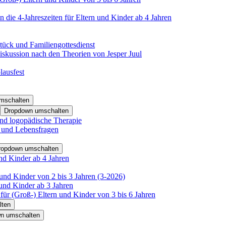
 die 4-Jahreszeiten für Eltern und Kinder ab 4 Jahren
tück und Familiengottesdienst
iskussion nach den Theorien von Jesper Juul
lausfest
mschalten
Dropdown umschalten
nd logopädische Therapie
- und Lebensfragen
ropdown umschalten
nd Kinder ab 4 Jahren
und Kinder von 2 bis 3 Jahren (3-2026)
und Kinder ab 3 Jahren
für (Groß-) Eltern und Kinder von 3 bis 6 Jahren
lten
n umschalten