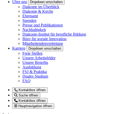
Über uns
Dropdown umschalten
Diakonie im Überblick
Diakonie & Kirche
Ehrenamt
Spenden
Presse und Publikationen
Nachhaltigkeit
Diakonie-Institut für berufliche Bildung
Büro für soziale Innovation
Mitarbeitendenvertretung
Karriere
Dropdown umschalten
Freie Stellen
Unsere Arbeitsfelder
Unsere Benefits
Ausbildung
FSJ & Praktika
Duales Studium
FAQ
Kontaktbox öffnen
Suche öffnen
Kontaktbox öffnen
Hauptnavigation öffnen