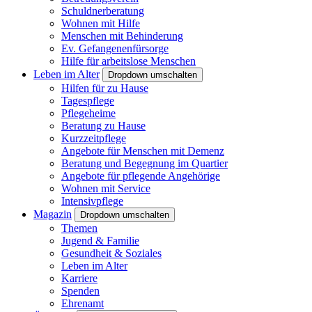
Schuldnerberatung
Wohnen mit Hilfe
Menschen mit Behinderung
Ev. Gefangenenfürsorge
Hilfe für arbeitslose Menschen
Leben im Alter
Dropdown umschalten
Hilfen für zu Hause
Tagespflege
Pflegeheime
Beratung zu Hause
Kurzzeitpflege
Angebote für Menschen mit Demenz
Beratung und Begegnung im Quartier
Angebote für pflegende Angehörige
Wohnen mit Service
Intensivpflege
Magazin
Dropdown umschalten
Themen
Jugend & Familie
Gesundheit & Soziales
Leben im Alter
Karriere
Spenden
Ehrenamt