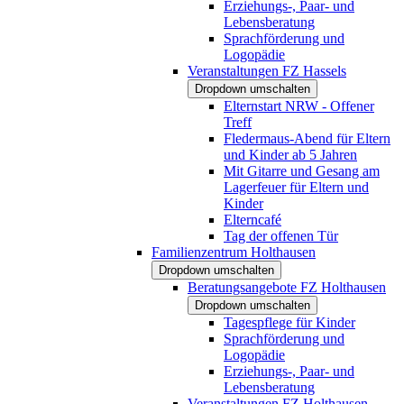
Erziehungs-, Paar- und
Lebensberatung
Sprachförderung und
Logopädie
Veranstaltungen FZ Hassels
Dropdown umschalten
Elternstart NRW - Offener
Treff
Fledermaus-Abend für Eltern
und Kinder ab 5 Jahren
Mit Gitarre und Gesang am
Lagerfeuer für Eltern und
Kinder
Elterncafé
Tag der offenen Tür
Familienzentrum Holthausen
Dropdown umschalten
Beratungsangebote FZ Holthausen
Dropdown umschalten
Tagespflege für Kinder
Sprachförderung und
Logopädie
Erziehungs-, Paar- und
Lebensberatung
Veranstaltungen FZ Holthausen