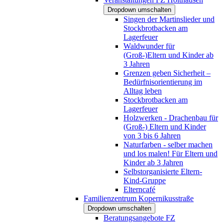
Dropdown umschalten
Singen der Martinslieder und
Stockbrotbacken am
Lagerfeuer
Waldwunder für
(Groß-)Eltern und Kinder ab
3 Jahren
Grenzen geben Sicherheit –
Bedürfnisorientierung im
Alltag leben
Stockbrotbacken am
Lagerfeuer
Holzwerken - Drachenbau für
(Groß-) Eltern und Kinder
von 3 bis 6 Jahren
Naturfarben - selber machen
und los malen! Für Eltern und
Kinder ab 3 Jahren
Selbstorganisierte Eltern-
Kind-Gruppe
Elterncafé
Familienzentrum Kopernikusstraße
Dropdown umschalten
Beratungsangebote FZ