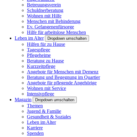
Betreuungsverein
Schuldnerberatung
Wohnen mit Hilfe
Menschen mit Behinderung
Ev. Gefangenenfürsorge
Hilfe für arbeitslose Menschen
Leben im Alter
Dropdown umschalten
Hilfen für zu Hause
Tagespflege
Pflegeheime
Beratung zu Hause
Kurzzeitpflege
Angebote für Menschen mit Demenz
Beratung und Begegnung im Quartier
Angebote für pflegende Angehörige
Wohnen mit Service
Intensivpflege
Magazin
Dropdown umschalten
Themen
Jugend & Familie
Gesundheit & Soziales
Leben im Alter
Karriere
Spenden