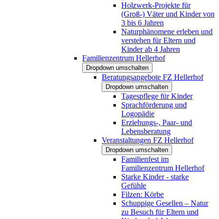
Holzwerk-Projekte für
(Groß-) Väter und Kinder von
3 bis 6 Jahren
Naturphänomene erleben und
verstehen für Eltern und
Kinder ab 4 Jahren
Familienzentrum Hellerhof
Dropdown umschalten
Beratungsangebote FZ Hellerhof
Dropdown umschalten
Tagespflege für Kinder
Sprachförderung und
Logopädie
Erziehungs-, Paar- und
Lebensberatung
Veranstaltungen FZ Hellerhof
Dropdown umschalten
Familienfest im
Familienzentrum Hellerhof
Starke Kinder - starke
Gefühle
Filzen: Körbe
Schuppige Gesellen – Natur
zu Besuch für Eltern und