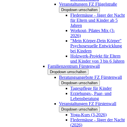
Veranstaltungen FZ Flügelstraße
Dropdown umschalten
Fledermäuse - Jäger der Nacht
für Eltern und Kinder ab 5
Jahren
Workout- Pilates Mix (3-
2026)
"Mein Körper-Dein Körper"
Psychosexuelle Entwicklung
bei Kindern
Holzwerk-Projekt für Eltern
und Kinder von 3 bis 6 Jahren
Familienzentrum Fürstenwall
Dropdown umschalten
Beratungsangebote FZ Fürstenwall
Dropdown umschalten
Tagespflege für Kinder
Erziehungs-, Paar- und
Lebensberatung
Veranstaltungen FZ Fürstenwall
Dropdown umschalten
Yoga-Kurs (3-2026)
Fledermäuse - Jäger der Nacht
(2026)