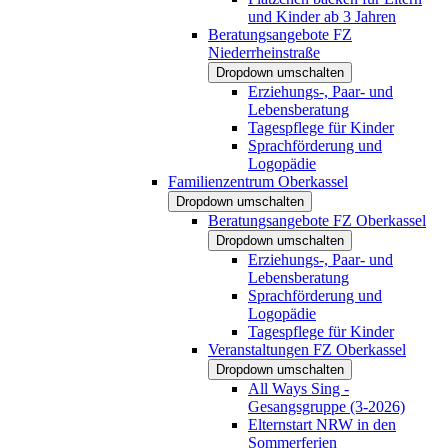
und Kinder ab 3 Jahren
Beratungsangebote FZ
Niederrheinstraße
Dropdown umschalten
Erziehungs-, Paar- und
Lebensberatung
Tagespflege für Kinder
Sprachförderung und
Logopädie
Familienzentrum Oberkassel
Dropdown umschalten
Beratungsangebote FZ Oberkassel
Dropdown umschalten
Erziehungs-, Paar- und
Lebensberatung
Sprachförderung und
Logopädie
Tagespflege für Kinder
Veranstaltungen FZ Oberkassel
Dropdown umschalten
All Ways Sing -
Gesangsgruppe (3-2026)
Elternstart NRW in den
Sommerferien