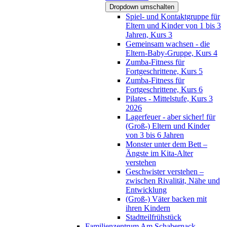
Dropdown umschalten
Spiel- und Kontaktgruppe für
Eltern und Kinder von 1 bis 3
Jahren, Kurs 3
Gemeinsam wachsen - die
Eltern-Baby-Gruppe, Kurs 4
Zumba-Fitness für
Fortgeschrittene, Kurs 5
Zumba-Fitness für
Fortgeschrittene, Kurs 6
Pilates - Mittelstufe, Kurs 3
2026
Lagerfeuer - aber sicher! für
(Groß-) Eltern und Kinder
von 3 bis 6 Jahren
Monster unter dem Bett –
Ängste im Kita-Alter
verstehen
Geschwister verstehen –
zwischen Rivalität, Nähe und
Entwicklung
(Groß-) Väter backen mit
ihren Kindern
Stadtteilfrühstück
Familienzentrum Am Schabernack