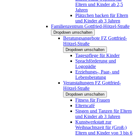
Eltern und Kinder ab 2,5
Jahren
Plätzchen backen für Eltern
und Kinder ab 3 Jahren
Familienzentrum Gottfried-Hötzel-Straße
Dropdown umschalten
Beratungsangebote FZ Gottfried-
Hötzel-Straße
Dropdown umschalten
Tagespflege für Kinder
Sprachförderung und
Logopädie
Erziehungs-, Paar- und
Lebensberatung
Veranstaltungen FZ Gottfried-
Hötzel-Straße
Dropdown umschalten
Fitness für Frauen
Elterncafé
Singen und Tanzen für Eltern
und Kinder ab 3 Jahren
Kunstwerkstatt zur
Weihnachtszeit für (Groß-)
Eltern und Kinder von 3 bis 6