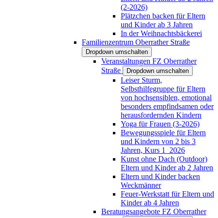
(2-2026)
Plätzchen backen für Eltern
und Kinder ab 3 Jahren
In der Weihnachtsbäckerei
Familienzentrum Oberrather Straße
Dropdown umschalten
Veranstaltungen FZ Oberrather
Straße
Dropdown umschalten
Leiser Sturm,
Selbsthilfegruppe für Eltern
von hochsensiblen, emotional
besonders empfindsamen oder
herausfordernden Kindern
Yoga für Frauen (3-2026)
Bewegungsspiele für Eltern
und Kindern von 2 bis 3
Jahren, Kurs 1_2026
Kunst ohne Dach (Outdoor)
Eltern und Kinder ab 2 Jahren
Eltern und Kinder backen
Weckmänner
Feuer-Werkstatt für Eltern und
Kinder ab 4 Jahren
Beratungsangebote FZ Oberrather