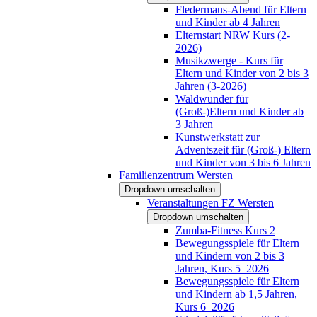
Fledermaus-Abend für Eltern
und Kinder ab 4 Jahren
Elternstart NRW Kurs (2-
2026)
Musikzwerge - Kurs für
Eltern und Kinder von 2 bis 3
Jahren (3-2026)
Waldwunder für
(Groß-)Eltern und Kinder ab
3 Jahren
Kunstwerkstatt zur
Adventszeit für (Groß-) Eltern
und Kinder von 3 bis 6 Jahren
Familienzentrum Wersten
Dropdown umschalten
Veranstaltungen FZ Wersten
Dropdown umschalten
Zumba-Fitness Kurs 2
Bewegungsspiele für Eltern
und Kindern von 2 bis 3
Jahren, Kurs 5_2026
Bewegungsspiele für Eltern
und Kindern ab 1,5 Jahren,
Kurs 6_2026