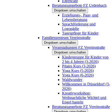
Elterncafé
Beratungsangebote FZ Urdenbach
Dropdown umschalten
Erziehungs-, Paar- und
Lebensberatung
Sprachförderung und
Logopädie
Tagespflege für Kinder
Familienzentrum Vereinsstraße
Dropdown umschalten
Veranstaltungen FZ Vereinsstraße
Dropdown umschalten
Kindergruppe für Kinder von
2 bis 4 Jahren (3-2026)
Pilates Kurs (3-2026)
Yoga Kurs (5-2026)
Yoga Kurs (6-2026)
Waldwunder
Willkommen in Düsseldorf (3-
2026)
Kreativworkshop:
Weihnachtliche Wichtel und
Engel basteln
Beratungsangebote FZ Vereinsstraße
Dropdown umschalten