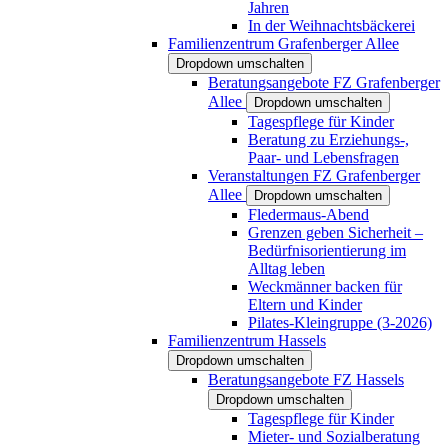
Jahren
In der Weihnachtsbäckerei
Familienzentrum Grafenberger Allee
Dropdown umschalten
Beratungsangebote FZ Grafenberger
Allee
Dropdown umschalten
Tagespflege für Kinder
Beratung zu Erziehungs-,
Paar- und Lebensfragen
Veranstaltungen FZ Grafenberger
Allee
Dropdown umschalten
Fledermaus-Abend
Grenzen geben Sicherheit –
Bedürfnisorientierung im
Alltag leben
Weckmänner backen für
Eltern und Kinder
Pilates-Kleingruppe (3-2026)
Familienzentrum Hassels
Dropdown umschalten
Beratungsangebote FZ Hassels
Dropdown umschalten
Tagespflege für Kinder
Mieter- und Sozialberatung