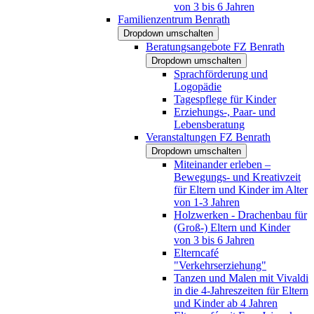
von 3 bis 6 Jahren
Familienzentrum Benrath
Dropdown umschalten
Beratungsangebote FZ Benrath
Dropdown umschalten
Sprachförderung und
Logopädie
Tagespflege für Kinder
Erziehungs-, Paar- und
Lebensberatung
Veranstaltungen FZ Benrath
Dropdown umschalten
Miteinander erleben –
Bewegungs- und Kreativzeit
für Eltern und Kinder im Alter
von 1-3 Jahren
Holzwerken - Drachenbau für
(Groß-) Eltern und Kinder
von 3 bis 6 Jahren
Elterncafé
"Verkehrserziehung"
Tanzen und Malen mit Vivaldi
in die 4-Jahreszeiten für Eltern
und Kinder ab 4 Jahren