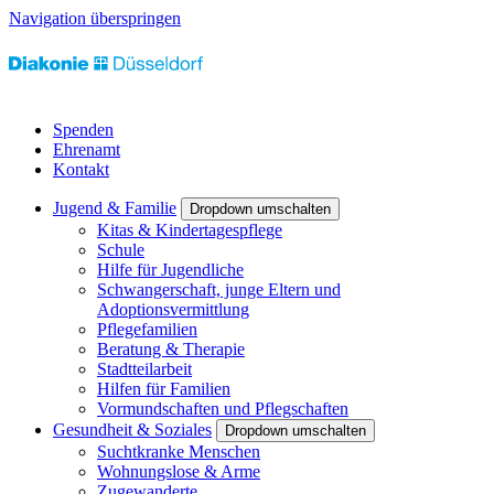
Navigation überspringen
Spenden
Ehrenamt
Kontakt
Jugend & Familie
Dropdown umschalten
Kitas & Kindertagespflege
Schule
Hilfe für Jugendliche
Schwangerschaft, junge Eltern und
Adoptionsvermittlung
Pflegefamilien
Beratung & Therapie
Stadtteilarbeit
Hilfen für Familien
Vormundschaften und Pflegschaften
Gesundheit & Soziales
Dropdown umschalten
Suchtkranke Menschen
Wohnungslose & Arme
Zugewanderte