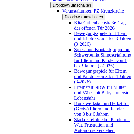
Dropdown umschalten
Veranstaltungen FZ Kreuzkirche
Dropdown umschalten
Kita Collenbachstraße: Tag
der offenen Tür 2026
Bewegungsspiele für Eltern
und Kinder von 2 bis 3 Jahren
(3-2026)
Spiel- und Kontaktgruppe mit
Schwerpunkt Sinneserfahrung
für Eltern und Kinder von 1
bis 3 Jahren (2-2026)
Bewegungsspiele für Eltern
und Kinder von 3 bis 4 Jahren
(3-2026)
Elternstart NRW für Mütter
und Väter mit Babys im ersten
Lebensjahr
Kunstwerkstatt im Herbst für
(Groß-) Eltern und Kinder
von 3 bis 6 Jahren
Starke Gefühle bei Kindern –
Wut, Frustration und
Autonomie verstehen