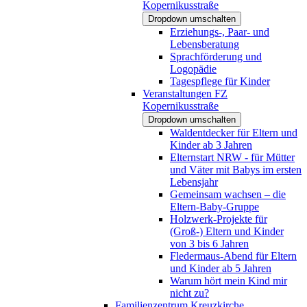
Kopernikusstraße
Dropdown umschalten
Erziehungs-, Paar- und
Lebensberatung
Sprachförderung und
Logopädie
Tagespflege für Kinder
Veranstaltungen FZ
Kopernikusstraße
Dropdown umschalten
Waldentdecker für Eltern und
Kinder ab 3 Jahren
Elternstart NRW - für Mütter
und Väter mit Babys im ersten
Lebensjahr
Gemeinsam wachsen – die
Eltern-Baby-Gruppe
Holzwerk-Projekte für
(Groß-) Eltern und Kinder
von 3 bis 6 Jahren
Fledermaus-Abend für Eltern
und Kinder ab 5 Jahren
Warum hört mein Kind mir
nicht zu?
Familienzentrum Kreuzkirche