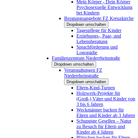
Mein Körper - Dein Körper
Psychosexuelle Entwicklung
bei Kindern
Beratungsangebote FZ Kreuzkirche
Dropdown umschalten
Tagespflege für Kinder
Erziehungs-, Paar- und
Lebensberatung
Sprachförderung und
Logopädie
Familienzentrum Niederrheinstraße
Dropdown umschalten
Veranstaltungen FZ
Niederrheinstraße
Dropdown umschalten
Eltern-Kind-Turnen
Holzwerk-Projekte für
(Groß-) Väter und Kinder von
3 bis 6 Jahren
Weckmänner backen für
Eltern und Kinder ab 3 Jahren
Schuppige Gesellen – Natur
zu Besuch für Eltern und
Kinder ab 4 Jahren
Plätzchen backen für Eltern