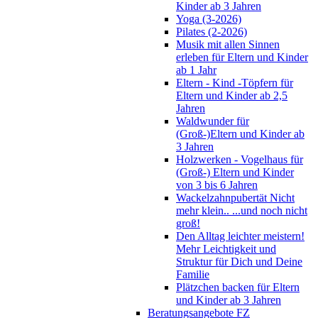
Kinder ab 3 Jahren
Yoga (3-2026)
Pilates (2-2026)
Musik mit allen Sinnen
erleben für Eltern und Kinder
ab 1 Jahr
Eltern - Kind -Töpfern für
Eltern und Kinder ab 2,5
Jahren
Waldwunder für
(Groß-)Eltern und Kinder ab
3 Jahren
Holzwerken - Vogelhaus für
(Groß-) Eltern und Kinder
von 3 bis 6 Jahren
Wackelzahnpubertät Nicht
mehr klein.. ...und noch nicht
groß!
Den Alltag leichter meistern!
Mehr Leichtigkeit und
Struktur für Dich und Deine
Familie
Plätzchen backen für Eltern
und Kinder ab 3 Jahren
Beratungsangebote FZ