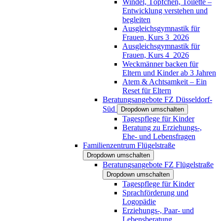
Windel, Töpfchen, Toilette –
Entwicklung verstehen und
begleiten
Ausgleichsgymnastik für
Frauen, Kurs 3_2026
Ausgleichsgymnastik für
Frauen, Kurs 4_2026
Weckmänner backen für
Eltern und Kinder ab 3 Jahren
Atem & Achtsamkeit – Ein
Reset für Eltern
Beratungsangebote FZ Düsseldorf-
Süd
Dropdown umschalten
Tagespflege für Kinder
Beratung zu Erziehungs-,
Ehe- und Lebensfragen
Familienzentrum Flügelstraße
Dropdown umschalten
Beratungsangebote FZ Flügelstraße
Dropdown umschalten
Tagespflege für Kinder
Sprachförderung und
Logopädie
Erziehungs-, Paar- und
Lebensberatung