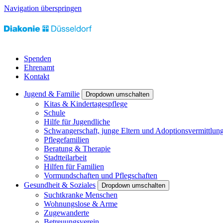
Navigation überspringen
Spenden
Ehrenamt
Kontakt
Jugend & Familie
Dropdown umschalten
Kitas & Kindertagespflege
Schule
Hilfe für Jugendliche
Schwangerschaft, junge Eltern und Adoptionsvermittlun
Pflegefamilien
Beratung & Therapie
Stadtteilarbeit
Hilfen für Familien
Vormundschaften und Pflegschaften
Gesundheit & Soziales
Dropdown umschalten
Suchtkranke Menschen
Wohnungslose & Arme
Zugewanderte
Betreuungsverein