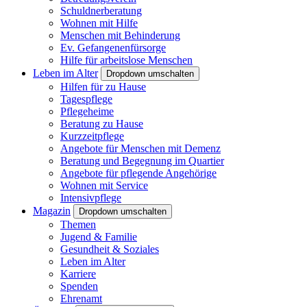
Schuldnerberatung
Wohnen mit Hilfe
Menschen mit Behinderung
Ev. Gefangenenfürsorge
Hilfe für arbeitslose Menschen
Leben im Alter
Dropdown umschalten
Hilfen für zu Hause
Tagespflege
Pflegeheime
Beratung zu Hause
Kurzzeitpflege
Angebote für Menschen mit Demenz
Beratung und Begegnung im Quartier
Angebote für pflegende Angehörige
Wohnen mit Service
Intensivpflege
Magazin
Dropdown umschalten
Themen
Jugend & Familie
Gesundheit & Soziales
Leben im Alter
Karriere
Spenden
Ehrenamt