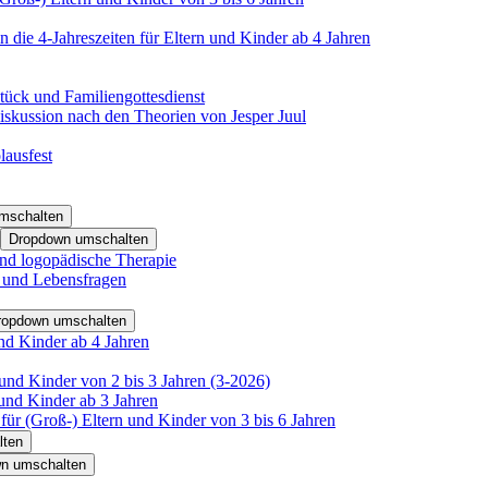
 die 4-Jahreszeiten für Eltern und Kinder ab 4 Jahren
tück und Familiengottesdienst
iskussion nach den Theorien von Jesper Juul
lausfest
mschalten
Dropdown umschalten
nd logopädische Therapie
- und Lebensfragen
ropdown umschalten
nd Kinder ab 4 Jahren
und Kinder von 2 bis 3 Jahren (3-2026)
und Kinder ab 3 Jahren
für (Groß-) Eltern und Kinder von 3 bis 6 Jahren
lten
n umschalten