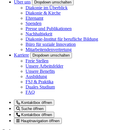
Über uns
Dropdown umschalten
Diakonie im Überblick
Diakonie & Kirche
Ehrenamt
Spenden
Presse und Publikationen
Nachhaltigkeit
Diakonie-Institut für berufliche Bildung
Büro für soziale Innovation
Mitarbeitendenvertretung
Karriere
Dropdown umschalten
Freie Stellen
Unsere Arbeitsfelder
Unsere Benefits
Ausbildung
FSJ & Praktika
Duales Studium
FAQ
Kontaktbox öffnen
Suche öffnen
Kontaktbox öffnen
Hauptnavigation öffnen