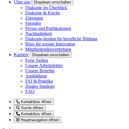
Über uns
Dropdown umschalten
Diakonie im Überblick
Diakonie & Kirche
Ehrenamt
Spenden
Presse und Publikationen
Nachhaltigkeit
Diakonie-Institut für berufliche Bildung
Büro für soziale Innovation
Mitarbeitendenvertretung
Karriere
Dropdown umschalten
Freie Stellen
Unsere Arbeitsfelder
Unsere Benefits
Ausbildung
FSJ & Praktika
Duales Studium
FAQ
Kontaktbox öffnen
Suche öffnen
Kontaktbox öffnen
Hauptnavigation öffnen