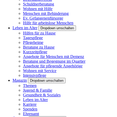
Schuldnerberatung
Wohnen mit Hilfe
Menschen mit Behinderung
Ev. Gefangenenfürsorge
Hilfe für arbeitslose Menschen
Leben im Alter
Dropdown umschalten
Hilfen für zu Hause
Tagespflege
Pflegeheime
Beratung zu Hause
Kurzzeitpflege
Angebote für Menschen mit Demenz
Beratung und Begegnung im Quartier
Angebote für pflegende Angehörige
Wohnen mit Service
Intensivpflege
Magazin
Dropdown umschalten
Themen
Jugend & Familie
Gesundheit & Soziales
Leben im Alter
Karriere
Spenden
Ehrenamt