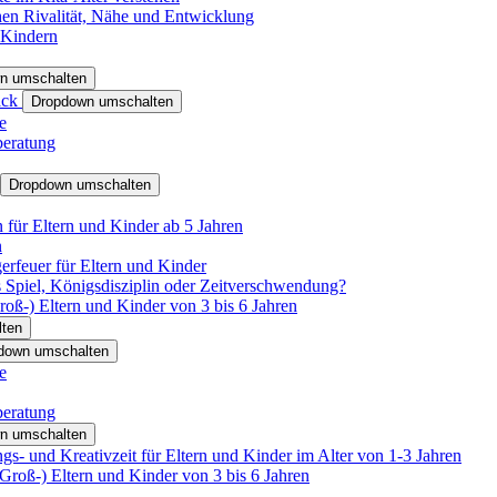
hen Rivalität, Nähe und Entwicklung
 Kindern
n umschalten
ack
Dropdown umschalten
e
beratung
Dropdown umschalten
für Eltern und Kinder ab 5 Jahren
n
rfeuer für Eltern und Kinder
 Spiel, Königsdisziplin oder Zeitverschwendung?
oß-) Eltern und Kinder von 3 bis 6 Jahren
ten
down umschalten
e
beratung
n umschalten
s- und Kreativzeit für Eltern und Kinder im Alter von 1-3 Jahren
roß-) Eltern und Kinder von 3 bis 6 Jahren