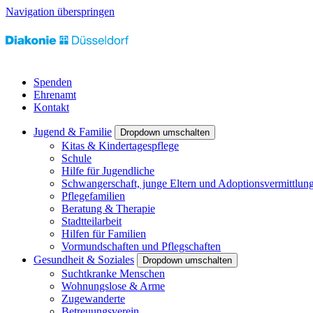
Navigation überspringen
Spenden
Ehrenamt
Kontakt
Jugend & Familie
Dropdown umschalten
Kitas & Kindertagespflege
Schule
Hilfe für Jugendliche
Schwangerschaft, junge Eltern und Adoptionsvermittlun
Pflegefamilien
Beratung & Therapie
Stadtteilarbeit
Hilfen für Familien
Vormundschaften und Pflegschaften
Gesundheit & Soziales
Dropdown umschalten
Suchtkranke Menschen
Wohnungslose & Arme
Zugewanderte
Betreuungsverein