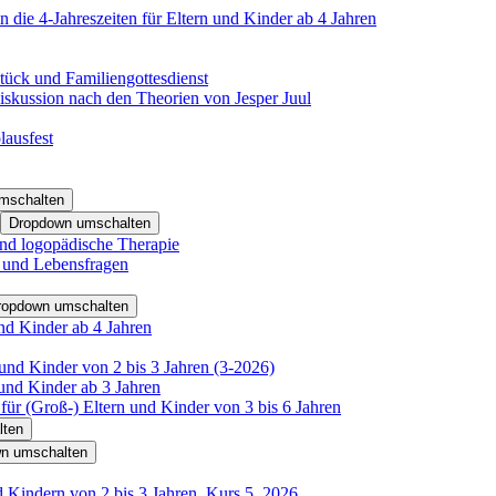
 die 4-Jahreszeiten für Eltern und Kinder ab 4 Jahren
tück und Familiengottesdienst
iskussion nach den Theorien von Jesper Juul
lausfest
mschalten
Dropdown umschalten
nd logopädische Therapie
- und Lebensfragen
ropdown umschalten
nd Kinder ab 4 Jahren
und Kinder von 2 bis 3 Jahren (3-2026)
und Kinder ab 3 Jahren
für (Groß-) Eltern und Kinder von 3 bis 6 Jahren
lten
n umschalten
d Kindern von 2 bis 3 Jahren, Kurs 5_2026