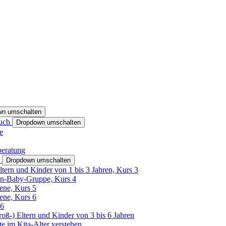
wn umschalten
ruch
Dropdown umschalten
e
beratung
h
Dropdown umschalten
ltern und Kinder von 1 bis 3 Jahren, Kurs 3
rn-Baby-Gruppe, Kurs 4
tene, Kurs 5
tene, Kurs 6
26
Groß-) Eltern und Kinder von 3 bis 6 Jahren
e im Kita-Alter verstehen