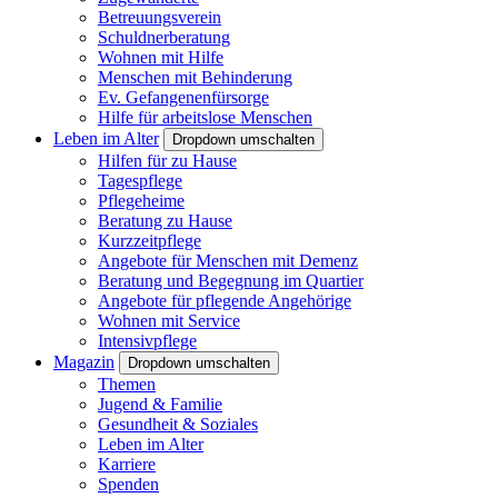
Betreuungsverein
Schuldnerberatung
Wohnen mit Hilfe
Menschen mit Behinderung
Ev. Gefangenenfürsorge
Hilfe für arbeitslose Menschen
Leben im Alter
Dropdown umschalten
Hilfen für zu Hause
Tagespflege
Pflegeheime
Beratung zu Hause
Kurzzeitpflege
Angebote für Menschen mit Demenz
Beratung und Begegnung im Quartier
Angebote für pflegende Angehörige
Wohnen mit Service
Intensivpflege
Magazin
Dropdown umschalten
Themen
Jugend & Familie
Gesundheit & Soziales
Leben im Alter
Karriere
Spenden