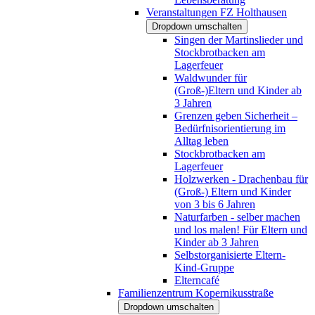
Veranstaltungen FZ Holthausen
Dropdown umschalten
Singen der Martinslieder und
Stockbrotbacken am
Lagerfeuer
Waldwunder für
(Groß-)Eltern und Kinder ab
3 Jahren
Grenzen geben Sicherheit –
Bedürfnisorientierung im
Alltag leben
Stockbrotbacken am
Lagerfeuer
Holzwerken - Drachenbau für
(Groß-) Eltern und Kinder
von 3 bis 6 Jahren
Naturfarben - selber machen
und los malen! Für Eltern und
Kinder ab 3 Jahren
Selbstorganisierte Eltern-
Kind-Gruppe
Elterncafé
Familienzentrum Kopernikusstraße
Dropdown umschalten