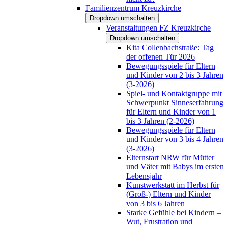
Familienzentrum Kreuzkirche
Dropdown umschalten
Veranstaltungen FZ Kreuzkirche
Dropdown umschalten
Kita Collenbachstraße: Tag
der offenen Tür 2026
Bewegungsspiele für Eltern
und Kinder von 2 bis 3 Jahren
(3-2026)
Spiel- und Kontaktgruppe mit
Schwerpunkt Sinneserfahrung
für Eltern und Kinder von 1
bis 3 Jahren (2-2026)
Bewegungsspiele für Eltern
und Kinder von 3 bis 4 Jahren
(3-2026)
Elternstart NRW für Mütter
und Väter mit Babys im ersten
Lebensjahr
Kunstwerkstatt im Herbst für
(Groß-) Eltern und Kinder
von 3 bis 6 Jahren
Starke Gefühle bei Kindern –
Wut, Frustration und