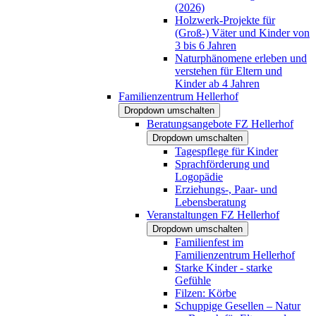
(2026)
Holzwerk-Projekte für
(Groß-) Väter und Kinder von
3 bis 6 Jahren
Naturphänomene erleben und
verstehen für Eltern und
Kinder ab 4 Jahren
Familienzentrum Hellerhof
Dropdown umschalten
Beratungsangebote FZ Hellerhof
Dropdown umschalten
Tagespflege für Kinder
Sprachförderung und
Logopädie
Erziehungs-, Paar- und
Lebensberatung
Veranstaltungen FZ Hellerhof
Dropdown umschalten
Familienfest im
Familienzentrum Hellerhof
Starke Kinder - starke
Gefühle
Filzen: Körbe
Schuppige Gesellen – Natur