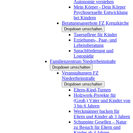
Autonomie verstehen
Mein Körper - Dein Körper
Psychosexuelle Entwicklung
bei Kindern
Beratungsangebote FZ Kreuzkirche
Dropdown umschalten
Tagespflege für Kinder
Erziehungs-, Paar- und
Lebensberatung
Sprachförderung und
Logopädie
Familienzentrum Niederrheinstraße
Dropdown umschalten
Veranstaltungen FZ
Niederrheinstraße
Dropdown umschalten
Eltern-Kind-Turnen
Holzwerk-Projekte für
(Groß-) Väter und Kinder von
3 bis 6 Jahren
Weckmänner backen für
Eltern und Kinder ab 3 Jahren
Schuppige Gesellen – Natur
zu Besuch für Eltern und
Kinder ab 4 Jahren