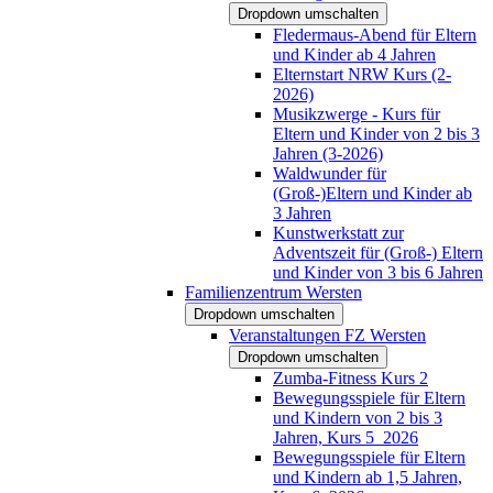
Dropdown umschalten
Fledermaus-Abend für Eltern
und Kinder ab 4 Jahren
Elternstart NRW Kurs (2-
2026)
Musikzwerge - Kurs für
Eltern und Kinder von 2 bis 3
Jahren (3-2026)
Waldwunder für
(Groß-)Eltern und Kinder ab
3 Jahren
Kunstwerkstatt zur
Adventszeit für (Groß-) Eltern
und Kinder von 3 bis 6 Jahren
Familienzentrum Wersten
Dropdown umschalten
Veranstaltungen FZ Wersten
Dropdown umschalten
Zumba-Fitness Kurs 2
Bewegungsspiele für Eltern
und Kindern von 2 bis 3
Jahren, Kurs 5_2026
Bewegungsspiele für Eltern
und Kindern ab 1,5 Jahren,