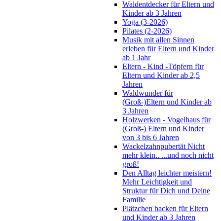
Waldentdecker für Eltern und
Kinder ab 3 Jahren
Yoga (3-2026)
Pilates (2-2026)
Musik mit allen Sinnen
erleben für Eltern und Kinder
ab 1 Jahr
Eltern - Kind -Töpfern für
Eltern und Kinder ab 2,5
Jahren
Waldwunder für
(Groß-)Eltern und Kinder ab
3 Jahren
Holzwerken - Vogelhaus für
(Groß-) Eltern und Kinder
von 3 bis 6 Jahren
Wackelzahnpubertät Nicht
mehr klein.. ...und noch nicht
groß!
Den Alltag leichter meistern!
Mehr Leichtigkeit und
Struktur für Dich und Deine
Familie
Plätzchen backen für Eltern
und Kinder ab 3 Jahren