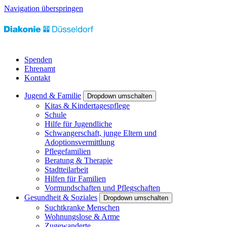
Navigation überspringen
Spenden
Ehrenamt
Kontakt
Jugend & Familie
Dropdown umschalten
Kitas & Kindertagespflege
Schule
Hilfe für Jugendliche
Schwangerschaft, junge Eltern und
Adoptionsvermittlung
Pflegefamilien
Beratung & Therapie
Stadtteilarbeit
Hilfen für Familien
Vormundschaften und Pflegschaften
Gesundheit & Soziales
Dropdown umschalten
Suchtkranke Menschen
Wohnungslose & Arme
Zugewanderte