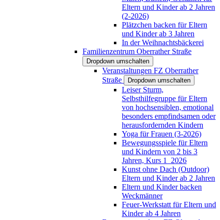
Eltern und Kinder ab 2 Jahren
(2-2026)
Plätzchen backen für Eltern
und Kinder ab 3 Jahren
In der Weihnachtsbäckerei
Familienzentrum Oberrather Straße
Dropdown umschalten
Veranstaltungen FZ Oberrather
Straße
Dropdown umschalten
Leiser Sturm,
Selbsthilfegruppe für Eltern
von hochsensiblen, emotional
besonders empfindsamen oder
herausfordernden Kindern
Yoga für Frauen (3-2026)
Bewegungsspiele für Eltern
und Kindern von 2 bis 3
Jahren, Kurs 1_2026
Kunst ohne Dach (Outdoor)
Eltern und Kinder ab 2 Jahren
Eltern und Kinder backen
Weckmänner
Feuer-Werkstatt für Eltern und
Kinder ab 4 Jahren