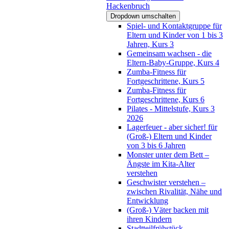
Hackenbruch
Dropdown umschalten
Spiel- und Kontaktgruppe für
Eltern und Kinder von 1 bis 3
Jahren, Kurs 3
Gemeinsam wachsen - die
Eltern-Baby-Gruppe, Kurs 4
Zumba-Fitness für
Fortgeschrittene, Kurs 5
Zumba-Fitness für
Fortgeschrittene, Kurs 6
Pilates - Mittelstufe, Kurs 3
2026
Lagerfeuer - aber sicher! für
(Groß-) Eltern und Kinder
von 3 bis 6 Jahren
Monster unter dem Bett –
Ängste im Kita-Alter
verstehen
Geschwister verstehen –
zwischen Rivalität, Nähe und
Entwicklung
(Groß-) Väter backen mit
ihren Kindern
Stadtteilfrühstück