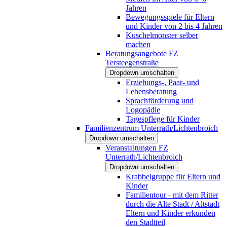
Jahren
Bewegungsspiele für Eltern
und Kinder von 2 bis 4 Jahren
Kuschelmonster selber
machen
Beratungsangebote FZ
Tersteegenstraße
Dropdown umschalten
Erziehungs-, Paar- und
Lebensberatung
Sprachförderung und
Logopädie
Tagespflege für Kinder
Familienzentrum Unterrath/Lichtenbroich
Dropdown umschalten
Veranstaltungen FZ
Unterrath/Lichtenbroich
Dropdown umschalten
Krabbelgruppe für Eltern und
Kinder
Familientour - mit dem Ritter
durch die Alte Stadt / Altstadt
Eltern und Kinder erkunden
den Stadtteil