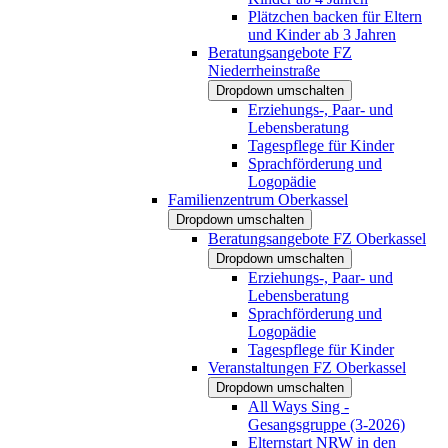
Plätzchen backen für Eltern
und Kinder ab 3 Jahren
Beratungsangebote FZ
Niederrheinstraße
Dropdown umschalten
Erziehungs-, Paar- und
Lebensberatung
Tagespflege für Kinder
Sprachförderung und
Logopädie
Familienzentrum Oberkassel
Dropdown umschalten
Beratungsangebote FZ Oberkassel
Dropdown umschalten
Erziehungs-, Paar- und
Lebensberatung
Sprachförderung und
Logopädie
Tagespflege für Kinder
Veranstaltungen FZ Oberkassel
Dropdown umschalten
All Ways Sing -
Gesangsgruppe (3-2026)
Elternstart NRW in den