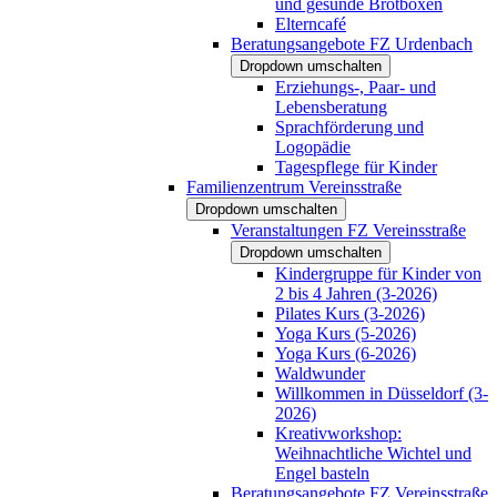
und gesunde Brotboxen
Elterncafé
Beratungsangebote FZ Urdenbach
Dropdown umschalten
Erziehungs-, Paar- und
Lebensberatung
Sprachförderung und
Logopädie
Tagespflege für Kinder
Familienzentrum Vereinsstraße
Dropdown umschalten
Veranstaltungen FZ Vereinsstraße
Dropdown umschalten
Kindergruppe für Kinder von
2 bis 4 Jahren (3-2026)
Pilates Kurs (3-2026)
Yoga Kurs (5-2026)
Yoga Kurs (6-2026)
Waldwunder
Willkommen in Düsseldorf (3-
2026)
Kreativworkshop:
Weihnachtliche Wichtel und
Engel basteln
Beratungsangebote FZ Vereinsstraße