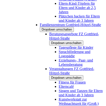
Eltern-Kind-Töpfern für
Eltern und Kinder ab 2,5
Jahren
Plätzchen backen für Eltern
und Kinder ab 3 Jahren
Familienzentrum Gottfried-Hötzel-Straße
Dropdown umschalten
Beratungsangebote FZ Gottfried-
Hötzel-Straße
Dropdown umschalten
Tagespflege für Kinder
Sprachförderung und
Logopädie
Erziehungs-, Paar- und
Lebensberatung
Veranstaltungen FZ Gottfried-
Hötzel-Straße
Dropdown umschalten
Fitness für Frauen
Elterncafé
Singen und Tanzen für Eltern
und Kinder ab 3 Jahren
Kunstwerkstatt zur
Weihnachtszeit für (Groß-)