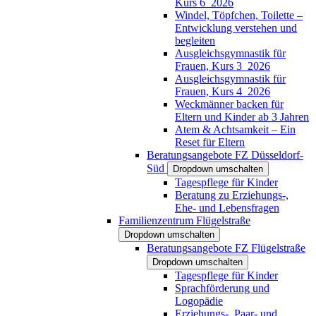
Kurs 6_2026
Windel, Töpfchen, Toilette –
Entwicklung verstehen und
begleiten
Ausgleichsgymnastik für
Frauen, Kurs 3_2026
Ausgleichsgymnastik für
Frauen, Kurs 4_2026
Weckmänner backen für
Eltern und Kinder ab 3 Jahren
Atem & Achtsamkeit – Ein
Reset für Eltern
Beratungsangebote FZ Düsseldorf-
Süd
Dropdown umschalten
Tagespflege für Kinder
Beratung zu Erziehungs-,
Ehe- und Lebensfragen
Familienzentrum Flügelstraße
Dropdown umschalten
Beratungsangebote FZ Flügelstraße
Dropdown umschalten
Tagespflege für Kinder
Sprachförderung und
Logopädie
Erziehungs-, Paar- und