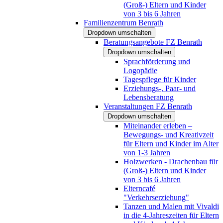
(Groß-) Eltern und Kinder
von 3 bis 6 Jahren
Familienzentrum Benrath
Dropdown umschalten
Beratungsangebote FZ Benrath
Dropdown umschalten
Sprachförderung und
Logopädie
Tagespflege für Kinder
Erziehungs-, Paar- und
Lebensberatung
Veranstaltungen FZ Benrath
Dropdown umschalten
Miteinander erleben –
Bewegungs- und Kreativzeit
für Eltern und Kinder im Alter
von 1-3 Jahren
Holzwerken - Drachenbau für
(Groß-) Eltern und Kinder
von 3 bis 6 Jahren
Elterncafé
"Verkehrserziehung"
Tanzen und Malen mit Vivaldi
in die 4-Jahreszeiten für Eltern