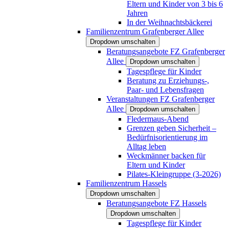
Eltern und Kinder von 3 bis 6
Jahren
In der Weihnachtsbäckerei
Familienzentrum Grafenberger Allee
Dropdown umschalten
Beratungsangebote FZ Grafenberger
Allee
Dropdown umschalten
Tagespflege für Kinder
Beratung zu Erziehungs-,
Paar- und Lebensfragen
Veranstaltungen FZ Grafenberger
Allee
Dropdown umschalten
Fledermaus-Abend
Grenzen geben Sicherheit –
Bedürfnisorientierung im
Alltag leben
Weckmänner backen für
Eltern und Kinder
Pilates-Kleingruppe (3-2026)
Familienzentrum Hassels
Dropdown umschalten
Beratungsangebote FZ Hassels
Dropdown umschalten
Tagespflege für Kinder