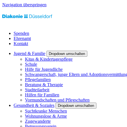
Navigation überspringen
Spenden
Ehrenamt
Kontakt
Jugend & Familie
Dropdown umschalten
Kitas & Kindertagespflege
Schule
Hilfe für Jugendliche
Schwangerschaft, junge Eltern und Adoptionsvermittlun
Pflegefamilien
Beratung & Therapie
Stadtteilarbeit
Hilfen für Familien
Vormundschaften und Pflegschaften
Gesundheit & Soziales
Dropdown umschalten
Suchtkranke Menschen
Wohnungslose & Arme
Zugewanderte
Betreuungsverein