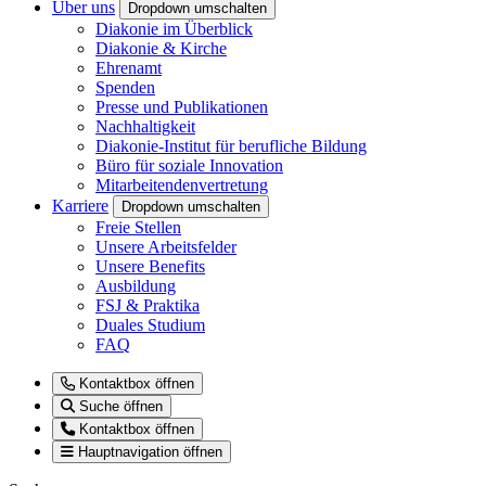
Über uns
Dropdown umschalten
Diakonie im Überblick
Diakonie & Kirche
Ehrenamt
Spenden
Presse und Publikationen
Nachhaltigkeit
Diakonie-Institut für berufliche Bildung
Büro für soziale Innovation
Mitarbeitendenvertretung
Karriere
Dropdown umschalten
Freie Stellen
Unsere Arbeitsfelder
Unsere Benefits
Ausbildung
FSJ & Praktika
Duales Studium
FAQ
Kontaktbox öffnen
Suche öffnen
Kontaktbox öffnen
Hauptnavigation öffnen