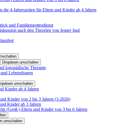
 die 4-Jahreszeiten für Eltern und Kinder ab 4 Jahren
tück und Familiengottesdienst
iskussion nach den Theorien von Jesper Juul
lausfest
mschalten
Dropdown umschalten
nd logopädische Therapie
- und Lebensfragen
ropdown umschalten
nd Kinder ab 4 Jahren
und Kinder von 2 bis 3 Jahren (3-2026)
und Kinder ab 3 Jahren
für (Groß-) Eltern und Kinder von 3 bis 6 Jahren
lten
n umschalten