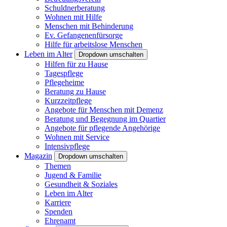
Schuldnerberatung
Wohnen mit Hilfe
Menschen mit Behinderung
Ev. Gefangenenfürsorge
Hilfe für arbeitslose Menschen
Leben im Alter
Dropdown umschalten
Hilfen für zu Hause
Tagespflege
Pflegeheime
Beratung zu Hause
Kurzzeitpflege
Angebote für Menschen mit Demenz
Beratung und Begegnung im Quartier
Angebote für pflegende Angehörige
Wohnen mit Service
Intensivpflege
Magazin
Dropdown umschalten
Themen
Jugend & Familie
Gesundheit & Soziales
Leben im Alter
Karriere
Spenden
Ehrenamt