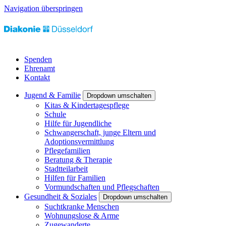
Navigation überspringen
Spenden
Ehrenamt
Kontakt
Jugend & Familie
Dropdown umschalten
Kitas & Kindertagespflege
Schule
Hilfe für Jugendliche
Schwangerschaft, junge Eltern und
Adoptionsvermittlung
Pflegefamilien
Beratung & Therapie
Stadtteilarbeit
Hilfen für Familien
Vormundschaften und Pflegschaften
Gesundheit & Soziales
Dropdown umschalten
Suchtkranke Menschen
Wohnungslose & Arme
Zugewanderte