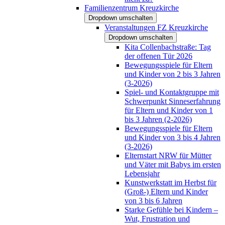
Familienzentrum Kreuzkirche
Dropdown umschalten
Veranstaltungen FZ Kreuzkirche
Dropdown umschalten
Kita Collenbachstraße: Tag
der offenen Tür 2026
Bewegungsspiele für Eltern
und Kinder von 2 bis 3 Jahren
(3-2026)
Spiel- und Kontaktgruppe mit
Schwerpunkt Sinneserfahrung
für Eltern und Kinder von 1
bis 3 Jahren (2-2026)
Bewegungsspiele für Eltern
und Kinder von 3 bis 4 Jahren
(3-2026)
Elternstart NRW für Mütter
und Väter mit Babys im ersten
Lebensjahr
Kunstwerkstatt im Herbst für
(Groß-) Eltern und Kinder
von 3 bis 6 Jahren
Starke Gefühle bei Kindern –
Wut, Frustration und