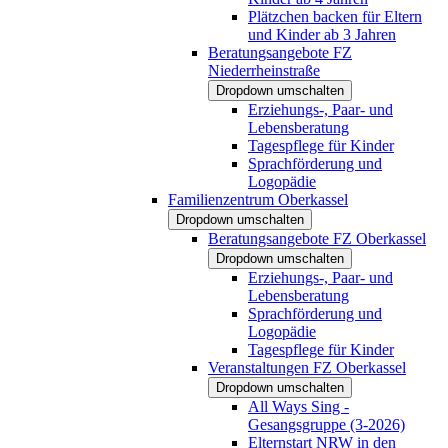
Plätzchen backen für Eltern
und Kinder ab 3 Jahren
Beratungsangebote FZ
Niederrheinstraße
Dropdown umschalten
Erziehungs-, Paar- und
Lebensberatung
Tagespflege für Kinder
Sprachförderung und
Logopädie
Familienzentrum Oberkassel
Dropdown umschalten
Beratungsangebote FZ Oberkassel
Dropdown umschalten
Erziehungs-, Paar- und
Lebensberatung
Sprachförderung und
Logopädie
Tagespflege für Kinder
Veranstaltungen FZ Oberkassel
Dropdown umschalten
All Ways Sing -
Gesangsgruppe (3-2026)
Elternstart NRW in den