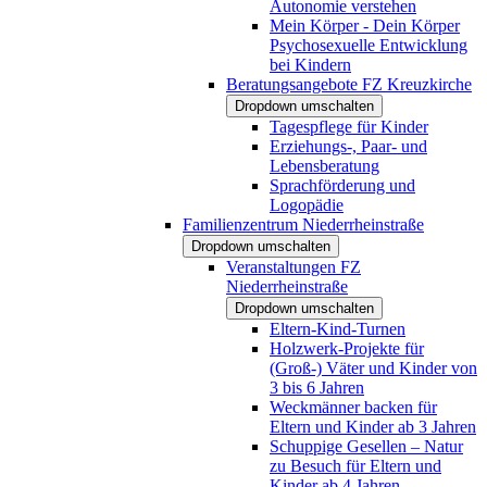
Autonomie verstehen
Mein Körper - Dein Körper
Psychosexuelle Entwicklung
bei Kindern
Beratungsangebote FZ Kreuzkirche
Dropdown umschalten
Tagespflege für Kinder
Erziehungs-, Paar- und
Lebensberatung
Sprachförderung und
Logopädie
Familienzentrum Niederrheinstraße
Dropdown umschalten
Veranstaltungen FZ
Niederrheinstraße
Dropdown umschalten
Eltern-Kind-Turnen
Holzwerk-Projekte für
(Groß-) Väter und Kinder von
3 bis 6 Jahren
Weckmänner backen für
Eltern und Kinder ab 3 Jahren
Schuppige Gesellen – Natur
zu Besuch für Eltern und
Kinder ab 4 Jahren