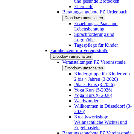
und gesunde Brotboxen
Elterncafé
Beratungsangebote FZ Urdenbach
Dropdown umschalten
Erziehungs-, Paar- und
Lebensberatung
Sprachförderung und
Logopädie
Tagespflege für Kinder
Familienzentrum Vereinsstraße
Dropdown umschalten
Veranstaltungen FZ Vereinsstraße
Dropdown umschalten
Kindergruppe für Kinder von
2 bis 4 Jahren (3-2026)
Pilates Kurs (3-2026)
Yoga Kurs (5-2026)
Yoga Kurs (6-2026)
Waldwunder
Willkommen in Düsseldorf (3-
2026)
Kreativworkshop:
Weihnachtliche Wichtel und
Engel basteln
Beratungsangebote FZ Vereinsstraße