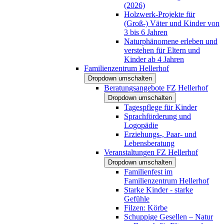
(2026)
Holzwerk-Projekte für
(Groß-) Väter und Kinder von
3 bis 6 Jahren
Naturphänomene erleben und
verstehen für Eltern und
Kinder ab 4 Jahren
Familienzentrum Hellerhof
Dropdown umschalten
Beratungsangebote FZ Hellerhof
Dropdown umschalten
Tagespflege für Kinder
Sprachförderung und
Logopädie
Erziehungs-, Paar- und
Lebensberatung
Veranstaltungen FZ Hellerhof
Dropdown umschalten
Familienfest im
Familienzentrum Hellerhof
Starke Kinder - starke
Gefühle
Filzen: Körbe
Schuppige Gesellen – Natur