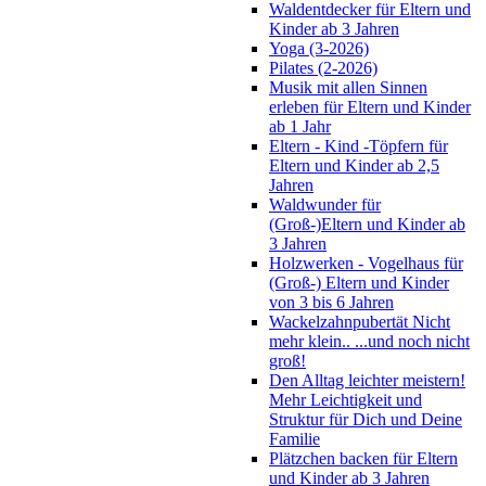
Waldentdecker für Eltern und
Kinder ab 3 Jahren
Yoga (3-2026)
Pilates (2-2026)
Musik mit allen Sinnen
erleben für Eltern und Kinder
ab 1 Jahr
Eltern - Kind -Töpfern für
Eltern und Kinder ab 2,5
Jahren
Waldwunder für
(Groß-)Eltern und Kinder ab
3 Jahren
Holzwerken - Vogelhaus für
(Groß-) Eltern und Kinder
von 3 bis 6 Jahren
Wackelzahnpubertät Nicht
mehr klein.. ...und noch nicht
groß!
Den Alltag leichter meistern!
Mehr Leichtigkeit und
Struktur für Dich und Deine
Familie
Plätzchen backen für Eltern
und Kinder ab 3 Jahren