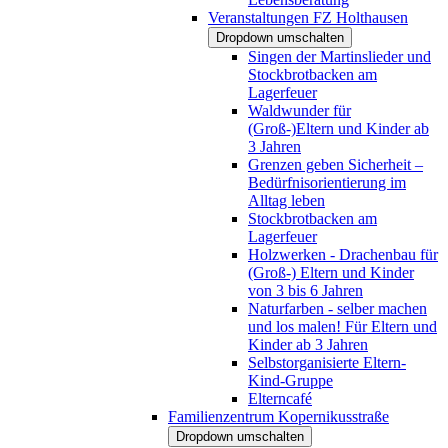
Veranstaltungen FZ Holthausen
Dropdown umschalten
Singen der Martinslieder und
Stockbrotbacken am
Lagerfeuer
Waldwunder für
(Groß-)Eltern und Kinder ab
3 Jahren
Grenzen geben Sicherheit –
Bedürfnisorientierung im
Alltag leben
Stockbrotbacken am
Lagerfeuer
Holzwerken - Drachenbau für
(Groß-) Eltern und Kinder
von 3 bis 6 Jahren
Naturfarben - selber machen
und los malen! Für Eltern und
Kinder ab 3 Jahren
Selbstorganisierte Eltern-
Kind-Gruppe
Elterncafé
Familienzentrum Kopernikusstraße
Dropdown umschalten