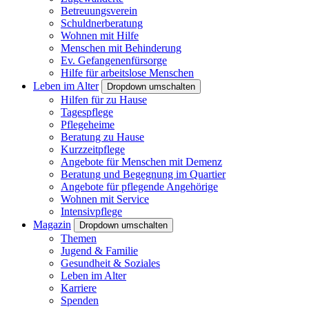
Betreuungsverein
Schuldnerberatung
Wohnen mit Hilfe
Menschen mit Behinderung
Ev. Gefangenenfürsorge
Hilfe für arbeitslose Menschen
Leben im Alter
Dropdown umschalten
Hilfen für zu Hause
Tagespflege
Pflegeheime
Beratung zu Hause
Kurzzeitpflege
Angebote für Menschen mit Demenz
Beratung und Begegnung im Quartier
Angebote für pflegende Angehörige
Wohnen mit Service
Intensivpflege
Magazin
Dropdown umschalten
Themen
Jugend & Familie
Gesundheit & Soziales
Leben im Alter
Karriere
Spenden