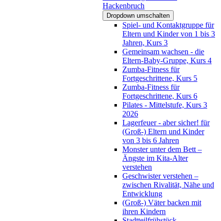
Hackenbruch
Dropdown umschalten
Spiel- und Kontaktgruppe für
Eltern und Kinder von 1 bis 3
Jahren, Kurs 3
Gemeinsam wachsen - die
Eltern-Baby-Gruppe, Kurs 4
Zumba-Fitness für
Fortgeschrittene, Kurs 5
Zumba-Fitness für
Fortgeschrittene, Kurs 6
Pilates - Mittelstufe, Kurs 3
2026
Lagerfeuer - aber sicher! für
(Groß-) Eltern und Kinder
von 3 bis 6 Jahren
Monster unter dem Bett –
Ängste im Kita-Alter
verstehen
Geschwister verstehen –
zwischen Rivalität, Nähe und
Entwicklung
(Groß-) Väter backen mit
ihren Kindern
Stadtteilfrühstück