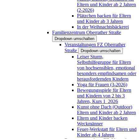
Eltern und Kinder ab 2 Jahren
(2-2026)
Plätzchen backen für Eltern
und Kinder ab 3 Jahren
In der Weihnachtsbäckerei
Familienzentrum Oberrather Straße
Dropdown umschalten
Veranstaltungen FZ Oberrather
Straße
Dropdown umschalten
Leiser Sturm,
Selbsthilfegruppe für Eltern
von hochsensiblen, emotional
besonders empfindsamen oder
herausfordernden Kindern
Yoga für Frauen (3-2026)
Bewegungsspiele für Eltern
und Kindern von 2 bis 3
Jahren, Kurs 1_2026
Kunst ohne Dach (Outdoor)
Eltern und Kinder ab 2 Jahren
Eltern und Kinder backen
Weckmänner
Feuer-Werkstatt für Eltern und
Kinder ab 4 Jahren