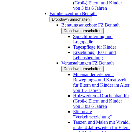
(Groß-) Eltern und Kinder
von 3 bis 6 Jahren
Familienzentrum Benrath
Dropdown umschalten
Beratungsangebote FZ Benrath
Dropdown umschalten
Sprachförderung und
Logopädie
Tagespflege für Kinder
Erziehungs-, Paar- und
Lebensberatung
Veranstaltungen FZ Benrath
Dropdown umschalten
Miteinander erleben –
Bewegungs- und Kreativzeit
für Eltern und Kinder im Alter
von 1-3 Jahren
Holzwerken - Drachenbau für
(Groß-) Eltern und Kinder
von 3 bis 6 Jahren
Elterncafé
"Verkehrserziehung"
Tanzen und Malen mit Vivaldi
in die 4-Jahreszeiten für Eltern