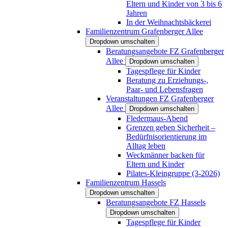
Eltern und Kinder von 3 bis 6
Jahren
In der Weihnachtsbäckerei
Familienzentrum Grafenberger Allee
Dropdown umschalten
Beratungsangebote FZ Grafenberger
Allee
Dropdown umschalten
Tagespflege für Kinder
Beratung zu Erziehungs-,
Paar- und Lebensfragen
Veranstaltungen FZ Grafenberger
Allee
Dropdown umschalten
Fledermaus-Abend
Grenzen geben Sicherheit –
Bedürfnisorientierung im
Alltag leben
Weckmänner backen für
Eltern und Kinder
Pilates-Kleingruppe (3-2026)
Familienzentrum Hassels
Dropdown umschalten
Beratungsangebote FZ Hassels
Dropdown umschalten
Tagespflege für Kinder