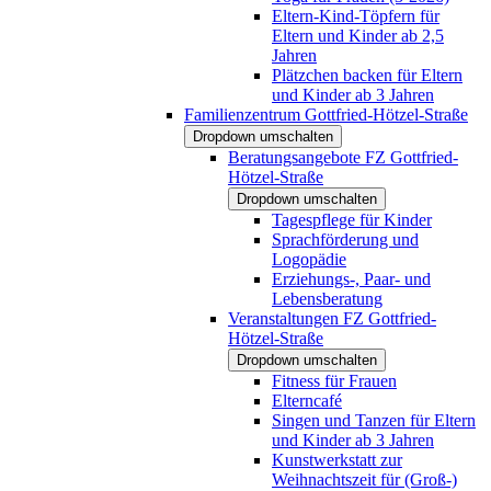
Eltern-Kind-Töpfern für
Eltern und Kinder ab 2,5
Jahren
Plätzchen backen für Eltern
und Kinder ab 3 Jahren
Familienzentrum Gottfried-Hötzel-Straße
Dropdown umschalten
Beratungsangebote FZ Gottfried-
Hötzel-Straße
Dropdown umschalten
Tagespflege für Kinder
Sprachförderung und
Logopädie
Erziehungs-, Paar- und
Lebensberatung
Veranstaltungen FZ Gottfried-
Hötzel-Straße
Dropdown umschalten
Fitness für Frauen
Elterncafé
Singen und Tanzen für Eltern
und Kinder ab 3 Jahren
Kunstwerkstatt zur
Weihnachtszeit für (Groß-)