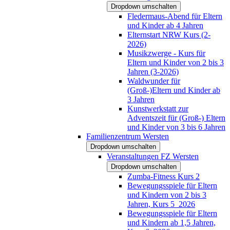
Dropdown umschalten
Fledermaus-Abend für Eltern
und Kinder ab 4 Jahren
Elternstart NRW Kurs (2-
2026)
Musikzwerge - Kurs für
Eltern und Kinder von 2 bis 3
Jahren (3-2026)
Waldwunder für
(Groß-)Eltern und Kinder ab
3 Jahren
Kunstwerkstatt zur
Adventszeit für (Groß-) Eltern
und Kinder von 3 bis 6 Jahren
Familienzentrum Wersten
Dropdown umschalten
Veranstaltungen FZ Wersten
Dropdown umschalten
Zumba-Fitness Kurs 2
Bewegungsspiele für Eltern
und Kindern von 2 bis 3
Jahren, Kurs 5_2026
Bewegungsspiele für Eltern
und Kindern ab 1,5 Jahren,