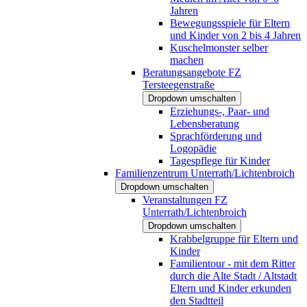
Jahren
Bewegungsspiele für Eltern
und Kinder von 2 bis 4 Jahren
Kuschelmonster selber
machen
Beratungsangebote FZ
Tersteegenstraße
Dropdown umschalten
Erziehungs-, Paar- und
Lebensberatung
Sprachförderung und
Logopädie
Tagespflege für Kinder
Familienzentrum Unterrath/Lichtenbroich
Dropdown umschalten
Veranstaltungen FZ
Unterrath/Lichtenbroich
Dropdown umschalten
Krabbelgruppe für Eltern und
Kinder
Familientour - mit dem Ritter
durch die Alte Stadt / Altstadt
Eltern und Kinder erkunden
den Stadtteil