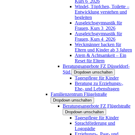
Kurs 6_2026
Windel, Töpfchen, Toilette –
Entwicklung verstehen und
begleiten
Ausgleichsgymnastik für
Frauen, Kurs 3_2026
Ausgleichsgymnastik für
Frauen, Kurs 4_2026
Weckmänner backen für
Eltern und Kinder ab 3 Jahren
Atem & Achtsamkeit – Ein
Reset für Eltern
Beratungsangebote FZ Düsseldorf-
Süd
Dropdown umschalten
Tagespflege für Kinder
Beratung zu Erziehungs-,
Ehe- und Lebensfragen
Familienzentrum Flügelstraße
Dropdown umschalten
Beratungsangebote FZ Flügelstraße
Dropdown umschalten
Tagespflege für Kinder
Sprachförderung und
Logopädie
Erziehungs-, Paar- und