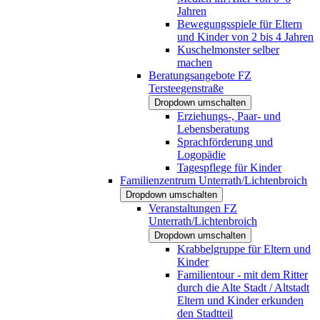
Jahren
Bewegungsspiele für Eltern
und Kinder von 2 bis 4 Jahren
Kuschelmonster selber
machen
Beratungsangebote FZ
Tersteegenstraße
Dropdown umschalten
Erziehungs-, Paar- und
Lebensberatung
Sprachförderung und
Logopädie
Tagespflege für Kinder
Familienzentrum Unterrath/Lichtenbroich
Dropdown umschalten
Veranstaltungen FZ
Unterrath/Lichtenbroich
Dropdown umschalten
Krabbelgruppe für Eltern und
Kinder
Familientour - mit dem Ritter
durch die Alte Stadt / Altstadt
Eltern und Kinder erkunden
den Stadtteil