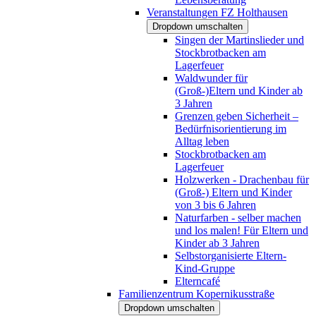
Veranstaltungen FZ Holthausen
Dropdown umschalten
Singen der Martinslieder und
Stockbrotbacken am
Lagerfeuer
Waldwunder für
(Groß-)Eltern und Kinder ab
3 Jahren
Grenzen geben Sicherheit –
Bedürfnisorientierung im
Alltag leben
Stockbrotbacken am
Lagerfeuer
Holzwerken - Drachenbau für
(Groß-) Eltern und Kinder
von 3 bis 6 Jahren
Naturfarben - selber machen
und los malen! Für Eltern und
Kinder ab 3 Jahren
Selbstorganisierte Eltern-
Kind-Gruppe
Elterncafé
Familienzentrum Kopernikusstraße
Dropdown umschalten