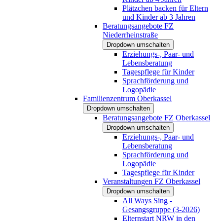
Plätzchen backen für Eltern
und Kinder ab 3 Jahren
Beratungsangebote FZ
Niederrheinstraße
Dropdown umschalten
Erziehungs-, Paar- und
Lebensberatung
Tagespflege für Kinder
Sprachförderung und
Logopädie
Familienzentrum Oberkassel
Dropdown umschalten
Beratungsangebote FZ Oberkassel
Dropdown umschalten
Erziehungs-, Paar- und
Lebensberatung
Sprachförderung und
Logopädie
Tagespflege für Kinder
Veranstaltungen FZ Oberkassel
Dropdown umschalten
All Ways Sing -
Gesangsgruppe (3-2026)
Elternstart NRW in den