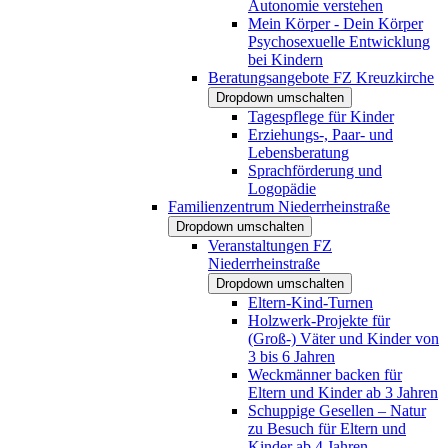
Autonomie verstehen
Mein Körper - Dein Körper
Psychosexuelle Entwicklung
bei Kindern
Beratungsangebote FZ Kreuzkirche
Dropdown umschalten
Tagespflege für Kinder
Erziehungs-, Paar- und
Lebensberatung
Sprachförderung und
Logopädie
Familienzentrum Niederrheinstraße
Dropdown umschalten
Veranstaltungen FZ
Niederrheinstraße
Dropdown umschalten
Eltern-Kind-Turnen
Holzwerk-Projekte für
(Groß-) Väter und Kinder von
3 bis 6 Jahren
Weckmänner backen für
Eltern und Kinder ab 3 Jahren
Schuppige Gesellen – Natur
zu Besuch für Eltern und
Kinder ab 4 Jahren