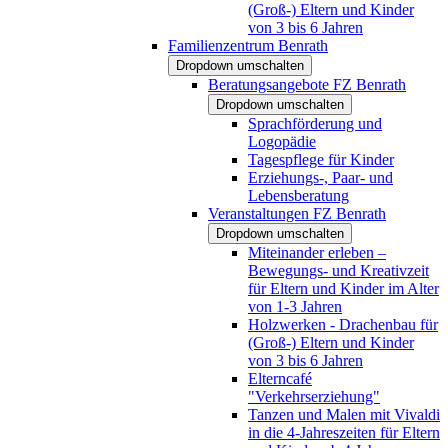
(Groß-) Eltern und Kinder
von 3 bis 6 Jahren
Familienzentrum Benrath
Dropdown umschalten
Beratungsangebote FZ Benrath
Dropdown umschalten
Sprachförderung und
Logopädie
Tagespflege für Kinder
Erziehungs-, Paar- und
Lebensberatung
Veranstaltungen FZ Benrath
Dropdown umschalten
Miteinander erleben –
Bewegungs- und Kreativzeit
für Eltern und Kinder im Alter
von 1-3 Jahren
Holzwerken - Drachenbau für
(Groß-) Eltern und Kinder
von 3 bis 6 Jahren
Elterncafé
"Verkehrserziehung"
Tanzen und Malen mit Vivaldi
in die 4-Jahreszeiten für Eltern