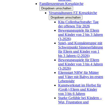
Familienzentrum Kreuzkirche
Dropdown umschalten
Veranstaltungen FZ Kreuzkirche
Dropdown umschalten
Kita Collenbachstraße: Tag
der offenen Tür 2026
Bewegungsspiele für Eltern
und Kinder von 2 bis 3 Jahren
(3-2026)
Spiel- und Kontaktgruppe mit
Schwerpunkt Sinneserfahrung
für Eltern und Kinder von 1
bis 3 Jahren (2-2026)
Bewegungsspiele für Eltern
und Kinder von 3 bis 4 Jahren
(3-2026)
Elternstart NRW für Mütter
und Väter mit Babys im ersten
Lebensjahr
Kunstwerkstatt im Herbst für
(Groß-) Eltern und Kinder
von 3 bis 6 Jahren
Starke Gefühle bei Kindern –
Wut, Frustration und