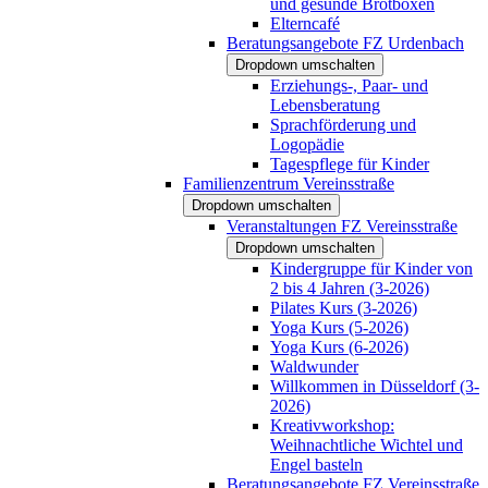
und gesunde Brotboxen
Elterncafé
Beratungsangebote FZ Urdenbach
Dropdown umschalten
Erziehungs-, Paar- und
Lebensberatung
Sprachförderung und
Logopädie
Tagespflege für Kinder
Familienzentrum Vereinsstraße
Dropdown umschalten
Veranstaltungen FZ Vereinsstraße
Dropdown umschalten
Kindergruppe für Kinder von
2 bis 4 Jahren (3-2026)
Pilates Kurs (3-2026)
Yoga Kurs (5-2026)
Yoga Kurs (6-2026)
Waldwunder
Willkommen in Düsseldorf (3-
2026)
Kreativworkshop:
Weihnachtliche Wichtel und
Engel basteln
Beratungsangebote FZ Vereinsstraße