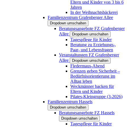
Eltern und Kinder von 3 bis 6
Jahren
In der Weihnachtsbäckerei
Familienzentrum Grafenberger Allee
Dropdown umschalten
Beratungsangebote FZ Grafenberger
Allee
Dropdown umschalten
Tagespflege für Kinder
Beratung zu Erziehungs-,
Paar- und Lebensfragen
Veranstaltungen FZ Grafenberger
Allee
Dropdown umschalten
Fledermaus-Abend
Grenzen geben Sicherheit –
Bedürfnisorientierung im
Alltag leben
Weckmänner backen für
Eltern und Kinder
Pilates-Kleingruppe (3-2026)
Familienzentrum Hassels
Dropdown umschalten
Beratungsangebote FZ Hassels
Dropdown umschalten
Tagespflege für Kinder