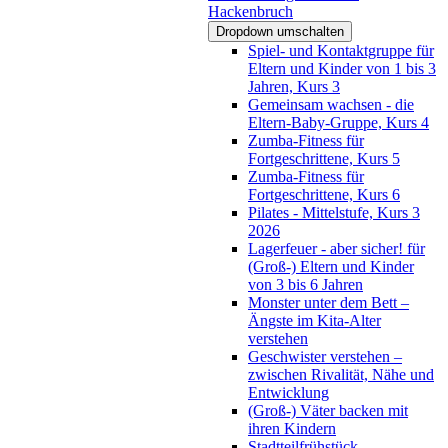
Hackenbruch
Dropdown umschalten
Spiel- und Kontaktgruppe für
Eltern und Kinder von 1 bis 3
Jahren, Kurs 3
Gemeinsam wachsen - die
Eltern-Baby-Gruppe, Kurs 4
Zumba-Fitness für
Fortgeschrittene, Kurs 5
Zumba-Fitness für
Fortgeschrittene, Kurs 6
Pilates - Mittelstufe, Kurs 3
2026
Lagerfeuer - aber sicher! für
(Groß-) Eltern und Kinder
von 3 bis 6 Jahren
Monster unter dem Bett –
Ängste im Kita-Alter
verstehen
Geschwister verstehen –
zwischen Rivalität, Nähe und
Entwicklung
(Groß-) Väter backen mit
ihren Kindern
Stadtteilfrühstück