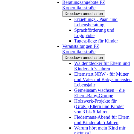
Beratungsangebote FZ
Kopernikusstraße
Dropdown umschalten
Erziehungs-, Paar- und
Lebensberatung
Sprachförderung und
Logopädie
Tagespflege für Kinder
Veranstaltungen FZ
Kopernikusstraße
Dropdown umschalten
Waldentdecker für Eltern und
Kinder ab 3 Jahren
Elternstart NRW - für Mütter
und Väter mit Babys im ersten
Lebensjahr
Gemeinsam wachsen – die
Eltern-Baby-Gruppe
Holzwerk-Projekte für
(Groß-) Eltern und Kinder
von 3 bis 6 Jahren
Fledermaus-Abend für Eltern
und Kinder ab 5 Jahren
Warum hört mein Kind mir
nicht zu?