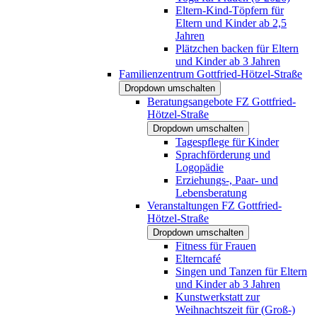
Eltern-Kind-Töpfern für
Eltern und Kinder ab 2,5
Jahren
Plätzchen backen für Eltern
und Kinder ab 3 Jahren
Familienzentrum Gottfried-Hötzel-Straße
Dropdown umschalten
Beratungsangebote FZ Gottfried-
Hötzel-Straße
Dropdown umschalten
Tagespflege für Kinder
Sprachförderung und
Logopädie
Erziehungs-, Paar- und
Lebensberatung
Veranstaltungen FZ Gottfried-
Hötzel-Straße
Dropdown umschalten
Fitness für Frauen
Elterncafé
Singen und Tanzen für Eltern
und Kinder ab 3 Jahren
Kunstwerkstatt zur
Weihnachtszeit für (Groß-)