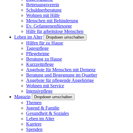
Betreuungsverein
Schuldnerberatung
Wohnen mit Hilfe
Menschen mit Behinderung
Ev. Gefangenenfürsorge
Hilfe für arbeitslose Menschen
Leben im Alter
Dropdown umschalten
Hilfen für zu Hause
Tagespflege
Pflegeheime
Beratung zu Hause
Kurzzeitpflege
Angebote für Menschen mit Demenz
Beratung und Begegnung im Quartier
Angebote für pflegende Angehörige
Wohnen mit Service
Intensivpflege
Magazin
Dropdown umschalten
Themen
Jugend & Familie
Gesundheit & Soziales
Leben im Alter
Karriere
Spenden