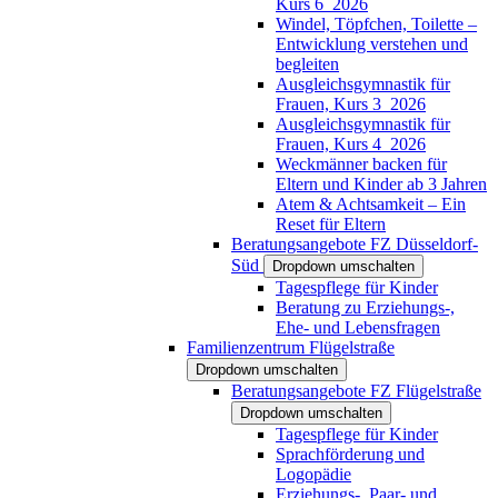
Kurs 6_2026
Windel, Töpfchen, Toilette –
Entwicklung verstehen und
begleiten
Ausgleichsgymnastik für
Frauen, Kurs 3_2026
Ausgleichsgymnastik für
Frauen, Kurs 4_2026
Weckmänner backen für
Eltern und Kinder ab 3 Jahren
Atem & Achtsamkeit – Ein
Reset für Eltern
Beratungsangebote FZ Düsseldorf-
Süd
Dropdown umschalten
Tagespflege für Kinder
Beratung zu Erziehungs-,
Ehe- und Lebensfragen
Familienzentrum Flügelstraße
Dropdown umschalten
Beratungsangebote FZ Flügelstraße
Dropdown umschalten
Tagespflege für Kinder
Sprachförderung und
Logopädie
Erziehungs-, Paar- und