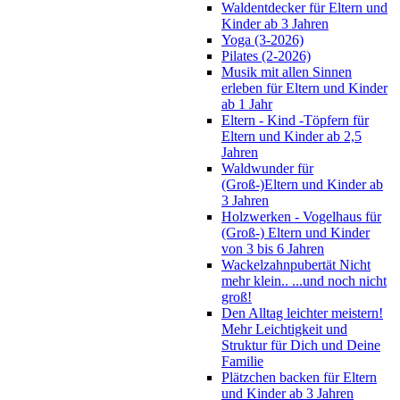
Waldentdecker für Eltern und
Kinder ab 3 Jahren
Yoga (3-2026)
Pilates (2-2026)
Musik mit allen Sinnen
erleben für Eltern und Kinder
ab 1 Jahr
Eltern - Kind -Töpfern für
Eltern und Kinder ab 2,5
Jahren
Waldwunder für
(Groß-)Eltern und Kinder ab
3 Jahren
Holzwerken - Vogelhaus für
(Groß-) Eltern und Kinder
von 3 bis 6 Jahren
Wackelzahnpubertät Nicht
mehr klein.. ...und noch nicht
groß!
Den Alltag leichter meistern!
Mehr Leichtigkeit und
Struktur für Dich und Deine
Familie
Plätzchen backen für Eltern
und Kinder ab 3 Jahren