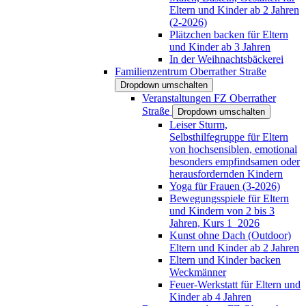
Eltern und Kinder ab 2 Jahren
(2-2026)
Plätzchen backen für Eltern
und Kinder ab 3 Jahren
In der Weihnachtsbäckerei
Familienzentrum Oberrather Straße
Dropdown umschalten
Veranstaltungen FZ Oberrather
Straße
Dropdown umschalten
Leiser Sturm,
Selbsthilfegruppe für Eltern
von hochsensiblen, emotional
besonders empfindsamen oder
herausfordernden Kindern
Yoga für Frauen (3-2026)
Bewegungsspiele für Eltern
und Kindern von 2 bis 3
Jahren, Kurs 1_2026
Kunst ohne Dach (Outdoor)
Eltern und Kinder ab 2 Jahren
Eltern und Kinder backen
Weckmänner
Feuer-Werkstatt für Eltern und
Kinder ab 4 Jahren