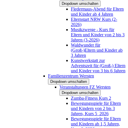
Dropdown umschalten
Fledermaus-Abend für Eltern
und Kinder ab 4 Jahren
Elternstart NRW Kurs (2-
2026)
Musikzwerge - Kurs für
Eltern und Kinder von 2 bis 3
Jahren (3-2026)
Waldwunder für
(Groß-)Eltern und Kinder ab
3 Jahren
Kunstwerkstatt zur
Adventszeit für (Groß-) Eltern
und Kinder von 3 bis 6 Jahren
Familienzentrum Wersten
Dropdown umschalten
Veranstaltungen FZ Wersten
Dropdown umschalten
Zumba-Fitness Kurs 2
Bewegungsspiele für Eltern
und Kindern von 2 bis 3
Jahren, Kurs 5_2026
Bewegungsspiele für Eltern
und Kindern ab 1,5 Jahren,