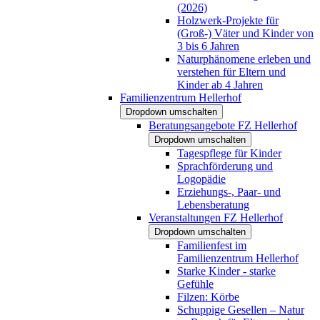
(2026)
Holzwerk-Projekte für
(Groß-) Väter und Kinder von
3 bis 6 Jahren
Naturphänomene erleben und
verstehen für Eltern und
Kinder ab 4 Jahren
Familienzentrum Hellerhof
Dropdown umschalten
Beratungsangebote FZ Hellerhof
Dropdown umschalten
Tagespflege für Kinder
Sprachförderung und
Logopädie
Erziehungs-, Paar- und
Lebensberatung
Veranstaltungen FZ Hellerhof
Dropdown umschalten
Familienfest im
Familienzentrum Hellerhof
Starke Kinder - starke
Gefühle
Filzen: Körbe
Schuppige Gesellen – Natur