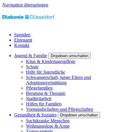
Navigation überspringen
Spenden
Ehrenamt
Kontakt
Jugend & Familie
Dropdown umschalten
Kitas & Kindertagespflege
Schule
Hilfe für Jugendliche
Schwangerschaft, junge Eltern und
Adoptionsvermittlung
Pflegefamilien
Beratung & Therapie
Stadtteilarbeit
Hilfen für Familien
Vormundschaften und Pflegschaften
Gesundheit & Soziales
Dropdown umschalten
Suchtkranke Menschen
Wohnungslose & Arme
Zugewanderte