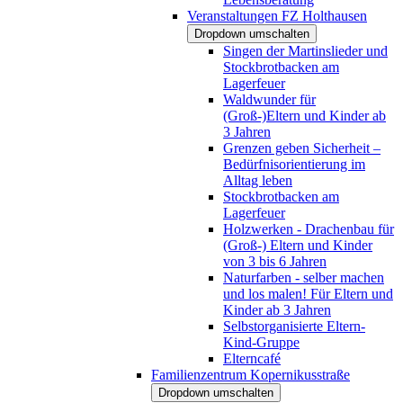
Veranstaltungen FZ Holthausen
Dropdown umschalten
Singen der Martinslieder und
Stockbrotbacken am
Lagerfeuer
Waldwunder für
(Groß-)Eltern und Kinder ab
3 Jahren
Grenzen geben Sicherheit –
Bedürfnisorientierung im
Alltag leben
Stockbrotbacken am
Lagerfeuer
Holzwerken - Drachenbau für
(Groß-) Eltern und Kinder
von 3 bis 6 Jahren
Naturfarben - selber machen
und los malen! Für Eltern und
Kinder ab 3 Jahren
Selbstorganisierte Eltern-
Kind-Gruppe
Elterncafé
Familienzentrum Kopernikusstraße
Dropdown umschalten