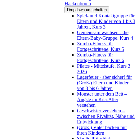
Hackenbruch
Dropdown umschalten
Spiel- und Kontaktgruppe für
Eltern und Kinder von 1 bis 3
Jahren, Kurs 3
Gemeinsam wachsen - die
Eltern-Baby-Gruppe, Kurs 4
Zumba-Fitness für
Fortgeschrittene, Kurs 5
Zumba-Fitness für
Fortgeschrittene, Kurs 6
Pilates - Mittelstufe, Kurs 3
2026
Lagerfeuer - aber sicher! für
(Groß-) Eltern und Kinder
von 3 bis 6 Jahren
Monster unter dem Bett –
Ängste im Kita-Alter
verstehen
Geschwister verstehen –
zwischen Rivalität, Nähe und
Entwicklung
(Groß-) Väter backen mit
ihren Kindern
Stadtteilfrühstück