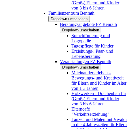
(Groß-) Eltern und Kinder
von 3 bis 6 Jahren
Familienzentrum Benrath
Dropdown umschalten
Beratungsangebote FZ Benrath
Dropdown umschalten
Sprachförderung und
Logopädie
Tagespflege für Kinder
Erziehungs-, Paar- und
Lebensberatung
Veranstaltungen FZ Benrath
Dropdown umschalten
Miteinander erleben –
Bewegungs- und Kreativzeit
für Eltern und Kinder im Alter
von 1-3 Jahren
Holzwerken - Drachenbau für
(Groß-) Eltern und Kinder
von 3 bis 6 Jahren
Elterncafé
"Verkehrserziehung"
Tanzen und Malen mit Vivaldi
in die 4-Jahreszeiten für Eltern