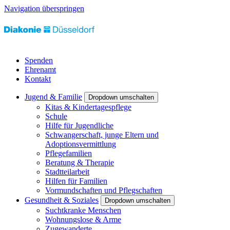
Navigation überspringen
Spenden
Ehrenamt
Kontakt
Jugend & Familie
Dropdown umschalten
Kitas & Kindertagespflege
Schule
Hilfe für Jugendliche
Schwangerschaft, junge Eltern und
Adoptionsvermittlung
Pflegefamilien
Beratung & Therapie
Stadtteilarbeit
Hilfen für Familien
Vormundschaften und Pflegschaften
Gesundheit & Soziales
Dropdown umschalten
Suchtkranke Menschen
Wohnungslose & Arme
Zugewanderte