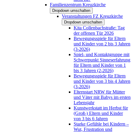
Familienzentrum Kreuzkirche
Dropdown umschalten
Veranstaltungen FZ Kreuzkirche
Dropdown umschalten
Kita Collenbachstraße: Tag
der offenen Tür 2026
Bewegungsspiele für Eltern
und Kinder von 2 bis 3 Jahren
(3-2026)
Spiel- und Kontaktgruppe mit
Schwerpunkt Sinneserfahrung
für Eltern und Kinder von 1
bis 3 Jahren (2-2026)
Bewegungsspiele für Eltern
und Kinder von 3 bis 4 Jahren
(3-2026)
Elternstart NRW für Mütter
und Väter mit Babys im ersten
Lebensjahr
Kunstwerkstatt im Herbst für
(Groß-) Eltern und Kinder
von 3 bis 6 Jahren
Starke Gefühle bei Kindern –
Wut, Frustration und