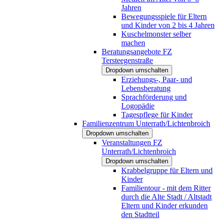
Jahren
Bewegungsspiele für Eltern
und Kinder von 2 bis 4 Jahren
Kuschelmonster selber
machen
Beratungsangebote FZ
Tersteegenstraße
Dropdown umschalten
Erziehungs-, Paar- und
Lebensberatung
Sprachförderung und
Logopädie
Tagespflege für Kinder
Familienzentrum Unterrath/Lichtenbroich
Dropdown umschalten
Veranstaltungen FZ
Unterrath/Lichtenbroich
Dropdown umschalten
Krabbelgruppe für Eltern und
Kinder
Familientour - mit dem Ritter
durch die Alte Stadt / Altstadt
Eltern und Kinder erkunden
den Stadtteil