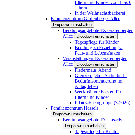
Eltern und Kinder von 3 bis 6
Jahren
In der Weihnachtsbäckerei
Familienzentrum Grafenberger Allee
Dropdown umschalten
Beratungsangebote FZ Grafenberger
Allee
Dropdown umschalten
Tagespflege für Kinder
Beratung zu Erziehungs-,
Paar- und Lebensfragen
Veranstaltungen FZ Grafenberger
Allee
Dropdown umschalten
Fledermaus-Abend
Grenzen geben Sicherheit –
Bedürfnisorientierung im
Alltag leben
Weckmänner backen für
Eltern und Kinder
Pilates-Kleingruppe (3-2026)
Familienzentrum Hassels
Dropdown umschalten
Beratungsangebote FZ Hassels
Dropdown umschalten
Tagespflege für Kinder