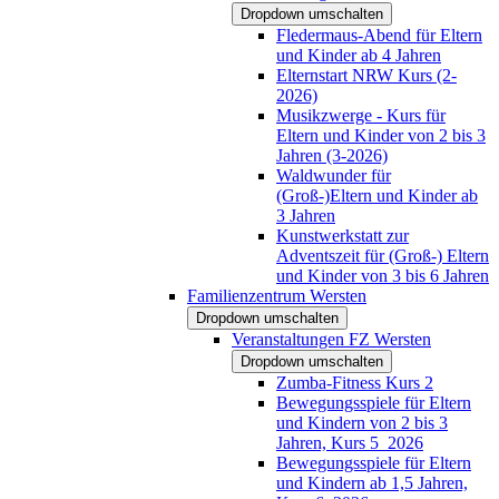
Dropdown umschalten
Fledermaus-Abend für Eltern
und Kinder ab 4 Jahren
Elternstart NRW Kurs (2-
2026)
Musikzwerge - Kurs für
Eltern und Kinder von 2 bis 3
Jahren (3-2026)
Waldwunder für
(Groß-)Eltern und Kinder ab
3 Jahren
Kunstwerkstatt zur
Adventszeit für (Groß-) Eltern
und Kinder von 3 bis 6 Jahren
Familienzentrum Wersten
Dropdown umschalten
Veranstaltungen FZ Wersten
Dropdown umschalten
Zumba-Fitness Kurs 2
Bewegungsspiele für Eltern
und Kindern von 2 bis 3
Jahren, Kurs 5_2026
Bewegungsspiele für Eltern
und Kindern ab 1,5 Jahren,