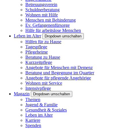
Betreuungsverein
Schuldnerberatung
Wohnen mit Hilfe
Menschen mit Behinderung
Ev. Gefangenenfürsorge
Hilfe für arbeitslose Menschen
Leben im Alter
Dropdown umschalten
Hilfen für zu Hause
Tagespflege
Pflegeheime
Beratung zu Hause
Kurzzeitpflege
Angebote für Menschen mit Demenz
Beratung und Begegnung im Quartier
Angebote für pflegende Angehörige
Wohnen mit Service
Intensivpflege
Magazin
Dropdown umschalten
Themen
Jugend & Familie
Gesundheit & Soziales
Leben im Alter
Karriere
Spenden