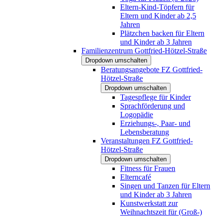
Eltern-Kind-Töpfern für
Eltern und Kinder ab 2,5
Jahren
Plätzchen backen für Eltern
und Kinder ab 3 Jahren
Familienzentrum Gottfried-Hötzel-Straße
Dropdown umschalten
Beratungsangebote FZ Gottfried-
Hötzel-Straße
Dropdown umschalten
Tagespflege für Kinder
Sprachförderung und
Logopädie
Erziehungs-, Paar- und
Lebensberatung
Veranstaltungen FZ Gottfried-
Hötzel-Straße
Dropdown umschalten
Fitness für Frauen
Elterncafé
Singen und Tanzen für Eltern
und Kinder ab 3 Jahren
Kunstwerkstatt zur
Weihnachtszeit für (Groß-)