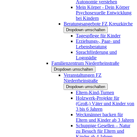
Autonomie verstehen
Mein Körper - Dein Körper
Psychosexuelle Entwicklung
bei Kindern
Beratungsangebote FZ Kreuzkirche
Dropdown umschalten
Tagespflege für Kinder
Erziehungs-, Paar- und
Lebensberatung
Sprachförderung und
Logopädie
Familienzentrum Niederrheinstraße
Dropdown umschalten
Veranstaltungen FZ
Niederrheinstraße
Dropdown umschalten
Eltern-Kind-Turnen
Holzwerk-Projekte für
(Groß-) Väter und Kinder von
3 bis 6 Jahren
Weckmänner backen für
Eltern und Kinder ab 3 Jahren
Schuppige Gesellen – Natur
zu Besuch für Eltern und
Kinder ab 4 Jahren