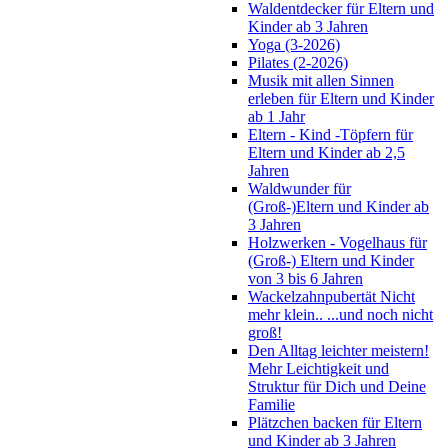
Waldentdecker für Eltern und
Kinder ab 3 Jahren
Yoga (3-2026)
Pilates (2-2026)
Musik mit allen Sinnen
erleben für Eltern und Kinder
ab 1 Jahr
Eltern - Kind -Töpfern für
Eltern und Kinder ab 2,5
Jahren
Waldwunder für
(Groß-)Eltern und Kinder ab
3 Jahren
Holzwerken - Vogelhaus für
(Groß-) Eltern und Kinder
von 3 bis 6 Jahren
Wackelzahnpubertät Nicht
mehr klein.. ...und noch nicht
groß!
Den Alltag leichter meistern!
Mehr Leichtigkeit und
Struktur für Dich und Deine
Familie
Plätzchen backen für Eltern
und Kinder ab 3 Jahren