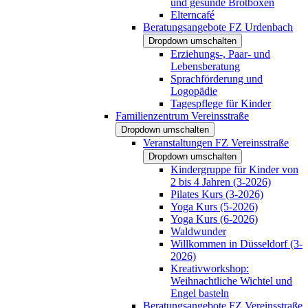
und gesunde Brotboxen
Elterncafé
Beratungsangebote FZ Urdenbach
Dropdown umschalten
Erziehungs-, Paar- und
Lebensberatung
Sprachförderung und
Logopädie
Tagespflege für Kinder
Familienzentrum Vereinsstraße
Dropdown umschalten
Veranstaltungen FZ Vereinsstraße
Dropdown umschalten
Kindergruppe für Kinder von
2 bis 4 Jahren (3-2026)
Pilates Kurs (3-2026)
Yoga Kurs (5-2026)
Yoga Kurs (6-2026)
Waldwunder
Willkommen in Düsseldorf (3-
2026)
Kreativworkshop:
Weihnachtliche Wichtel und
Engel basteln
Beratungsangebote FZ Vereinsstraße