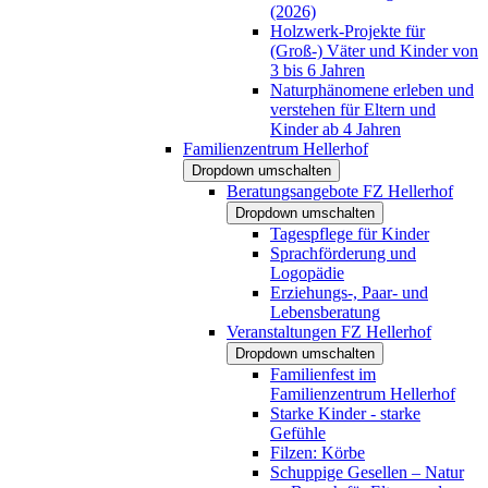
(2026)
Holzwerk-Projekte für
(Groß-) Väter und Kinder von
3 bis 6 Jahren
Naturphänomene erleben und
verstehen für Eltern und
Kinder ab 4 Jahren
Familienzentrum Hellerhof
Dropdown umschalten
Beratungsangebote FZ Hellerhof
Dropdown umschalten
Tagespflege für Kinder
Sprachförderung und
Logopädie
Erziehungs-, Paar- und
Lebensberatung
Veranstaltungen FZ Hellerhof
Dropdown umschalten
Familienfest im
Familienzentrum Hellerhof
Starke Kinder - starke
Gefühle
Filzen: Körbe
Schuppige Gesellen – Natur