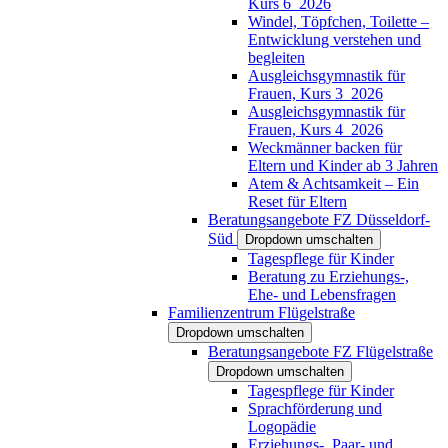
Kurs 6_2026
Windel, Töpfchen, Toilette –
Entwicklung verstehen und
begleiten
Ausgleichsgymnastik für
Frauen, Kurs 3_2026
Ausgleichsgymnastik für
Frauen, Kurs 4_2026
Weckmänner backen für
Eltern und Kinder ab 3 Jahren
Atem & Achtsamkeit – Ein
Reset für Eltern
Beratungsangebote FZ Düsseldorf-
Süd
Dropdown umschalten
Tagespflege für Kinder
Beratung zu Erziehungs-,
Ehe- und Lebensfragen
Familienzentrum Flügelstraße
Dropdown umschalten
Beratungsangebote FZ Flügelstraße
Dropdown umschalten
Tagespflege für Kinder
Sprachförderung und
Logopädie
Erziehungs-, Paar- und