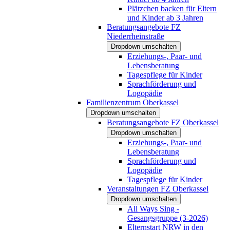
Plätzchen backen für Eltern
und Kinder ab 3 Jahren
Beratungsangebote FZ
Niederrheinstraße
Dropdown umschalten
Erziehungs-, Paar- und
Lebensberatung
Tagespflege für Kinder
Sprachförderung und
Logopädie
Familienzentrum Oberkassel
Dropdown umschalten
Beratungsangebote FZ Oberkassel
Dropdown umschalten
Erziehungs-, Paar- und
Lebensberatung
Sprachförderung und
Logopädie
Tagespflege für Kinder
Veranstaltungen FZ Oberkassel
Dropdown umschalten
All Ways Sing -
Gesangsgruppe (3-2026)
Elternstart NRW in den