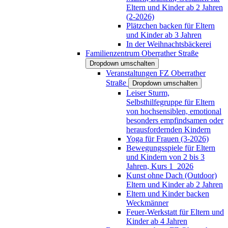
Eltern und Kinder ab 2 Jahren
(2-2026)
Plätzchen backen für Eltern
und Kinder ab 3 Jahren
In der Weihnachtsbäckerei
Familienzentrum Oberrather Straße
Dropdown umschalten
Veranstaltungen FZ Oberrather
Straße
Dropdown umschalten
Leiser Sturm,
Selbsthilfegruppe für Eltern
von hochsensiblen, emotional
besonders empfindsamen oder
herausfordernden Kindern
Yoga für Frauen (3-2026)
Bewegungsspiele für Eltern
und Kindern von 2 bis 3
Jahren, Kurs 1_2026
Kunst ohne Dach (Outdoor)
Eltern und Kinder ab 2 Jahren
Eltern und Kinder backen
Weckmänner
Feuer-Werkstatt für Eltern und
Kinder ab 4 Jahren