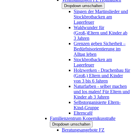
Dropdown umschalten
Singen der Martinslieder und
Stockbrotbacken am
Lagerfeuer
Waldwunder für
(Groß-)Eltern und Kinder ab
3 Jahren
Grenzen geben Sicherheit –
Bedürfnisorientierung im
Alltag leben
Stockbrotbacken am
Lagerfeuer
Holzwerken - Drachenbau für
(Groß-) Eltern und Kinder
von 3 bis 6 Jahren
Naturfarben - selber machen
und los malen! Für Eltern und
Kinder ab 3 Jahren
Selbstorganisierte Eltern-
Kind-Gruppe
Elterncafé
Familienzentrum Kopernikusstraße
Dropdown umschalten
Beratungsangebote FZ