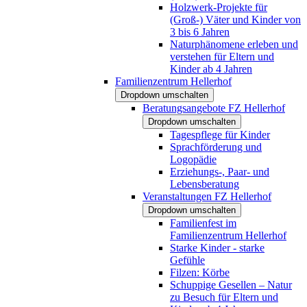
Holzwerk-Projekte für
(Groß-) Väter und Kinder von
3 bis 6 Jahren
Naturphänomene erleben und
verstehen für Eltern und
Kinder ab 4 Jahren
Familienzentrum Hellerhof
Dropdown umschalten
Beratungsangebote FZ Hellerhof
Dropdown umschalten
Tagespflege für Kinder
Sprachförderung und
Logopädie
Erziehungs-, Paar- und
Lebensberatung
Veranstaltungen FZ Hellerhof
Dropdown umschalten
Familienfest im
Familienzentrum Hellerhof
Starke Kinder - starke
Gefühle
Filzen: Körbe
Schuppige Gesellen – Natur
zu Besuch für Eltern und