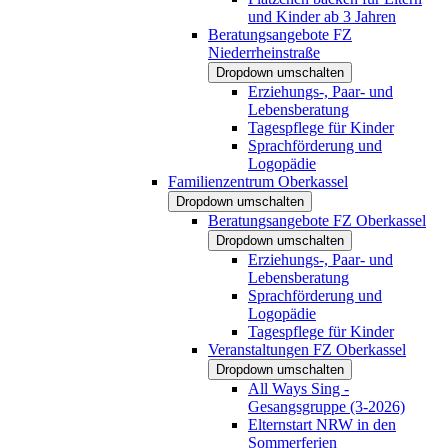
und Kinder ab 3 Jahren
Beratungsangebote FZ
Niederrheinstraße
Dropdown umschalten
Erziehungs-, Paar- und
Lebensberatung
Tagespflege für Kinder
Sprachförderung und
Logopädie
Familienzentrum Oberkassel
Dropdown umschalten
Beratungsangebote FZ Oberkassel
Dropdown umschalten
Erziehungs-, Paar- und
Lebensberatung
Sprachförderung und
Logopädie
Tagespflege für Kinder
Veranstaltungen FZ Oberkassel
Dropdown umschalten
All Ways Sing -
Gesangsgruppe (3-2026)
Elternstart NRW in den
Sommerferien