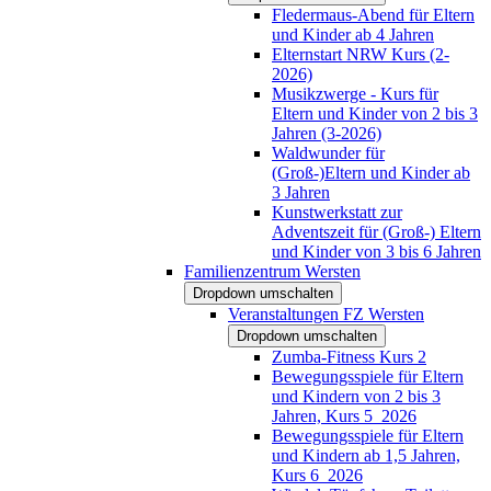
Fledermaus-Abend für Eltern
und Kinder ab 4 Jahren
Elternstart NRW Kurs (2-
2026)
Musikzwerge - Kurs für
Eltern und Kinder von 2 bis 3
Jahren (3-2026)
Waldwunder für
(Groß-)Eltern und Kinder ab
3 Jahren
Kunstwerkstatt zur
Adventszeit für (Groß-) Eltern
und Kinder von 3 bis 6 Jahren
Familienzentrum Wersten
Dropdown umschalten
Veranstaltungen FZ Wersten
Dropdown umschalten
Zumba-Fitness Kurs 2
Bewegungsspiele für Eltern
und Kindern von 2 bis 3
Jahren, Kurs 5_2026
Bewegungsspiele für Eltern
und Kindern ab 1,5 Jahren,
Kurs 6_2026