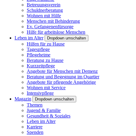
Betreuungsverein
Schuldnerberatung
Wohnen mit Hilfe
Menschen mit Behinderung
Ev. Gefangenenfürsorge
Hilfe für arbeitslose Menschen
Leben im Alter
Dropdown umschalten
Hilfen für zu Hause
Tagespflege
Pflegeheime
Beratung zu Hause
Kurzzeitpflege
Angebote für Menschen mit Demenz
Beratung und Begegnung im Quartier
Angebote für pflegende Angehörige
Wohnen mit Service
Intensivpflege
Magazin
Dropdown umschalten
Themen
Jugend & Familie
Gesundheit & Soziales
Leben im Alter
Karriere
Spenden