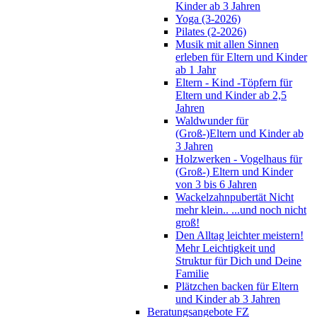
Kinder ab 3 Jahren
Yoga (3-2026)
Pilates (2-2026)
Musik mit allen Sinnen
erleben für Eltern und Kinder
ab 1 Jahr
Eltern - Kind -Töpfern für
Eltern und Kinder ab 2,5
Jahren
Waldwunder für
(Groß-)Eltern und Kinder ab
3 Jahren
Holzwerken - Vogelhaus für
(Groß-) Eltern und Kinder
von 3 bis 6 Jahren
Wackelzahnpubertät Nicht
mehr klein.. ...und noch nicht
groß!
Den Alltag leichter meistern!
Mehr Leichtigkeit und
Struktur für Dich und Deine
Familie
Plätzchen backen für Eltern
und Kinder ab 3 Jahren
Beratungsangebote FZ