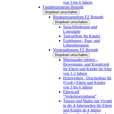
von 3 bis 6 Jahren
Familienzentrum Benrath
Dropdown umschalten
Beratungsangebote FZ Benrath
Dropdown umschalten
Sprachförderung und
Logopädie
Tagespflege für Kinder
Erziehungs-, Paar- und
Lebensberatung
Veranstaltungen FZ Benrath
Dropdown umschalten
Miteinander erleben –
Bewegungs- und Kreativzeit
für Eltern und Kinder im Alter
von 1-3 Jahren
Holzwerken - Drachenbau für
(Groß-) Eltern und Kinder
von 3 bis 6 Jahren
Elterncafé
"Verkehrserziehung"
Tanzen und Malen mit Vivaldi
in die 4-Jahreszeiten für Eltern
und Kinder ab 4 Jahren