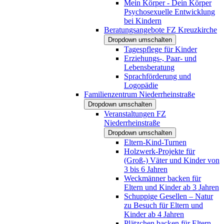
Mein Körper - Dein Körper
Psychosexuelle Entwicklung
bei Kindern
Beratungsangebote FZ Kreuzkirche
Dropdown umschalten
Tagespflege für Kinder
Erziehungs-, Paar- und
Lebensberatung
Sprachförderung und
Logopädie
Familienzentrum Niederrheinstraße
Dropdown umschalten
Veranstaltungen FZ
Niederrheinstraße
Dropdown umschalten
Eltern-Kind-Turnen
Holzwerk-Projekte für
(Groß-) Väter und Kinder von
3 bis 6 Jahren
Weckmänner backen für
Eltern und Kinder ab 3 Jahren
Schuppige Gesellen – Natur
zu Besuch für Eltern und
Kinder ab 4 Jahren
Plätzchen backen für Eltern