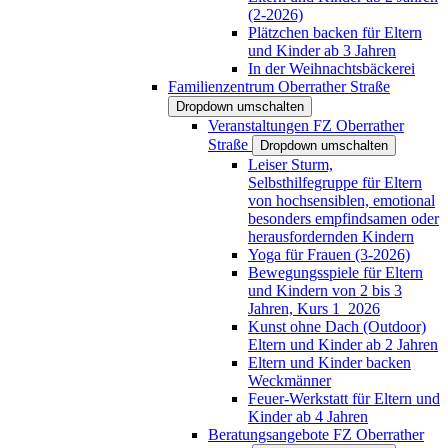
(2-2026)
Plätzchen backen für Eltern
und Kinder ab 3 Jahren
In der Weihnachtsbäckerei
Familienzentrum Oberrather Straße
Dropdown umschalten
Veranstaltungen FZ Oberrather
Straße
Dropdown umschalten
Leiser Sturm,
Selbsthilfegruppe für Eltern
von hochsensiblen, emotional
besonders empfindsamen oder
herausfordernden Kindern
Yoga für Frauen (3-2026)
Bewegungsspiele für Eltern
und Kindern von 2 bis 3
Jahren, Kurs 1_2026
Kunst ohne Dach (Outdoor)
Eltern und Kinder ab 2 Jahren
Eltern und Kinder backen
Weckmänner
Feuer-Werkstatt für Eltern und
Kinder ab 4 Jahren
Beratungsangebote FZ Oberrather