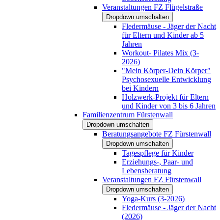
Veranstaltungen FZ Flügelstraße
Dropdown umschalten
Fledermäuse - Jäger der Nacht
für Eltern und Kinder ab 5
Jahren
Workout- Pilates Mix (3-
2026)
"Mein Körper-Dein Körper"
Psychosexuelle Entwicklung
bei Kindern
Holzwerk-Projekt für Eltern
und Kinder von 3 bis 6 Jahren
Familienzentrum Fürstenwall
Dropdown umschalten
Beratungsangebote FZ Fürstenwall
Dropdown umschalten
Tagespflege für Kinder
Erziehungs-, Paar- und
Lebensberatung
Veranstaltungen FZ Fürstenwall
Dropdown umschalten
Yoga-Kurs (3-2026)
Fledermäuse - Jäger der Nacht
(2026)