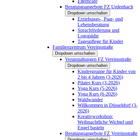
Elterncafé
Beratungsangebote FZ Urdenbach
Dropdown umschalten
Erziehungs-, Paar- und
Lebensberatung
Sprachförderung und
Logopädie
Tagespflege für Kinder
Familienzentrum Vereinsstraße
Dropdown umschalten
Veranstaltungen FZ Vereinsstraße
Dropdown umschalten
Kindergruppe für Kinder von
2 bis 4 Jahren (3-2026)
Pilates Kurs (3-2026)
Yoga Kurs (5-2026)
Yoga Kurs (6-2026)
Waldwunder
Willkommen in Düsseldorf (3-
2026)
Kreativworkshop:
Weihnachtliche Wichtel und
Engel basteln
Beratungsangebote FZ Vereinsstraße
Dropdown umschalten