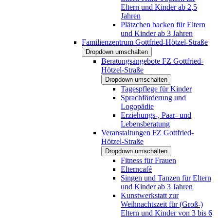
Eltern und Kinder ab 2,5
Jahren
Plätzchen backen für Eltern
und Kinder ab 3 Jahren
Familienzentrum Gottfried-Hötzel-Straße
Dropdown umschalten
Beratungsangebote FZ Gottfried-
Hötzel-Straße
Dropdown umschalten
Tagespflege für Kinder
Sprachförderung und
Logopädie
Erziehungs-, Paar- und
Lebensberatung
Veranstaltungen FZ Gottfried-
Hötzel-Straße
Dropdown umschalten
Fitness für Frauen
Elterncafé
Singen und Tanzen für Eltern
und Kinder ab 3 Jahren
Kunstwerkstatt zur
Weihnachtszeit für (Groß-)
Eltern und Kinder von 3 bis 6