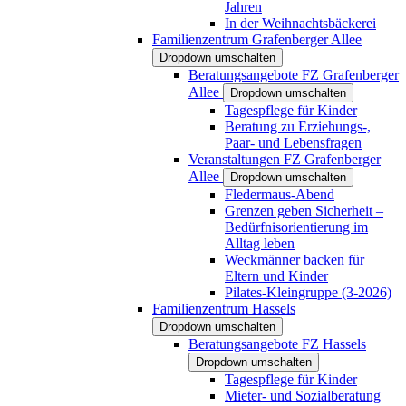
Jahren
In der Weihnachtsbäckerei
Familienzentrum Grafenberger Allee
Dropdown umschalten
Beratungsangebote FZ Grafenberger
Allee
Dropdown umschalten
Tagespflege für Kinder
Beratung zu Erziehungs-,
Paar- und Lebensfragen
Veranstaltungen FZ Grafenberger
Allee
Dropdown umschalten
Fledermaus-Abend
Grenzen geben Sicherheit –
Bedürfnisorientierung im
Alltag leben
Weckmänner backen für
Eltern und Kinder
Pilates-Kleingruppe (3-2026)
Familienzentrum Hassels
Dropdown umschalten
Beratungsangebote FZ Hassels
Dropdown umschalten
Tagespflege für Kinder
Mieter- und Sozialberatung