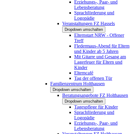
Erziehungs-, Paar- und
Lebensberatung
Sprachförderung und
Logopädie
Veranstaltungen FZ Hassels
Dropdown umschalten
Elternstart NRW - Offener
Treff
Fledermaus-Abend für Eltern
und Kinder ab 5 Jahren
Mit Gitarre und Gesang am
Lagerfeuer für Eltern und
Kinder
Elterncafé
Tag der offenen Tür
Familienzentrum Holthausen
Dropdown umschalten
Beratungsangebote FZ Holthausen
Dropdown umschalten
Tagespflege für Kinder
Sprachförderung und
Logopädie
Erziehungs-, Paar- und
Lebensberatung
Veranstaltungen FZ Holthausen