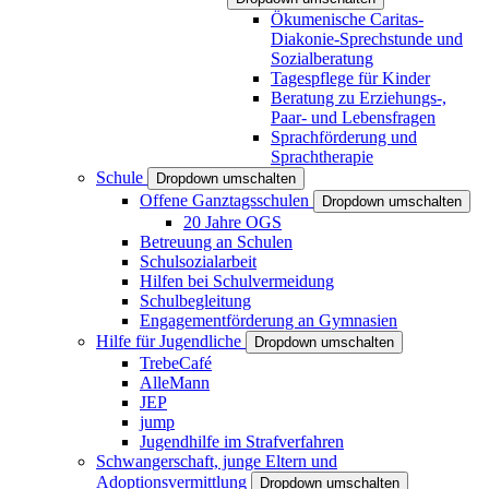
Ökumenische Caritas-
Diakonie-Sprechstunde und
Sozialberatung
Tagespflege für Kinder
Beratung zu Erziehungs-,
Paar- und Lebensfragen
Sprachförderung und
Sprachtherapie
Schule
Dropdown umschalten
Offene Ganztagsschulen
Dropdown umschalten
20 Jahre OGS
Betreuung an Schulen
Schulsozialarbeit
Hilfen bei Schulvermeidung
Schulbegleitung
Engagementförderung an Gymnasien
Hilfe für Jugendliche
Dropdown umschalten
TrebeCafé
AlleMann
JEP
jump
Jugendhilfe im Strafverfahren
Schwangerschaft, junge Eltern und
Adoptionsvermittlung
Dropdown umschalten