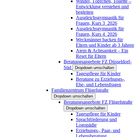
Windel, Töpfchen, Toilette –
Entwicklung verstehen und
begleiten
Ausgleichsgymnastik für
Frauen, Kurs 3_2026
Ausgleichsgymnastik für
Frauen, Kurs 4_2026
Weckmänner backen für
Eltern und Kinder ab 3 Jahren
Atem & Achtsamkeit – Ein
Reset für Eltern
Beratungsangebote FZ Düsseldorf-
Süd
Dropdown umschalten
Tagespflege für Kinder
Beratung zu Erziehungs-,
Ehe- und Lebensfragen
Familienzentrum Flügelstraße
Dropdown umschalten
Beratungsangebote FZ Flügelstraße
Dropdown umschalten
Tagespflege für Kinder
Sprachförderung und
Logopädie
Erziehungs-, Paar- und
Lebensberatung