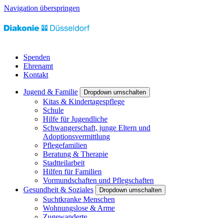
Navigation überspringen
Spenden
Ehrenamt
Kontakt
Jugend & Familie
Dropdown umschalten
Kitas & Kindertagespflege
Schule
Hilfe für Jugendliche
Schwangerschaft, junge Eltern und
Adoptionsvermittlung
Pflegefamilien
Beratung & Therapie
Stadtteilarbeit
Hilfen für Familien
Vormundschaften und Pflegschaften
Gesundheit & Soziales
Dropdown umschalten
Suchtkranke Menschen
Wohnungslose & Arme
Zugewanderte