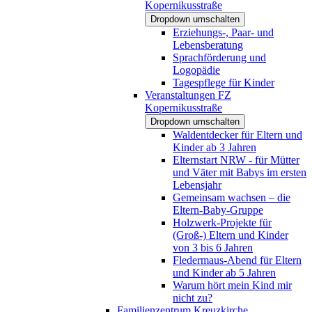
Kopernikusstraße
Dropdown umschalten
Erziehungs-, Paar- und
Lebensberatung
Sprachförderung und
Logopädie
Tagespflege für Kinder
Veranstaltungen FZ
Kopernikusstraße
Dropdown umschalten
Waldentdecker für Eltern und
Kinder ab 3 Jahren
Elternstart NRW - für Mütter
und Väter mit Babys im ersten
Lebensjahr
Gemeinsam wachsen – die
Eltern-Baby-Gruppe
Holzwerk-Projekte für
(Groß-) Eltern und Kinder
von 3 bis 6 Jahren
Fledermaus-Abend für Eltern
und Kinder ab 5 Jahren
Warum hört mein Kind mir
nicht zu?
Familienzentrum Kreuzkirche