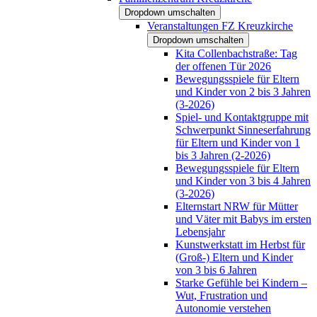
Dropdown umschalten
Veranstaltungen FZ Kreuzkirche
Dropdown umschalten
Kita Collenbachstraße: Tag
der offenen Tür 2026
Bewegungsspiele für Eltern
und Kinder von 2 bis 3 Jahren
(3-2026)
Spiel- und Kontaktgruppe mit
Schwerpunkt Sinneserfahrung
für Eltern und Kinder von 1
bis 3 Jahren (2-2026)
Bewegungsspiele für Eltern
und Kinder von 3 bis 4 Jahren
(3-2026)
Elternstart NRW für Mütter
und Väter mit Babys im ersten
Lebensjahr
Kunstwerkstatt im Herbst für
(Groß-) Eltern und Kinder
von 3 bis 6 Jahren
Starke Gefühle bei Kindern –
Wut, Frustration und
Autonomie verstehen