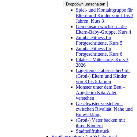
Dropdown umschalten
Spiel- und Kontaktgruppe für
Eltern und Kinder von 1 bis 3
Jahren, Kurs 3
Gemeinsam wachsen - die
Eltern-Baby-Gruppe, Kurs 4
Zumba-Fitness für
Fortgeschrittene, Kurs 5
Zumba-Fitness für
Fortgeschrittene, Kurs 6
Pilates - Mittelstufe, Kurs 3
2026
Lagerfeuer - aber sicher! für
(Groß-) Eltern und Kinder
von 3 bis 6 Jahren
Monster unter dem Bett –
Ängste im Kita-Alter
verstehen
Geschwister verstehen –
zwischen Rivalität, Nähe und
Entwicklung
(Groß-) Väter backen mit
ihren Kindern
Stadtteilfrühstück
Familienzentrum Am Schabernack