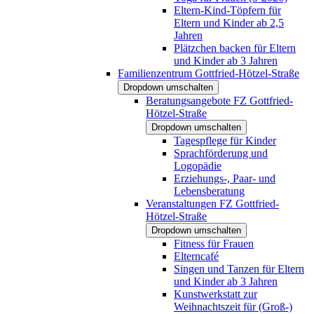
Eltern-Kind-Töpfern für
Eltern und Kinder ab 2,5
Jahren
Plätzchen backen für Eltern
und Kinder ab 3 Jahren
Familienzentrum Gottfried-Hötzel-Straße
Dropdown umschalten
Beratungsangebote FZ Gottfried-
Hötzel-Straße
Dropdown umschalten
Tagespflege für Kinder
Sprachförderung und
Logopädie
Erziehungs-, Paar- und
Lebensberatung
Veranstaltungen FZ Gottfried-
Hötzel-Straße
Dropdown umschalten
Fitness für Frauen
Elterncafé
Singen und Tanzen für Eltern
und Kinder ab 3 Jahren
Kunstwerkstatt zur
Weihnachtszeit für (Groß-)