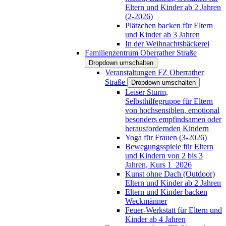
Eltern und Kinder ab 2 Jahren
(2-2026)
Plätzchen backen für Eltern
und Kinder ab 3 Jahren
In der Weihnachtsbäckerei
Familienzentrum Oberrather Straße
Dropdown umschalten
Veranstaltungen FZ Oberrather
Straße
Dropdown umschalten
Leiser Sturm,
Selbsthilfegruppe für Eltern
von hochsensiblen, emotional
besonders empfindsamen oder
herausfordernden Kindern
Yoga für Frauen (3-2026)
Bewegungsspiele für Eltern
und Kindern von 2 bis 3
Jahren, Kurs 1_2026
Kunst ohne Dach (Outdoor)
Eltern und Kinder ab 2 Jahren
Eltern und Kinder backen
Weckmänner
Feuer-Werkstatt für Eltern und
Kinder ab 4 Jahren