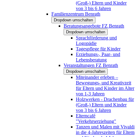
(Groß-) Eltern und Kinder
von 3 bis 6 Jahren
Familienzentrum Benrath
Dropdown umschalten
Beratungsangebote FZ Benrath
Dropdown umschalten
Sprachförderung und
Logopädie
Tagespflege für Kinder
Erziehungs-, Paar- und
Lebensberatung
Veranstaltungen FZ Benrath
Dropdown umschalten
Miteinander erleben –
Bewegungs- und Kreativzeit
für Eltern und Kinder im Alter
von 1-3 Jahren
Holzwerken - Drachenbau für
(Groß-) Eltern und Kinder
von 3 bis 6 Jahren
Elterncafé
"Verkehrserziehung"
Tanzen und Malen mit Vivaldi
in die 4-Jahreszeiten für Eltern