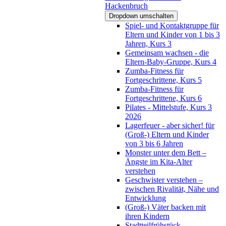
Hackenbruch
Dropdown umschalten
Spiel- und Kontaktgruppe für
Eltern und Kinder von 1 bis 3
Jahren, Kurs 3
Gemeinsam wachsen - die
Eltern-Baby-Gruppe, Kurs 4
Zumba-Fitness für
Fortgeschrittene, Kurs 5
Zumba-Fitness für
Fortgeschrittene, Kurs 6
Pilates - Mittelstufe, Kurs 3
2026
Lagerfeuer - aber sicher! für
(Groß-) Eltern und Kinder
von 3 bis 6 Jahren
Monster unter dem Bett –
Ängste im Kita-Alter
verstehen
Geschwister verstehen –
zwischen Rivalität, Nähe und
Entwicklung
(Groß-) Väter backen mit
ihren Kindern
Stadtteilfrühstück