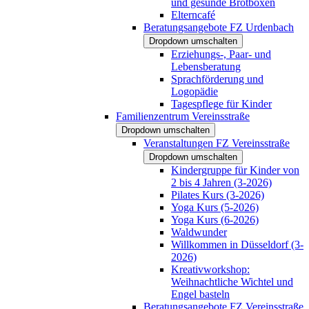
und gesunde Brotboxen
Elterncafé
Beratungsangebote FZ Urdenbach
Dropdown umschalten
Erziehungs-, Paar- und
Lebensberatung
Sprachförderung und
Logopädie
Tagespflege für Kinder
Familienzentrum Vereinsstraße
Dropdown umschalten
Veranstaltungen FZ Vereinsstraße
Dropdown umschalten
Kindergruppe für Kinder von
2 bis 4 Jahren (3-2026)
Pilates Kurs (3-2026)
Yoga Kurs (5-2026)
Yoga Kurs (6-2026)
Waldwunder
Willkommen in Düsseldorf (3-
2026)
Kreativworkshop:
Weihnachtliche Wichtel und
Engel basteln
Beratungsangebote FZ Vereinsstraße