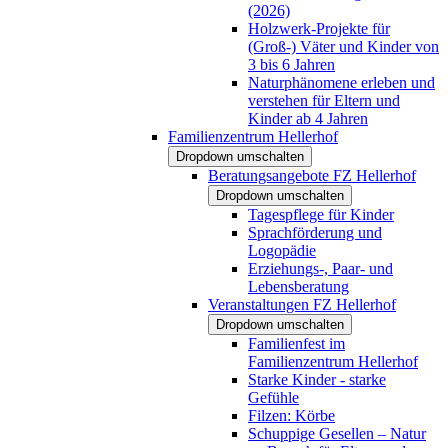
(2026)
Holzwerk-Projekte für
(Groß-) Väter und Kinder von
3 bis 6 Jahren
Naturphänomene erleben und
verstehen für Eltern und
Kinder ab 4 Jahren
Familienzentrum Hellerhof
Dropdown umschalten
Beratungsangebote FZ Hellerhof
Dropdown umschalten
Tagespflege für Kinder
Sprachförderung und
Logopädie
Erziehungs-, Paar- und
Lebensberatung
Veranstaltungen FZ Hellerhof
Dropdown umschalten
Familienfest im
Familienzentrum Hellerhof
Starke Kinder - starke
Gefühle
Filzen: Körbe
Schuppige Gesellen – Natur