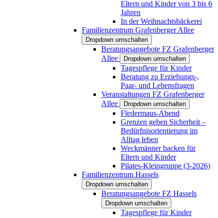
Eltern und Kinder von 3 bis 6
Jahren
In der Weihnachtsbäckerei
Familienzentrum Grafenberger Allee
Dropdown umschalten
Beratungsangebote FZ Grafenberger
Allee
Dropdown umschalten
Tagespflege für Kinder
Beratung zu Erziehungs-,
Paar- und Lebensfragen
Veranstaltungen FZ Grafenberger
Allee
Dropdown umschalten
Fledermaus-Abend
Grenzen geben Sicherheit –
Bedürfnisorientierung im
Alltag leben
Weckmänner backen für
Eltern und Kinder
Pilates-Kleingruppe (3-2026)
Familienzentrum Hassels
Dropdown umschalten
Beratungsangebote FZ Hassels
Dropdown umschalten
Tagespflege für Kinder