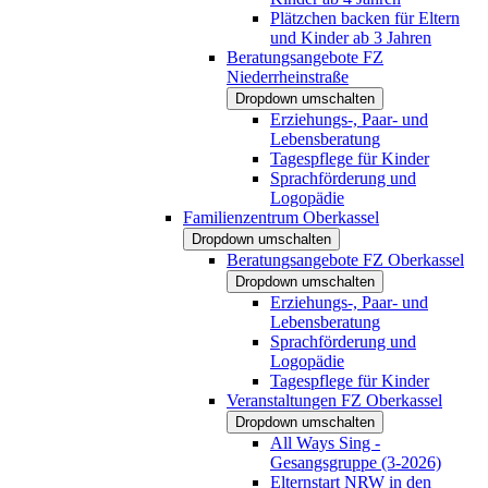
Plätzchen backen für Eltern
und Kinder ab 3 Jahren
Beratungsangebote FZ
Niederrheinstraße
Dropdown umschalten
Erziehungs-, Paar- und
Lebensberatung
Tagespflege für Kinder
Sprachförderung und
Logopädie
Familienzentrum Oberkassel
Dropdown umschalten
Beratungsangebote FZ Oberkassel
Dropdown umschalten
Erziehungs-, Paar- und
Lebensberatung
Sprachförderung und
Logopädie
Tagespflege für Kinder
Veranstaltungen FZ Oberkassel
Dropdown umschalten
All Ways Sing -
Gesangsgruppe (3-2026)
Elternstart NRW in den