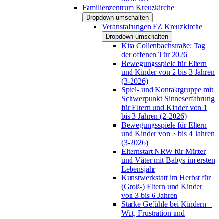
Familienzentrum Kreuzkirche
Dropdown umschalten
Veranstaltungen FZ Kreuzkirche
Dropdown umschalten
Kita Collenbachstraße: Tag
der offenen Tür 2026
Bewegungsspiele für Eltern
und Kinder von 2 bis 3 Jahren
(3-2026)
Spiel- und Kontaktgruppe mit
Schwerpunkt Sinneserfahrung
für Eltern und Kinder von 1
bis 3 Jahren (2-2026)
Bewegungsspiele für Eltern
und Kinder von 3 bis 4 Jahren
(3-2026)
Elternstart NRW für Mütter
und Väter mit Babys im ersten
Lebensjahr
Kunstwerkstatt im Herbst für
(Groß-) Eltern und Kinder
von 3 bis 6 Jahren
Starke Gefühle bei Kindern –
Wut, Frustration und