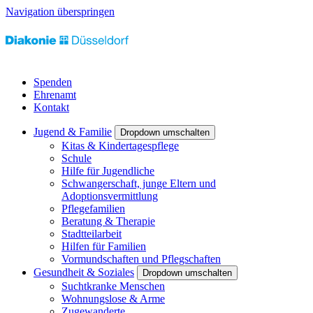
Navigation überspringen
Spenden
Ehrenamt
Kontakt
Jugend & Familie
Dropdown umschalten
Kitas & Kindertagespflege
Schule
Hilfe für Jugendliche
Schwangerschaft, junge Eltern und
Adoptionsvermittlung
Pflegefamilien
Beratung & Therapie
Stadtteilarbeit
Hilfen für Familien
Vormundschaften und Pflegschaften
Gesundheit & Soziales
Dropdown umschalten
Suchtkranke Menschen
Wohnungslose & Arme
Zugewanderte