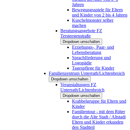
Jahren
Bewegungsspiele für Eltern
und Kinder von 2 bis 4 Jahren
Kuschelmonster selber
machen
Beratungsangebote FZ
Tersteegenstraße
Dropdown umschalten
Erziehungs-, Paar- und
Lebensberatung
Sprachförderung und
Logopädie
Tagespflege für Kinder
Familienzentrum Unterrath/Lichtenbroich
Dropdown umschalten
Veranstaltungen FZ
Unterrath/Lichtenbroich
Dropdown umschalten
Krabbelgruppe für Eltern und
Kinder
Familientour - mit dem Ritter
durch die Alte Stadt / Altstadt
Eltern und Kinder erkunden
den Stadtteil