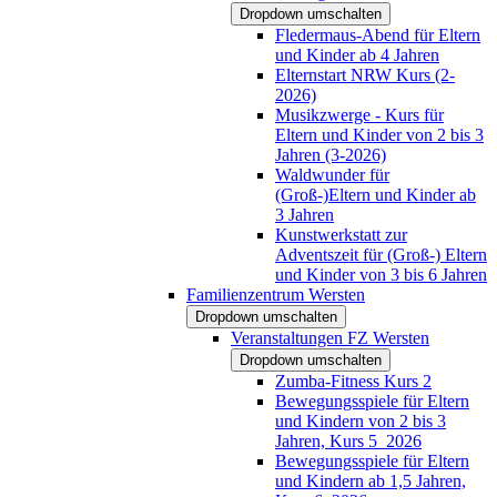
Dropdown umschalten
Fledermaus-Abend für Eltern
und Kinder ab 4 Jahren
Elternstart NRW Kurs (2-
2026)
Musikzwerge - Kurs für
Eltern und Kinder von 2 bis 3
Jahren (3-2026)
Waldwunder für
(Groß-)Eltern und Kinder ab
3 Jahren
Kunstwerkstatt zur
Adventszeit für (Groß-) Eltern
und Kinder von 3 bis 6 Jahren
Familienzentrum Wersten
Dropdown umschalten
Veranstaltungen FZ Wersten
Dropdown umschalten
Zumba-Fitness Kurs 2
Bewegungsspiele für Eltern
und Kindern von 2 bis 3
Jahren, Kurs 5_2026
Bewegungsspiele für Eltern
und Kindern ab 1,5 Jahren,