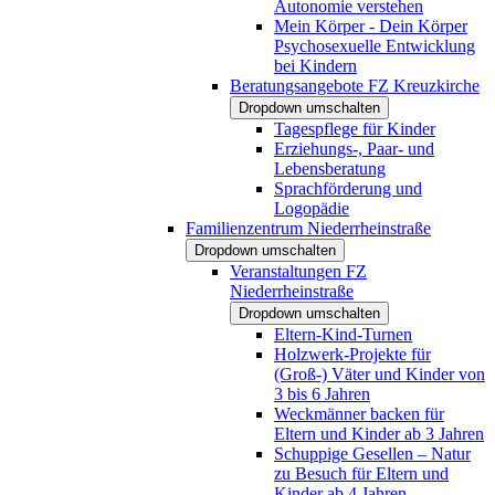
Autonomie verstehen
Mein Körper - Dein Körper
Psychosexuelle Entwicklung
bei Kindern
Beratungsangebote FZ Kreuzkirche
Dropdown umschalten
Tagespflege für Kinder
Erziehungs-, Paar- und
Lebensberatung
Sprachförderung und
Logopädie
Familienzentrum Niederrheinstraße
Dropdown umschalten
Veranstaltungen FZ
Niederrheinstraße
Dropdown umschalten
Eltern-Kind-Turnen
Holzwerk-Projekte für
(Groß-) Väter und Kinder von
3 bis 6 Jahren
Weckmänner backen für
Eltern und Kinder ab 3 Jahren
Schuppige Gesellen – Natur
zu Besuch für Eltern und
Kinder ab 4 Jahren