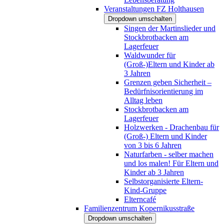
Veranstaltungen FZ Holthausen
Dropdown umschalten
Singen der Martinslieder und
Stockbrotbacken am
Lagerfeuer
Waldwunder für
(Groß-)Eltern und Kinder ab
3 Jahren
Grenzen geben Sicherheit –
Bedürfnisorientierung im
Alltag leben
Stockbrotbacken am
Lagerfeuer
Holzwerken - Drachenbau für
(Groß-) Eltern und Kinder
von 3 bis 6 Jahren
Naturfarben - selber machen
und los malen! Für Eltern und
Kinder ab 3 Jahren
Selbstorganisierte Eltern-
Kind-Gruppe
Elterncafé
Familienzentrum Kopernikusstraße
Dropdown umschalten