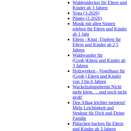
Waldentdecker für Eltern und
Kinder ab 3 Jahren
Yoga (3-2026)
Pilates (2-2026)
Musik mit allen Sinnen
erleben für Eltern und Kinder
ab 1 Jahr
Eltern - Kind -Töpfern für
Eltern und Kinder ab 2,5
Jahren
Waldwunder für
(Groß-)Eltern und Kinder ab
3 Jahren
Holzwerken - Vogelhaus für
(Groß-) Eltern und Kinder
von 3 bis 6 Jahren
Wackelzahnpubertät Nicht
mehr klein.. ...und noch nicht
groß!
Den Alltag leichter meistern!
Mehr Leichtigkeit und
Struktur für Dich und Deine
Familie
Plätzchen backen für Eltern
und Kinder ab 3 Jahren