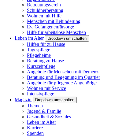
Betreuungsverein
Schuldnerberatung
Wohnen mit Hilfe
Menschen mit Behinderung
Ev. Gefangenenfürsorge
Hilfe für arbeitslose Menschen
Leben im Alter
Dropdown umschalten
Hilfen für zu Hause
Tagespflege
Pflegeheime
Beratung zu Hause
Kurzzeitpflege
Angebote für Menschen mit Demenz
Beratung und Begegnung im Quartier
Angebote für pflegende Angehörige
Wohnen mit Service
Intensivpflege
Magazin
Dropdown umschalten
Themen
Jugend & Familie
Gesundheit & Soziales
Leben im Alter
Karriere
Spenden