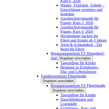
Kurs 6_2026
Windel, Töpfchen, Toilette –
Entwicklung verstehen und
begleiten
Ausgleichsgymnastik für
Frauen, Kurs 3_2026
Ausgleichsgymnastik für
Frauen, Kurs 4_2026
Weckmänner backen für
Eltern und Kinder ab 3 Jahren
Atem & Achtsamkeit – Ein
Reset für Eltern
Beratungsangebote FZ Düsseldorf-
Süd
Dropdown umschalten
Tagespflege für Kinder
Beratung zu Erziehungs-,
Ehe- und Lebensfragen
Familienzentrum Flügelstraße
Dropdown umschalten
Beratungsangebote FZ Flügelstraße
Dropdown umschalten
Tagespflege für Kinder
Sprachförderung und
Logopädie
Erziehungs-, Paar- und