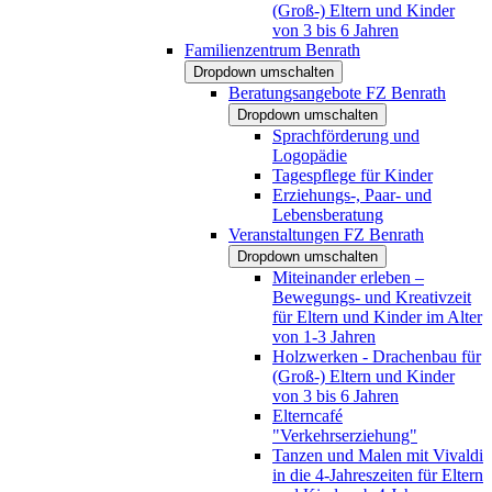
(Groß-) Eltern und Kinder
von 3 bis 6 Jahren
Familienzentrum Benrath
Dropdown umschalten
Beratungsangebote FZ Benrath
Dropdown umschalten
Sprachförderung und
Logopädie
Tagespflege für Kinder
Erziehungs-, Paar- und
Lebensberatung
Veranstaltungen FZ Benrath
Dropdown umschalten
Miteinander erleben –
Bewegungs- und Kreativzeit
für Eltern und Kinder im Alter
von 1-3 Jahren
Holzwerken - Drachenbau für
(Groß-) Eltern und Kinder
von 3 bis 6 Jahren
Elterncafé
"Verkehrserziehung"
Tanzen und Malen mit Vivaldi
in die 4-Jahreszeiten für Eltern