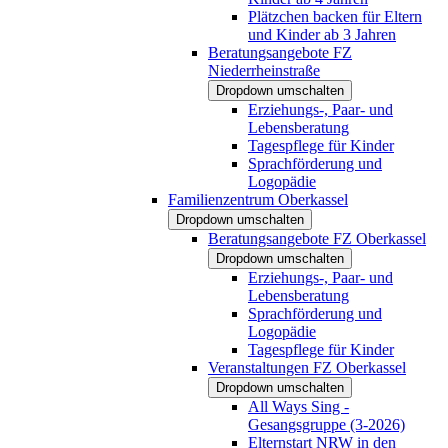
Plätzchen backen für Eltern
und Kinder ab 3 Jahren
Beratungsangebote FZ
Niederrheinstraße
Dropdown umschalten
Erziehungs-, Paar- und
Lebensberatung
Tagespflege für Kinder
Sprachförderung und
Logopädie
Familienzentrum Oberkassel
Dropdown umschalten
Beratungsangebote FZ Oberkassel
Dropdown umschalten
Erziehungs-, Paar- und
Lebensberatung
Sprachförderung und
Logopädie
Tagespflege für Kinder
Veranstaltungen FZ Oberkassel
Dropdown umschalten
All Ways Sing -
Gesangsgruppe (3-2026)
Elternstart NRW in den