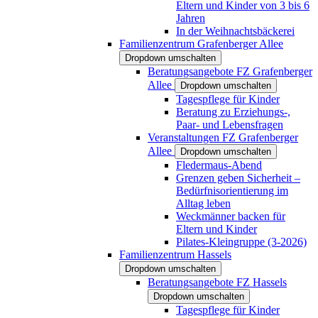
Eltern und Kinder von 3 bis 6
Jahren
In der Weihnachtsbäckerei
Familienzentrum Grafenberger Allee
Dropdown umschalten
Beratungsangebote FZ Grafenberger
Allee
Dropdown umschalten
Tagespflege für Kinder
Beratung zu Erziehungs-,
Paar- und Lebensfragen
Veranstaltungen FZ Grafenberger
Allee
Dropdown umschalten
Fledermaus-Abend
Grenzen geben Sicherheit –
Bedürfnisorientierung im
Alltag leben
Weckmänner backen für
Eltern und Kinder
Pilates-Kleingruppe (3-2026)
Familienzentrum Hassels
Dropdown umschalten
Beratungsangebote FZ Hassels
Dropdown umschalten
Tagespflege für Kinder