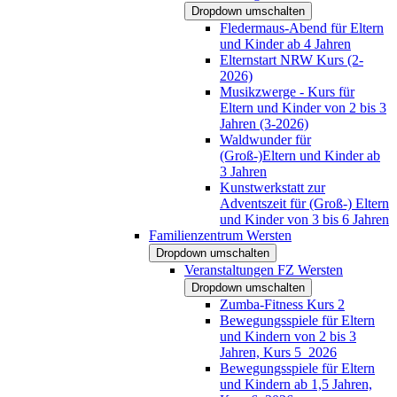
Dropdown umschalten
Fledermaus-Abend für Eltern
und Kinder ab 4 Jahren
Elternstart NRW Kurs (2-
2026)
Musikzwerge - Kurs für
Eltern und Kinder von 2 bis 3
Jahren (3-2026)
Waldwunder für
(Groß-)Eltern und Kinder ab
3 Jahren
Kunstwerkstatt zur
Adventszeit für (Groß-) Eltern
und Kinder von 3 bis 6 Jahren
Familienzentrum Wersten
Dropdown umschalten
Veranstaltungen FZ Wersten
Dropdown umschalten
Zumba-Fitness Kurs 2
Bewegungsspiele für Eltern
und Kindern von 2 bis 3
Jahren, Kurs 5_2026
Bewegungsspiele für Eltern
und Kindern ab 1,5 Jahren,