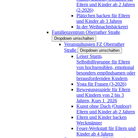
Eltern und Kinder ab 2 Jahren
(2-2026)
Plätzchen backen für Eltern
und Kinder ab 3 Jahren
In der Weihnachtsbäckerei
Familienzentrum Oberrather Straße
Dropdown umschalten
Veranstaltungen FZ Oberrather
Straße
Dropdown umschalten
Leiser Sturm,
Selbsthilfegruppe für Eltern
von hochsensiblen, emotional
besonders empfindsamen oder
herausfordernden Kindern
Yoga für Frauen (3-2026)
Bewegungsspiele für Eltern
und Kindern von 2 bis 3
Jahren, Kurs 1_2026
Kunst ohne Dach (Outdoor)
Eltern und Kinder ab 2 Jahren
Eltern und Kinder backen
Weckmänner
Feuer-Werkstatt für Eltern und
Kinder ab 4 Jahren