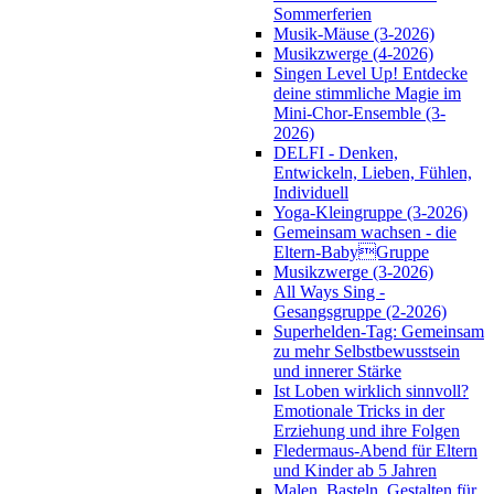
Sommerferien
Musik-Mäuse (3-2026)
Musikzwerge (4-2026)
Singen Level Up! Entdecke
deine stimmliche Magie im
Mini-Chor-Ensemble (3-
2026)
DELFI - Denken,
Entwickeln, Lieben, Fühlen,
Individuell
Yoga-Kleingruppe (3-2026)
Gemeinsam wachsen - die
Eltern-BabyGruppe
Musikzwerge (3-2026)
All Ways Sing -
Gesangsgruppe (2-2026)
Superhelden-Tag: Gemeinsam
zu mehr Selbstbewusstsein
und innerer Stärke
Ist Loben wirklich sinnvoll?
Emotionale Tricks in der
Erziehung und ihre Folgen
Fledermaus-Abend für Eltern
und Kinder ab 5 Jahren
Malen, Basteln, Gestalten für