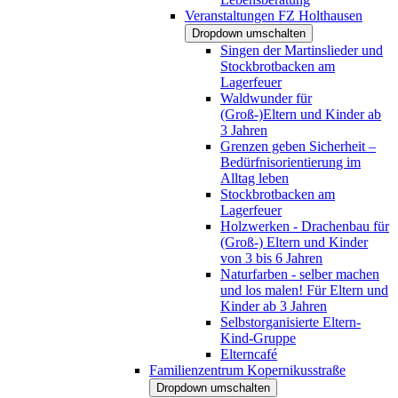
Veranstaltungen FZ Holthausen
Dropdown umschalten
Singen der Martinslieder und
Stockbrotbacken am
Lagerfeuer
Waldwunder für
(Groß-)Eltern und Kinder ab
3 Jahren
Grenzen geben Sicherheit –
Bedürfnisorientierung im
Alltag leben
Stockbrotbacken am
Lagerfeuer
Holzwerken - Drachenbau für
(Groß-) Eltern und Kinder
von 3 bis 6 Jahren
Naturfarben - selber machen
und los malen! Für Eltern und
Kinder ab 3 Jahren
Selbstorganisierte Eltern-
Kind-Gruppe
Elterncafé
Familienzentrum Kopernikusstraße
Dropdown umschalten