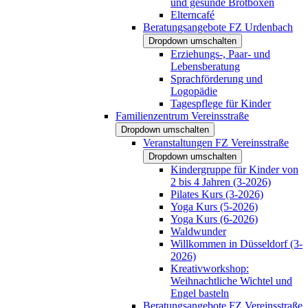
und gesunde Brotboxen
Elterncafé
Beratungsangebote FZ Urdenbach
Dropdown umschalten
Erziehungs-, Paar- und
Lebensberatung
Sprachförderung und
Logopädie
Tagespflege für Kinder
Familienzentrum Vereinsstraße
Dropdown umschalten
Veranstaltungen FZ Vereinsstraße
Dropdown umschalten
Kindergruppe für Kinder von
2 bis 4 Jahren (3-2026)
Pilates Kurs (3-2026)
Yoga Kurs (5-2026)
Yoga Kurs (6-2026)
Waldwunder
Willkommen in Düsseldorf (3-
2026)
Kreativworkshop:
Weihnachtliche Wichtel und
Engel basteln
Beratungsangebote FZ Vereinsstraße