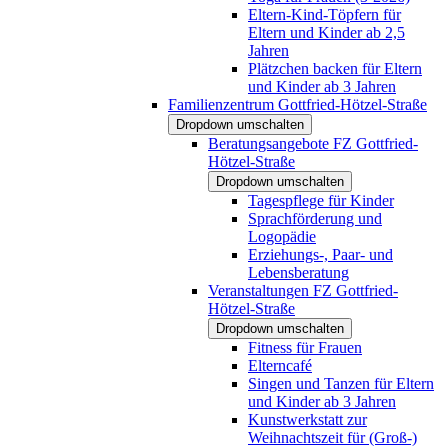
Eltern-Kind-Töpfern für
Eltern und Kinder ab 2,5
Jahren
Plätzchen backen für Eltern
und Kinder ab 3 Jahren
Familienzentrum Gottfried-Hötzel-Straße
Dropdown umschalten
Beratungsangebote FZ Gottfried-
Hötzel-Straße
Dropdown umschalten
Tagespflege für Kinder
Sprachförderung und
Logopädie
Erziehungs-, Paar- und
Lebensberatung
Veranstaltungen FZ Gottfried-
Hötzel-Straße
Dropdown umschalten
Fitness für Frauen
Elterncafé
Singen und Tanzen für Eltern
und Kinder ab 3 Jahren
Kunstwerkstatt zur
Weihnachtszeit für (Groß-)