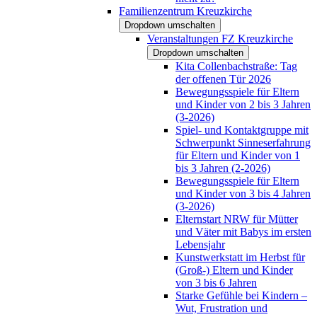
Familienzentrum Kreuzkirche
Dropdown umschalten
Veranstaltungen FZ Kreuzkirche
Dropdown umschalten
Kita Collenbachstraße: Tag
der offenen Tür 2026
Bewegungsspiele für Eltern
und Kinder von 2 bis 3 Jahren
(3-2026)
Spiel- und Kontaktgruppe mit
Schwerpunkt Sinneserfahrung
für Eltern und Kinder von 1
bis 3 Jahren (2-2026)
Bewegungsspiele für Eltern
und Kinder von 3 bis 4 Jahren
(3-2026)
Elternstart NRW für Mütter
und Väter mit Babys im ersten
Lebensjahr
Kunstwerkstatt im Herbst für
(Groß-) Eltern und Kinder
von 3 bis 6 Jahren
Starke Gefühle bei Kindern –
Wut, Frustration und