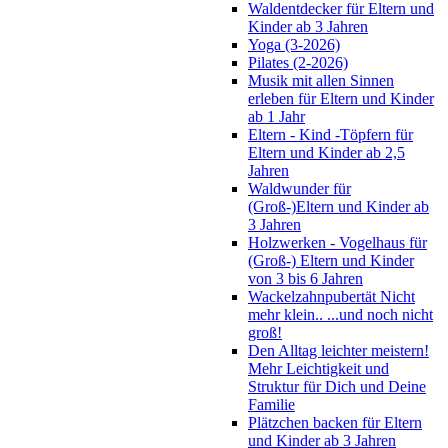
Waldentdecker für Eltern und
Kinder ab 3 Jahren
Yoga (3-2026)
Pilates (2-2026)
Musik mit allen Sinnen
erleben für Eltern und Kinder
ab 1 Jahr
Eltern - Kind -Töpfern für
Eltern und Kinder ab 2,5
Jahren
Waldwunder für
(Groß-)Eltern und Kinder ab
3 Jahren
Holzwerken - Vogelhaus für
(Groß-) Eltern und Kinder
von 3 bis 6 Jahren
Wackelzahnpubertät Nicht
mehr klein.. ...und noch nicht
groß!
Den Alltag leichter meistern!
Mehr Leichtigkeit und
Struktur für Dich und Deine
Familie
Plätzchen backen für Eltern
und Kinder ab 3 Jahren