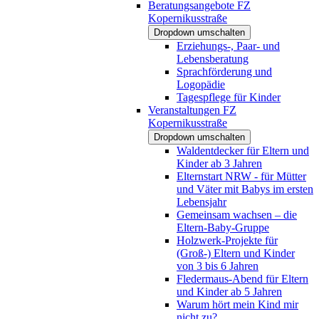
Beratungsangebote FZ
Kopernikusstraße
Dropdown umschalten
Erziehungs-, Paar- und
Lebensberatung
Sprachförderung und
Logopädie
Tagespflege für Kinder
Veranstaltungen FZ
Kopernikusstraße
Dropdown umschalten
Waldentdecker für Eltern und
Kinder ab 3 Jahren
Elternstart NRW - für Mütter
und Väter mit Babys im ersten
Lebensjahr
Gemeinsam wachsen – die
Eltern-Baby-Gruppe
Holzwerk-Projekte für
(Groß-) Eltern und Kinder
von 3 bis 6 Jahren
Fledermaus-Abend für Eltern
und Kinder ab 5 Jahren
Warum hört mein Kind mir
nicht zu?