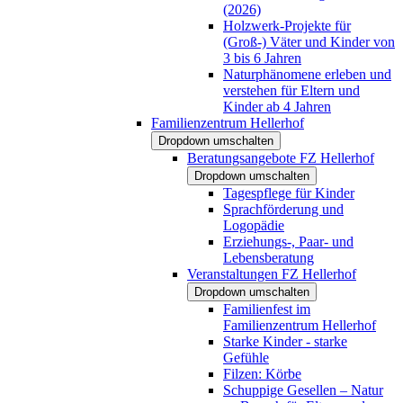
(2026)
Holzwerk-Projekte für
(Groß-) Väter und Kinder von
3 bis 6 Jahren
Naturphänomene erleben und
verstehen für Eltern und
Kinder ab 4 Jahren
Familienzentrum Hellerhof
Dropdown umschalten
Beratungsangebote FZ Hellerhof
Dropdown umschalten
Tagespflege für Kinder
Sprachförderung und
Logopädie
Erziehungs-, Paar- und
Lebensberatung
Veranstaltungen FZ Hellerhof
Dropdown umschalten
Familienfest im
Familienzentrum Hellerhof
Starke Kinder - starke
Gefühle
Filzen: Körbe
Schuppige Gesellen – Natur