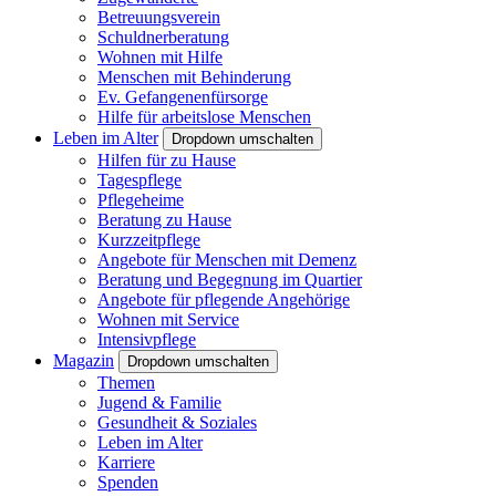
Betreuungsverein
Schuldnerberatung
Wohnen mit Hilfe
Menschen mit Behinderung
Ev. Gefangenenfürsorge
Hilfe für arbeitslose Menschen
Leben im Alter
Dropdown umschalten
Hilfen für zu Hause
Tagespflege
Pflegeheime
Beratung zu Hause
Kurzzeitpflege
Angebote für Menschen mit Demenz
Beratung und Begegnung im Quartier
Angebote für pflegende Angehörige
Wohnen mit Service
Intensivpflege
Magazin
Dropdown umschalten
Themen
Jugend & Familie
Gesundheit & Soziales
Leben im Alter
Karriere
Spenden