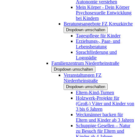
Autonomie verstehen
Mein Körper - Dein Körper
Psychosexuelle Entwicklung
bei Kindern
Beratungsangebote FZ Kreuzkirche
Dropdown umschalten
Tagespflege für Kinder
Erziehungs-, Paar- und
Lebensberatung
Sprachförderung und
Logopädie
Familienzentrum Niederrheinstraße
Dropdown umschalten
Veranstaltungen FZ
Niederrheinstraße
Dropdown umschalten
Eltern-Kind-Turnen
Holzwerk-Projekte für
(Groß-) Väter und Kinder von
3 bis 6 Jahren
Weckmänner backen für
Eltern und Kinder ab 3 Jahren
Schuppige Gesellen – Natur
zu Besuch für Eltern und
Kinder ab 4 Jahren