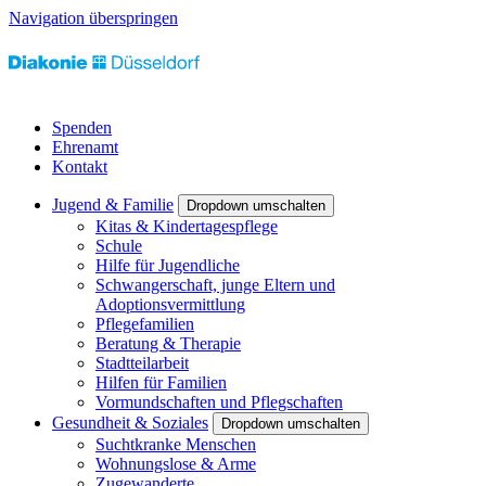
Navigation überspringen
Spenden
Ehrenamt
Kontakt
Jugend & Familie
Dropdown umschalten
Kitas & Kindertagespflege
Schule
Hilfe für Jugendliche
Schwangerschaft, junge Eltern und
Adoptionsvermittlung
Pflegefamilien
Beratung & Therapie
Stadtteilarbeit
Hilfen für Familien
Vormundschaften und Pflegschaften
Gesundheit & Soziales
Dropdown umschalten
Suchtkranke Menschen
Wohnungslose & Arme
Zugewanderte