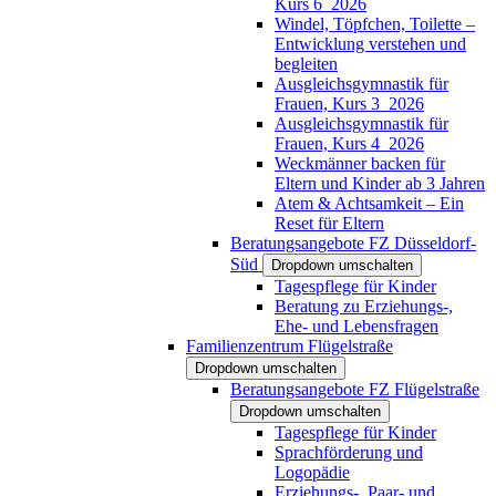
Kurs 6_2026
Windel, Töpfchen, Toilette –
Entwicklung verstehen und
begleiten
Ausgleichsgymnastik für
Frauen, Kurs 3_2026
Ausgleichsgymnastik für
Frauen, Kurs 4_2026
Weckmänner backen für
Eltern und Kinder ab 3 Jahren
Atem & Achtsamkeit – Ein
Reset für Eltern
Beratungsangebote FZ Düsseldorf-
Süd
Dropdown umschalten
Tagespflege für Kinder
Beratung zu Erziehungs-,
Ehe- und Lebensfragen
Familienzentrum Flügelstraße
Dropdown umschalten
Beratungsangebote FZ Flügelstraße
Dropdown umschalten
Tagespflege für Kinder
Sprachförderung und
Logopädie
Erziehungs-, Paar- und