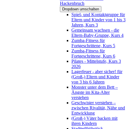
Hackenbruch
Dropdown umschalten
Spiel- und Kontaktgruppe für
Eltern und Kinder von 1 bis 3
Jahren, Kurs 3
Gemeinsam wachsen - die
Eltern-Baby-Gruppe, Kurs 4
Zumba-Fitness für
Fortgeschrittene, Kurs 5
Zumba-Fitness für
Fortgeschrittene, Kurs 6
Pilates - Mittelstufe, Kurs 3
2026
Lagerfeuer - aber sicher! für
(Groß-) Eltern und Kinder
von 3 bis 6 Jahren
Monster unter dem Bett –
Ängste im Kita-Alter
verstehen
Geschwister verstehen –
zwischen Rivalität, Nähe und
Entwicklung
(Groß-) Väter backen mit
ihren Kindern
Stadtteilfrühstück