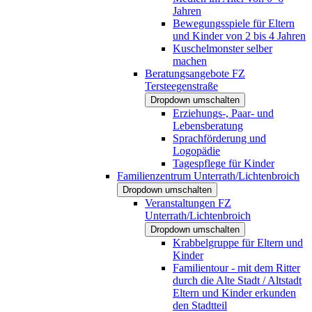
Jahren
Bewegungsspiele für Eltern
und Kinder von 2 bis 4 Jahren
Kuschelmonster selber
machen
Beratungsangebote FZ
Tersteegenstraße
Dropdown umschalten
Erziehungs-, Paar- und
Lebensberatung
Sprachförderung und
Logopädie
Tagespflege für Kinder
Familienzentrum Unterrath/Lichtenbroich
Dropdown umschalten
Veranstaltungen FZ
Unterrath/Lichtenbroich
Dropdown umschalten
Krabbelgruppe für Eltern und
Kinder
Familientour - mit dem Ritter
durch die Alte Stadt / Altstadt
Eltern und Kinder erkunden
den Stadtteil