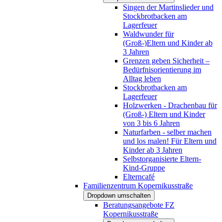
Singen der Martinslieder und
Stockbrotbacken am
Lagerfeuer
Waldwunder für
(Groß-)Eltern und Kinder ab
3 Jahren
Grenzen geben Sicherheit –
Bedürfnisorientierung im
Alltag leben
Stockbrotbacken am
Lagerfeuer
Holzwerken - Drachenbau für
(Groß-) Eltern und Kinder
von 3 bis 6 Jahren
Naturfarben - selber machen
und los malen! Für Eltern und
Kinder ab 3 Jahren
Selbstorganisierte Eltern-
Kind-Gruppe
Elterncafé
Familienzentrum Kopernikusstraße
Dropdown umschalten
Beratungsangebote FZ
Kopernikusstraße