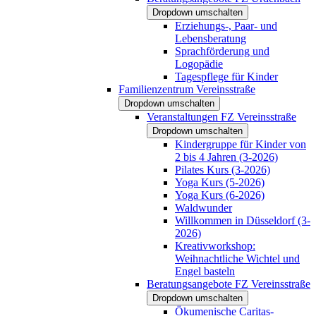
Dropdown umschalten
Erziehungs-, Paar- und
Lebensberatung
Sprachförderung und
Logopädie
Tagespflege für Kinder
Familienzentrum Vereinsstraße
Dropdown umschalten
Veranstaltungen FZ Vereinsstraße
Dropdown umschalten
Kindergruppe für Kinder von
2 bis 4 Jahren (3-2026)
Pilates Kurs (3-2026)
Yoga Kurs (5-2026)
Yoga Kurs (6-2026)
Waldwunder
Willkommen in Düsseldorf (3-
2026)
Kreativworkshop:
Weihnachtliche Wichtel und
Engel basteln
Beratungsangebote FZ Vereinsstraße
Dropdown umschalten
Ökumenische Caritas-