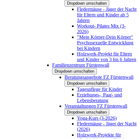
Dropdown umschalten
Fledermäuse - Jäger der Nacht
für Eltern und Kinder ab 5
Jahren
Workout- Pilates Mix (3-
2026)
"Mein Körper-Dein Körper"
Psychosexuelle Entwicklung
bei Kindern
Holzwerk-Projekt für Eltern
und Kinder von 3 bis 6 Jahren
Familienzentrum Fürstenwall
Dropdown umschalten
Beratungsangebote FZ Fürstenwall
Dropdown umschalten
Tagespflege für Kinder
Erziehungs-, Paar- und
Lebensberatung
Veranstaltungen FZ Fürstenwall
Dropdown umschalten
Yoga-Kurs (3-2026)
Fledermäuse - Jäger der Nacht
(2026)
Holzwerk-Projekte für