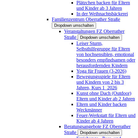
Plätzchen backen für Eltern
und Kinder ab 3 Jahren
In der Weihnachtsbäckerei
Familienzentrum Oberrather Straße
Dropdown umschalten
Veranstaltungen FZ Oberrather
Straße
Dropdown umschalten
Leiser Sturm,
Selbsthilfegruppe für Eltern
von hochsensiblen, emotional
besonders empfindsamen oder
herausfordernden Kindern
Yoga für Frauen (3-2026)
Bewegungsspiele für Eltern
und Kindern von 2 bis 3
Jahren, Kurs 1_2026
Kunst ohne Dach (Outdoor)
Eltern und Kinder ab 2 Jahren
Eltern und Kinder backen
Weckmänner
Feuer-Werkstatt für Eltern und
Kinder ab 4 Jahren
Beratungsangebote FZ Oberrather
Straße
Dropdown umschalten