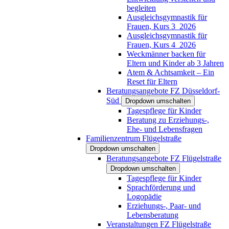
begleiten
Ausgleichsgymnastik für
Frauen, Kurs 3_2026
Ausgleichsgymnastik für
Frauen, Kurs 4_2026
Weckmänner backen für
Eltern und Kinder ab 3 Jahren
Atem & Achtsamkeit – Ein
Reset für Eltern
Beratungsangebote FZ Düsseldorf-
Süd
Dropdown umschalten
Tagespflege für Kinder
Beratung zu Erziehungs-,
Ehe- und Lebensfragen
Familienzentrum Flügelstraße
Dropdown umschalten
Beratungsangebote FZ Flügelstraße
Dropdown umschalten
Tagespflege für Kinder
Sprachförderung und
Logopädie
Erziehungs-, Paar- und
Lebensberatung
Veranstaltungen FZ Flügelstraße