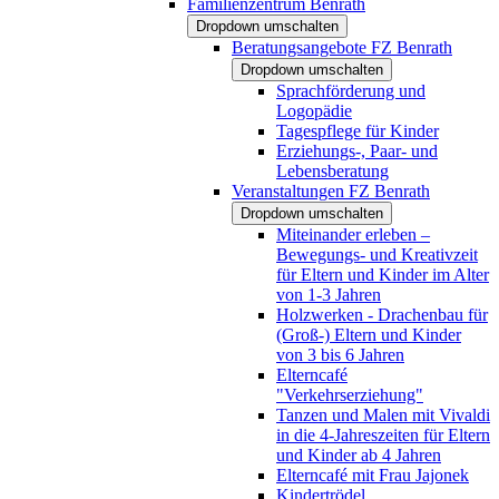
Familienzentrum Benrath
Dropdown umschalten
Beratungsangebote FZ Benrath
Dropdown umschalten
Sprachförderung und
Logopädie
Tagespflege für Kinder
Erziehungs-, Paar- und
Lebensberatung
Veranstaltungen FZ Benrath
Dropdown umschalten
Miteinander erleben –
Bewegungs- und Kreativzeit
für Eltern und Kinder im Alter
von 1-3 Jahren
Holzwerken - Drachenbau für
(Groß-) Eltern und Kinder
von 3 bis 6 Jahren
Elterncafé
"Verkehrserziehung"
Tanzen und Malen mit Vivaldi
in die 4-Jahreszeiten für Eltern
und Kinder ab 4 Jahren
Elterncafé mit Frau Jajonek
Kindertrödel