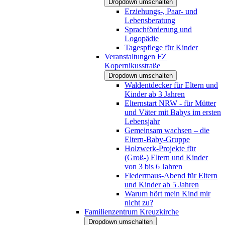
Dropdown umschalten
Erziehungs-, Paar- und
Lebensberatung
Sprachförderung und
Logopädie
Tagespflege für Kinder
Veranstaltungen FZ
Kopernikusstraße
Dropdown umschalten
Waldentdecker für Eltern und
Kinder ab 3 Jahren
Elternstart NRW - für Mütter
und Väter mit Babys im ersten
Lebensjahr
Gemeinsam wachsen – die
Eltern-Baby-Gruppe
Holzwerk-Projekte für
(Groß-) Eltern und Kinder
von 3 bis 6 Jahren
Fledermaus-Abend für Eltern
und Kinder ab 5 Jahren
Warum hört mein Kind mir
nicht zu?
Familienzentrum Kreuzkirche
Dropdown umschalten