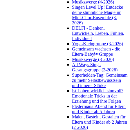
Musikzwerge (4-2026)
Singen Level Up! Entdecke
deine stimmliche Magie im
Mini-Chor-Ensemble (3-
2026)
DELFI - Denken,
Entwickeln, Lieben, Fühlen,
Individuell
Yoga-Kleingruppe (3-2026)
Gemeinsam wachsen - die
Eltern-BabyGruppe
Musikzwerge (3-2026)
All Ways Sing -
Gesangsgruppe (2-2026)
Superhelden-Tag: Gemeinsam
zu mehr Selbstbewusstsein
und innerer Stärke
Ist Loben wirklich sinnvoll?
Emotionale Tricks in der
Erziehung und ihre Folgen
Fledermaus-Abend für Eltern
und Kinder ab 5 Jahren
Malen, Basteln, Gestalten für
Eltern und Kinder ab 2 Jahren
(2-2026)