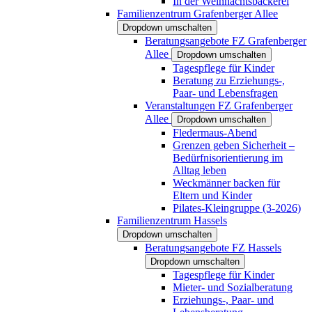
In der Weihnachtsbäckerei
Familienzentrum Grafenberger Allee
Dropdown umschalten
Beratungsangebote FZ Grafenberger
Allee
Dropdown umschalten
Tagespflege für Kinder
Beratung zu Erziehungs-,
Paar- und Lebensfragen
Veranstaltungen FZ Grafenberger
Allee
Dropdown umschalten
Fledermaus-Abend
Grenzen geben Sicherheit –
Bedürfnisorientierung im
Alltag leben
Weckmänner backen für
Eltern und Kinder
Pilates-Kleingruppe (3-2026)
Familienzentrum Hassels
Dropdown umschalten
Beratungsangebote FZ Hassels
Dropdown umschalten
Tagespflege für Kinder
Mieter- und Sozialberatung
Erziehungs-, Paar- und