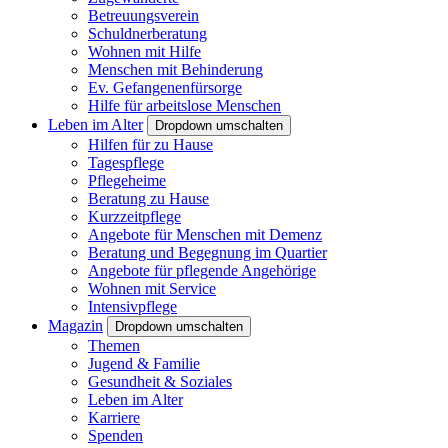
Betreuungsverein
Schuldnerberatung
Wohnen mit Hilfe
Menschen mit Behinderung
Ev. Gefangenenfürsorge
Hilfe für arbeitslose Menschen
Leben im Alter
Dropdown umschalten
Hilfen für zu Hause
Tagespflege
Pflegeheime
Beratung zu Hause
Kurzzeitpflege
Angebote für Menschen mit Demenz
Beratung und Begegnung im Quartier
Angebote für pflegende Angehörige
Wohnen mit Service
Intensivpflege
Magazin
Dropdown umschalten
Themen
Jugend & Familie
Gesundheit & Soziales
Leben im Alter
Karriere
Spenden