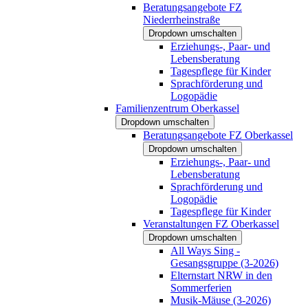
Beratungsangebote FZ
Niederrheinstraße
Dropdown umschalten
Erziehungs-, Paar- und
Lebensberatung
Tagespflege für Kinder
Sprachförderung und
Logopädie
Familienzentrum Oberkassel
Dropdown umschalten
Beratungsangebote FZ Oberkassel
Dropdown umschalten
Erziehungs-, Paar- und
Lebensberatung
Sprachförderung und
Logopädie
Tagespflege für Kinder
Veranstaltungen FZ Oberkassel
Dropdown umschalten
All Ways Sing -
Gesangsgruppe (3-2026)
Elternstart NRW in den
Sommerferien
Musik-Mäuse (3-2026)