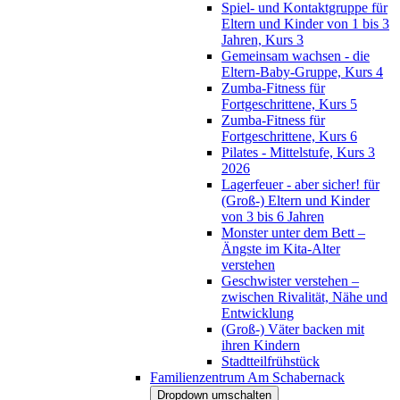
Spiel- und Kontaktgruppe für
Eltern und Kinder von 1 bis 3
Jahren, Kurs 3
Gemeinsam wachsen - die
Eltern-Baby-Gruppe, Kurs 4
Zumba-Fitness für
Fortgeschrittene, Kurs 5
Zumba-Fitness für
Fortgeschrittene, Kurs 6
Pilates - Mittelstufe, Kurs 3
2026
Lagerfeuer - aber sicher! für
(Groß-) Eltern und Kinder
von 3 bis 6 Jahren
Monster unter dem Bett –
Ängste im Kita-Alter
verstehen
Geschwister verstehen –
zwischen Rivalität, Nähe und
Entwicklung
(Groß-) Väter backen mit
ihren Kindern
Stadtteilfrühstück
Familienzentrum Am Schabernack
Dropdown umschalten