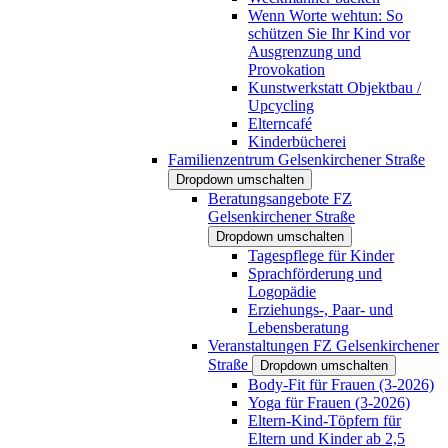
Wenn Worte wehtun: So
schützen Sie Ihr Kind vor
Ausgrenzung und
Provokation
Kunstwerkstatt Objektbau /
Upcycling
Elterncafé
Kinderbücherei
Familienzentrum Gelsenkirchener Straße
Dropdown umschalten
Beratungsangebote FZ
Gelsenkirchener Straße
Dropdown umschalten
Tagespflege für Kinder
Sprachförderung und
Logopädie
Erziehungs-, Paar- und
Lebensberatung
Veranstaltungen FZ Gelsenkirchener
Straße
Dropdown umschalten
Body-Fit für Frauen (3-2026)
Yoga für Frauen (3-2026)
Eltern-Kind-Töpfern für
Eltern und Kinder ab 2,5