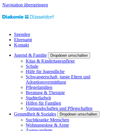
Navigation überspringen
Spenden
Ehrenamt
Kontakt
Jugend & Familie
Dropdown umschalten
Kitas & Kindertagespflege
Schule
Hilfe für Jugendliche
Schwangerschaft, junge Eltern und
Adoptionsvermittlung
Pflegefamilien
Beratung & Therapie
Stadtteilarbeit
Hilfen für Familien
Vormundschaften und Pflegschaften
Gesundheit & Soziales
Dropdown umschalten
Suchtkranke Menschen
Wohnungslose & Arme
Zugewanderte