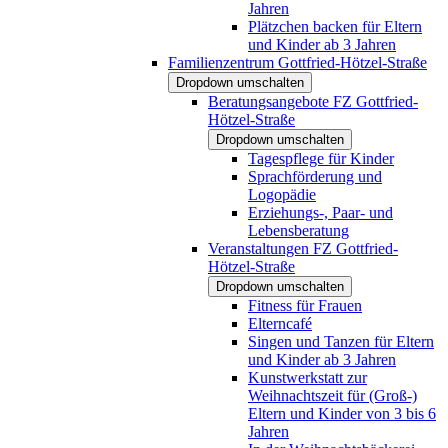
Jahren
Plätzchen backen für Eltern
und Kinder ab 3 Jahren
Familienzentrum Gottfried-Hötzel-Straße
Dropdown umschalten
Beratungsangebote FZ Gottfried-
Hötzel-Straße
Dropdown umschalten
Tagespflege für Kinder
Sprachförderung und
Logopädie
Erziehungs-, Paar- und
Lebensberatung
Veranstaltungen FZ Gottfried-
Hötzel-Straße
Dropdown umschalten
Fitness für Frauen
Elterncafé
Singen und Tanzen für Eltern
und Kinder ab 3 Jahren
Kunstwerkstatt zur
Weihnachtszeit für (Groß-)
Eltern und Kinder von 3 bis 6
Jahren