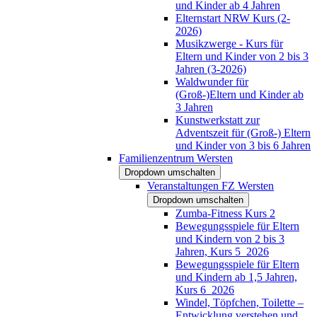
und Kinder ab 4 Jahren
Elternstart NRW Kurs (2-
2026)
Musikzwerge - Kurs für
Eltern und Kinder von 2 bis 3
Jahren (3-2026)
Waldwunder für
(Groß-)Eltern und Kinder ab
3 Jahren
Kunstwerkstatt zur
Adventszeit für (Groß-) Eltern
und Kinder von 3 bis 6 Jahren
Familienzentrum Wersten
Dropdown umschalten
Veranstaltungen FZ Wersten
Dropdown umschalten
Zumba-Fitness Kurs 2
Bewegungsspiele für Eltern
und Kindern von 2 bis 3
Jahren, Kurs 5_2026
Bewegungsspiele für Eltern
und Kindern ab 1,5 Jahren,
Kurs 6_2026
Windel, Töpfchen, Toilette –
Entwicklung verstehen und