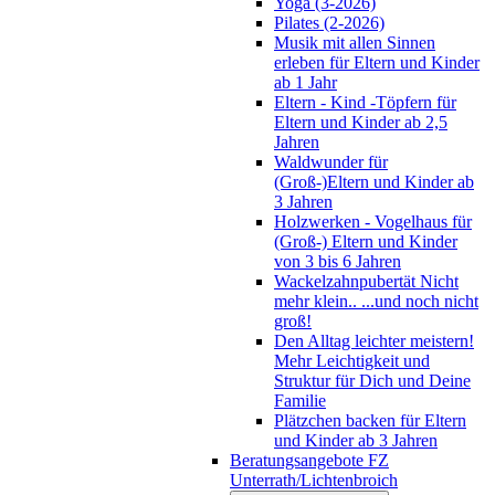
Yoga (3-2026)
Pilates (2-2026)
Musik mit allen Sinnen
erleben für Eltern und Kinder
ab 1 Jahr
Eltern - Kind -Töpfern für
Eltern und Kinder ab 2,5
Jahren
Waldwunder für
(Groß-)Eltern und Kinder ab
3 Jahren
Holzwerken - Vogelhaus für
(Groß-) Eltern und Kinder
von 3 bis 6 Jahren
Wackelzahnpubertät Nicht
mehr klein.. ...und noch nicht
groß!
Den Alltag leichter meistern!
Mehr Leichtigkeit und
Struktur für Dich und Deine
Familie
Plätzchen backen für Eltern
und Kinder ab 3 Jahren
Beratungsangebote FZ
Unterrath/Lichtenbroich