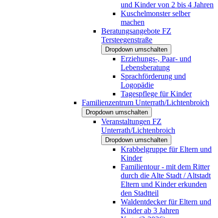
und Kinder von 2 bis 4 Jahren
Kuschelmonster selber
machen
Beratungsangebote FZ
Tersteegenstraße
Dropdown umschalten
Erziehungs-, Paar- und
Lebensberatung
Sprachförderung und
Logopädie
Tagespflege für Kinder
Familienzentrum Unterrath/Lichtenbroich
Dropdown umschalten
Veranstaltungen FZ
Unterrath/Lichtenbroich
Dropdown umschalten
Krabbelgruppe für Eltern und
Kinder
Familientour - mit dem Ritter
durch die Alte Stadt / Altstadt
Eltern und Kinder erkunden
den Stadtteil
Waldentdecker für Eltern und
Kinder ab 3 Jahren