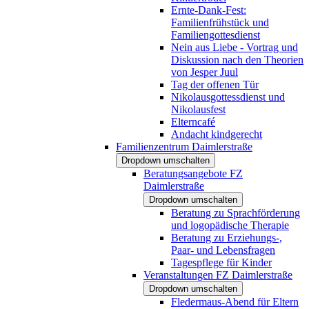
Ernte-Dank-Fest:
Familienfrühstück und
Familiengottesdienst
Nein aus Liebe - Vortrag und
Diskussion nach den Theorien
von Jesper Juul
Tag der offenen Tür
Nikolausgottessdienst und
Nikolausfest
Elterncafé
Andacht kindgerecht
Familienzentrum Daimlerstraße
Dropdown umschalten
Beratungsangebote FZ
Daimlerstraße
Dropdown umschalten
Beratung zu Sprachförderung
und logopädische Therapie
Beratung zu Erziehungs-,
Paar- und Lebensfragen
Tagespflege für Kinder
Veranstaltungen FZ Daimlerstraße
Dropdown umschalten
Fledermaus-Abend für Eltern