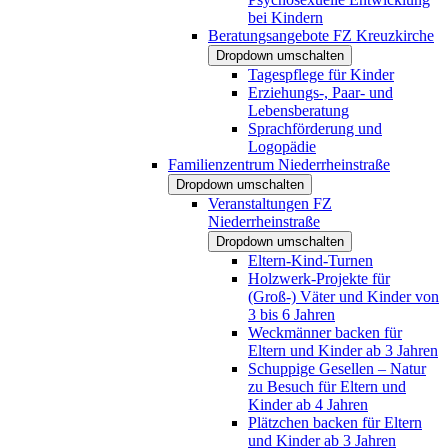
bei Kindern
Beratungsangebote FZ Kreuzkirche
Dropdown umschalten
Tagespflege für Kinder
Erziehungs-, Paar- und
Lebensberatung
Sprachförderung und
Logopädie
Familienzentrum Niederrheinstraße
Dropdown umschalten
Veranstaltungen FZ
Niederrheinstraße
Dropdown umschalten
Eltern-Kind-Turnen
Holzwerk-Projekte für
(Groß-) Väter und Kinder von
3 bis 6 Jahren
Weckmänner backen für
Eltern und Kinder ab 3 Jahren
Schuppige Gesellen – Natur
zu Besuch für Eltern und
Kinder ab 4 Jahren
Plätzchen backen für Eltern
und Kinder ab 3 Jahren