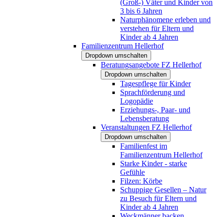
(Groß-) Väter und Kinder von
3 bis 6 Jahren
Naturphänomene erleben und
verstehen für Eltern und
Kinder ab 4 Jahren
Familienzentrum Hellerhof
Dropdown umschalten
Beratungsangebote FZ Hellerhof
Dropdown umschalten
Tagespflege für Kinder
Sprachförderung und
Logopädie
Erziehungs-, Paar- und
Lebensberatung
Veranstaltungen FZ Hellerhof
Dropdown umschalten
Familienfest im
Familienzentrum Hellerhof
Starke Kinder - starke
Gefühle
Filzen: Körbe
Schuppige Gesellen – Natur
zu Besuch für Eltern und
Kinder ab 4 Jahren
Weckmänner backen