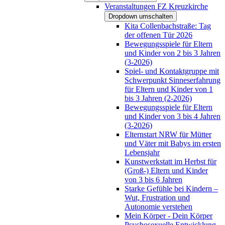
Veranstaltungen FZ Kreuzkirche
Dropdown umschalten
Kita Collenbachstraße: Tag
der offenen Tür 2026
Bewegungsspiele für Eltern
und Kinder von 2 bis 3 Jahren
(3-2026)
Spiel- und Kontaktgruppe mit
Schwerpunkt Sinneserfahrung
für Eltern und Kinder von 1
bis 3 Jahren (2-2026)
Bewegungsspiele für Eltern
und Kinder von 3 bis 4 Jahren
(3-2026)
Elternstart NRW für Mütter
und Väter mit Babys im ersten
Lebensjahr
Kunstwerkstatt im Herbst für
(Groß-) Eltern und Kinder
von 3 bis 6 Jahren
Starke Gefühle bei Kindern –
Wut, Frustration und
Autonomie verstehen
Mein Körper - Dein Körper
Psychosexuelle Entwicklung