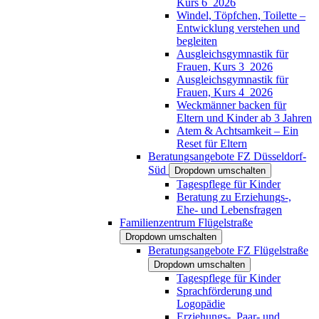
Kurs 6_2026
Windel, Töpfchen, Toilette –
Entwicklung verstehen und
begleiten
Ausgleichsgymnastik für
Frauen, Kurs 3_2026
Ausgleichsgymnastik für
Frauen, Kurs 4_2026
Weckmänner backen für
Eltern und Kinder ab 3 Jahren
Atem & Achtsamkeit – Ein
Reset für Eltern
Beratungsangebote FZ Düsseldorf-
Süd
Dropdown umschalten
Tagespflege für Kinder
Beratung zu Erziehungs-,
Ehe- und Lebensfragen
Familienzentrum Flügelstraße
Dropdown umschalten
Beratungsangebote FZ Flügelstraße
Dropdown umschalten
Tagespflege für Kinder
Sprachförderung und
Logopädie
Erziehungs-, Paar- und