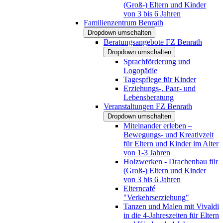
(Groß-) Eltern und Kinder
von 3 bis 6 Jahren
Familienzentrum Benrath
Dropdown umschalten
Beratungsangebote FZ Benrath
Dropdown umschalten
Sprachförderung und
Logopädie
Tagespflege für Kinder
Erziehungs-, Paar- und
Lebensberatung
Veranstaltungen FZ Benrath
Dropdown umschalten
Miteinander erleben –
Bewegungs- und Kreativzeit
für Eltern und Kinder im Alter
von 1-3 Jahren
Holzwerken - Drachenbau für
(Groß-) Eltern und Kinder
von 3 bis 6 Jahren
Elterncafé
"Verkehrserziehung"
Tanzen und Malen mit Vivaldi
in die 4-Jahreszeiten für Eltern