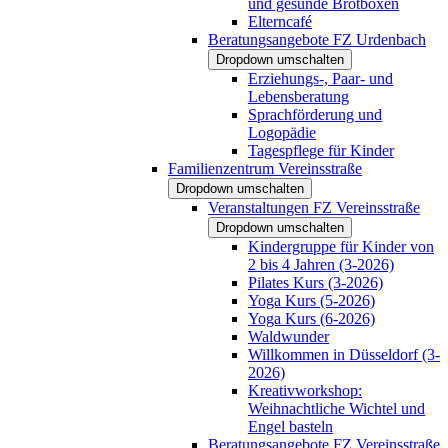
und gesunde Brotboxen
Elterncafé
Beratungsangebote FZ Urdenbach
Dropdown umschalten
Erziehungs-, Paar- und
Lebensberatung
Sprachförderung und
Logopädie
Tagespflege für Kinder
Familienzentrum Vereinsstraße
Dropdown umschalten
Veranstaltungen FZ Vereinsstraße
Dropdown umschalten
Kindergruppe für Kinder von
2 bis 4 Jahren (3-2026)
Pilates Kurs (3-2026)
Yoga Kurs (5-2026)
Yoga Kurs (6-2026)
Waldwunder
Willkommen in Düsseldorf (3-
2026)
Kreativworkshop:
Weihnachtliche Wichtel und
Engel basteln
Beratungsangebote FZ Vereinsstraße