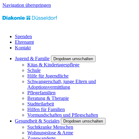
Navigation überspringen
Spenden
Ehrenamt
Kontakt
Jugend & Familie
Dropdown umschalten
Kitas & Kindertagespflege
Schule
Hilfe für Jugendliche
Schwangerschaft, junge Eltern und
Adoptionsvermittlung
Pflegefamilien
Beratung & Therapie
Stadtteilarbeit
Hilfen für Familien
Vormundschaften und Pflegschaften
Gesundheit & Soziales
Dropdown umschalten
Suchtkranke Menschen
Wohnungslose & Arme
Zugewanderte