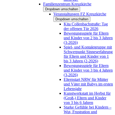
Familienzentrum Kreuzkirche
Dropdown umschalten
Veranstaltungen FZ Kreuzkirche
Dropdown umschalten
Kita Collenbachstraße: Tag
der offenen Tür 2026
Bewegungsspiele für Eltern
und Kinder von 2 bis 3 Jahren
(3-2026)
Spiel- und Kontaktgruppe mit
Schwerpunkt Sinneserfahrung
für Eltern und Kinder von 1
bis 3 Jahren (2-2026)
Bewegungsspiele für Eltern
und Kinder von 3 bis 4 Jahren
(3-2026)
Elternstart NRW für Mütter
und Väter mit Babys im ersten
Lebensjahr
Kunstwerkstatt im Herbst für
(Groß-) Eltern und Kinder
von 3 bis 6 Jahren
Starke Gefühle bei Kindern –
Wut, Frustration und