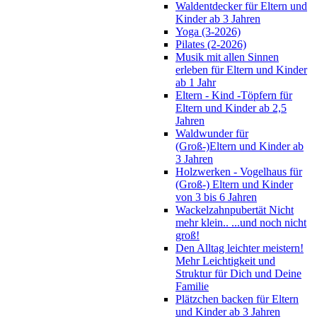
Waldentdecker für Eltern und
Kinder ab 3 Jahren
Yoga (3-2026)
Pilates (2-2026)
Musik mit allen Sinnen
erleben für Eltern und Kinder
ab 1 Jahr
Eltern - Kind -Töpfern für
Eltern und Kinder ab 2,5
Jahren
Waldwunder für
(Groß-)Eltern und Kinder ab
3 Jahren
Holzwerken - Vogelhaus für
(Groß-) Eltern und Kinder
von 3 bis 6 Jahren
Wackelzahnpubertät Nicht
mehr klein.. ...und noch nicht
groß!
Den Alltag leichter meistern!
Mehr Leichtigkeit und
Struktur für Dich und Deine
Familie
Plätzchen backen für Eltern
und Kinder ab 3 Jahren