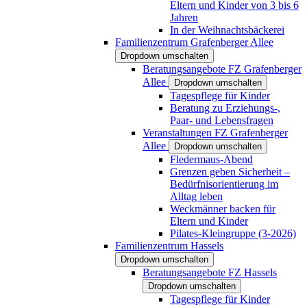
Eltern und Kinder von 3 bis 6
Jahren
In der Weihnachtsbäckerei
Familienzentrum Grafenberger Allee
Dropdown umschalten
Beratungsangebote FZ Grafenberger
Allee
Dropdown umschalten
Tagespflege für Kinder
Beratung zu Erziehungs-,
Paar- und Lebensfragen
Veranstaltungen FZ Grafenberger
Allee
Dropdown umschalten
Fledermaus-Abend
Grenzen geben Sicherheit –
Bedürfnisorientierung im
Alltag leben
Weckmänner backen für
Eltern und Kinder
Pilates-Kleingruppe (3-2026)
Familienzentrum Hassels
Dropdown umschalten
Beratungsangebote FZ Hassels
Dropdown umschalten
Tagespflege für Kinder