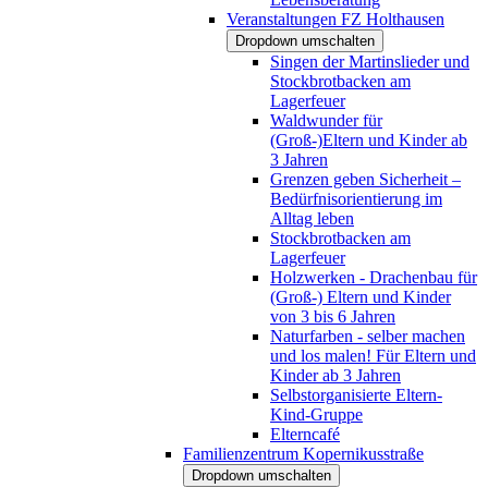
Veranstaltungen FZ Holthausen
Dropdown umschalten
Singen der Martinslieder und
Stockbrotbacken am
Lagerfeuer
Waldwunder für
(Groß-)Eltern und Kinder ab
3 Jahren
Grenzen geben Sicherheit –
Bedürfnisorientierung im
Alltag leben
Stockbrotbacken am
Lagerfeuer
Holzwerken - Drachenbau für
(Groß-) Eltern und Kinder
von 3 bis 6 Jahren
Naturfarben - selber machen
und los malen! Für Eltern und
Kinder ab 3 Jahren
Selbstorganisierte Eltern-
Kind-Gruppe
Elterncafé
Familienzentrum Kopernikusstraße
Dropdown umschalten