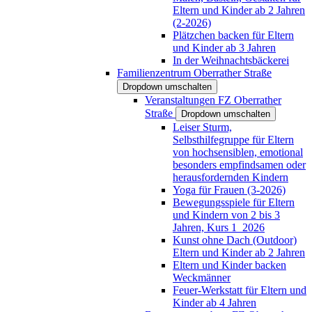
Eltern und Kinder ab 2 Jahren
(2-2026)
Plätzchen backen für Eltern
und Kinder ab 3 Jahren
In der Weihnachtsbäckerei
Familienzentrum Oberrather Straße
Dropdown umschalten
Veranstaltungen FZ Oberrather
Straße
Dropdown umschalten
Leiser Sturm,
Selbsthilfegruppe für Eltern
von hochsensiblen, emotional
besonders empfindsamen oder
herausfordernden Kindern
Yoga für Frauen (3-2026)
Bewegungsspiele für Eltern
und Kindern von 2 bis 3
Jahren, Kurs 1_2026
Kunst ohne Dach (Outdoor)
Eltern und Kinder ab 2 Jahren
Eltern und Kinder backen
Weckmänner
Feuer-Werkstatt für Eltern und
Kinder ab 4 Jahren