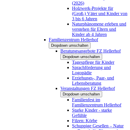
(2026)
Holzwerk-Projekte für
(Groß-) Väter und Kinder von
3 bis 6 Jahren
Naturphänomene erleben und
verstehen für Eltern und
Kinder ab 4 Jahren
Familienzentrum Hellerhof
Dropdown umschalten
Beratungsangebote FZ Hellerhof
Dropdown umschalten
Tagespflege für Kinder
Sprachförderung und
Logopädie
Erziehungs-, Paar- und
Lebensberatung
Veranstaltungen FZ Hellerhof
Dropdown umschalten
Familienfest im
Familienzentrum Hellerhof
Starke Kinder - starke
Gefühle
Filzen: Körbe
Schuppige Gesellen – Natur