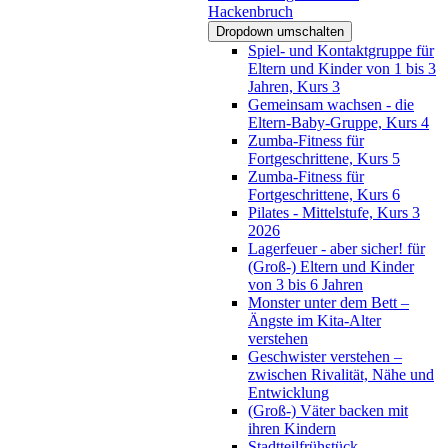
Hackenbruch
Dropdown umschalten
Spiel- und Kontaktgruppe für
Eltern und Kinder von 1 bis 3
Jahren, Kurs 3
Gemeinsam wachsen - die
Eltern-Baby-Gruppe, Kurs 4
Zumba-Fitness für
Fortgeschrittene, Kurs 5
Zumba-Fitness für
Fortgeschrittene, Kurs 6
Pilates - Mittelstufe, Kurs 3
2026
Lagerfeuer - aber sicher! für
(Groß-) Eltern und Kinder
von 3 bis 6 Jahren
Monster unter dem Bett –
Ängste im Kita-Alter
verstehen
Geschwister verstehen –
zwischen Rivalität, Nähe und
Entwicklung
(Groß-) Väter backen mit
ihren Kindern
Stadtteilfrühstück