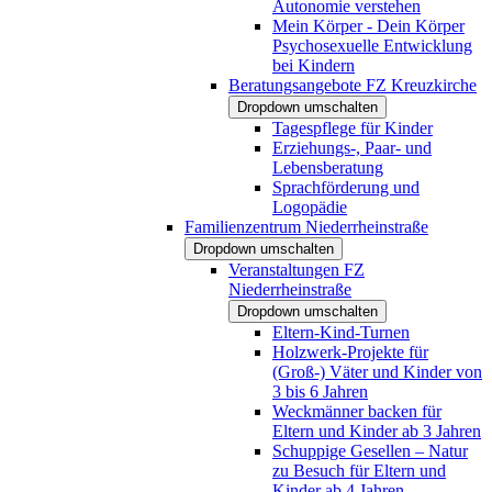
Autonomie verstehen
Mein Körper - Dein Körper
Psychosexuelle Entwicklung
bei Kindern
Beratungsangebote FZ Kreuzkirche
Dropdown umschalten
Tagespflege für Kinder
Erziehungs-, Paar- und
Lebensberatung
Sprachförderung und
Logopädie
Familienzentrum Niederrheinstraße
Dropdown umschalten
Veranstaltungen FZ
Niederrheinstraße
Dropdown umschalten
Eltern-Kind-Turnen
Holzwerk-Projekte für
(Groß-) Väter und Kinder von
3 bis 6 Jahren
Weckmänner backen für
Eltern und Kinder ab 3 Jahren
Schuppige Gesellen – Natur
zu Besuch für Eltern und
Kinder ab 4 Jahren