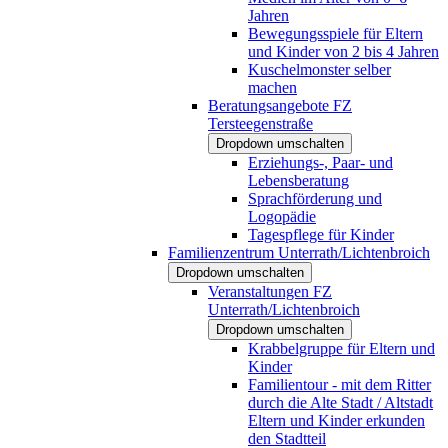
Jahren
Bewegungsspiele für Eltern
und Kinder von 2 bis 4 Jahren
Kuschelmonster selber
machen
Beratungsangebote FZ
Tersteegenstraße
Dropdown umschalten
Erziehungs-, Paar- und
Lebensberatung
Sprachförderung und
Logopädie
Tagespflege für Kinder
Familienzentrum Unterrath/Lichtenbroich
Dropdown umschalten
Veranstaltungen FZ
Unterrath/Lichtenbroich
Dropdown umschalten
Krabbelgruppe für Eltern und
Kinder
Familientour - mit dem Ritter
durch die Alte Stadt / Altstadt
Eltern und Kinder erkunden
den Stadtteil