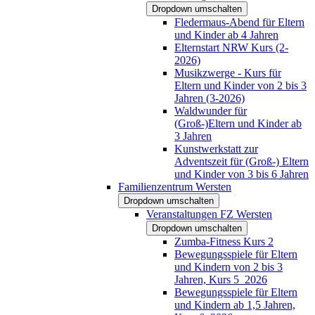
Dropdown umschalten
Fledermaus-Abend für Eltern
und Kinder ab 4 Jahren
Elternstart NRW Kurs (2-
2026)
Musikzwerge - Kurs für
Eltern und Kinder von 2 bis 3
Jahren (3-2026)
Waldwunder für
(Groß-)Eltern und Kinder ab
3 Jahren
Kunstwerkstatt zur
Adventszeit für (Groß-) Eltern
und Kinder von 3 bis 6 Jahren
Familienzentrum Wersten
Dropdown umschalten
Veranstaltungen FZ Wersten
Dropdown umschalten
Zumba-Fitness Kurs 2
Bewegungsspiele für Eltern
und Kindern von 2 bis 3
Jahren, Kurs 5_2026
Bewegungsspiele für Eltern
und Kindern ab 1,5 Jahren,