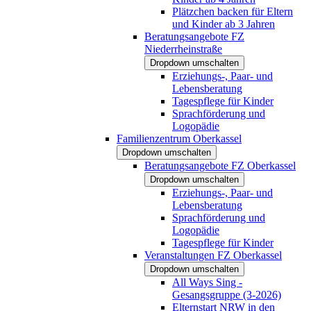
Plätzchen backen für Eltern
und Kinder ab 3 Jahren
Beratungsangebote FZ
Niederrheinstraße
Dropdown umschalten
Erziehungs-, Paar- und
Lebensberatung
Tagespflege für Kinder
Sprachförderung und
Logopädie
Familienzentrum Oberkassel
Dropdown umschalten
Beratungsangebote FZ Oberkassel
Dropdown umschalten
Erziehungs-, Paar- und
Lebensberatung
Sprachförderung und
Logopädie
Tagespflege für Kinder
Veranstaltungen FZ Oberkassel
Dropdown umschalten
All Ways Sing -
Gesangsgruppe (3-2026)
Elternstart NRW in den