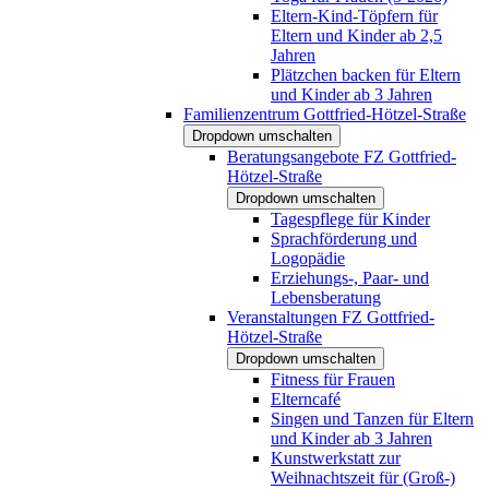
Eltern-Kind-Töpfern für
Eltern und Kinder ab 2,5
Jahren
Plätzchen backen für Eltern
und Kinder ab 3 Jahren
Familienzentrum Gottfried-Hötzel-Straße
Dropdown umschalten
Beratungsangebote FZ Gottfried-
Hötzel-Straße
Dropdown umschalten
Tagespflege für Kinder
Sprachförderung und
Logopädie
Erziehungs-, Paar- und
Lebensberatung
Veranstaltungen FZ Gottfried-
Hötzel-Straße
Dropdown umschalten
Fitness für Frauen
Elterncafé
Singen und Tanzen für Eltern
und Kinder ab 3 Jahren
Kunstwerkstatt zur
Weihnachtszeit für (Groß-)