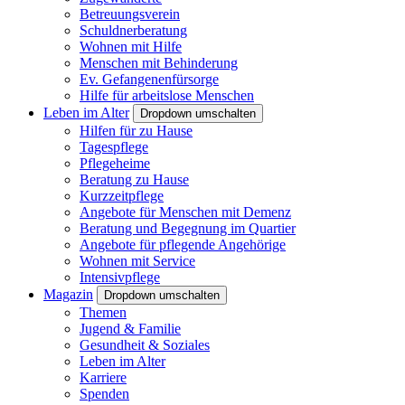
Betreuungsverein
Schuldnerberatung
Wohnen mit Hilfe
Menschen mit Behinderung
Ev. Gefangenenfürsorge
Hilfe für arbeitslose Menschen
Leben im Alter
Dropdown umschalten
Hilfen für zu Hause
Tagespflege
Pflegeheime
Beratung zu Hause
Kurzzeitpflege
Angebote für Menschen mit Demenz
Beratung und Begegnung im Quartier
Angebote für pflegende Angehörige
Wohnen mit Service
Intensivpflege
Magazin
Dropdown umschalten
Themen
Jugend & Familie
Gesundheit & Soziales
Leben im Alter
Karriere
Spenden