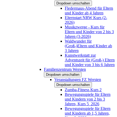
Dropdown umschalten
Fledermaus-Abend für Eltern
und Kinder ab 4 Jahren
Elternstart NRW Kurs (2-
2026)
Musikzwerge - Kurs für
Eltern und Kinder von 2 bis 3
Jahren (3-2026)
Waldwunder für
(Groß-)Eltern und Kinder ab
3 Jahren
Kunstwerkstatt zur
Adventszeit für (Groß-) Eltern
und Kinder von 3 bis 6 Jahren
Familienzentrum Wersten
Dropdown umschalten
Veranstaltungen FZ Wersten
Dropdown umschalten
Zumba-Fitness Kurs 2
Bewegungsspiele für Eltern
und Kindern von 2 bis 3
Jahren, Kurs 5_2026
Bewegungsspiele für Eltern
und Kindern ab 1,5 Jahren,