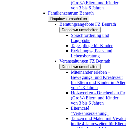
(Groß-) Eltern und Kinder
von 3 bis 6 Jahren
Familienzentrum Benrath
Dropdown umschalten
Beratungsangebote FZ Benrath
Dropdown umschalten
Sprachförderung und
Logopädie
Tagespflege für Kinder
Erziehungs-, Paar- und
Lebensberatung
Veranstaltungen FZ Benrath
Dropdown umschalten
Miteinander erleben –
Bewegungs- und Kreativzeit
für Eltern und Kinder im Alter
von 1-3 Jahren
Holzwerken - Drachenbau für
(Groß-) Eltern und Kinder
von 3 bis 6 Jahren
Elterncafé
"Verkehrserziehung"
Tanzen und Malen mit Vivaldi
in die 4-Jahreszeiten für Eltern