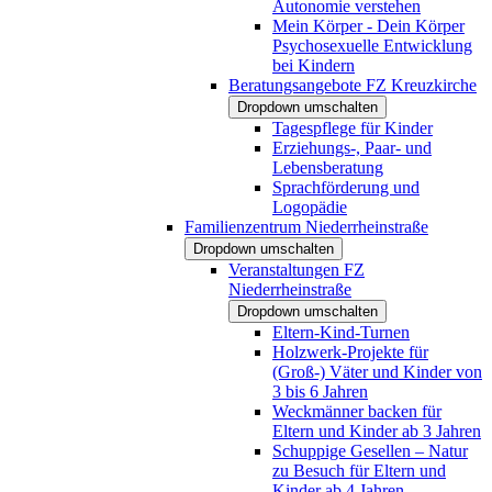
Autonomie verstehen
Mein Körper - Dein Körper
Psychosexuelle Entwicklung
bei Kindern
Beratungsangebote FZ Kreuzkirche
Dropdown umschalten
Tagespflege für Kinder
Erziehungs-, Paar- und
Lebensberatung
Sprachförderung und
Logopädie
Familienzentrum Niederrheinstraße
Dropdown umschalten
Veranstaltungen FZ
Niederrheinstraße
Dropdown umschalten
Eltern-Kind-Turnen
Holzwerk-Projekte für
(Groß-) Väter und Kinder von
3 bis 6 Jahren
Weckmänner backen für
Eltern und Kinder ab 3 Jahren
Schuppige Gesellen – Natur
zu Besuch für Eltern und
Kinder ab 4 Jahren