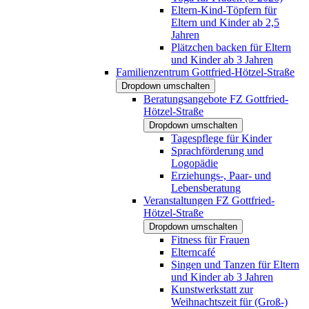
Eltern-Kind-Töpfern für
Eltern und Kinder ab 2,5
Jahren
Plätzchen backen für Eltern
und Kinder ab 3 Jahren
Familienzentrum Gottfried-Hötzel-Straße
Dropdown umschalten
Beratungsangebote FZ Gottfried-
Hötzel-Straße
Dropdown umschalten
Tagespflege für Kinder
Sprachförderung und
Logopädie
Erziehungs-, Paar- und
Lebensberatung
Veranstaltungen FZ Gottfried-
Hötzel-Straße
Dropdown umschalten
Fitness für Frauen
Elterncafé
Singen und Tanzen für Eltern
und Kinder ab 3 Jahren
Kunstwerkstatt zur
Weihnachtszeit für (Groß-)