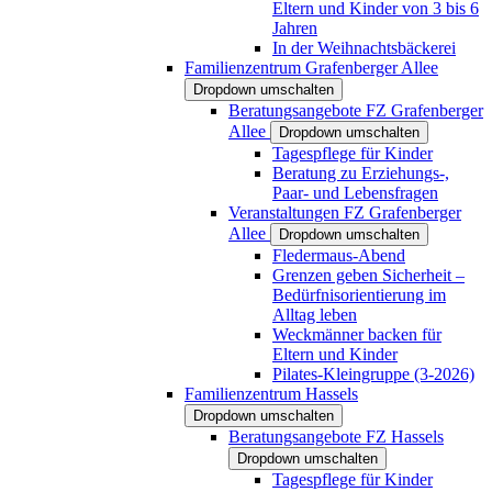
Eltern und Kinder von 3 bis 6
Jahren
In der Weihnachtsbäckerei
Familienzentrum Grafenberger Allee
Dropdown umschalten
Beratungsangebote FZ Grafenberger
Allee
Dropdown umschalten
Tagespflege für Kinder
Beratung zu Erziehungs-,
Paar- und Lebensfragen
Veranstaltungen FZ Grafenberger
Allee
Dropdown umschalten
Fledermaus-Abend
Grenzen geben Sicherheit –
Bedürfnisorientierung im
Alltag leben
Weckmänner backen für
Eltern und Kinder
Pilates-Kleingruppe (3-2026)
Familienzentrum Hassels
Dropdown umschalten
Beratungsangebote FZ Hassels
Dropdown umschalten
Tagespflege für Kinder