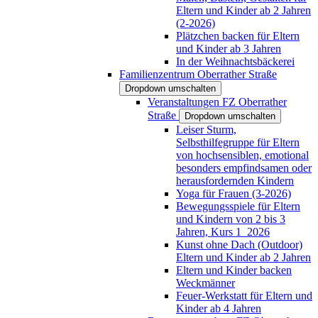
Eltern und Kinder ab 2 Jahren
(2-2026)
Plätzchen backen für Eltern
und Kinder ab 3 Jahren
In der Weihnachtsbäckerei
Familienzentrum Oberrather Straße
Dropdown umschalten
Veranstaltungen FZ Oberrather
Straße
Dropdown umschalten
Leiser Sturm,
Selbsthilfegruppe für Eltern
von hochsensiblen, emotional
besonders empfindsamen oder
herausfordernden Kindern
Yoga für Frauen (3-2026)
Bewegungsspiele für Eltern
und Kindern von 2 bis 3
Jahren, Kurs 1_2026
Kunst ohne Dach (Outdoor)
Eltern und Kinder ab 2 Jahren
Eltern und Kinder backen
Weckmänner
Feuer-Werkstatt für Eltern und
Kinder ab 4 Jahren