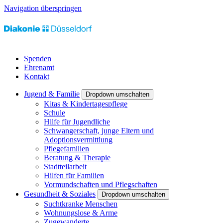
Navigation überspringen
Spenden
Ehrenamt
Kontakt
Jugend & Familie
Dropdown umschalten
Kitas & Kindertagespflege
Schule
Hilfe für Jugendliche
Schwangerschaft, junge Eltern und
Adoptionsvermittlung
Pflegefamilien
Beratung & Therapie
Stadtteilarbeit
Hilfen für Familien
Vormundschaften und Pflegschaften
Gesundheit & Soziales
Dropdown umschalten
Suchtkranke Menschen
Wohnungslose & Arme
Zugewanderte