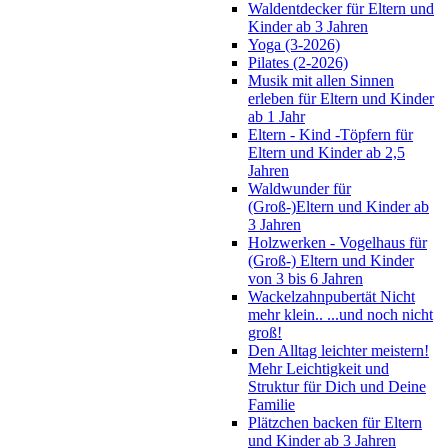
Waldentdecker für Eltern und
Kinder ab 3 Jahren
Yoga (3-2026)
Pilates (2-2026)
Musik mit allen Sinnen
erleben für Eltern und Kinder
ab 1 Jahr
Eltern - Kind -Töpfern für
Eltern und Kinder ab 2,5
Jahren
Waldwunder für
(Groß-)Eltern und Kinder ab
3 Jahren
Holzwerken - Vogelhaus für
(Groß-) Eltern und Kinder
von 3 bis 6 Jahren
Wackelzahnpubertät Nicht
mehr klein.. ...und noch nicht
groß!
Den Alltag leichter meistern!
Mehr Leichtigkeit und
Struktur für Dich und Deine
Familie
Plätzchen backen für Eltern
und Kinder ab 3 Jahren