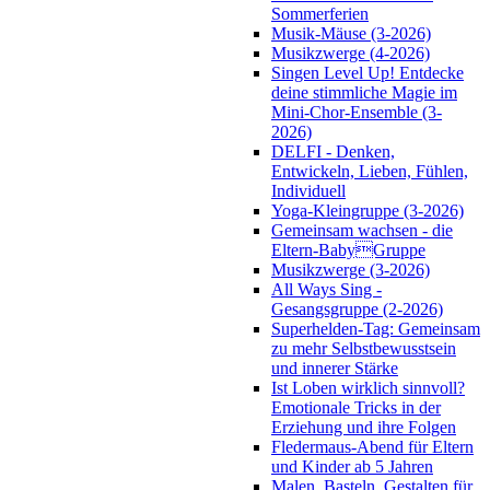
Sommerferien
Musik-Mäuse (3-2026)
Musikzwerge (4-2026)
Singen Level Up! Entdecke
deine stimmliche Magie im
Mini-Chor-Ensemble (3-
2026)
DELFI - Denken,
Entwickeln, Lieben, Fühlen,
Individuell
Yoga-Kleingruppe (3-2026)
Gemeinsam wachsen - die
Eltern-BabyGruppe
Musikzwerge (3-2026)
All Ways Sing -
Gesangsgruppe (2-2026)
Superhelden-Tag: Gemeinsam
zu mehr Selbstbewusstsein
und innerer Stärke
Ist Loben wirklich sinnvoll?
Emotionale Tricks in der
Erziehung und ihre Folgen
Fledermaus-Abend für Eltern
und Kinder ab 5 Jahren
Malen, Basteln, Gestalten für