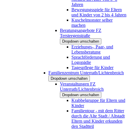
Jahren
Bewegungsspiele für Eltern
und Kinder von 2 bis 4 Jahren
Kuschelmonster selber
machen
Beratungsangebote FZ
Tersteegenstraße
Dropdown umschalten
Erziehungs-, Paar- und
Lebensberatung
Sprachförderung und
Logopädie
Tagespflege für Kinder
Familienzentrum Unterrath/Lichtenbroich
Dropdown umschalten
Veranstaltungen FZ
Unterrath/Lichtenbroich
Dropdown umschalten
Krabbelgruppe für Eltern und
Kinder
Familientour - mit dem Ritter
durch die Alte Stadt / Altstadt
Eltern und Kinder erkunden
den Stadtteil