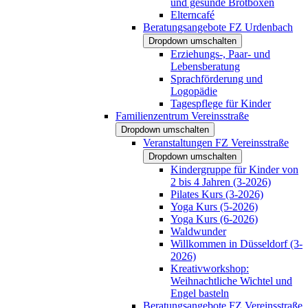
und gesunde Brotboxen
Elterncafé
Beratungsangebote FZ Urdenbach
Dropdown umschalten
Erziehungs-, Paar- und
Lebensberatung
Sprachförderung und
Logopädie
Tagespflege für Kinder
Familienzentrum Vereinsstraße
Dropdown umschalten
Veranstaltungen FZ Vereinsstraße
Dropdown umschalten
Kindergruppe für Kinder von
2 bis 4 Jahren (3-2026)
Pilates Kurs (3-2026)
Yoga Kurs (5-2026)
Yoga Kurs (6-2026)
Waldwunder
Willkommen in Düsseldorf (3-
2026)
Kreativworkshop:
Weihnachtliche Wichtel und
Engel basteln
Beratungsangebote FZ Vereinsstraße