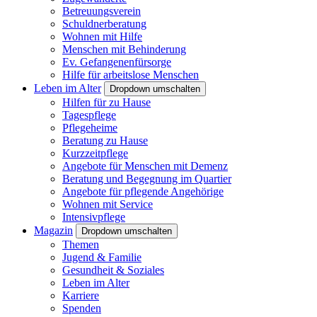
Betreuungsverein
Schuldnerberatung
Wohnen mit Hilfe
Menschen mit Behinderung
Ev. Gefangenenfürsorge
Hilfe für arbeitslose Menschen
Leben im Alter
Dropdown umschalten
Hilfen für zu Hause
Tagespflege
Pflegeheime
Beratung zu Hause
Kurzzeitpflege
Angebote für Menschen mit Demenz
Beratung und Begegnung im Quartier
Angebote für pflegende Angehörige
Wohnen mit Service
Intensivpflege
Magazin
Dropdown umschalten
Themen
Jugend & Familie
Gesundheit & Soziales
Leben im Alter
Karriere
Spenden