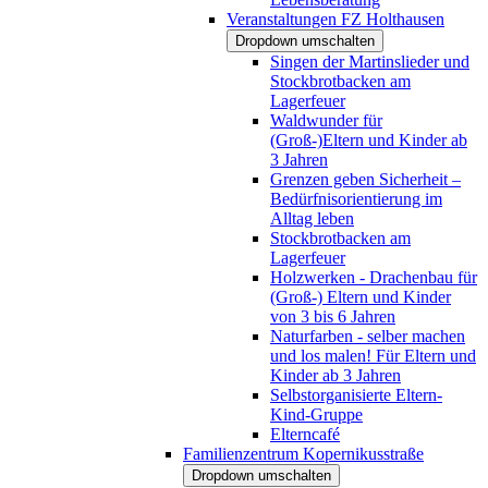
Veranstaltungen FZ Holthausen
Dropdown umschalten
Singen der Martinslieder und
Stockbrotbacken am
Lagerfeuer
Waldwunder für
(Groß-)Eltern und Kinder ab
3 Jahren
Grenzen geben Sicherheit –
Bedürfnisorientierung im
Alltag leben
Stockbrotbacken am
Lagerfeuer
Holzwerken - Drachenbau für
(Groß-) Eltern und Kinder
von 3 bis 6 Jahren
Naturfarben - selber machen
und los malen! Für Eltern und
Kinder ab 3 Jahren
Selbstorganisierte Eltern-
Kind-Gruppe
Elterncafé
Familienzentrum Kopernikusstraße
Dropdown umschalten