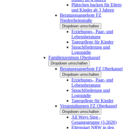
Plätzchen backen für Eltern
und Kinder ab 3 Jahren
Beratungsangebote FZ
Niederrheinstraße
Dropdown umschalten
Erziehungs-, Paar- und
Lebensberatung
Tagespflege für Kinder
Sprachförderung und
Logopädie
Familienzentrum Oberkassel
Dropdown umschalten
Beratungsangebote FZ Oberkassel
Dropdown umschalten
Erziehungs-, Paar- und
Lebensberatung
Sprachförderung und
Logopädie
Tagespflege für Kinder
Veranstaltungen FZ Oberkassel
Dropdown umschalten
All Ways Sing -
Gesangsgruppe (3-2026)
Elternstart NRW in den