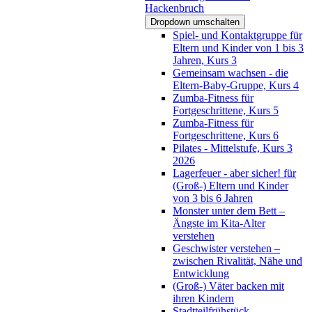
Hackenbruch
Dropdown umschalten
Spiel- und Kontaktgruppe für
Eltern und Kinder von 1 bis 3
Jahren, Kurs 3
Gemeinsam wachsen - die
Eltern-Baby-Gruppe, Kurs 4
Zumba-Fitness für
Fortgeschrittene, Kurs 5
Zumba-Fitness für
Fortgeschrittene, Kurs 6
Pilates - Mittelstufe, Kurs 3
2026
Lagerfeuer - aber sicher! für
(Groß-) Eltern und Kinder
von 3 bis 6 Jahren
Monster unter dem Bett –
Ängste im Kita-Alter
verstehen
Geschwister verstehen –
zwischen Rivalität, Nähe und
Entwicklung
(Groß-) Väter backen mit
ihren Kindern
Stadtteilfrühstück