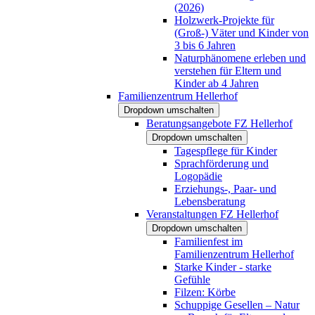
(2026)
Holzwerk-Projekte für
(Groß-) Väter und Kinder von
3 bis 6 Jahren
Naturphänomene erleben und
verstehen für Eltern und
Kinder ab 4 Jahren
Familienzentrum Hellerhof
Dropdown umschalten
Beratungsangebote FZ Hellerhof
Dropdown umschalten
Tagespflege für Kinder
Sprachförderung und
Logopädie
Erziehungs-, Paar- und
Lebensberatung
Veranstaltungen FZ Hellerhof
Dropdown umschalten
Familienfest im
Familienzentrum Hellerhof
Starke Kinder - starke
Gefühle
Filzen: Körbe
Schuppige Gesellen – Natur