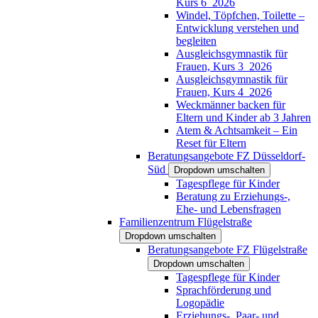
Kurs 6_2026
Windel, Töpfchen, Toilette –
Entwicklung verstehen und
begleiten
Ausgleichsgymnastik für
Frauen, Kurs 3_2026
Ausgleichsgymnastik für
Frauen, Kurs 4_2026
Weckmänner backen für
Eltern und Kinder ab 3 Jahren
Atem & Achtsamkeit – Ein
Reset für Eltern
Beratungsangebote FZ Düsseldorf-
Süd
Dropdown umschalten
Tagespflege für Kinder
Beratung zu Erziehungs-,
Ehe- und Lebensfragen
Familienzentrum Flügelstraße
Dropdown umschalten
Beratungsangebote FZ Flügelstraße
Dropdown umschalten
Tagespflege für Kinder
Sprachförderung und
Logopädie
Erziehungs-, Paar- und