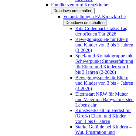
Familienzentrum Kreuzkirche
Dropdown umschalten
Veranstaltungen FZ Kreuzkirche
Dropdown umschalten
Kita Collenbachstraße: Tag
der offenen Tür 2026
Bewegungsspiele für Eltern
und Kinder von 2 bis 3 Jahren
(3-2026)
Spiel- und Kontaktgruppe mit
Schwerpunkt Sinneserfahrung
für Eltern und Kinder von 1
bis 3 Jahren (2-2026)
Bewegungsspiele für Eltern
und Kinder von 3 bis 4 Jahren
(3-2026)
Elternstart NRW für Mütter
und Väter mit Babys im ersten
Lebensjahr
Kunstwerkstatt im Herbst für
(Groß-) Eltern und Kinder
von 3 bis 6 Jahren
Starke Gefühle bei Kindern –
Wut, Frustration und