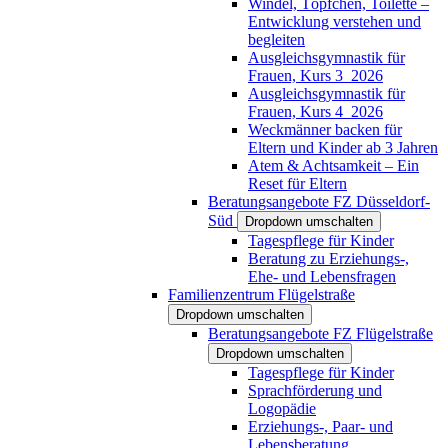
Windel, Töpfchen, Toilette –
Entwicklung verstehen und
begleiten
Ausgleichsgymnastik für
Frauen, Kurs 3_2026
Ausgleichsgymnastik für
Frauen, Kurs 4_2026
Weckmänner backen für
Eltern und Kinder ab 3 Jahren
Atem & Achtsamkeit – Ein
Reset für Eltern
Beratungsangebote FZ Düsseldorf-
Süd
Dropdown umschalten
Tagespflege für Kinder
Beratung zu Erziehungs-,
Ehe- und Lebensfragen
Familienzentrum Flügelstraße
Dropdown umschalten
Beratungsangebote FZ Flügelstraße
Dropdown umschalten
Tagespflege für Kinder
Sprachförderung und
Logopädie
Erziehungs-, Paar- und
Lebensberatung