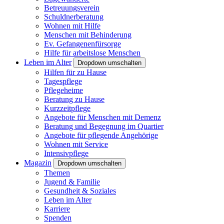
Betreuungsverein
Schuldnerberatung
Wohnen mit Hilfe
Menschen mit Behinderung
Ev. Gefangenenfürsorge
Hilfe für arbeitslose Menschen
Leben im Alter
Dropdown umschalten
Hilfen für zu Hause
Tagespflege
Pflegeheime
Beratung zu Hause
Kurzzeitpflege
Angebote für Menschen mit Demenz
Beratung und Begegnung im Quartier
Angebote für pflegende Angehörige
Wohnen mit Service
Intensivpflege
Magazin
Dropdown umschalten
Themen
Jugend & Familie
Gesundheit & Soziales
Leben im Alter
Karriere
Spenden