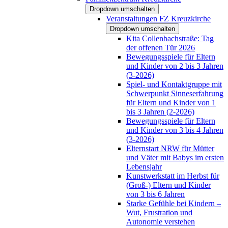
Dropdown umschalten
Veranstaltungen FZ Kreuzkirche
Dropdown umschalten
Kita Collenbachstraße: Tag
der offenen Tür 2026
Bewegungsspiele für Eltern
und Kinder von 2 bis 3 Jahren
(3-2026)
Spiel- und Kontaktgruppe mit
Schwerpunkt Sinneserfahrung
für Eltern und Kinder von 1
bis 3 Jahren (2-2026)
Bewegungsspiele für Eltern
und Kinder von 3 bis 4 Jahren
(3-2026)
Elternstart NRW für Mütter
und Väter mit Babys im ersten
Lebensjahr
Kunstwerkstatt im Herbst für
(Groß-) Eltern und Kinder
von 3 bis 6 Jahren
Starke Gefühle bei Kindern –
Wut, Frustration und
Autonomie verstehen