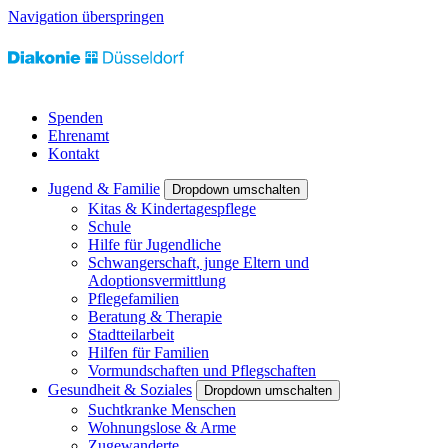
Navigation überspringen
Spenden
Ehrenamt
Kontakt
Jugend & Familie
Dropdown umschalten
Kitas & Kindertagespflege
Schule
Hilfe für Jugendliche
Schwangerschaft, junge Eltern und
Adoptionsvermittlung
Pflegefamilien
Beratung & Therapie
Stadtteilarbeit
Hilfen für Familien
Vormundschaften und Pflegschaften
Gesundheit & Soziales
Dropdown umschalten
Suchtkranke Menschen
Wohnungslose & Arme
Zugewanderte