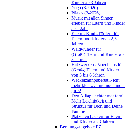
Kinder ab 3 Jahren
Yoga (3-2026)
Pilates (2-2026)
Musik mit allen Sinnen
erleben für Eltern und Kinder
ab 1 Jahr
Eltern - Kind -Töpfern für
Eltern und Kinder ab 2,5
Jahren
Waldwunder für
(Groß-)Eltern und Kinder ab
3 Jahren
Holzwerken - Vogelhaus für
(Groß-) Eltern und Kinder
von 3 bis 6 Jahren
Wackelzahnpubertät Nicht
mehr klein.. ...und noch nicht
groß!
Den Alltag leichter meistern!
Mehr Leichtigkeit und
Struktur für Dich und Deine
Familie
Plätzchen backen für Eltern
und Kinder ab 3 Jahren
Beratungsangebote FZ