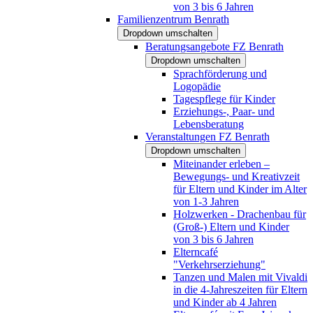
von 3 bis 6 Jahren
Familienzentrum Benrath
Dropdown umschalten
Beratungsangebote FZ Benrath
Dropdown umschalten
Sprachförderung und
Logopädie
Tagespflege für Kinder
Erziehungs-, Paar- und
Lebensberatung
Veranstaltungen FZ Benrath
Dropdown umschalten
Miteinander erleben –
Bewegungs- und Kreativzeit
für Eltern und Kinder im Alter
von 1-3 Jahren
Holzwerken - Drachenbau für
(Groß-) Eltern und Kinder
von 3 bis 6 Jahren
Elterncafé
"Verkehrserziehung"
Tanzen und Malen mit Vivaldi
in die 4-Jahreszeiten für Eltern
und Kinder ab 4 Jahren