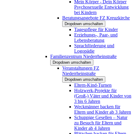
Mein Körper - Dein Körper
Psychosexuelle Entwicklung
bei Kindern
Beratungsangebote FZ Kreuzkirche
Dropdown umschalten
Tagespflege für Kinder
Erziehungs-, Paar- und
Lebensberatung
Sprachförderung und
Logopädie
Familienzentrum Niederrheinstraße
Dropdown umschalten
Veranstaltungen FZ
Niederrheinstraße
Dropdown umschalten
Eltern-Kind-Turnen
Holzwerk-Projekte für
(Groß-) Väter und Kinder von
3 bis 6 Jahren
Weckmänner backen für
Eltern und Kinder ab 3 Jahren
Schuppige Gesellen – Natur
zu Besuch für Eltern und
Kinder ab 4 Jahren
Plätzchen backen für Eltern