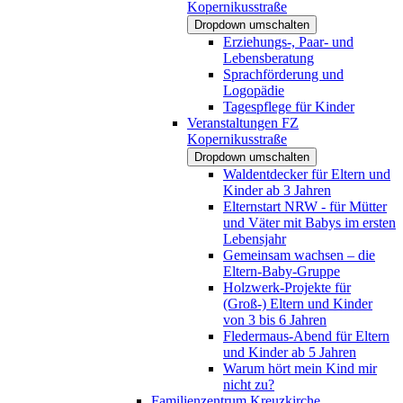
Kopernikusstraße
Dropdown umschalten
Erziehungs-, Paar- und
Lebensberatung
Sprachförderung und
Logopädie
Tagespflege für Kinder
Veranstaltungen FZ
Kopernikusstraße
Dropdown umschalten
Waldentdecker für Eltern und
Kinder ab 3 Jahren
Elternstart NRW - für Mütter
und Väter mit Babys im ersten
Lebensjahr
Gemeinsam wachsen – die
Eltern-Baby-Gruppe
Holzwerk-Projekte für
(Groß-) Eltern und Kinder
von 3 bis 6 Jahren
Fledermaus-Abend für Eltern
und Kinder ab 5 Jahren
Warum hört mein Kind mir
nicht zu?
Familienzentrum Kreuzkirche