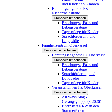
und Kinder ab 3 Jahren
Beratungsangebote FZ
Niederrheinstraße
Dropdown umschalten
Erziehungs-, Paar- und
Lebensberatung
Tagespflege für Kinder
Sprachförderung und
Logopädie
Familienzentrum Oberkassel
Dropdown umschalten
Beratungsangebote FZ Oberkassel
Dropdown umschalten
Erziehungs-, Paar- und
Lebensberatung
Sprachförderung und
Logopädie
Tagespflege für Kinder
Veranstaltungen FZ Oberkassel
Dropdown umschalten
All Ways Sing -
Gesangsgruppe (3-2026)
Elternstart NRW in den
Sommerferien