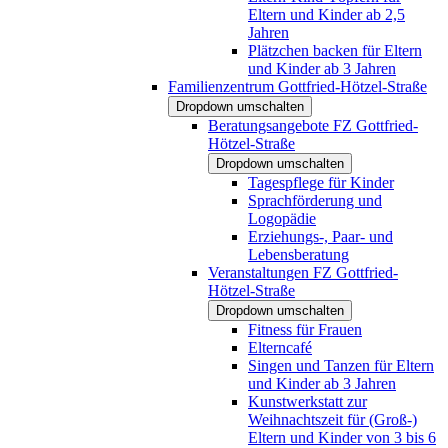
Eltern und Kinder ab 2,5
Jahren
Plätzchen backen für Eltern
und Kinder ab 3 Jahren
Familienzentrum Gottfried-Hötzel-Straße
Dropdown umschalten
Beratungsangebote FZ Gottfried-
Hötzel-Straße
Dropdown umschalten
Tagespflege für Kinder
Sprachförderung und
Logopädie
Erziehungs-, Paar- und
Lebensberatung
Veranstaltungen FZ Gottfried-
Hötzel-Straße
Dropdown umschalten
Fitness für Frauen
Elterncafé
Singen und Tanzen für Eltern
und Kinder ab 3 Jahren
Kunstwerkstatt zur
Weihnachtszeit für (Groß-)
Eltern und Kinder von 3 bis 6