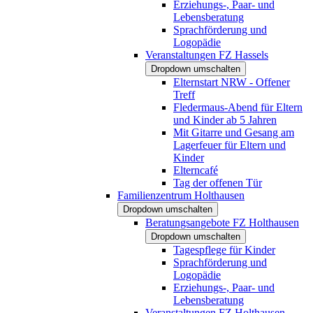
Erziehungs-, Paar- und
Lebensberatung
Sprachförderung und
Logopädie
Veranstaltungen FZ Hassels
Dropdown umschalten
Elternstart NRW - Offener
Treff
Fledermaus-Abend für Eltern
und Kinder ab 5 Jahren
Mit Gitarre und Gesang am
Lagerfeuer für Eltern und
Kinder
Elterncafé
Tag der offenen Tür
Familienzentrum Holthausen
Dropdown umschalten
Beratungsangebote FZ Holthausen
Dropdown umschalten
Tagespflege für Kinder
Sprachförderung und
Logopädie
Erziehungs-, Paar- und
Lebensberatung
Veranstaltungen FZ Holthausen