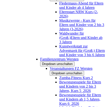
Fledermaus-Abend für Eltern
und Kinder ab 4 Jahren
Elternstart NRW Kurs (2-
2026)
Musikzwerge - Kurs für
Eltern und Kinder von 2 bis 3
Jahren (3-2026)
Waldwunder für
(Groß-)Eltern und Kinder ab
3 Jahren
Kunstwerkstatt zur
Adventszeit für (Groß-) Eltern
und Kinder von 3 bis 6 Jahren
Familienzentrum Wersten
Dropdown umschalten
Veranstaltungen FZ Wersten
Dropdown umschalten
Zumba-Fitness Kurs 2
Bewegungsspiele für Eltern
und Kindern von 2 bis 3
Jahren, Kurs 5_2026
Bewegungsspiele für Eltern
und Kindern ab 1,5 Jahren,
Kurs 6_2026