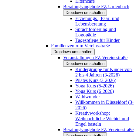
Elterncafé
Beratungsangebote FZ Urdenbach
Dropdown umschalten
Erziehungs-, Paar- und
Lebensberatung
Sprachförderung und
Logopädie
Tagespflege für Kinder
Familienzentrum Vereinsstraße
Dropdown umschalten
Veranstaltungen FZ Vereinsstraße
Dropdown umschalten
Kindergruppe für Kinder von
2 bis 4 Jahren (3-2026)
Pilates Kurs (3-2026)
Yoga Kurs (5-2026)
Yoga Kurs (6-2026)
Waldwunder
Willkommen in Düsseldorf (3-
2026)
Kreativworkshop:
Weihnachtliche Wichtel und
Engel basteln
Beratungsangebote FZ Vereinsstraße
Dropdown umschalten