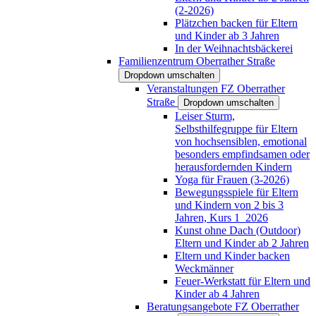
(2-2026)
Plätzchen backen für Eltern
und Kinder ab 3 Jahren
In der Weihnachtsbäckerei
Familienzentrum Oberrather Straße
Dropdown umschalten
Veranstaltungen FZ Oberrather
Straße
Dropdown umschalten
Leiser Sturm,
Selbsthilfegruppe für Eltern
von hochsensiblen, emotional
besonders empfindsamen oder
herausfordernden Kindern
Yoga für Frauen (3-2026)
Bewegungsspiele für Eltern
und Kindern von 2 bis 3
Jahren, Kurs 1_2026
Kunst ohne Dach (Outdoor)
Eltern und Kinder ab 2 Jahren
Eltern und Kinder backen
Weckmänner
Feuer-Werkstatt für Eltern und
Kinder ab 4 Jahren
Beratungsangebote FZ Oberrather