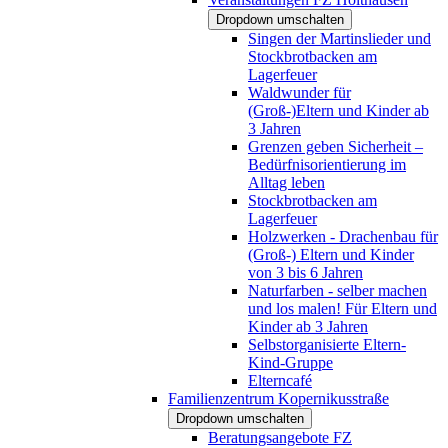
Dropdown umschalten
Singen der Martinslieder und
Stockbrotbacken am
Lagerfeuer
Waldwunder für
(Groß-)Eltern und Kinder ab
3 Jahren
Grenzen geben Sicherheit –
Bedürfnisorientierung im
Alltag leben
Stockbrotbacken am
Lagerfeuer
Holzwerken - Drachenbau für
(Groß-) Eltern und Kinder
von 3 bis 6 Jahren
Naturfarben - selber machen
und los malen! Für Eltern und
Kinder ab 3 Jahren
Selbstorganisierte Eltern-
Kind-Gruppe
Elterncafé
Familienzentrum Kopernikusstraße
Dropdown umschalten
Beratungsangebote FZ