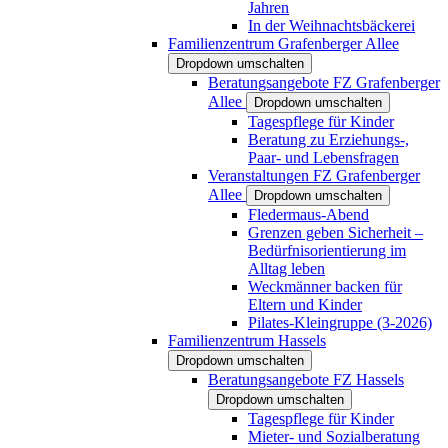
Jahren
In der Weihnachtsbäckerei
Familienzentrum Grafenberger Allee
Dropdown umschalten
Beratungsangebote FZ Grafenberger
Allee
Dropdown umschalten
Tagespflege für Kinder
Beratung zu Erziehungs-,
Paar- und Lebensfragen
Veranstaltungen FZ Grafenberger
Allee
Dropdown umschalten
Fledermaus-Abend
Grenzen geben Sicherheit –
Bedürfnisorientierung im
Alltag leben
Weckmänner backen für
Eltern und Kinder
Pilates-Kleingruppe (3-2026)
Familienzentrum Hassels
Dropdown umschalten
Beratungsangebote FZ Hassels
Dropdown umschalten
Tagespflege für Kinder
Mieter- und Sozialberatung