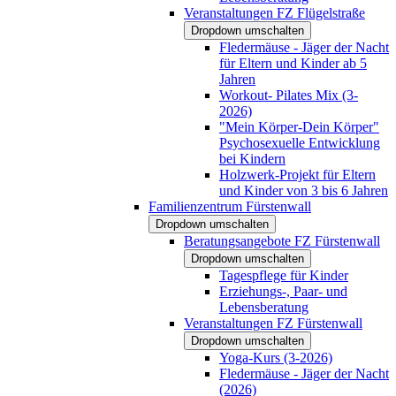
Veranstaltungen FZ Flügelstraße
Dropdown umschalten
Fledermäuse - Jäger der Nacht
für Eltern und Kinder ab 5
Jahren
Workout- Pilates Mix (3-
2026)
"Mein Körper-Dein Körper"
Psychosexuelle Entwicklung
bei Kindern
Holzwerk-Projekt für Eltern
und Kinder von 3 bis 6 Jahren
Familienzentrum Fürstenwall
Dropdown umschalten
Beratungsangebote FZ Fürstenwall
Dropdown umschalten
Tagespflege für Kinder
Erziehungs-, Paar- und
Lebensberatung
Veranstaltungen FZ Fürstenwall
Dropdown umschalten
Yoga-Kurs (3-2026)
Fledermäuse - Jäger der Nacht
(2026)