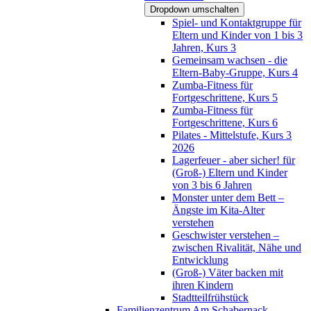
Dropdown umschalten
Spiel- und Kontaktgruppe für
Eltern und Kinder von 1 bis 3
Jahren, Kurs 3
Gemeinsam wachsen - die
Eltern-Baby-Gruppe, Kurs 4
Zumba-Fitness für
Fortgeschrittene, Kurs 5
Zumba-Fitness für
Fortgeschrittene, Kurs 6
Pilates - Mittelstufe, Kurs 3
2026
Lagerfeuer - aber sicher! für
(Groß-) Eltern und Kinder
von 3 bis 6 Jahren
Monster unter dem Bett –
Ängste im Kita-Alter
verstehen
Geschwister verstehen –
zwischen Rivalität, Nähe und
Entwicklung
(Groß-) Väter backen mit
ihren Kindern
Stadtteilfrühstück
Familienzentrum Am Schabernack