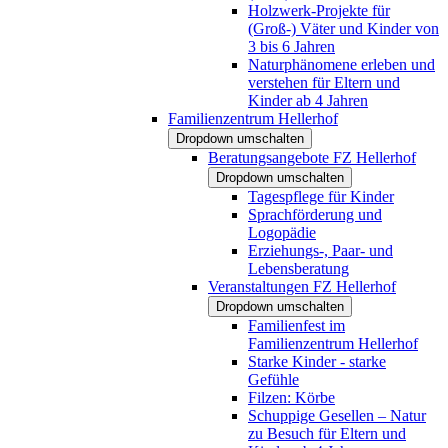
Holzwerk-Projekte für
(Groß-) Väter und Kinder von
3 bis 6 Jahren
Naturphänomene erleben und
verstehen für Eltern und
Kinder ab 4 Jahren
Familienzentrum Hellerhof
Dropdown umschalten
Beratungsangebote FZ Hellerhof
Dropdown umschalten
Tagespflege für Kinder
Sprachförderung und
Logopädie
Erziehungs-, Paar- und
Lebensberatung
Veranstaltungen FZ Hellerhof
Dropdown umschalten
Familienfest im
Familienzentrum Hellerhof
Starke Kinder - starke
Gefühle
Filzen: Körbe
Schuppige Gesellen – Natur
zu Besuch für Eltern und