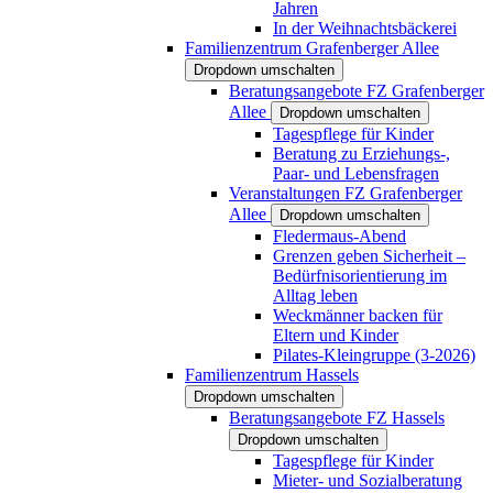
Jahren
In der Weihnachtsbäckerei
Familienzentrum Grafenberger Allee
Dropdown umschalten
Beratungsangebote FZ Grafenberger
Allee
Dropdown umschalten
Tagespflege für Kinder
Beratung zu Erziehungs-,
Paar- und Lebensfragen
Veranstaltungen FZ Grafenberger
Allee
Dropdown umschalten
Fledermaus-Abend
Grenzen geben Sicherheit –
Bedürfnisorientierung im
Alltag leben
Weckmänner backen für
Eltern und Kinder
Pilates-Kleingruppe (3-2026)
Familienzentrum Hassels
Dropdown umschalten
Beratungsangebote FZ Hassels
Dropdown umschalten
Tagespflege für Kinder
Mieter- und Sozialberatung