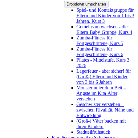
Dropdown umschalten
Spiel- und Kontaktgruppe für
Eltern und Kinder von 1 bis 3
Jahren, Kurs 3
Gemeinsam wachsen - die
Eltern-Baby-Gruppe, Kurs 4
Zumba-Fitness für
Fortgeschrittene, Kurs 5
Zumba-Fitness für
Fortgeschrittene, Kurs 6
Pilates - Mittelstufe, Kurs 3
2026
Lagerfeuer - aber sicher! für
(Groß-) Eltern und Kinder
von 3 bis 6 Jahren
Monster unter dem Bett –
Ängste im Kita-Alter
verstehen
Geschwister verstehen –
zwischen Rivalität, Nähe und
Entwicklung
(Groß-) Väter backen mit
ihren Kindern
Stadtteilfrühstück
Familienzentrum Am Schabernack