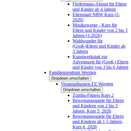
Fledermaus-Abend für Eltern
und Kinder ab 4 Jahren
Elternstart NRW Kurs (2-
2026)
Musikzwerge - Kurs für
Eltern und Kinder von 2 bis 3
Jahren (3-2026)
Waldwunder für
(Groß-)Eltern und Kinder ab
3 Jahren
Kunstwerkstatt zur
Adventszeit für (Groß-) Eltern
und Kinder von 3 bis 6 Jahren
Familienzentrum Wersten
Dropdown umschalten
Veranstaltungen FZ Wersten
Dropdown umschalten
Zumba-Fitness Kurs 2
Bewegungsspiele für Eltern
und Kindern von 2 bis 3
Jahren, Kurs 5_2026
Bewegungsspiele für Eltern
und Kindern ab 1,5 Jahren,
Kurs 6_2026