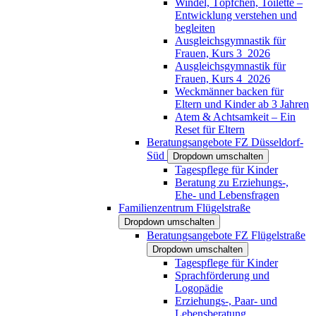
Windel, Töpfchen, Toilette –
Entwicklung verstehen und
begleiten
Ausgleichsgymnastik für
Frauen, Kurs 3_2026
Ausgleichsgymnastik für
Frauen, Kurs 4_2026
Weckmänner backen für
Eltern und Kinder ab 3 Jahren
Atem & Achtsamkeit – Ein
Reset für Eltern
Beratungsangebote FZ Düsseldorf-
Süd
Dropdown umschalten
Tagespflege für Kinder
Beratung zu Erziehungs-,
Ehe- und Lebensfragen
Familienzentrum Flügelstraße
Dropdown umschalten
Beratungsangebote FZ Flügelstraße
Dropdown umschalten
Tagespflege für Kinder
Sprachförderung und
Logopädie
Erziehungs-, Paar- und
Lebensberatung