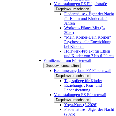
Veranstaltungen FZ Flügelstraße
Dropdown umschalten
Fledermäuse - Jäger der Nacht
für Eltern und Kinder ab 5
Jahren
Workout- Pilates Mix (3-
2026)
"Mein Körper-Dein Körper"
Psychosexuelle Entwicklung
bei Kindern
Holzwerk-Projekt für Eltern
und Kinder von 3 bis 6 Jahren
Familienzentrum Fürstenwall
Dropdown umschalten
Beratungsangebote FZ Fürstenwall
Dropdown umschalten
Tagespflege für Kinder
Erziehungs-, Paar- und
Lebensberatung
Veranstaltungen FZ Fürstenwall
Dropdown umschalten
Yoga-Kurs (3-2026)
Fledermäuse - Jäger der Nacht
(2026)