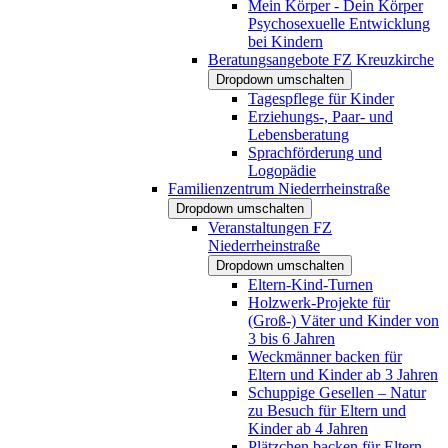
Mein Körper - Dein Körper
Psychosexuelle Entwicklung
bei Kindern
Beratungsangebote FZ Kreuzkirche
Dropdown umschalten
Tagespflege für Kinder
Erziehungs-, Paar- und
Lebensberatung
Sprachförderung und
Logopädie
Familienzentrum Niederrheinstraße
Dropdown umschalten
Veranstaltungen FZ
Niederrheinstraße
Dropdown umschalten
Eltern-Kind-Turnen
Holzwerk-Projekte für
(Groß-) Väter und Kinder von
3 bis 6 Jahren
Weckmänner backen für
Eltern und Kinder ab 3 Jahren
Schuppige Gesellen – Natur
zu Besuch für Eltern und
Kinder ab 4 Jahren
Plätzchen backen für Eltern