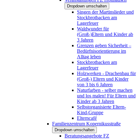
Dropdown umschalten
Singen der Martinslieder und
Stockbrotbacken am
Lagerfeuer
Waldwunder für
(Groß-)Eltern und Kinder ab
3 Jahren
Grenzen geben Sicherheit –
Bedürfnisorientierung im
Alltag leben
Stockbrotbacken am
Lagerfeuer
Holzwerken - Drachenbau für
(Groß-) Eltern und Kinder
von 3 bis 6 Jahren
Naturfarben - selber machen
und los malen! Für Eltern und
Kinder ab 3 Jahren
Selbstorganisierte Eltern-
Kind-Gruppe
Elterncafé
Familienzentrum Kopernikusstraße
Dropdown umschalten
Beratungsangebote FZ