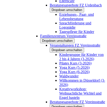
Elterncafé
Beratungsangebote FZ Urdenbach
Dropdown umschalten
Erziehungs-, Paar- und
Lebensberatung
Sprachförderung und
Logopädie
Tagespflege für Kinder
Familienzentrum Vereinsstraße
Dropdown umschalten
Veranstaltungen FZ Vereinsstraße
Dropdown umschalten
Kindergruppe für Kinder von
2 bis 4 Jahren (3-2026)
Pilates Kurs (3-2026)
Yoga Kurs (5-2026)
Yoga Kurs (6-2026)
Waldwunder
Willkommen in Düsseldorf (3-
2026)
Kreativworkshop:
Weihnachtliche Wichtel und
Engel basteln
Beratungsangebote FZ Vereinsstraße
Dropdown umschalten