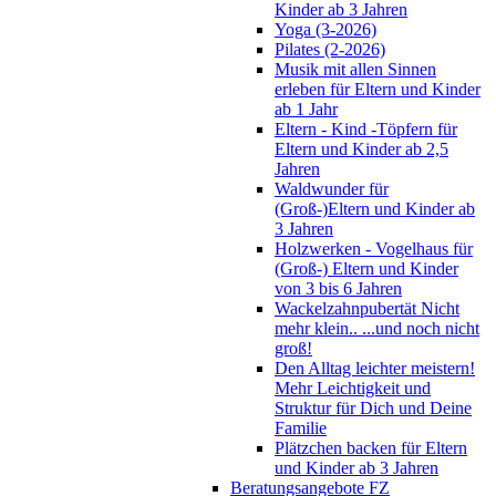
Kinder ab 3 Jahren
Yoga (3-2026)
Pilates (2-2026)
Musik mit allen Sinnen
erleben für Eltern und Kinder
ab 1 Jahr
Eltern - Kind -Töpfern für
Eltern und Kinder ab 2,5
Jahren
Waldwunder für
(Groß-)Eltern und Kinder ab
3 Jahren
Holzwerken - Vogelhaus für
(Groß-) Eltern und Kinder
von 3 bis 6 Jahren
Wackelzahnpubertät Nicht
mehr klein.. ...und noch nicht
groß!
Den Alltag leichter meistern!
Mehr Leichtigkeit und
Struktur für Dich und Deine
Familie
Plätzchen backen für Eltern
und Kinder ab 3 Jahren
Beratungsangebote FZ