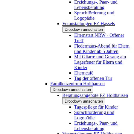
Erziehungs-, Paar- und
Lebensberatung
Sprachförderung und
Logopädie
Veranstaltungen FZ Hassels
Dropdown umschalten
Elternstart NRW - Offener
Treff
Fledermaus-Abend für Eltern
und Kinder ab 5 Jahren
Mit Gitarre und Gesang am
Lagerfeuer für Eltern und
Kinder
Elterncafé
Tag der offenen Tür
Familienzentrum Holthausen
Dropdown umschalten
Beratungsangebote FZ Holthausen
Dropdown umschalten
Tagespflege für Kinder
Sprachförderung und
Logopädie
Erziehungs-, Paar- und
Lebensberatung
Veranstaltungen FZ Holthausen