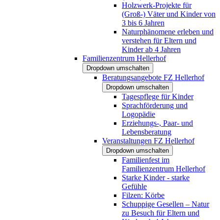
Holzwerk-Projekte für
(Groß-) Väter und Kinder von
3 bis 6 Jahren
Naturphänomene erleben und
verstehen für Eltern und
Kinder ab 4 Jahren
Familienzentrum Hellerhof
Dropdown umschalten
Beratungsangebote FZ Hellerhof
Dropdown umschalten
Tagespflege für Kinder
Sprachförderung und
Logopädie
Erziehungs-, Paar- und
Lebensberatung
Veranstaltungen FZ Hellerhof
Dropdown umschalten
Familienfest im
Familienzentrum Hellerhof
Starke Kinder - starke
Gefühle
Filzen: Körbe
Schuppige Gesellen – Natur
zu Besuch für Eltern und