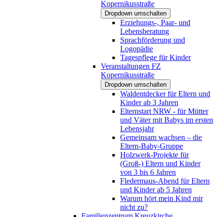
Kopernikusstraße
Dropdown umschalten
Erziehungs-, Paar- und
Lebensberatung
Sprachförderung und
Logopädie
Tagespflege für Kinder
Veranstaltungen FZ
Kopernikusstraße
Dropdown umschalten
Waldentdecker für Eltern und
Kinder ab 3 Jahren
Elternstart NRW - für Mütter
und Väter mit Babys im ersten
Lebensjahr
Gemeinsam wachsen – die
Eltern-Baby-Gruppe
Holzwerk-Projekte für
(Groß-) Eltern und Kinder
von 3 bis 6 Jahren
Fledermaus-Abend für Eltern
und Kinder ab 5 Jahren
Warum hört mein Kind mir
nicht zu?
Familienzentrum Kreuzkirche