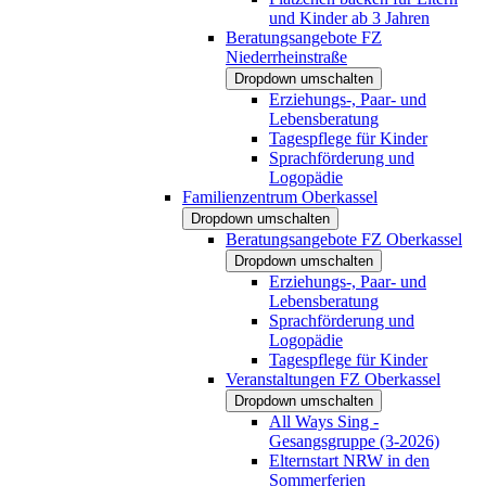
und Kinder ab 3 Jahren
Beratungsangebote FZ
Niederrheinstraße
Dropdown umschalten
Erziehungs-, Paar- und
Lebensberatung
Tagespflege für Kinder
Sprachförderung und
Logopädie
Familienzentrum Oberkassel
Dropdown umschalten
Beratungsangebote FZ Oberkassel
Dropdown umschalten
Erziehungs-, Paar- und
Lebensberatung
Sprachförderung und
Logopädie
Tagespflege für Kinder
Veranstaltungen FZ Oberkassel
Dropdown umschalten
All Ways Sing -
Gesangsgruppe (3-2026)
Elternstart NRW in den
Sommerferien