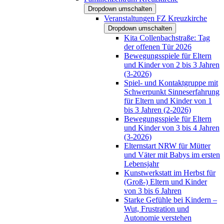
Dropdown umschalten
Veranstaltungen FZ Kreuzkirche
Dropdown umschalten
Kita Collenbachstraße: Tag
der offenen Tür 2026
Bewegungsspiele für Eltern
und Kinder von 2 bis 3 Jahren
(3-2026)
Spiel- und Kontaktgruppe mit
Schwerpunkt Sinneserfahrung
für Eltern und Kinder von 1
bis 3 Jahren (2-2026)
Bewegungsspiele für Eltern
und Kinder von 3 bis 4 Jahren
(3-2026)
Elternstart NRW für Mütter
und Väter mit Babys im ersten
Lebensjahr
Kunstwerkstatt im Herbst für
(Groß-) Eltern und Kinder
von 3 bis 6 Jahren
Starke Gefühle bei Kindern –
Wut, Frustration und
Autonomie verstehen