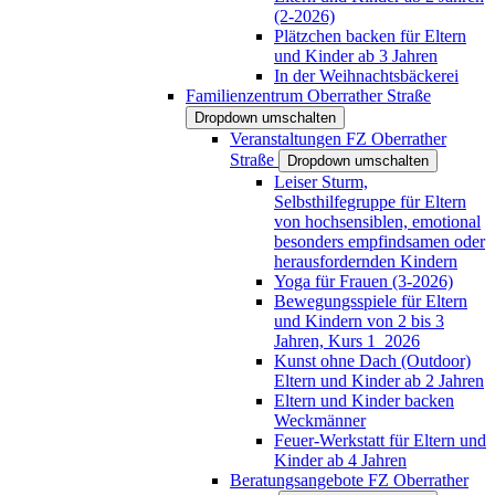
(2-2026)
Plätzchen backen für Eltern
und Kinder ab 3 Jahren
In der Weihnachtsbäckerei
Familienzentrum Oberrather Straße
Dropdown umschalten
Veranstaltungen FZ Oberrather
Straße
Dropdown umschalten
Leiser Sturm,
Selbsthilfegruppe für Eltern
von hochsensiblen, emotional
besonders empfindsamen oder
herausfordernden Kindern
Yoga für Frauen (3-2026)
Bewegungsspiele für Eltern
und Kindern von 2 bis 3
Jahren, Kurs 1_2026
Kunst ohne Dach (Outdoor)
Eltern und Kinder ab 2 Jahren
Eltern und Kinder backen
Weckmänner
Feuer-Werkstatt für Eltern und
Kinder ab 4 Jahren
Beratungsangebote FZ Oberrather