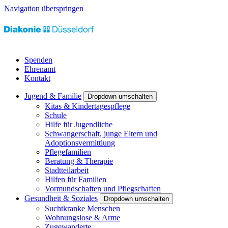
Navigation überspringen
Spenden
Ehrenamt
Kontakt
Jugend & Familie
Dropdown umschalten
Kitas & Kindertagespflege
Schule
Hilfe für Jugendliche
Schwangerschaft, junge Eltern und
Adoptionsvermittlung
Pflegefamilien
Beratung & Therapie
Stadtteilarbeit
Hilfen für Familien
Vormundschaften und Pflegschaften
Gesundheit & Soziales
Dropdown umschalten
Suchtkranke Menschen
Wohnungslose & Arme
Zugewanderte