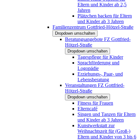
Eltern und Kinder ab 2,5
Jahren
Plätzchen backen für Eltern
und Kinder ab 3 Jahren
Familienzentrum Gottfried-Hötzel-Straße
Dropdown umschalten
Beratungsangebote FZ Gottfried-
Hötzel-Straße
Dropdown umschalten
Tagespflege für Kinder
Sprachförderung und
Logopädie
Erziehungs-, Paar- und
Lebensberatung
Veranstaltungen FZ Gottfried-
Hötzel-Straße
Dropdown umschalten
Fitness für Frauen
Elterncafé
Singen und Tanzen für Eltern
und Kinder ab 3 Jahren
Kunstwerkstatt zur
Weihnachtszeit für (Groß-)
Eltern und Kinder von 3 bis 6