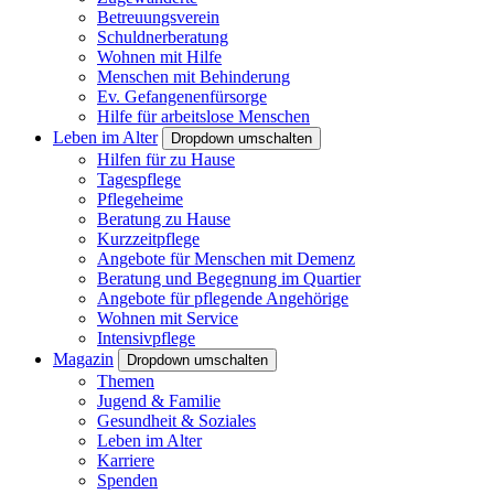
Betreuungsverein
Schuldnerberatung
Wohnen mit Hilfe
Menschen mit Behinderung
Ev. Gefangenenfürsorge
Hilfe für arbeitslose Menschen
Leben im Alter
Dropdown umschalten
Hilfen für zu Hause
Tagespflege
Pflegeheime
Beratung zu Hause
Kurzzeitpflege
Angebote für Menschen mit Demenz
Beratung und Begegnung im Quartier
Angebote für pflegende Angehörige
Wohnen mit Service
Intensivpflege
Magazin
Dropdown umschalten
Themen
Jugend & Familie
Gesundheit & Soziales
Leben im Alter
Karriere
Spenden