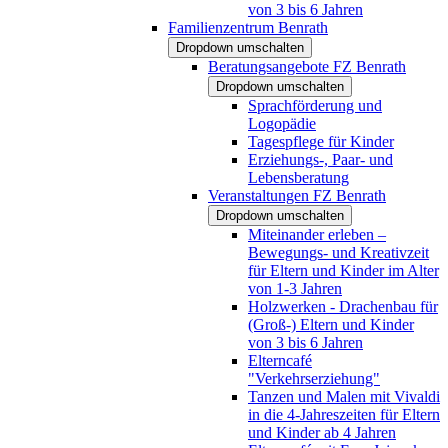
von 3 bis 6 Jahren
Familienzentrum Benrath
Dropdown umschalten
Beratungsangebote FZ Benrath
Dropdown umschalten
Sprachförderung und
Logopädie
Tagespflege für Kinder
Erziehungs-, Paar- und
Lebensberatung
Veranstaltungen FZ Benrath
Dropdown umschalten
Miteinander erleben –
Bewegungs- und Kreativzeit
für Eltern und Kinder im Alter
von 1-3 Jahren
Holzwerken - Drachenbau für
(Groß-) Eltern und Kinder
von 3 bis 6 Jahren
Elterncafé
"Verkehrserziehung"
Tanzen und Malen mit Vivaldi
in die 4-Jahreszeiten für Eltern
und Kinder ab 4 Jahren