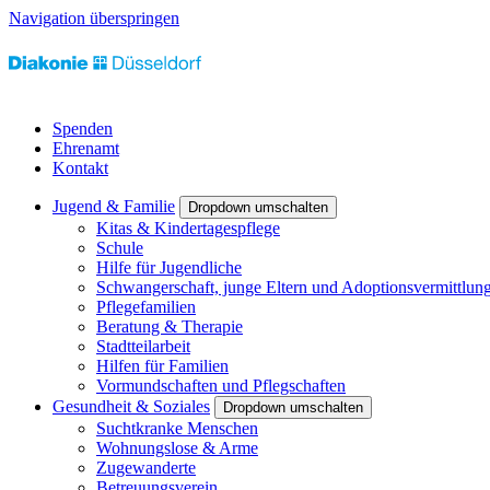
Navigation überspringen
Spenden
Ehrenamt
Kontakt
Jugend & Familie
Dropdown umschalten
Kitas & Kindertagespflege
Schule
Hilfe für Jugendliche
Schwangerschaft, junge Eltern und Adoptionsvermittlun
Pflegefamilien
Beratung & Therapie
Stadtteilarbeit
Hilfen für Familien
Vormundschaften und Pflegschaften
Gesundheit & Soziales
Dropdown umschalten
Suchtkranke Menschen
Wohnungslose & Arme
Zugewanderte
Betreuungsverein