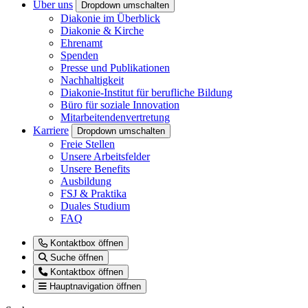
Über uns
Dropdown umschalten
Diakonie im Überblick
Diakonie & Kirche
Ehrenamt
Spenden
Presse und Publikationen
Nachhaltigkeit
Diakonie-Institut für berufliche Bildung
Büro für soziale Innovation
Mitarbeitendenvertretung
Karriere
Dropdown umschalten
Freie Stellen
Unsere Arbeitsfelder
Unsere Benefits
Ausbildung
FSJ & Praktika
Duales Studium
FAQ
Kontaktbox öffnen
Suche öffnen
Kontaktbox öffnen
Hauptnavigation öffnen