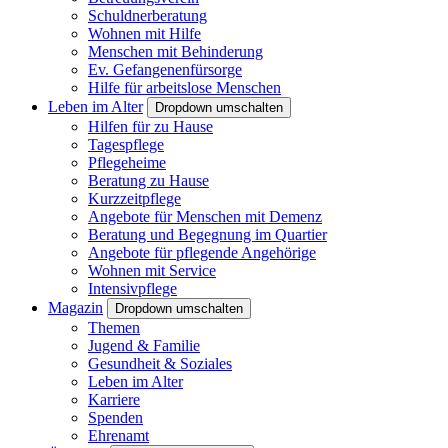
Schuldnerberatung
Wohnen mit Hilfe
Menschen mit Behinderung
Ev. Gefangenenfürsorge
Hilfe für arbeitslose Menschen
Leben im Alter
Dropdown umschalten
Hilfen für zu Hause
Tagespflege
Pflegeheime
Beratung zu Hause
Kurzzeitpflege
Angebote für Menschen mit Demenz
Beratung und Begegnung im Quartier
Angebote für pflegende Angehörige
Wohnen mit Service
Intensivpflege
Magazin
Dropdown umschalten
Themen
Jugend & Familie
Gesundheit & Soziales
Leben im Alter
Karriere
Spenden
Ehrenamt