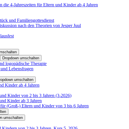
 die 4-Jahreszeiten für Eltern und Kinder ab 4 Jahren
tück und Familiengottesdienst
iskussion nach den Theorien von Jesper Juul
lausfest
mschalten
Dropdown umschalten
nd logopädische Therapie
- und Lebensfragen
ropdown umschalten
nd Kinder ab 4 Jahren
und Kinder von 2 bis 3 Jahren (3-2026)
und Kinder ab 3 Jahren
für (Groß-) Eltern und Kinder von 3 bis 6 Jahren
lten
n umschalten
d Kindern von 2 bis 3 Jahren, Kurs 5_2026