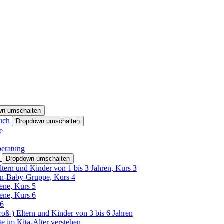
wn umschalten
ruch
Dropdown umschalten
e
beratung
h
Dropdown umschalten
ltern und Kinder von 1 bis 3 Jahren, Kurs 3
rn-Baby-Gruppe, Kurs 4
tene, Kurs 5
tene, Kurs 6
26
Groß-) Eltern und Kinder von 3 bis 6 Jahren
e im Kita-Alter verstehen