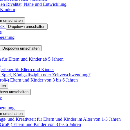
hen Rivalität, Nähe und Entwicklung
 Kindern
n umschalten
ack
Dropdown umschalten
e
beratung
Dropdown umschalten
für Eltern und Kinder ab 5 Jahren
n
rfeuer für Eltern und Kinder
 Spiel, Königsdisziplin oder Zeitverschwendung?
oß-) Eltern und Kinder von 3 bis 6 Jahren
ten
down umschalten
e
beratung
n umschalten
s- und Kreativzeit für Eltern und Kinder im Alter von 1-3 Jahren
roß-) Eltern und Kinder von 3 bis 6 Jahren