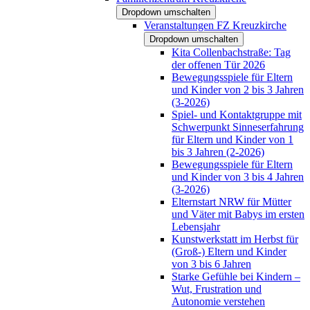
Dropdown umschalten
Veranstaltungen FZ Kreuzkirche
Dropdown umschalten
Kita Collenbachstraße: Tag
der offenen Tür 2026
Bewegungsspiele für Eltern
und Kinder von 2 bis 3 Jahren
(3-2026)
Spiel- und Kontaktgruppe mit
Schwerpunkt Sinneserfahrung
für Eltern und Kinder von 1
bis 3 Jahren (2-2026)
Bewegungsspiele für Eltern
und Kinder von 3 bis 4 Jahren
(3-2026)
Elternstart NRW für Mütter
und Väter mit Babys im ersten
Lebensjahr
Kunstwerkstatt im Herbst für
(Groß-) Eltern und Kinder
von 3 bis 6 Jahren
Starke Gefühle bei Kindern –
Wut, Frustration und
Autonomie verstehen