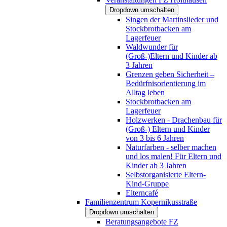
Dropdown umschalten
Singen der Martinslieder und
Stockbrotbacken am
Lagerfeuer
Waldwunder für
(Groß-)Eltern und Kinder ab
3 Jahren
Grenzen geben Sicherheit –
Bedürfnisorientierung im
Alltag leben
Stockbrotbacken am
Lagerfeuer
Holzwerken - Drachenbau für
(Groß-) Eltern und Kinder
von 3 bis 6 Jahren
Naturfarben - selber machen
und los malen! Für Eltern und
Kinder ab 3 Jahren
Selbstorganisierte Eltern-
Kind-Gruppe
Elterncafé
Familienzentrum Kopernikusstraße
Dropdown umschalten
Beratungsangebote FZ