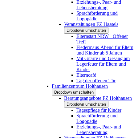
Erziehungs-, Paar- und
Lebensberatung
Sprachförderung und
Logopädie
Veranstaltungen FZ Hassels
Dropdown umschalten
Elternstart NRW - Offener
Treff
Fledermaus-Abend für Eltern
und Kinder ab 5 Jahren
Mit Gitarre und Gesang am
Lagerfeuer für Eltern und
Kinder
Elterncafé
Tag der offenen Tür
Familienzentrum Holthausen
Dropdown umschalten
Beratungsangebote FZ Holthausen
Dropdown umschalten
Tagespflege für Kinder
Sprachförderung und
Logopädie
Erziehungs-, Paar- und
Lebensberatung
Veranstaltungen FZ Holthausen