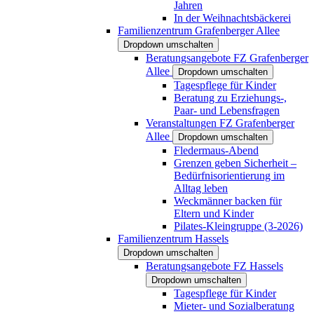
Jahren
In der Weihnachtsbäckerei
Familienzentrum Grafenberger Allee
Dropdown umschalten
Beratungsangebote FZ Grafenberger
Allee
Dropdown umschalten
Tagespflege für Kinder
Beratung zu Erziehungs-,
Paar- und Lebensfragen
Veranstaltungen FZ Grafenberger
Allee
Dropdown umschalten
Fledermaus-Abend
Grenzen geben Sicherheit –
Bedürfnisorientierung im
Alltag leben
Weckmänner backen für
Eltern und Kinder
Pilates-Kleingruppe (3-2026)
Familienzentrum Hassels
Dropdown umschalten
Beratungsangebote FZ Hassels
Dropdown umschalten
Tagespflege für Kinder
Mieter- und Sozialberatung