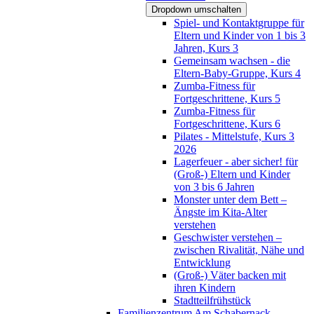
Dropdown umschalten
Spiel- und Kontaktgruppe für
Eltern und Kinder von 1 bis 3
Jahren, Kurs 3
Gemeinsam wachsen - die
Eltern-Baby-Gruppe, Kurs 4
Zumba-Fitness für
Fortgeschrittene, Kurs 5
Zumba-Fitness für
Fortgeschrittene, Kurs 6
Pilates - Mittelstufe, Kurs 3
2026
Lagerfeuer - aber sicher! für
(Groß-) Eltern und Kinder
von 3 bis 6 Jahren
Monster unter dem Bett –
Ängste im Kita-Alter
verstehen
Geschwister verstehen –
zwischen Rivalität, Nähe und
Entwicklung
(Groß-) Väter backen mit
ihren Kindern
Stadtteilfrühstück
Familienzentrum Am Schabernack