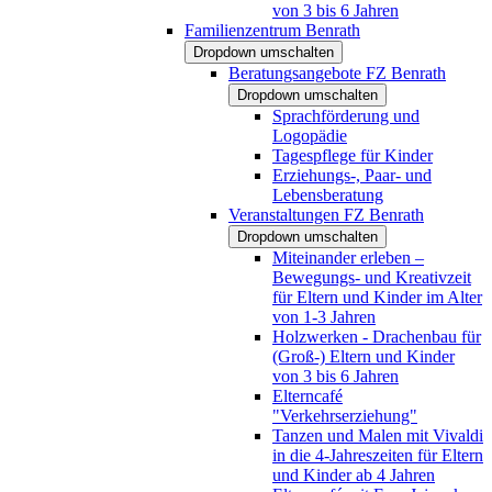
von 3 bis 6 Jahren
Familienzentrum Benrath
Dropdown umschalten
Beratungsangebote FZ Benrath
Dropdown umschalten
Sprachförderung und
Logopädie
Tagespflege für Kinder
Erziehungs-, Paar- und
Lebensberatung
Veranstaltungen FZ Benrath
Dropdown umschalten
Miteinander erleben –
Bewegungs- und Kreativzeit
für Eltern und Kinder im Alter
von 1-3 Jahren
Holzwerken - Drachenbau für
(Groß-) Eltern und Kinder
von 3 bis 6 Jahren
Elterncafé
"Verkehrserziehung"
Tanzen und Malen mit Vivaldi
in die 4-Jahreszeiten für Eltern
und Kinder ab 4 Jahren