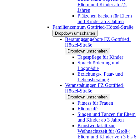
Eltern und Kinder ab 2,5
Jahren
Plätzchen backen für Eltern
und Kinder ab 3 Jahren
Familienzentrum Gottfried-Hötzel-Straße
Dropdown umschalten
Beratungsangebote FZ Gottfried-
Hötzel-Straße
Dropdown umschalten
Tagespflege für Kinder
Sprachförderung und
Logopädie
Erziehungs-, Paar- und
Lebensberatung
Veranstaltungen FZ Gottfried-
Hötzel-Straße
Dropdown umschalten
Fitness für Frauen
Elterncafé
Singen und Tanzen für Eltern
und Kinder ab 3 Jahren
Kunstwerkstatt zur
Weihnachtszeit für (Groß-)
Eltern und Kinder von 3 bis 6