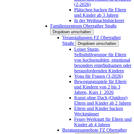
(2-2026)
Plätzchen backen für Eltern
und Kinder ab 3 Jahren
In der Weihnachtsbäckerei
Familienzentrum Oberrather Straße
Dropdown umschalten
Veranstaltungen FZ Oberrather
Straße
Dropdown umschalten
Leiser Sturm,
Selbsthilfegruppe für Eltern
von hochsensiblen, emotional
besonders empfindsamen oder
herausfordernden Kindern
Yoga für Frauen (3-2026)
Bewegungsspiele für Eltern
und Kindern von 2 bis 3
Jahren, Kurs 1_2026
Kunst ohne Dach (Outdoor)
Eltern und Kinder ab 2 Jahren
Eltern und Kinder backen
Weckmänner
Feuer-Werkstatt für Eltern und
Kinder ab 4 Jahren
Beratungsangebote FZ Oberrather