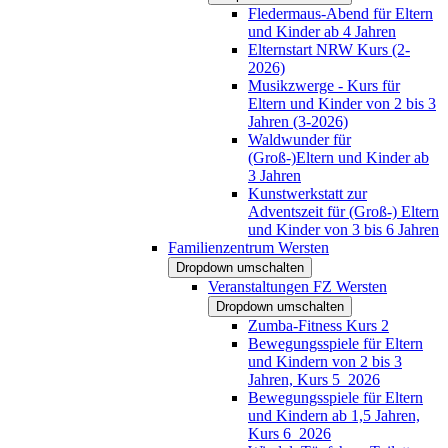
Fledermaus-Abend für Eltern
und Kinder ab 4 Jahren
Elternstart NRW Kurs (2-
2026)
Musikzwerge - Kurs für
Eltern und Kinder von 2 bis 3
Jahren (3-2026)
Waldwunder für
(Groß-)Eltern und Kinder ab
3 Jahren
Kunstwerkstatt zur
Adventszeit für (Groß-) Eltern
und Kinder von 3 bis 6 Jahren
Familienzentrum Wersten
Dropdown umschalten
Veranstaltungen FZ Wersten
Dropdown umschalten
Zumba-Fitness Kurs 2
Bewegungsspiele für Eltern
und Kindern von 2 bis 3
Jahren, Kurs 5_2026
Bewegungsspiele für Eltern
und Kindern ab 1,5 Jahren,
Kurs 6_2026