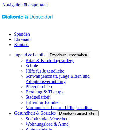
Navigation überspringen
Spenden
Ehrenamt
Kontakt
Jugend & Familie
Dropdown umschalten
Kitas & Kindertagespflege
Schule
Hilfe für Jugendliche
Schwangerschaft, junge Eltern und
Adoptionsvermittlung
Pflegefamilien
Beratung & Therapie
Stadtteilarbeit
Hilfen für Familien
Vormundschaften und Pflegschaften
Gesundheit & Soziales
Dropdown umschalten
Suchtkranke Menschen
Wohnungslose & Arme
Zugewanderte