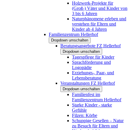
Holzwerk-Projekte für
(Groß-) Väter und Kinder von
3 bis 6 Jahren
Naturphänomene erleben und
verstehen für Eltern und
Kinder ab 4 Jahren
Familienzentrum Hellerhof
Dropdown umschalten
Beratungsangebote FZ Hellerhof
Dropdown umschalten
Tagespflege für Kinder
Sprachförderung und
Logopädie
Erziehungs-, Paar- und
Lebensberatung
Veranstaltungen FZ Hellerhof
Dropdown umschalten
Familienfest im
Familienzentrum Hellerhof
Starke Kinder - starke
Gefühle
Filzen: Körbe
Schuppige Gesellen – Natur
zu Besuch für Eltern und