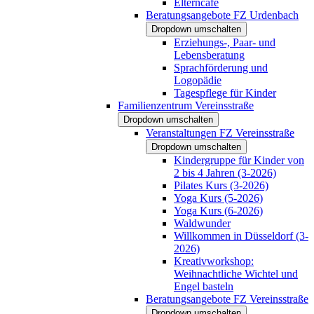
Elterncafé
Beratungsangebote FZ Urdenbach
Dropdown umschalten
Erziehungs-, Paar- und
Lebensberatung
Sprachförderung und
Logopädie
Tagespflege für Kinder
Familienzentrum Vereinsstraße
Dropdown umschalten
Veranstaltungen FZ Vereinsstraße
Dropdown umschalten
Kindergruppe für Kinder von
2 bis 4 Jahren (3-2026)
Pilates Kurs (3-2026)
Yoga Kurs (5-2026)
Yoga Kurs (6-2026)
Waldwunder
Willkommen in Düsseldorf (3-
2026)
Kreativworkshop:
Weihnachtliche Wichtel und
Engel basteln
Beratungsangebote FZ Vereinsstraße
Dropdown umschalten