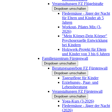
Veranstaltungen FZ Flügelstraße
Dropdown umschalten
Fledermäuse - Jäger der Nacht
für Eltern und Kinder ab 5
Jahren
Workout- Pilates Mix (3-
2026)
"Mein Körper-Dein Körper"
Psychosexuelle Entwicklung
bei Kindern
Holzwerk-Projekt für Eltern
und Kinder von 3 bis 6 Jahren
Familienzentrum Fürstenwall
Dropdown umschalten
Beratungsangebote FZ Fürstenwall
Dropdown umschalten
Tagespflege für Kinder
Erziehungs-, Paar- und
Lebensberatung
Veranstaltungen FZ Fürstenwall
Dropdown umschalten
Yoga-Kurs (3-2026)
Fledermäuse - Jäger der Nacht
(2026)