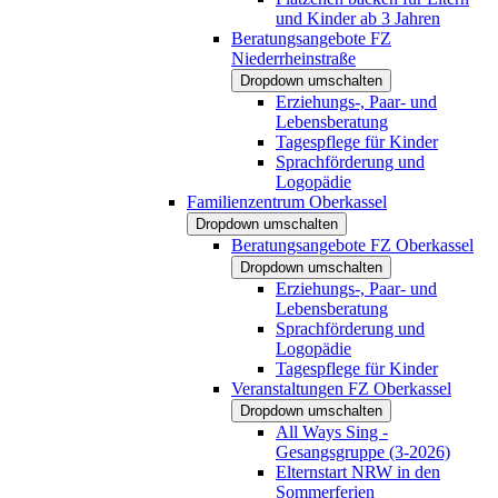
und Kinder ab 3 Jahren
Beratungsangebote FZ
Niederrheinstraße
Dropdown umschalten
Erziehungs-, Paar- und
Lebensberatung
Tagespflege für Kinder
Sprachförderung und
Logopädie
Familienzentrum Oberkassel
Dropdown umschalten
Beratungsangebote FZ Oberkassel
Dropdown umschalten
Erziehungs-, Paar- und
Lebensberatung
Sprachförderung und
Logopädie
Tagespflege für Kinder
Veranstaltungen FZ Oberkassel
Dropdown umschalten
All Ways Sing -
Gesangsgruppe (3-2026)
Elternstart NRW in den
Sommerferien