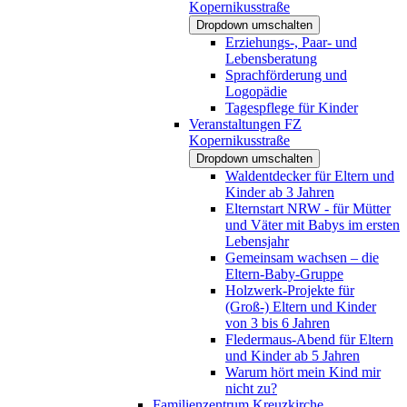
Kopernikusstraße
Dropdown umschalten
Erziehungs-, Paar- und
Lebensberatung
Sprachförderung und
Logopädie
Tagespflege für Kinder
Veranstaltungen FZ
Kopernikusstraße
Dropdown umschalten
Waldentdecker für Eltern und
Kinder ab 3 Jahren
Elternstart NRW - für Mütter
und Väter mit Babys im ersten
Lebensjahr
Gemeinsam wachsen – die
Eltern-Baby-Gruppe
Holzwerk-Projekte für
(Groß-) Eltern und Kinder
von 3 bis 6 Jahren
Fledermaus-Abend für Eltern
und Kinder ab 5 Jahren
Warum hört mein Kind mir
nicht zu?
Familienzentrum Kreuzkirche