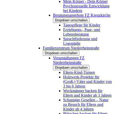
Mein Körper - Dein Körper
Psychosexuelle Entwicklung
bei Kindern
Beratungsangebote FZ Kreuzkirche
Dropdown umschalten
Tagespflege für Kinder
Erziehungs-, Paar- und
Lebensberatung
Sprachförderung und
Logopädie
Familienzentrum Niederrheinstraße
Dropdown umschalten
Veranstaltungen FZ
Niederrheinstraße
Dropdown umschalten
Eltern-Kind-Turnen
Holzwerk-Projekte für
(Groß-) Väter und Kinder von
3 bis 6 Jahren
Weckmänner backen für
Eltern und Kinder ab 3 Jahren
Schuppige Gesellen – Natur
zu Besuch für Eltern und
Kinder ab 4 Jahren
Plätzchen backen für Eltern