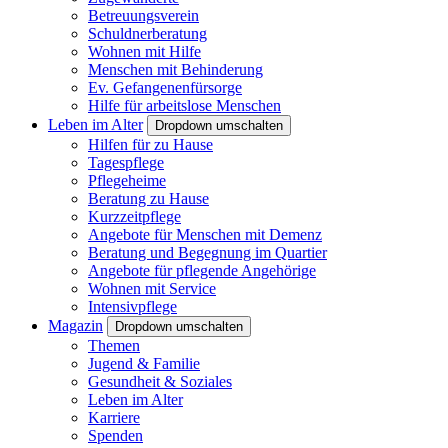
Betreuungsverein
Schuldnerberatung
Wohnen mit Hilfe
Menschen mit Behinderung
Ev. Gefangenenfürsorge
Hilfe für arbeitslose Menschen
Leben im Alter
Dropdown umschalten
Hilfen für zu Hause
Tagespflege
Pflegeheime
Beratung zu Hause
Kurzzeitpflege
Angebote für Menschen mit Demenz
Beratung und Begegnung im Quartier
Angebote für pflegende Angehörige
Wohnen mit Service
Intensivpflege
Magazin
Dropdown umschalten
Themen
Jugend & Familie
Gesundheit & Soziales
Leben im Alter
Karriere
Spenden