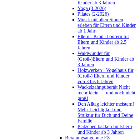
Kinder ab 3 Jahren
Yoga (3-2026)
Pilates (2-2026)
Musik mit allen Sinnen
erleben für Eltern und Kinder
ab 1 Jahr
Eltern - Kind -Töpfern für
Eltern und Kinder ab 2,5
Jahren
Waldwunder für
(Groß-)Eltern und Kinder ab
3 Jahren
Holzwerken - Vogelhaus für
(Groß-) Eltern und Kinder
von 3 bis 6 Jahren
Wackelzahnpubertät Nicht
mehr klein.. ...und noch nicht
groß!
Den Alltag leichter meistern!
Mehr Leichtigkeit und
Struktur für Dich und Deine
Familie
Plätzchen backen für Eltern
und Kinder ab 3 Jahren
Beratungsangebote FZ