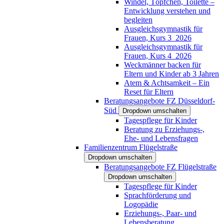
Windel, Töpfchen, Toilette –
Entwicklung verstehen und
begleiten
Ausgleichsgymnastik für
Frauen, Kurs 3_2026
Ausgleichsgymnastik für
Frauen, Kurs 4_2026
Weckmänner backen für
Eltern und Kinder ab 3 Jahren
Atem & Achtsamkeit – Ein
Reset für Eltern
Beratungsangebote FZ Düsseldorf-
Süd
Dropdown umschalten
Tagespflege für Kinder
Beratung zu Erziehungs-,
Ehe- und Lebensfragen
Familienzentrum Flügelstraße
Dropdown umschalten
Beratungsangebote FZ Flügelstraße
Dropdown umschalten
Tagespflege für Kinder
Sprachförderung und
Logopädie
Erziehungs-, Paar- und
Lebensberatung