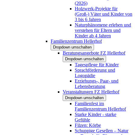
(2026)
Holzwerk-Projekte für
(Groß-) Väter und Kinder von
3 bis 6 Jahren
Naturphänomene erleben und
verstehen für Eltern und
Kinder ab 4 Jahren
Familienzentrum Hellerhof
Dropdown umschalten
Beratungsangebote FZ Hellerhof
Dropdown umschalten
Tagespflege für Kinder
Sprachförderung und
Logopädie
Erziehungs-, Paar- und
Lebensberatung
Veranstaltungen FZ Hellerhof
Dropdown umschalten
Familienfest im
Familienzentrum Hellerhof
Starke Kinder - starke
Gefühle
Filzen: Körbe
Schuppige Gesellen – Natur