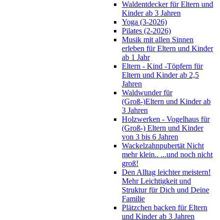
Waldentdecker für Eltern und
Kinder ab 3 Jahren
Yoga (3-2026)
Pilates (2-2026)
Musik mit allen Sinnen
erleben für Eltern und Kinder
ab 1 Jahr
Eltern - Kind -Töpfern für
Eltern und Kinder ab 2,5
Jahren
Waldwunder für
(Groß-)Eltern und Kinder ab
3 Jahren
Holzwerken - Vogelhaus für
(Groß-) Eltern und Kinder
von 3 bis 6 Jahren
Wackelzahnpubertät Nicht
mehr klein.. ...und noch nicht
groß!
Den Alltag leichter meistern!
Mehr Leichtigkeit und
Struktur für Dich und Deine
Familie
Plätzchen backen für Eltern
und Kinder ab 3 Jahren