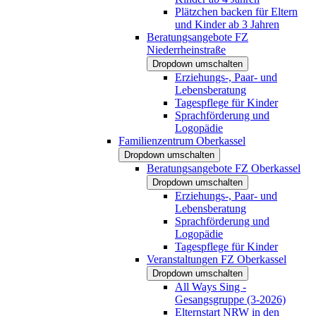
Plätzchen backen für Eltern
und Kinder ab 3 Jahren
Beratungsangebote FZ
Niederrheinstraße
Dropdown umschalten
Erziehungs-, Paar- und
Lebensberatung
Tagespflege für Kinder
Sprachförderung und
Logopädie
Familienzentrum Oberkassel
Dropdown umschalten
Beratungsangebote FZ Oberkassel
Dropdown umschalten
Erziehungs-, Paar- und
Lebensberatung
Sprachförderung und
Logopädie
Tagespflege für Kinder
Veranstaltungen FZ Oberkassel
Dropdown umschalten
All Ways Sing -
Gesangsgruppe (3-2026)
Elternstart NRW in den