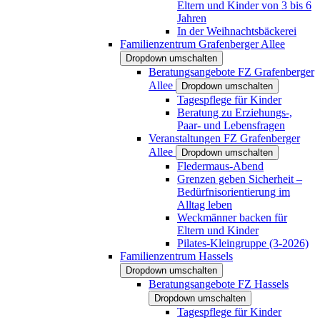
Eltern und Kinder von 3 bis 6
Jahren
In der Weihnachtsbäckerei
Familienzentrum Grafenberger Allee
Dropdown umschalten
Beratungsangebote FZ Grafenberger
Allee
Dropdown umschalten
Tagespflege für Kinder
Beratung zu Erziehungs-,
Paar- und Lebensfragen
Veranstaltungen FZ Grafenberger
Allee
Dropdown umschalten
Fledermaus-Abend
Grenzen geben Sicherheit –
Bedürfnisorientierung im
Alltag leben
Weckmänner backen für
Eltern und Kinder
Pilates-Kleingruppe (3-2026)
Familienzentrum Hassels
Dropdown umschalten
Beratungsangebote FZ Hassels
Dropdown umschalten
Tagespflege für Kinder