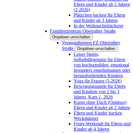
Eltern und Kinder ab 2 Jahren
(2-2026)
Plätzchen backen für Eltern
und Kinder ab 3 Jahren
In der Weihnachtsbäckerei
Familienzentrum Oberrather Straße
Dropdown umschalten
Veranstaltungen FZ Oberrather
Straße
Dropdown umschalten
Leiser Sturm,
Selbsthilfegruppe für Eltern
von hochsensiblen, emotional
besonders empfindsamen oder
herausfordernden Kindern
Yoga für Frauen (3-2026)
Bewegungsspiele für Eltern
und Kindern von 2 bis 3
Jahren, Kurs 1_2026
Kunst ohne Dach (Outdoor)
Eltern und Kinder ab 2 Jahren
Eltern und Kinder backen
Weckmänner
Feuer-Werkstatt für Eltern und
Kinder ab 4 Jahren