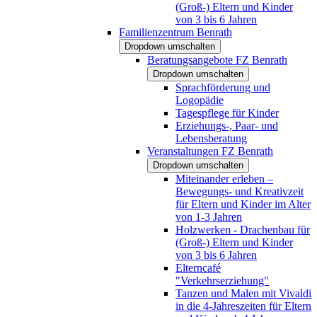
(Groß-) Eltern und Kinder
von 3 bis 6 Jahren
Familienzentrum Benrath
Dropdown umschalten
Beratungsangebote FZ Benrath
Dropdown umschalten
Sprachförderung und
Logopädie
Tagespflege für Kinder
Erziehungs-, Paar- und
Lebensberatung
Veranstaltungen FZ Benrath
Dropdown umschalten
Miteinander erleben –
Bewegungs- und Kreativzeit
für Eltern und Kinder im Alter
von 1-3 Jahren
Holzwerken - Drachenbau für
(Groß-) Eltern und Kinder
von 3 bis 6 Jahren
Elterncafé
"Verkehrserziehung"
Tanzen und Malen mit Vivaldi
in die 4-Jahreszeiten für Eltern