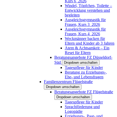
Kurs 6_2026
Windel, Töpfchen, Toilette –
Entwicklung verstehen und
begleiten
Ausgleichsgymnastik für
Frauen, Kurs 3_2026
Ausgleichsgymnastik für
Frauen, Kurs 4_2026
Weckmänner backen für
Eltern und Kinder ab 3 Jahren
Atem & Achtsamkeit – Ein
Reset für Eltern
Beratungsangebote FZ Düsseldorf-
Süd
Dropdown umschalten
Tagespflege für Kinder
Beratung zu Erziehungs-,
Ehe- und Lebensfragen
Familienzentrum Flügelstraße
Dropdown umschalten
Beratungsangebote FZ Flügelstraße
Dropdown umschalten
Tagespflege für Kinder
Sprachförderung und
Logopädie
Erziehungs-, Paar- und