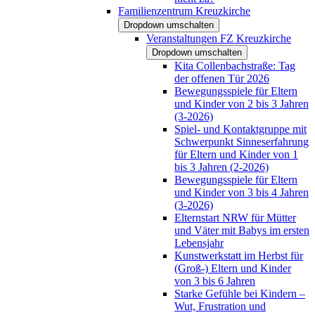
Familienzentrum Kreuzkirche
Dropdown umschalten
Veranstaltungen FZ Kreuzkirche
Dropdown umschalten
Kita Collenbachstraße: Tag
der offenen Tür 2026
Bewegungsspiele für Eltern
und Kinder von 2 bis 3 Jahren
(3-2026)
Spiel- und Kontaktgruppe mit
Schwerpunkt Sinneserfahrung
für Eltern und Kinder von 1
bis 3 Jahren (2-2026)
Bewegungsspiele für Eltern
und Kinder von 3 bis 4 Jahren
(3-2026)
Elternstart NRW für Mütter
und Väter mit Babys im ersten
Lebensjahr
Kunstwerkstatt im Herbst für
(Groß-) Eltern und Kinder
von 3 bis 6 Jahren
Starke Gefühle bei Kindern –
Wut, Frustration und