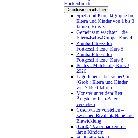
Hackenbruch
Dropdown umschalten
Spiel- und Kontaktgruppe für
Eltern und Kinder von 1 bis 3
Jahren, Kurs 3
Gemeinsam wachsen - die
Eltern-Baby-Gruppe, Kurs 4
Zumba-Fitness für
Fortgeschrittene, Kurs 5
Zumba-Fitness für
Fortgeschrittene, Kurs 6
Pilates - Mittelstufe, Kurs 3
2026
Lagerfeuer - aber sicher! für
(Groß-) Eltern und Kinder
von 3 bis 6 Jahren
Monster unter dem Bett –
Ängste im Kita-Alter
verstehen
Geschwister verstehen –
zwischen Rivalität, Nähe und
Entwicklung
(Groß-) Väter backen mit
ihren Kindern
Stadtteilfrühstück