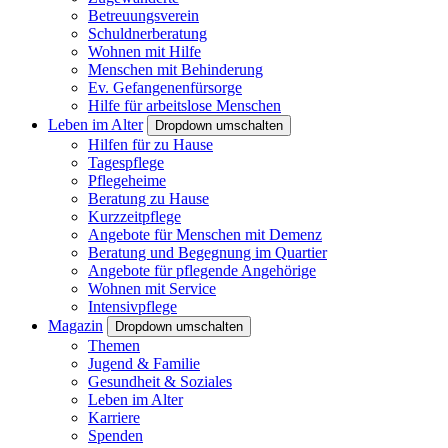
Betreuungsverein
Schuldnerberatung
Wohnen mit Hilfe
Menschen mit Behinderung
Ev. Gefangenenfürsorge
Hilfe für arbeitslose Menschen
Leben im Alter
Dropdown umschalten
Hilfen für zu Hause
Tagespflege
Pflegeheime
Beratung zu Hause
Kurzzeitpflege
Angebote für Menschen mit Demenz
Beratung und Begegnung im Quartier
Angebote für pflegende Angehörige
Wohnen mit Service
Intensivpflege
Magazin
Dropdown umschalten
Themen
Jugend & Familie
Gesundheit & Soziales
Leben im Alter
Karriere
Spenden