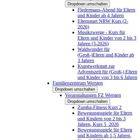
Dropdown umschalten
Fledermaus-Abend für Eltern
und Kinder ab 4 Jahren
Elternstart NRW Kurs (2-
2026)
Musikzwerge - Kurs für
Eltern und Kinder von 2 bis 3
Jahren (3-2026)
Waldwunder für
(Groß-)Eltern und Kinder ab
3 Jahren
Kunstwerkstatt zur
Adventszeit für (Groß-) Eltern
und Kinder von 3 bis 6 Jahren
Familienzentrum Wersten
Dropdown umschalten
Veranstaltungen FZ Wersten
Dropdown umschalten
Zumba-Fitness Kurs 2
Bewegungsspiele für Eltern
und Kindern von 2 bis 3
Jahren, Kurs 5_2026
Bewegungsspiele für Eltern
und Kindern ab 1,5 Jahren,