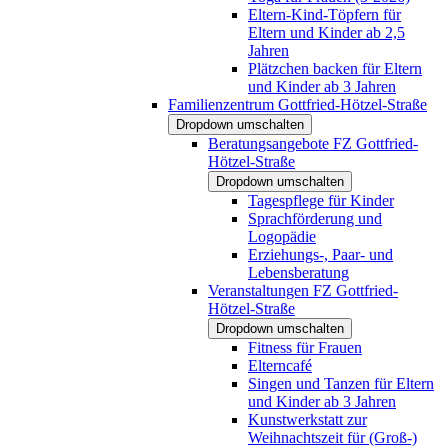
Eltern-Kind-Töpfern für
Eltern und Kinder ab 2,5
Jahren
Plätzchen backen für Eltern
und Kinder ab 3 Jahren
Familienzentrum Gottfried-Hötzel-Straße
Dropdown umschalten
Beratungsangebote FZ Gottfried-
Hötzel-Straße
Dropdown umschalten
Tagespflege für Kinder
Sprachförderung und
Logopädie
Erziehungs-, Paar- und
Lebensberatung
Veranstaltungen FZ Gottfried-
Hötzel-Straße
Dropdown umschalten
Fitness für Frauen
Elterncafé
Singen und Tanzen für Eltern
und Kinder ab 3 Jahren
Kunstwerkstatt zur
Weihnachtszeit für (Groß-)