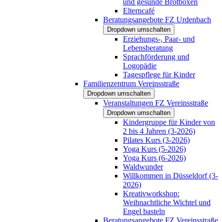
und gesunde Brotboxen
Elterncafé
Beratungsangebote FZ Urdenbach
Dropdown umschalten
Erziehungs-, Paar- und
Lebensberatung
Sprachförderung und
Logopädie
Tagespflege für Kinder
Familienzentrum Vereinsstraße
Dropdown umschalten
Veranstaltungen FZ Vereinsstraße
Dropdown umschalten
Kindergruppe für Kinder von
2 bis 4 Jahren (3-2026)
Pilates Kurs (3-2026)
Yoga Kurs (5-2026)
Yoga Kurs (6-2026)
Waldwunder
Willkommen in Düsseldorf (3-
2026)
Kreativworkshop:
Weihnachtliche Wichtel und
Engel basteln
Beratungsangebote FZ Vereinsstraße