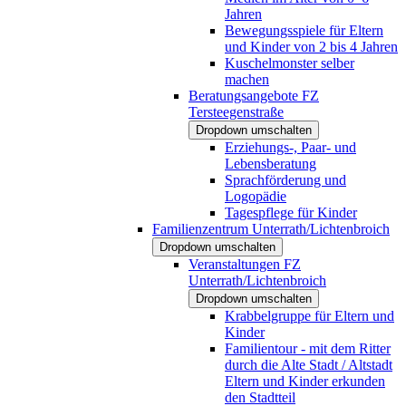
Jahren
Bewegungsspiele für Eltern
und Kinder von 2 bis 4 Jahren
Kuschelmonster selber
machen
Beratungsangebote FZ
Tersteegenstraße
Dropdown umschalten
Erziehungs-, Paar- und
Lebensberatung
Sprachförderung und
Logopädie
Tagespflege für Kinder
Familienzentrum Unterrath/Lichtenbroich
Dropdown umschalten
Veranstaltungen FZ
Unterrath/Lichtenbroich
Dropdown umschalten
Krabbelgruppe für Eltern und
Kinder
Familientour - mit dem Ritter
durch die Alte Stadt / Altstadt
Eltern und Kinder erkunden
den Stadtteil