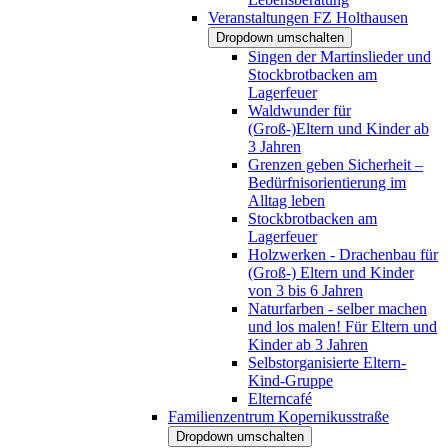
Veranstaltungen FZ Holthausen
Dropdown umschalten
Singen der Martinslieder und
Stockbrotbacken am
Lagerfeuer
Waldwunder für
(Groß-)Eltern und Kinder ab
3 Jahren
Grenzen geben Sicherheit –
Bedürfnisorientierung im
Alltag leben
Stockbrotbacken am
Lagerfeuer
Holzwerken - Drachenbau für
(Groß-) Eltern und Kinder
von 3 bis 6 Jahren
Naturfarben - selber machen
und los malen! Für Eltern und
Kinder ab 3 Jahren
Selbstorganisierte Eltern-
Kind-Gruppe
Elterncafé
Familienzentrum Kopernikusstraße
Dropdown umschalten