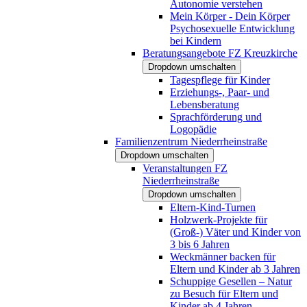
Autonomie verstehen
Mein Körper - Dein Körper
Psychosexuelle Entwicklung
bei Kindern
Beratungsangebote FZ Kreuzkirche
Dropdown umschalten
Tagespflege für Kinder
Erziehungs-, Paar- und
Lebensberatung
Sprachförderung und
Logopädie
Familienzentrum Niederrheinstraße
Dropdown umschalten
Veranstaltungen FZ
Niederrheinstraße
Dropdown umschalten
Eltern-Kind-Turnen
Holzwerk-Projekte für
(Groß-) Väter und Kinder von
3 bis 6 Jahren
Weckmänner backen für
Eltern und Kinder ab 3 Jahren
Schuppige Gesellen – Natur
zu Besuch für Eltern und
Kinder ab 4 Jahren