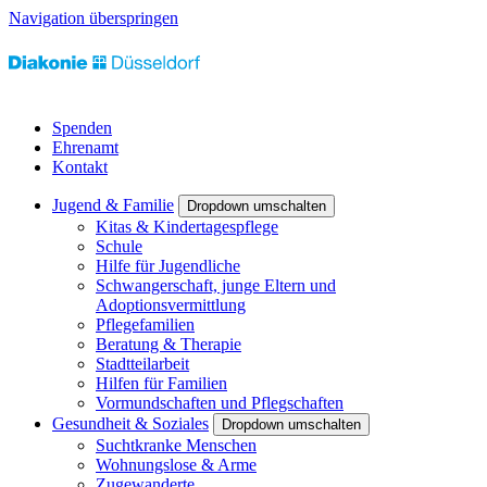
Navigation überspringen
Spenden
Ehrenamt
Kontakt
Jugend & Familie
Dropdown umschalten
Kitas & Kindertagespflege
Schule
Hilfe für Jugendliche
Schwangerschaft, junge Eltern und
Adoptionsvermittlung
Pflegefamilien
Beratung & Therapie
Stadtteilarbeit
Hilfen für Familien
Vormundschaften und Pflegschaften
Gesundheit & Soziales
Dropdown umschalten
Suchtkranke Menschen
Wohnungslose & Arme
Zugewanderte