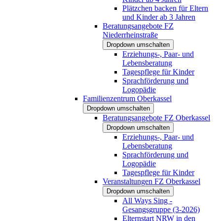
Plätzchen backen für Eltern
und Kinder ab 3 Jahren
Beratungsangebote FZ
Niederrheinstraße
Dropdown umschalten
Erziehungs-, Paar- und
Lebensberatung
Tagespflege für Kinder
Sprachförderung und
Logopädie
Familienzentrum Oberkassel
Dropdown umschalten
Beratungsangebote FZ Oberkassel
Dropdown umschalten
Erziehungs-, Paar- und
Lebensberatung
Sprachförderung und
Logopädie
Tagespflege für Kinder
Veranstaltungen FZ Oberkassel
Dropdown umschalten
All Ways Sing -
Gesangsgruppe (3-2026)
Elternstart NRW in den