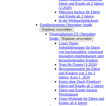
Eltern und Kinder ab 2 Jahren
(2-2026)
Plätzchen backen für Eltern
und Kinder ab 3 Jahren
In der Weihnachtsbäckerei
Familienzentrum Oberrather Straße
Dropdown umschalten
Veranstaltungen FZ Oberrather
Straße
Dropdown umschalten
Leiser Sturm,
Selbsthilfegruppe für Eltern
von hochsensiblen, emotional
besonders empfindsamen oder
herausfordernden Kindern
Yoga für Frauen (3-2026)
Bewegungsspiele für Eltern
und Kindern von 2 bis 3
Jahren, Kurs 1_2026
Kunst ohne Dach (Outdoor)
Eltern und Kinder ab 2 Jahren
Eltern und Kinder backen
Weckmänner
Feuer-Werkstatt für Eltern und
Kinder ab 4 Jahren