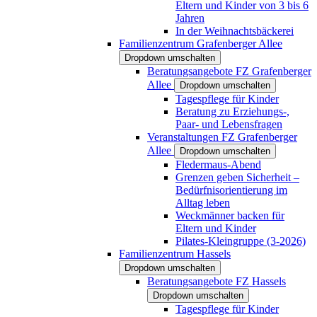
Eltern und Kinder von 3 bis 6
Jahren
In der Weihnachtsbäckerei
Familienzentrum Grafenberger Allee
Dropdown umschalten
Beratungsangebote FZ Grafenberger
Allee
Dropdown umschalten
Tagespflege für Kinder
Beratung zu Erziehungs-,
Paar- und Lebensfragen
Veranstaltungen FZ Grafenberger
Allee
Dropdown umschalten
Fledermaus-Abend
Grenzen geben Sicherheit –
Bedürfnisorientierung im
Alltag leben
Weckmänner backen für
Eltern und Kinder
Pilates-Kleingruppe (3-2026)
Familienzentrum Hassels
Dropdown umschalten
Beratungsangebote FZ Hassels
Dropdown umschalten
Tagespflege für Kinder