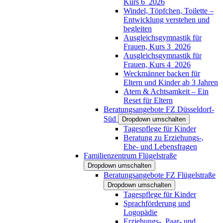
Kurs 6_2026
Windel, Töpfchen, Toilette –
Entwicklung verstehen und
begleiten
Ausgleichsgymnastik für
Frauen, Kurs 3_2026
Ausgleichsgymnastik für
Frauen, Kurs 4_2026
Weckmänner backen für
Eltern und Kinder ab 3 Jahren
Atem & Achtsamkeit – Ein
Reset für Eltern
Beratungsangebote FZ Düsseldorf-
Süd
Dropdown umschalten
Tagespflege für Kinder
Beratung zu Erziehungs-,
Ehe- und Lebensfragen
Familienzentrum Flügelstraße
Dropdown umschalten
Beratungsangebote FZ Flügelstraße
Dropdown umschalten
Tagespflege für Kinder
Sprachförderung und
Logopädie
Erziehungs-, Paar- und