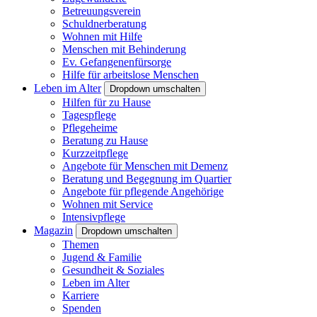
Betreuungsverein
Schuldnerberatung
Wohnen mit Hilfe
Menschen mit Behinderung
Ev. Gefangenenfürsorge
Hilfe für arbeitslose Menschen
Leben im Alter
Dropdown umschalten
Hilfen für zu Hause
Tagespflege
Pflegeheime
Beratung zu Hause
Kurzzeitpflege
Angebote für Menschen mit Demenz
Beratung und Begegnung im Quartier
Angebote für pflegende Angehörige
Wohnen mit Service
Intensivpflege
Magazin
Dropdown umschalten
Themen
Jugend & Familie
Gesundheit & Soziales
Leben im Alter
Karriere
Spenden