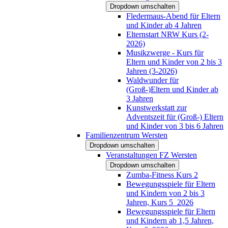
Dropdown umschalten
Fledermaus-Abend für Eltern
und Kinder ab 4 Jahren
Elternstart NRW Kurs (2-
2026)
Musikzwerge - Kurs für
Eltern und Kinder von 2 bis 3
Jahren (3-2026)
Waldwunder für
(Groß-)Eltern und Kinder ab
3 Jahren
Kunstwerkstatt zur
Adventszeit für (Groß-) Eltern
und Kinder von 3 bis 6 Jahren
Familienzentrum Wersten
Dropdown umschalten
Veranstaltungen FZ Wersten
Dropdown umschalten
Zumba-Fitness Kurs 2
Bewegungsspiele für Eltern
und Kindern von 2 bis 3
Jahren, Kurs 5_2026
Bewegungsspiele für Eltern
und Kindern ab 1,5 Jahren,