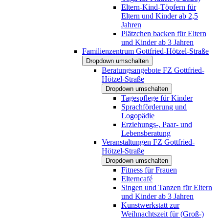
Eltern-Kind-Töpfern für
Eltern und Kinder ab 2,5
Jahren
Plätzchen backen für Eltern
und Kinder ab 3 Jahren
Familienzentrum Gottfried-Hötzel-Straße
Dropdown umschalten
Beratungsangebote FZ Gottfried-
Hötzel-Straße
Dropdown umschalten
Tagespflege für Kinder
Sprachförderung und
Logopädie
Erziehungs-, Paar- und
Lebensberatung
Veranstaltungen FZ Gottfried-
Hötzel-Straße
Dropdown umschalten
Fitness für Frauen
Elterncafé
Singen und Tanzen für Eltern
und Kinder ab 3 Jahren
Kunstwerkstatt zur
Weihnachtszeit für (Groß-)