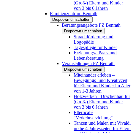
(Groß-) Eltern und Kinder
von 3 bis 6 Jahren
Familienzentrum Benrath
Dropdown umschalten
Beratungsangebote FZ Benrath
Dropdown umschalten
Sprachförderung und
Logopädie
Tagespflege für Kinder
Erziehungs-, Paar- und
Lebensberatung
Veranstaltungen FZ Benrath
Dropdown umschalten
Miteinander erleben –
Bewegungs- und Kreativzeit
für Eltern und Kinder im Alter
von 1-3 Jahren
Holzwerken - Drachenbau für
(Groß-) Eltern und Kinder
von 3 bis 6 Jahren
Elterncafé
"Verkehrserziehung"
Tanzen und Malen mit Vivaldi
in die 4-Jahreszeiten für Eltern