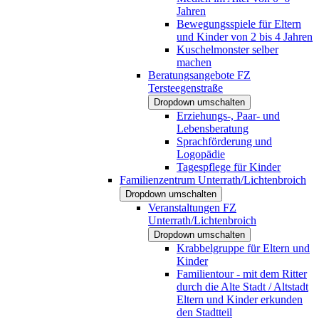
Jahren
Bewegungsspiele für Eltern
und Kinder von 2 bis 4 Jahren
Kuschelmonster selber
machen
Beratungsangebote FZ
Tersteegenstraße
Dropdown umschalten
Erziehungs-, Paar- und
Lebensberatung
Sprachförderung und
Logopädie
Tagespflege für Kinder
Familienzentrum Unterrath/Lichtenbroich
Dropdown umschalten
Veranstaltungen FZ
Unterrath/Lichtenbroich
Dropdown umschalten
Krabbelgruppe für Eltern und
Kinder
Familientour - mit dem Ritter
durch die Alte Stadt / Altstadt
Eltern und Kinder erkunden
den Stadtteil