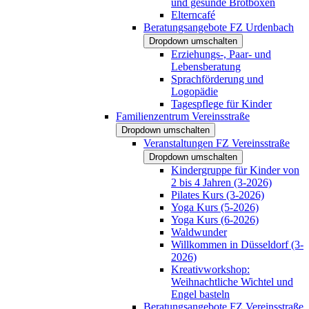
und gesunde Brotboxen
Elterncafé
Beratungsangebote FZ Urdenbach
Dropdown umschalten
Erziehungs-, Paar- und
Lebensberatung
Sprachförderung und
Logopädie
Tagespflege für Kinder
Familienzentrum Vereinsstraße
Dropdown umschalten
Veranstaltungen FZ Vereinsstraße
Dropdown umschalten
Kindergruppe für Kinder von
2 bis 4 Jahren (3-2026)
Pilates Kurs (3-2026)
Yoga Kurs (5-2026)
Yoga Kurs (6-2026)
Waldwunder
Willkommen in Düsseldorf (3-
2026)
Kreativworkshop:
Weihnachtliche Wichtel und
Engel basteln
Beratungsangebote FZ Vereinsstraße