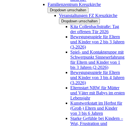
Familienzentrum Kreuzkirche
Dropdown umschalten
Veranstaltungen FZ Kreuzkirche
Dropdown umschalten
Kita Collenbachstraße: Tag
der offenen Tür 2026
Bewegungsspiele für Eltern
und Kinder von 2 bis 3 Jahren
(3-2026)
Spiel- und Kontaktgruppe mit
Schwerpunkt Sinneserfahrung
für Eltern und Kinder von 1
bis 3 Jahren (2-2026)
Bewegungsspiele für Eltern
und Kinder von 3 bis 4 Jahren
(3-2026)
Elternstart NRW für Mütter
und Väter mit Babys im ersten
Lebensjahr
Kunstwerkstatt im Herbst für
(Groß-) Eltern und Kinder
von 3 bis 6 Jahren
Starke Gefühle bei Kindern –
Wut, Frustration und