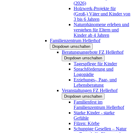
(2026)
Holzwerk-Projekte für
(Groß-) Väter und Kinder von
3 bis 6 Jahren
Naturphänomene erleben und
verstehen für Eltern und
Kinder ab 4 Jahren
Familienzentrum Hellerhof
Dropdown umschalten
Beratungsangebote FZ Hellerhof
Dropdown umschalten
Tagespflege für Kinder
Sprachförderung und
Logopädie
Erziehungs-, Paar- und
Lebensberatung
Veranstaltungen FZ Hellerhof
Dropdown umschalten
Familienfest im
Familienzentrum Hellerhof
Starke Kinder - starke
Gefühle
Filzen: Körbe
Schuppige Gesellen – Natur