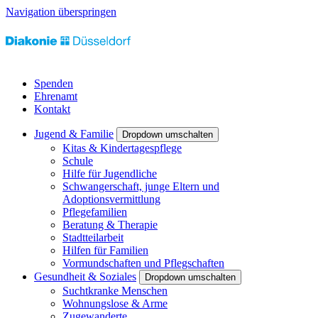
Navigation überspringen
Spenden
Ehrenamt
Kontakt
Jugend & Familie
Dropdown umschalten
Kitas & Kindertagespflege
Schule
Hilfe für Jugendliche
Schwangerschaft, junge Eltern und
Adoptionsvermittlung
Pflegefamilien
Beratung & Therapie
Stadtteilarbeit
Hilfen für Familien
Vormundschaften und Pflegschaften
Gesundheit & Soziales
Dropdown umschalten
Suchtkranke Menschen
Wohnungslose & Arme
Zugewanderte