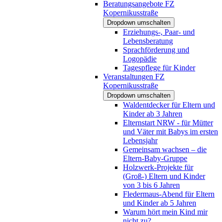
Beratungsangebote FZ
Kopernikusstraße
Dropdown umschalten
Erziehungs-, Paar- und
Lebensberatung
Sprachförderung und
Logopädie
Tagespflege für Kinder
Veranstaltungen FZ
Kopernikusstraße
Dropdown umschalten
Waldentdecker für Eltern und
Kinder ab 3 Jahren
Elternstart NRW - für Mütter
und Väter mit Babys im ersten
Lebensjahr
Gemeinsam wachsen – die
Eltern-Baby-Gruppe
Holzwerk-Projekte für
(Groß-) Eltern und Kinder
von 3 bis 6 Jahren
Fledermaus-Abend für Eltern
und Kinder ab 5 Jahren
Warum hört mein Kind mir
nicht zu?