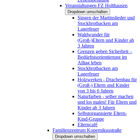
Veranstaltungen FZ Holthausen
Dropdown umschalten
Singen der Martinslieder und
Stockbrotbacken am
Lagerfeuer
Waldwunder für
(Groß-)Eltern und Kinder ab
3 Jahren
Grenzen geben Sicherheit –
Bedürfnisorientierung im
Alltag leben
Stockbrotbacken am
Lagerfeuer
Holzwerken - Drachenbau für
(Groß-) Eltern und Kinder
von 3 bis 6 Jahren
Naturfarben - selber machen
und los malen! Für Eltern und
Kinder ab 3 Jahren
Selbstorganisierte Eltern-
Kind-Gruppe
Elterncafé
Familienzentrum Kopernikusstraße
Dropdown umschalten