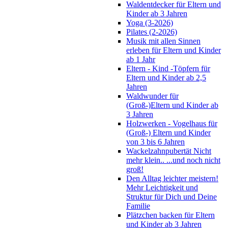
Waldentdecker für Eltern und
Kinder ab 3 Jahren
Yoga (3-2026)
Pilates (2-2026)
Musik mit allen Sinnen
erleben für Eltern und Kinder
ab 1 Jahr
Eltern - Kind -Töpfern für
Eltern und Kinder ab 2,5
Jahren
Waldwunder für
(Groß-)Eltern und Kinder ab
3 Jahren
Holzwerken - Vogelhaus für
(Groß-) Eltern und Kinder
von 3 bis 6 Jahren
Wackelzahnpubertät Nicht
mehr klein.. ...und noch nicht
groß!
Den Alltag leichter meistern!
Mehr Leichtigkeit und
Struktur für Dich und Deine
Familie
Plätzchen backen für Eltern
und Kinder ab 3 Jahren