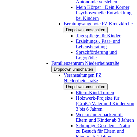
Autonomie verstehen
Mein Körper - Dein Körper
Psychosexuelle Entwicklung
bei Kindern
Beratungsangebote FZ Kreuzkirche
Dropdown umschalten
Tagespflege für Kinder
Erziehungs-, Paar- und
Lebensberatung
Sprachförderung und
Logopädie
Familienzentrum Niederrheinstraße
Dropdown umschalten
Veranstaltungen FZ
Niederrheinstraße
Dropdown umschalten
Eltern-Kind-Turnen
Holzwerk-Projekte für
(Groß-) Väter und Kinder von
3 bis 6 Jahren
Weckmänner backen für
Eltern und Kinder ab 3 Jahren
Schuppige Gesellen – Natur
zu Besuch für Eltern und
Kinder ab 4 Jahren