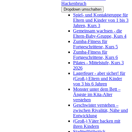
Hackenbruch
Dropdown umschalten
Spiel- und Kontaktgruppe für
Eltern und Kinder von 1 bis 3
Jahren, Kurs 3
Gemeinsam wachsen - die
Eltern-Baby-Gruppe, Kurs 4
Zumba-Fitness für
Fortgeschrittene, Kurs 5
Zumba-Fitness für
Fortgeschrittene, Kurs 6
Pilates - Mittelstufe, Kurs 3
2026
Lagerfeuer - aber sicher! für
(Groß-) Eltern und Kinder
von 3 bis 6 Jahren
Monster unter dem Bett –
Ängste im Kita-Alter
verstehen
Geschwister verstehen –
zwischen Rivalität, Nähe und
Entwicklung
(Groß-) Väter backen mit
ihren Kindern
Stadtteilfrühstück