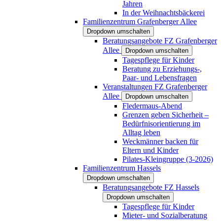
Jahren
In der Weihnachtsbäckerei
Familienzentrum Grafenberger Allee
Dropdown umschalten
Beratungsangebote FZ Grafenberger
Allee
Dropdown umschalten
Tagespflege für Kinder
Beratung zu Erziehungs-,
Paar- und Lebensfragen
Veranstaltungen FZ Grafenberger
Allee
Dropdown umschalten
Fledermaus-Abend
Grenzen geben Sicherheit –
Bedürfnisorientierung im
Alltag leben
Weckmänner backen für
Eltern und Kinder
Pilates-Kleingruppe (3-2026)
Familienzentrum Hassels
Dropdown umschalten
Beratungsangebote FZ Hassels
Dropdown umschalten
Tagespflege für Kinder
Mieter- und Sozialberatung