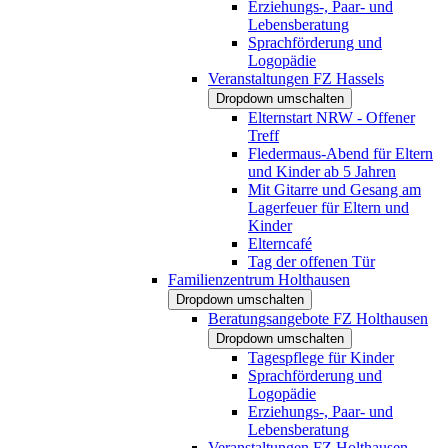
Erziehungs-, Paar- und
Lebensberatung
Sprachförderung und
Logopädie
Veranstaltungen FZ Hassels
Dropdown umschalten
Elternstart NRW - Offener
Treff
Fledermaus-Abend für Eltern
und Kinder ab 5 Jahren
Mit Gitarre und Gesang am
Lagerfeuer für Eltern und
Kinder
Elterncafé
Tag der offenen Tür
Familienzentrum Holthausen
Dropdown umschalten
Beratungsangebote FZ Holthausen
Dropdown umschalten
Tagespflege für Kinder
Sprachförderung und
Logopädie
Erziehungs-, Paar- und
Lebensberatung
Veranstaltungen FZ Holthausen