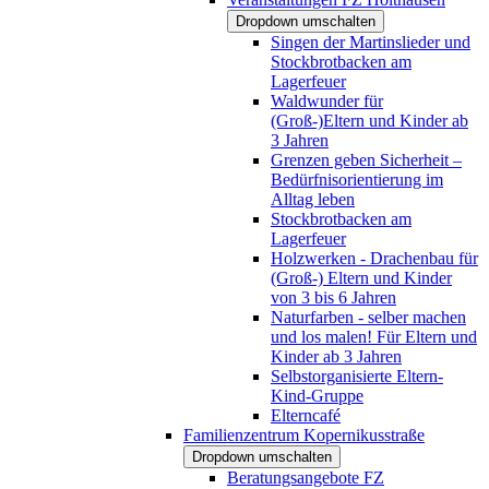
Dropdown umschalten
Singen der Martinslieder und
Stockbrotbacken am
Lagerfeuer
Waldwunder für
(Groß-)Eltern und Kinder ab
3 Jahren
Grenzen geben Sicherheit –
Bedürfnisorientierung im
Alltag leben
Stockbrotbacken am
Lagerfeuer
Holzwerken - Drachenbau für
(Groß-) Eltern und Kinder
von 3 bis 6 Jahren
Naturfarben - selber machen
und los malen! Für Eltern und
Kinder ab 3 Jahren
Selbstorganisierte Eltern-
Kind-Gruppe
Elterncafé
Familienzentrum Kopernikusstraße
Dropdown umschalten
Beratungsangebote FZ