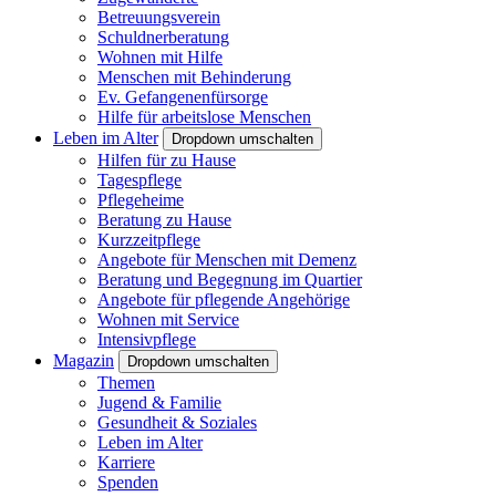
Betreuungsverein
Schuldnerberatung
Wohnen mit Hilfe
Menschen mit Behinderung
Ev. Gefangenenfürsorge
Hilfe für arbeitslose Menschen
Leben im Alter
Dropdown umschalten
Hilfen für zu Hause
Tagespflege
Pflegeheime
Beratung zu Hause
Kurzzeitpflege
Angebote für Menschen mit Demenz
Beratung und Begegnung im Quartier
Angebote für pflegende Angehörige
Wohnen mit Service
Intensivpflege
Magazin
Dropdown umschalten
Themen
Jugend & Familie
Gesundheit & Soziales
Leben im Alter
Karriere
Spenden