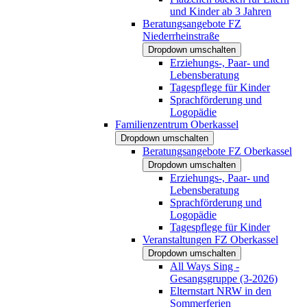
und Kinder ab 3 Jahren
Beratungsangebote FZ
Niederrheinstraße
Dropdown umschalten
Erziehungs-, Paar- und
Lebensberatung
Tagespflege für Kinder
Sprachförderung und
Logopädie
Familienzentrum Oberkassel
Dropdown umschalten
Beratungsangebote FZ Oberkassel
Dropdown umschalten
Erziehungs-, Paar- und
Lebensberatung
Sprachförderung und
Logopädie
Tagespflege für Kinder
Veranstaltungen FZ Oberkassel
Dropdown umschalten
All Ways Sing -
Gesangsgruppe (3-2026)
Elternstart NRW in den
Sommerferien