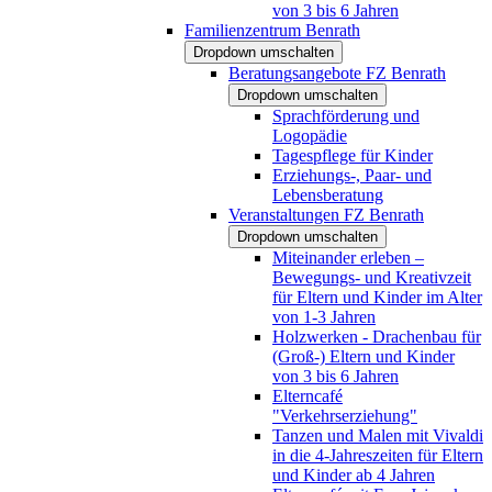
von 3 bis 6 Jahren
Familienzentrum Benrath
Dropdown umschalten
Beratungsangebote FZ Benrath
Dropdown umschalten
Sprachförderung und
Logopädie
Tagespflege für Kinder
Erziehungs-, Paar- und
Lebensberatung
Veranstaltungen FZ Benrath
Dropdown umschalten
Miteinander erleben –
Bewegungs- und Kreativzeit
für Eltern und Kinder im Alter
von 1-3 Jahren
Holzwerken - Drachenbau für
(Groß-) Eltern und Kinder
von 3 bis 6 Jahren
Elterncafé
"Verkehrserziehung"
Tanzen und Malen mit Vivaldi
in die 4-Jahreszeiten für Eltern
und Kinder ab 4 Jahren