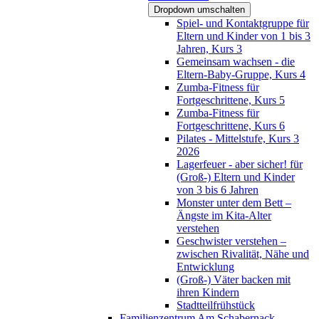
Dropdown umschalten
Spiel- und Kontaktgruppe für
Eltern und Kinder von 1 bis 3
Jahren, Kurs 3
Gemeinsam wachsen - die
Eltern-Baby-Gruppe, Kurs 4
Zumba-Fitness für
Fortgeschrittene, Kurs 5
Zumba-Fitness für
Fortgeschrittene, Kurs 6
Pilates - Mittelstufe, Kurs 3
2026
Lagerfeuer - aber sicher! für
(Groß-) Eltern und Kinder
von 3 bis 6 Jahren
Monster unter dem Bett –
Ängste im Kita-Alter
verstehen
Geschwister verstehen –
zwischen Rivalität, Nähe und
Entwicklung
(Groß-) Väter backen mit
ihren Kindern
Stadtteilfrühstück
Familienzentrum Am Schabernack