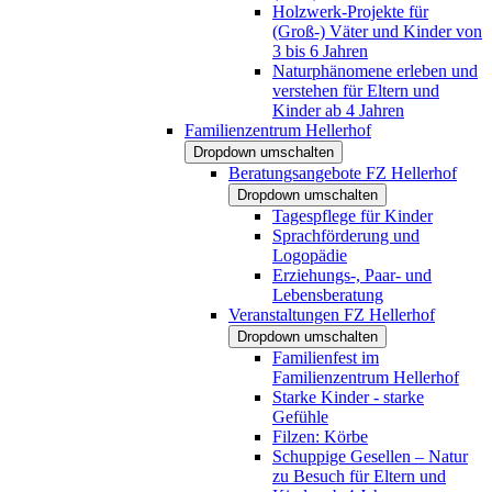
Holzwerk-Projekte für
(Groß-) Väter und Kinder von
3 bis 6 Jahren
Naturphänomene erleben und
verstehen für Eltern und
Kinder ab 4 Jahren
Familienzentrum Hellerhof
Dropdown umschalten
Beratungsangebote FZ Hellerhof
Dropdown umschalten
Tagespflege für Kinder
Sprachförderung und
Logopädie
Erziehungs-, Paar- und
Lebensberatung
Veranstaltungen FZ Hellerhof
Dropdown umschalten
Familienfest im
Familienzentrum Hellerhof
Starke Kinder - starke
Gefühle
Filzen: Körbe
Schuppige Gesellen – Natur
zu Besuch für Eltern und