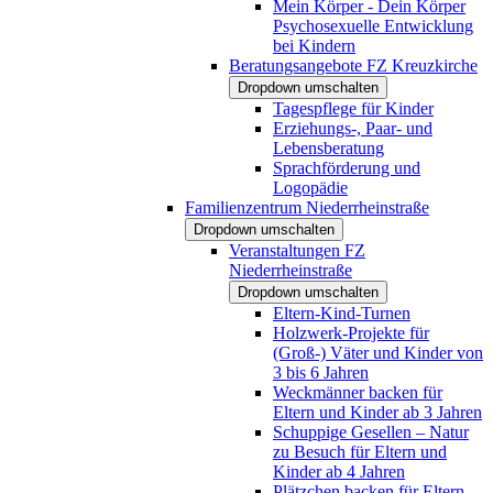
Mein Körper - Dein Körper
Psychosexuelle Entwicklung
bei Kindern
Beratungsangebote FZ Kreuzkirche
Dropdown umschalten
Tagespflege für Kinder
Erziehungs-, Paar- und
Lebensberatung
Sprachförderung und
Logopädie
Familienzentrum Niederrheinstraße
Dropdown umschalten
Veranstaltungen FZ
Niederrheinstraße
Dropdown umschalten
Eltern-Kind-Turnen
Holzwerk-Projekte für
(Groß-) Väter und Kinder von
3 bis 6 Jahren
Weckmänner backen für
Eltern und Kinder ab 3 Jahren
Schuppige Gesellen – Natur
zu Besuch für Eltern und
Kinder ab 4 Jahren
Plätzchen backen für Eltern