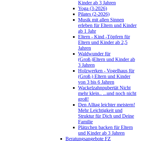
Kinder ab 3 Jahren
Yoga (3-2026)
Pilates (2-2026)
Musik mit allen Sinnen
erleben für Eltern und Kinder
ab 1 Jahr
Eltern - Kind -Töpfern für
Eltern und Kinder ab 2,5
Jahren
Waldwunder für
(Groß-)Eltern und Kinder ab
3 Jahren
Holzwerken - Vogelhaus für
(Groß-) Eltern und Kinder
von 3 bis 6 Jahren
Wackelzahnpubertät Nicht
mehr klein.. ...und noch nicht
groß!
Den Alltag leichter meistern!
Mehr Leichtigkeit und
Struktur für Dich und Deine
Familie
Plätzchen backen für Eltern
und Kinder ab 3 Jahren
Beratungsangebote FZ