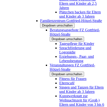
Eltern und Kinder ab 2,5
Jahren
Plätzchen backen für Eltern
und Kinder ab 3 Jahren
Familienzentrum Gottfried-Hötzel-Straße
Dropdown umschalten
Beratungsangebote FZ Gottfried-
Hötzel-Straße
Dropdown umschalten
Tagespflege für Kinder
Sprachförderung und
Logopädie
Erziehungs-, Paar- und
Lebensberatung
Veranstaltungen FZ Gottfried-
Hötzel-Straße
Dropdown umschalten
Fitness für Frauen
Elterncafé
Singen und Tanzen für Eltern
und Kinder ab 3 Jahren
Kunstwerkstatt zur
Weihnachtszeit für (Groß-)
Eltern und Kinder von 3 bis 6