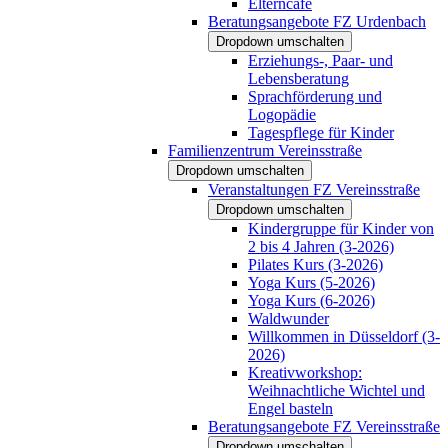
Elterncafé
Beratungsangebote FZ Urdenbach
Dropdown umschalten
Erziehungs-, Paar- und
Lebensberatung
Sprachförderung und
Logopädie
Tagespflege für Kinder
Familienzentrum Vereinsstraße
Dropdown umschalten
Veranstaltungen FZ Vereinsstraße
Dropdown umschalten
Kindergruppe für Kinder von
2 bis 4 Jahren (3-2026)
Pilates Kurs (3-2026)
Yoga Kurs (5-2026)
Yoga Kurs (6-2026)
Waldwunder
Willkommen in Düsseldorf (3-
2026)
Kreativworkshop:
Weihnachtliche Wichtel und
Engel basteln
Beratungsangebote FZ Vereinsstraße
Dropdown umschalten