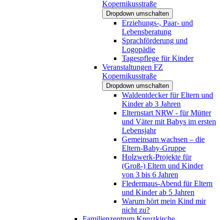
Kopernikusstraße
Dropdown umschalten
Erziehungs-, Paar- und
Lebensberatung
Sprachförderung und
Logopädie
Tagespflege für Kinder
Veranstaltungen FZ
Kopernikusstraße
Dropdown umschalten
Waldentdecker für Eltern und
Kinder ab 3 Jahren
Elternstart NRW - für Mütter
und Väter mit Babys im ersten
Lebensjahr
Gemeinsam wachsen – die
Eltern-Baby-Gruppe
Holzwerk-Projekte für
(Groß-) Eltern und Kinder
von 3 bis 6 Jahren
Fledermaus-Abend für Eltern
und Kinder ab 5 Jahren
Warum hört mein Kind mir
nicht zu?
Familienzentrum Kreuzkirche