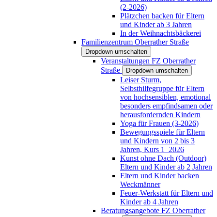
(2-2026)
Plätzchen backen für Eltern
und Kinder ab 3 Jahren
In der Weihnachtsbäckerei
Familienzentrum Oberrather Straße
Dropdown umschalten
Veranstaltungen FZ Oberrather
Straße
Dropdown umschalten
Leiser Sturm,
Selbsthilfegruppe für Eltern
von hochsensiblen, emotional
besonders empfindsamen oder
herausfordernden Kindern
Yoga für Frauen (3-2026)
Bewegungsspiele für Eltern
und Kindern von 2 bis 3
Jahren, Kurs 1_2026
Kunst ohne Dach (Outdoor)
Eltern und Kinder ab 2 Jahren
Eltern und Kinder backen
Weckmänner
Feuer-Werkstatt für Eltern und
Kinder ab 4 Jahren
Beratungsangebote FZ Oberrather