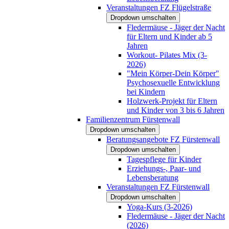
Veranstaltungen FZ Flügelstraße
Dropdown umschalten
Fledermäuse - Jäger der Nacht
für Eltern und Kinder ab 5
Jahren
Workout- Pilates Mix (3-
2026)
"Mein Körper-Dein Körper"
Psychosexuelle Entwicklung
bei Kindern
Holzwerk-Projekt für Eltern
und Kinder von 3 bis 6 Jahren
Familienzentrum Fürstenwall
Dropdown umschalten
Beratungsangebote FZ Fürstenwall
Dropdown umschalten
Tagespflege für Kinder
Erziehungs-, Paar- und
Lebensberatung
Veranstaltungen FZ Fürstenwall
Dropdown umschalten
Yoga-Kurs (3-2026)
Fledermäuse - Jäger der Nacht
(2026)