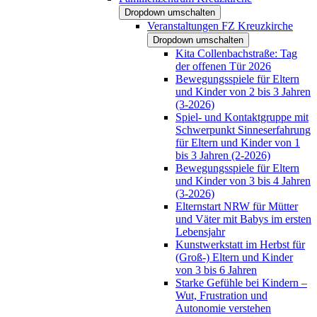
Dropdown umschalten
Veranstaltungen FZ Kreuzkirche
Dropdown umschalten
Kita Collenbachstraße: Tag
der offenen Tür 2026
Bewegungsspiele für Eltern
und Kinder von 2 bis 3 Jahren
(3-2026)
Spiel- und Kontaktgruppe mit
Schwerpunkt Sinneserfahrung
für Eltern und Kinder von 1
bis 3 Jahren (2-2026)
Bewegungsspiele für Eltern
und Kinder von 3 bis 4 Jahren
(3-2026)
Elternstart NRW für Mütter
und Väter mit Babys im ersten
Lebensjahr
Kunstwerkstatt im Herbst für
(Groß-) Eltern und Kinder
von 3 bis 6 Jahren
Starke Gefühle bei Kindern –
Wut, Frustration und
Autonomie verstehen