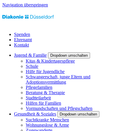
Navigation überspringen
Spenden
Ehrenamt
Kontakt
Jugend & Familie
Dropdown umschalten
Kitas & Kindertagespflege
Schule
Hilfe für Jugendliche
Schwangerschaft, junge Eltern und
Adoptionsvermittlung
Pflegefamilien
Beratung & Therapie
Stadtteilarbeit
Hilfen für Familien
Vormundschaften und Pflegschaften
Gesundheit & Soziales
Dropdown umschalten
Suchtkranke Menschen
Wohnungslose & Arme
Zugewanderte