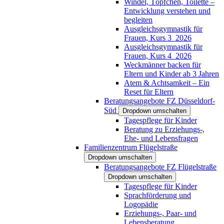
Windel, Töpfchen, Toilette –
Entwicklung verstehen und
begleiten
Ausgleichsgymnastik für
Frauen, Kurs 3_2026
Ausgleichsgymnastik für
Frauen, Kurs 4_2026
Weckmänner backen für
Eltern und Kinder ab 3 Jahren
Atem & Achtsamkeit – Ein
Reset für Eltern
Beratungsangebote FZ Düsseldorf-
Süd
Dropdown umschalten
Tagespflege für Kinder
Beratung zu Erziehungs-,
Ehe- und Lebensfragen
Familienzentrum Flügelstraße
Dropdown umschalten
Beratungsangebote FZ Flügelstraße
Dropdown umschalten
Tagespflege für Kinder
Sprachförderung und
Logopädie
Erziehungs-, Paar- und
Lebensberatung