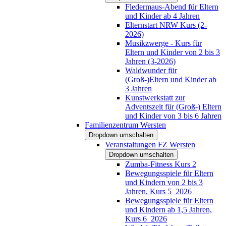
Fledermaus-Abend für Eltern
und Kinder ab 4 Jahren
Elternstart NRW Kurs (2-
2026)
Musikzwerge - Kurs für
Eltern und Kinder von 2 bis 3
Jahren (3-2026)
Waldwunder für
(Groß-)Eltern und Kinder ab
3 Jahren
Kunstwerkstatt zur
Adventszeit für (Groß-) Eltern
und Kinder von 3 bis 6 Jahren
Familienzentrum Wersten
Dropdown umschalten
Veranstaltungen FZ Wersten
Dropdown umschalten
Zumba-Fitness Kurs 2
Bewegungsspiele für Eltern
und Kindern von 2 bis 3
Jahren, Kurs 5_2026
Bewegungsspiele für Eltern
und Kindern ab 1,5 Jahren,
Kurs 6_2026