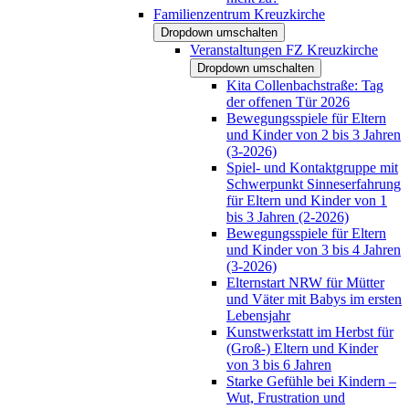
Familienzentrum Kreuzkirche
Dropdown umschalten
Veranstaltungen FZ Kreuzkirche
Dropdown umschalten
Kita Collenbachstraße: Tag
der offenen Tür 2026
Bewegungsspiele für Eltern
und Kinder von 2 bis 3 Jahren
(3-2026)
Spiel- und Kontaktgruppe mit
Schwerpunkt Sinneserfahrung
für Eltern und Kinder von 1
bis 3 Jahren (2-2026)
Bewegungsspiele für Eltern
und Kinder von 3 bis 4 Jahren
(3-2026)
Elternstart NRW für Mütter
und Väter mit Babys im ersten
Lebensjahr
Kunstwerkstatt im Herbst für
(Groß-) Eltern und Kinder
von 3 bis 6 Jahren
Starke Gefühle bei Kindern –
Wut, Frustration und