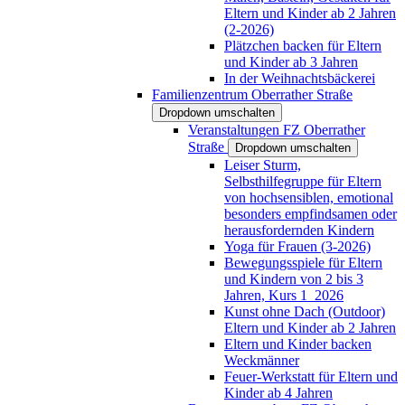
Eltern und Kinder ab 2 Jahren
(2-2026)
Plätzchen backen für Eltern
und Kinder ab 3 Jahren
In der Weihnachtsbäckerei
Familienzentrum Oberrather Straße
Dropdown umschalten
Veranstaltungen FZ Oberrather
Straße
Dropdown umschalten
Leiser Sturm,
Selbsthilfegruppe für Eltern
von hochsensiblen, emotional
besonders empfindsamen oder
herausfordernden Kindern
Yoga für Frauen (3-2026)
Bewegungsspiele für Eltern
und Kindern von 2 bis 3
Jahren, Kurs 1_2026
Kunst ohne Dach (Outdoor)
Eltern und Kinder ab 2 Jahren
Eltern und Kinder backen
Weckmänner
Feuer-Werkstatt für Eltern und
Kinder ab 4 Jahren