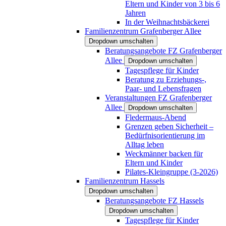
Eltern und Kinder von 3 bis 6
Jahren
In der Weihnachtsbäckerei
Familienzentrum Grafenberger Allee
Dropdown umschalten
Beratungsangebote FZ Grafenberger
Allee
Dropdown umschalten
Tagespflege für Kinder
Beratung zu Erziehungs-,
Paar- und Lebensfragen
Veranstaltungen FZ Grafenberger
Allee
Dropdown umschalten
Fledermaus-Abend
Grenzen geben Sicherheit –
Bedürfnisorientierung im
Alltag leben
Weckmänner backen für
Eltern und Kinder
Pilates-Kleingruppe (3-2026)
Familienzentrum Hassels
Dropdown umschalten
Beratungsangebote FZ Hassels
Dropdown umschalten
Tagespflege für Kinder