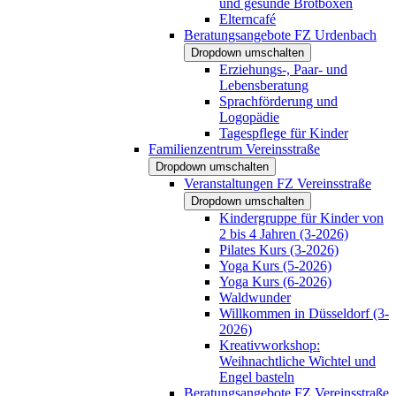
und gesunde Brotboxen
Elterncafé
Beratungsangebote FZ Urdenbach
Dropdown umschalten
Erziehungs-, Paar- und
Lebensberatung
Sprachförderung und
Logopädie
Tagespflege für Kinder
Familienzentrum Vereinsstraße
Dropdown umschalten
Veranstaltungen FZ Vereinsstraße
Dropdown umschalten
Kindergruppe für Kinder von
2 bis 4 Jahren (3-2026)
Pilates Kurs (3-2026)
Yoga Kurs (5-2026)
Yoga Kurs (6-2026)
Waldwunder
Willkommen in Düsseldorf (3-
2026)
Kreativworkshop:
Weihnachtliche Wichtel und
Engel basteln
Beratungsangebote FZ Vereinsstraße