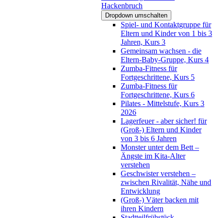
Hackenbruch
Dropdown umschalten
Spiel- und Kontaktgruppe für
Eltern und Kinder von 1 bis 3
Jahren, Kurs 3
Gemeinsam wachsen - die
Eltern-Baby-Gruppe, Kurs 4
Zumba-Fitness für
Fortgeschrittene, Kurs 5
Zumba-Fitness für
Fortgeschrittene, Kurs 6
Pilates - Mittelstufe, Kurs 3
2026
Lagerfeuer - aber sicher! für
(Groß-) Eltern und Kinder
von 3 bis 6 Jahren
Monster unter dem Bett –
Ängste im Kita-Alter
verstehen
Geschwister verstehen –
zwischen Rivalität, Nähe und
Entwicklung
(Groß-) Väter backen mit
ihren Kindern
Stadtteilfrühstück