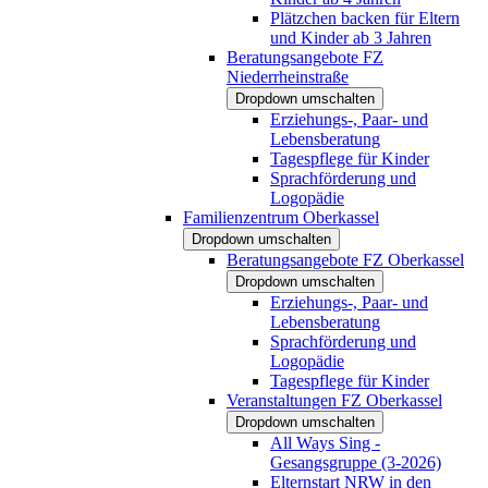
Plätzchen backen für Eltern
und Kinder ab 3 Jahren
Beratungsangebote FZ
Niederrheinstraße
Dropdown umschalten
Erziehungs-, Paar- und
Lebensberatung
Tagespflege für Kinder
Sprachförderung und
Logopädie
Familienzentrum Oberkassel
Dropdown umschalten
Beratungsangebote FZ Oberkassel
Dropdown umschalten
Erziehungs-, Paar- und
Lebensberatung
Sprachförderung und
Logopädie
Tagespflege für Kinder
Veranstaltungen FZ Oberkassel
Dropdown umschalten
All Ways Sing -
Gesangsgruppe (3-2026)
Elternstart NRW in den