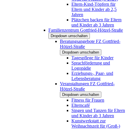
Eltern-Kind-Töpfern für
Eltern und Kinder ab 2,5
Jahren
Plätzchen backen für Eltern
und Kinder ab 3 Jahren
Familienzentrum Gottfried-Hötzel-Straße
Dropdown umschalten
Beratungsangebote FZ Gottfried-
Hötzel-Straße
Dropdown umschalten
Tagespflege für Kinder
Sprachförderung und
Logopädie
Erziehungs-, Paar- und
Lebensberatung
Veranstaltungen FZ Gottfried-
Hötzel-Straße
Dropdown umschalten
Fitness für Frauen
Elterncafé
Singen und Tanzen für Eltern
und Kinder ab 3 Jahren
Kunstwerkstatt zur
Weihnachtszeit für (Groß-)