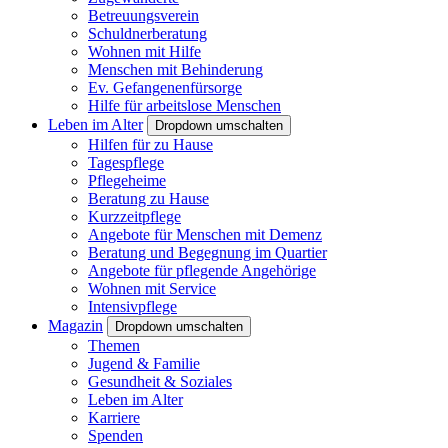
Betreuungsverein
Schuldnerberatung
Wohnen mit Hilfe
Menschen mit Behinderung
Ev. Gefangenenfürsorge
Hilfe für arbeitslose Menschen
Leben im Alter
Dropdown umschalten
Hilfen für zu Hause
Tagespflege
Pflegeheime
Beratung zu Hause
Kurzzeitpflege
Angebote für Menschen mit Demenz
Beratung und Begegnung im Quartier
Angebote für pflegende Angehörige
Wohnen mit Service
Intensivpflege
Magazin
Dropdown umschalten
Themen
Jugend & Familie
Gesundheit & Soziales
Leben im Alter
Karriere
Spenden