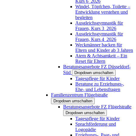
Kurs 6_2026
Windel, Töpfchen, Toilette –
Entwicklung verstehen und
begleiten
Ausgleichsgymnastik für
Frauen, Kurs 3_2026
Ausgleichsgymnastik für
Frauen, Kurs 4_2026
Weckmänner backen für
Eltern und Kinder ab 3 Jahren
Atem & Achtsamkeit – Ein
Reset für Eltern
Beratungsangebote FZ Düsseldorf-
Süd
Dropdown umschalten
Tagespflege für Kinder
Beratung zu Erziehungs-,
Ehe- und Lebensfragen
Familienzentrum Flügelstraße
Dropdown umschalten
Beratungsangebote FZ Flügelstraße
Dropdown umschalten
Tagespflege für Kinder
Sprachförderung und
Logopädie
Erziehungs-, Paar- und