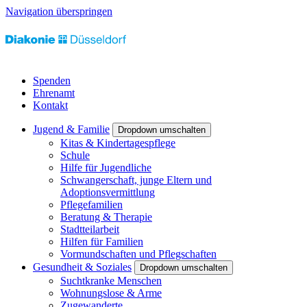
Navigation überspringen
Spenden
Ehrenamt
Kontakt
Jugend & Familie
Dropdown umschalten
Kitas & Kindertagespflege
Schule
Hilfe für Jugendliche
Schwangerschaft, junge Eltern und
Adoptionsvermittlung
Pflegefamilien
Beratung & Therapie
Stadtteilarbeit
Hilfen für Familien
Vormundschaften und Pflegschaften
Gesundheit & Soziales
Dropdown umschalten
Suchtkranke Menschen
Wohnungslose & Arme
Zugewanderte