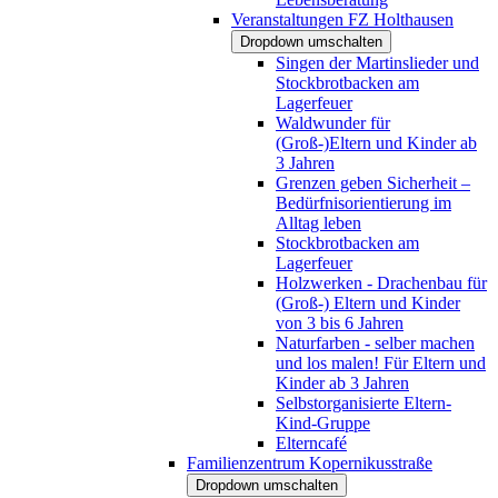
Veranstaltungen FZ Holthausen
Dropdown umschalten
Singen der Martinslieder und
Stockbrotbacken am
Lagerfeuer
Waldwunder für
(Groß-)Eltern und Kinder ab
3 Jahren
Grenzen geben Sicherheit –
Bedürfnisorientierung im
Alltag leben
Stockbrotbacken am
Lagerfeuer
Holzwerken - Drachenbau für
(Groß-) Eltern und Kinder
von 3 bis 6 Jahren
Naturfarben - selber machen
und los malen! Für Eltern und
Kinder ab 3 Jahren
Selbstorganisierte Eltern-
Kind-Gruppe
Elterncafé
Familienzentrum Kopernikusstraße
Dropdown umschalten