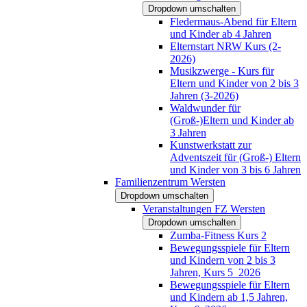
Dropdown umschalten
Fledermaus-Abend für Eltern
und Kinder ab 4 Jahren
Elternstart NRW Kurs (2-
2026)
Musikzwerge - Kurs für
Eltern und Kinder von 2 bis 3
Jahren (3-2026)
Waldwunder für
(Groß-)Eltern und Kinder ab
3 Jahren
Kunstwerkstatt zur
Adventszeit für (Groß-) Eltern
und Kinder von 3 bis 6 Jahren
Familienzentrum Wersten
Dropdown umschalten
Veranstaltungen FZ Wersten
Dropdown umschalten
Zumba-Fitness Kurs 2
Bewegungsspiele für Eltern
und Kindern von 2 bis 3
Jahren, Kurs 5_2026
Bewegungsspiele für Eltern
und Kindern ab 1,5 Jahren,