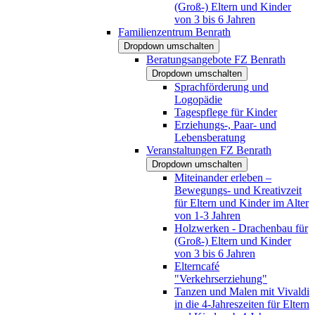
(Groß-) Eltern und Kinder
von 3 bis 6 Jahren
Familienzentrum Benrath
Dropdown umschalten
Beratungsangebote FZ Benrath
Dropdown umschalten
Sprachförderung und
Logopädie
Tagespflege für Kinder
Erziehungs-, Paar- und
Lebensberatung
Veranstaltungen FZ Benrath
Dropdown umschalten
Miteinander erleben –
Bewegungs- und Kreativzeit
für Eltern und Kinder im Alter
von 1-3 Jahren
Holzwerken - Drachenbau für
(Groß-) Eltern und Kinder
von 3 bis 6 Jahren
Elterncafé
"Verkehrserziehung"
Tanzen und Malen mit Vivaldi
in die 4-Jahreszeiten für Eltern