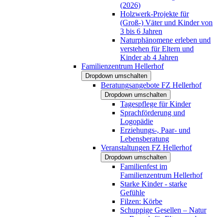
(2026)
Holzwerk-Projekte für
(Groß-) Väter und Kinder von
3 bis 6 Jahren
Naturphänomene erleben und
verstehen für Eltern und
Kinder ab 4 Jahren
Familienzentrum Hellerhof
Dropdown umschalten
Beratungsangebote FZ Hellerhof
Dropdown umschalten
Tagespflege für Kinder
Sprachförderung und
Logopädie
Erziehungs-, Paar- und
Lebensberatung
Veranstaltungen FZ Hellerhof
Dropdown umschalten
Familienfest im
Familienzentrum Hellerhof
Starke Kinder - starke
Gefühle
Filzen: Körbe
Schuppige Gesellen – Natur