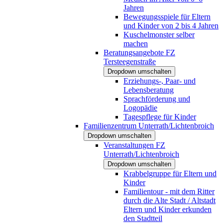
Jahren
Bewegungsspiele für Eltern
und Kinder von 2 bis 4 Jahren
Kuschelmonster selber
machen
Beratungsangebote FZ
Tersteegenstraße
Dropdown umschalten
Erziehungs-, Paar- und
Lebensberatung
Sprachförderung und
Logopädie
Tagespflege für Kinder
Familienzentrum Unterrath/Lichtenbroich
Dropdown umschalten
Veranstaltungen FZ
Unterrath/Lichtenbroich
Dropdown umschalten
Krabbelgruppe für Eltern und
Kinder
Familientour - mit dem Ritter
durch die Alte Stadt / Altstadt
Eltern und Kinder erkunden
den Stadtteil