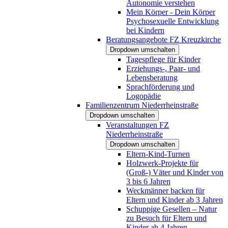
Autonomie verstehen
Mein Körper - Dein Körper
Psychosexuelle Entwicklung
bei Kindern
Beratungsangebote FZ Kreuzkirche
Dropdown umschalten
Tagespflege für Kinder
Erziehungs-, Paar- und
Lebensberatung
Sprachförderung und
Logopädie
Familienzentrum Niederrheinstraße
Dropdown umschalten
Veranstaltungen FZ
Niederrheinstraße
Dropdown umschalten
Eltern-Kind-Turnen
Holzwerk-Projekte für
(Groß-) Väter und Kinder von
3 bis 6 Jahren
Weckmänner backen für
Eltern und Kinder ab 3 Jahren
Schuppige Gesellen – Natur
zu Besuch für Eltern und
Kinder ab 4 Jahren