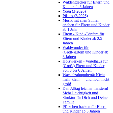
Waldentdecker für Eltern und
Kinder ab 3 Jahren
Yoga (3-2026)
Pilates (2-2026)
Musik mit allen Sinnen
erleben für Eltern und Kinder
ab 1 Jahr
Eltern - Kind -Töpfern für
Eltern und Kinder ab 2,5
Jahren
Waldwunder für
(Groß-)Eltern und Kinder ab
3 Jahren
Holzwerken - Vogelhaus für
(Groß-) Eltern und Kinder
von 3 bis 6 Jahren
Wackelzahnpubertät Nicht
mehr klein.. ...und noch nicht
groß!
Den Alltag leichter meistern!
Mehr Leichtigkeit und
Struktur für Dich und Deine
Familie
Plätzchen backen für Eltern
und Kinder ab 3 Jahren