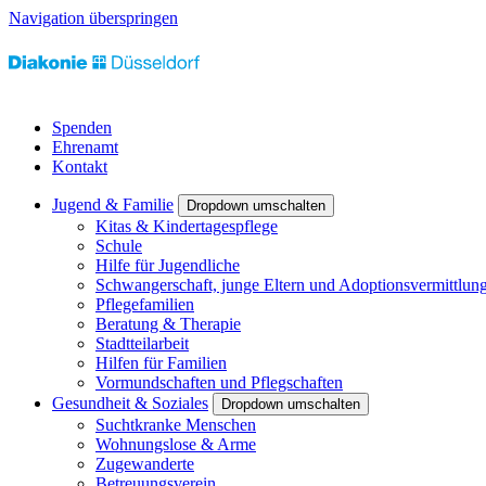
Navigation überspringen
Spenden
Ehrenamt
Kontakt
Jugend & Familie
Dropdown umschalten
Kitas & Kindertagespflege
Schule
Hilfe für Jugendliche
Schwangerschaft, junge Eltern und Adoptionsvermittlun
Pflegefamilien
Beratung & Therapie
Stadtteilarbeit
Hilfen für Familien
Vormundschaften und Pflegschaften
Gesundheit & Soziales
Dropdown umschalten
Suchtkranke Menschen
Wohnungslose & Arme
Zugewanderte
Betreuungsverein