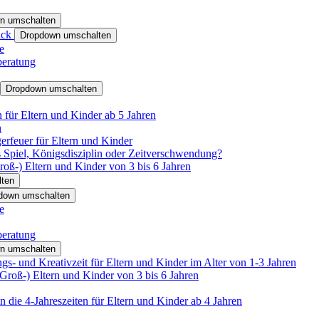
n umschalten
ack
Dropdown umschalten
e
beratung
Dropdown umschalten
für Eltern und Kinder ab 5 Jahren
n
rfeuer für Eltern und Kinder
 Spiel, Königsdisziplin oder Zeitverschwendung?
oß-) Eltern und Kinder von 3 bis 6 Jahren
ten
down umschalten
e
beratung
n umschalten
s- und Kreativzeit für Eltern und Kinder im Alter von 1-3 Jahren
roß-) Eltern und Kinder von 3 bis 6 Jahren
 die 4-Jahreszeiten für Eltern und Kinder ab 4 Jahren