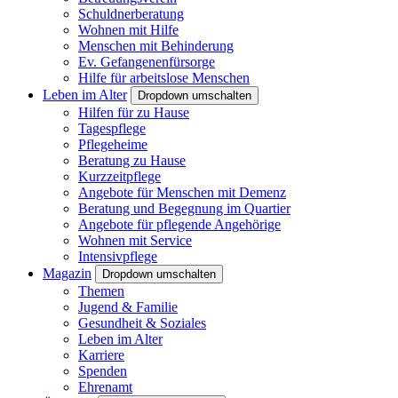
Schuldnerberatung
Wohnen mit Hilfe
Menschen mit Behinderung
Ev. Gefangenenfürsorge
Hilfe für arbeitslose Menschen
Leben im Alter
Dropdown umschalten
Hilfen für zu Hause
Tagespflege
Pflegeheime
Beratung zu Hause
Kurzzeitpflege
Angebote für Menschen mit Demenz
Beratung und Begegnung im Quartier
Angebote für pflegende Angehörige
Wohnen mit Service
Intensivpflege
Magazin
Dropdown umschalten
Themen
Jugend & Familie
Gesundheit & Soziales
Leben im Alter
Karriere
Spenden
Ehrenamt