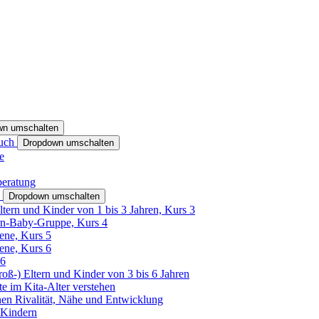
wn umschalten
ruch
Dropdown umschalten
e
beratung
h
Dropdown umschalten
ltern und Kinder von 1 bis 3 Jahren, Kurs 3
rn-Baby-Gruppe, Kurs 4
tene, Kurs 5
tene, Kurs 6
26
Groß-) Eltern und Kinder von 3 bis 6 Jahren
e im Kita-Alter verstehen
hen Rivalität, Nähe und Entwicklung
 Kindern