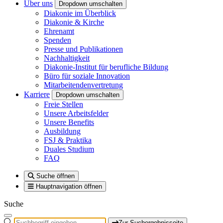
Über uns
Dropdown umschalten
Diakonie im Überblick
Diakonie & Kirche
Ehrenamt
Spenden
Presse und Publikationen
Nachhaltigkeit
Diakonie-Institut für berufliche Bildung
Büro für soziale Innovation
Mitarbeitendenvertretung
Karriere
Dropdown umschalten
Freie Stellen
Unsere Arbeitsfelder
Unsere Benefits
Ausbildung
FSJ & Praktika
Duales Studium
FAQ
Suche öffnen
Hauptnavigation öffnen
Suche
Zur Suchergebnisseite