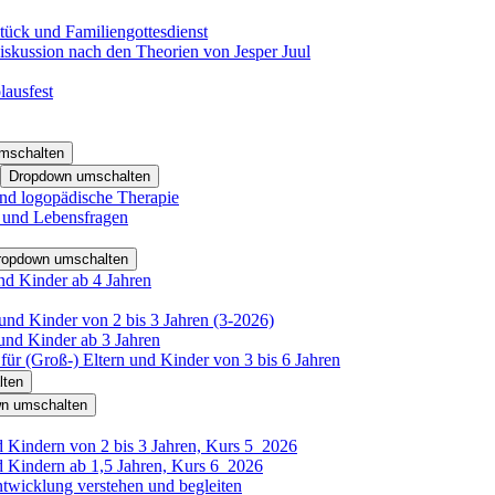
tück und Familiengottesdienst
iskussion nach den Theorien von Jesper Juul
lausfest
mschalten
Dropdown umschalten
nd logopädische Therapie
- und Lebensfragen
ropdown umschalten
nd Kinder ab 4 Jahren
und Kinder von 2 bis 3 Jahren (3-2026)
und Kinder ab 3 Jahren
für (Groß-) Eltern und Kinder von 3 bis 6 Jahren
lten
n umschalten
d Kindern von 2 bis 3 Jahren, Kurs 5_2026
d Kindern ab 1,5 Jahren, Kurs 6_2026
ntwicklung verstehen und begleiten