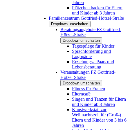
Jahren
Plätzchen backen für Eltern
und Kinder ab 3 Jahren
Familienzentrum Gottfried-Hötzel-Straße
Dropdown umschalten
Beratungsangebote FZ Gottfried-
Hötzel-Straße
Dropdown umschalten
Tagespflege für Kinder
Sprachförderung und
Logopädie
Erziehungs-, Paar- und
Lebensberatung
Veranstaltungen FZ Gottfried-
Hötzel-Straße
Dropdown umschalten
Fitness für Frauen
Elterncafé
Singen und Tanzen für Eltern
und Kinder ab 3 Jahren
Kunstwerkstatt zur
Weihnachtszeit für (Groß-)
Eltern und Kinder von 3 bis 6
Jahren