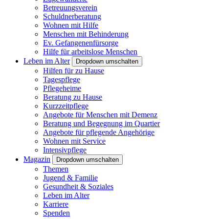
Betreuungsverein
Schuldnerberatung
Wohnen mit Hilfe
Menschen mit Behinderung
Ev. Gefangenenfürsorge
Hilfe für arbeitslose Menschen
Leben im Alter
Dropdown umschalten
Hilfen für zu Hause
Tagespflege
Pflegeheime
Beratung zu Hause
Kurzzeitpflege
Angebote für Menschen mit Demenz
Beratung und Begegnung im Quartier
Angebote für pflegende Angehörige
Wohnen mit Service
Intensivpflege
Magazin
Dropdown umschalten
Themen
Jugend & Familie
Gesundheit & Soziales
Leben im Alter
Karriere
Spenden