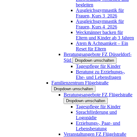
begleiten
Ausgleichsgymnastik für
Frauen, Kurs 3_2026
Ausgleichsgymnastik für
Frauen, Kurs 4_2026
Weckmänner backen für
Eltern und Kinder ab 3 Jahren
Atem & Achtsamkeit – Ein
Reset für Eltern
Beratungsangebote FZ Düsseldorf-
Süd
Dropdown umschalten
Tagespflege für Kinder
Beratung zu Erziehungs-,
Ehe- und Lebensfragen
Familienzentrum Flügelstraße
Dropdown umschalten
Beratungsangebote FZ Flügelstraße
Dropdown umschalten
Tagespflege für Kinder
Sprachförderung und
Logopädie
Erziehungs-, Paar- und
Lebensberatung
Veranstaltungen FZ Flügelstraße