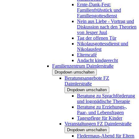
Ernte-Dank-Fest:
Familienfrühstück und
Familiengottesdienst
Nein aus Liebe - Vortrag und
Diskussion nach den Theorien
von Jesper Juul
Tag der offenen Tür
Nikolausgottessdienst und
Nikolausfest
Elterncafé
Andacht kindgerecht
Familienzentrum Daimlerstraße
Dropdown umschalten
Beratungsangebote FZ
Daimlerstraße
Dropdown umschalten
Beratung zu Sprachförderung
und logopädische Therapie
Beratung zu Erziehungs-,
Paar- und Lebensfragen
Tagespflege für Kinder
Veranstaltungen FZ Daimlerstraße
Dropdown umschalten
Fledermaus-Abend für Eltern