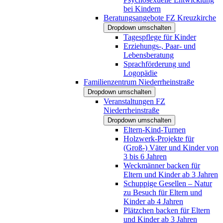
bei Kindern
Beratungsangebote FZ Kreuzkirche
Dropdown umschalten
Tagespflege für Kinder
Erziehungs-, Paar- und
Lebensberatung
Sprachförderung und
Logopädie
Familienzentrum Niederrheinstraße
Dropdown umschalten
Veranstaltungen FZ
Niederrheinstraße
Dropdown umschalten
Eltern-Kind-Turnen
Holzwerk-Projekte für
(Groß-) Väter und Kinder von
3 bis 6 Jahren
Weckmänner backen für
Eltern und Kinder ab 3 Jahren
Schuppige Gesellen – Natur
zu Besuch für Eltern und
Kinder ab 4 Jahren
Plätzchen backen für Eltern
und Kinder ab 3 Jahren