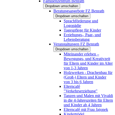
Familienzentrum Benrath
Dropdown umschalten
Beratungsangebote FZ Benrath
Dropdown umschalten
Sprachförderung und
Logopädie
Tagespflege für Kinder
Erziehungs-, Paar- und
Lebensberatung
Veranstaltungen FZ Benrath
Dropdown umschalten
Miteinander erleben –
Bewegungs- und Kreativzeit
für Eltern und Kinder im Alter
von 1-3 Jahren
Holzwerken - Drachenbau für
(Groß-) Eltern und Kinder
von 3 bis 6 Jahren
Elterncafé
"Verkehrserziehung"
Tanzen und Malen mit Vivaldi
in die 4-Jahreszeiten für Eltern
und Kinder ab 4 Jahren
Elterncafé mit Frau Jajonek
Kindertrödel