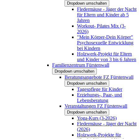
Dropdown umschalten
Fledermäuse - Jäger der Nacht
für Eltern und Kinder ab 5
Jahren
Workout- Pilates Mix (3-
2026)
"Mein Körper-Dein Körper"
Psychosexuelle Entwicklung
bei Kindern
Holzwerk-Projekt für Eltern
und Kinder von 3 bis 6 Jahren
Familienzentrum Fürstenwall
Dropdown umschalten
Beratungsangebote FZ Fürstenwall
Dropdown umschalten
Tagespflege für Kinder
Erziehungs-, Paar- und
Lebensberatung
Veranstaltungen FZ Fürstenwall
Dropdown umschalten
Yoga-Kurs (3-2026)
Fledermäuse - Jäger der Nacht
(2026)
Holzwerk-Projekte für