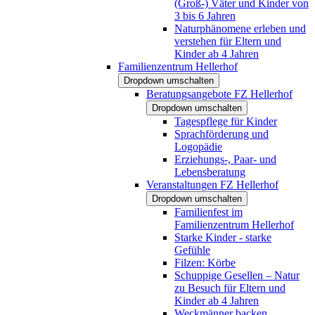
(Groß-) Väter und Kinder von
3 bis 6 Jahren
Naturphänomene erleben und
verstehen für Eltern und
Kinder ab 4 Jahren
Familienzentrum Hellerhof
Dropdown umschalten
Beratungsangebote FZ Hellerhof
Dropdown umschalten
Tagespflege für Kinder
Sprachförderung und
Logopädie
Erziehungs-, Paar- und
Lebensberatung
Veranstaltungen FZ Hellerhof
Dropdown umschalten
Familienfest im
Familienzentrum Hellerhof
Starke Kinder - starke
Gefühle
Filzen: Körbe
Schuppige Gesellen – Natur
zu Besuch für Eltern und
Kinder ab 4 Jahren
Weckmänner backen