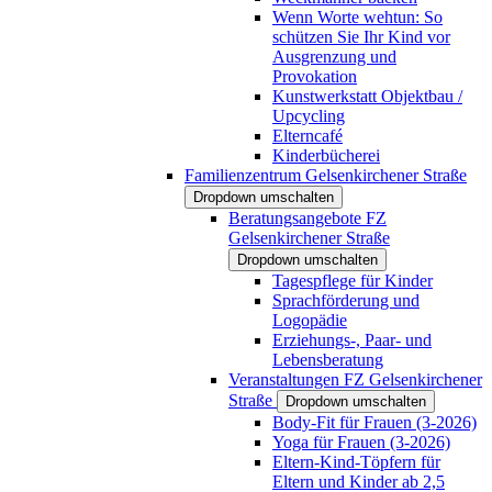
Wenn Worte wehtun: So
schützen Sie Ihr Kind vor
Ausgrenzung und
Provokation
Kunstwerkstatt Objektbau /
Upcycling
Elterncafé
Kinderbücherei
Familienzentrum Gelsenkirchener Straße
Dropdown umschalten
Beratungsangebote FZ
Gelsenkirchener Straße
Dropdown umschalten
Tagespflege für Kinder
Sprachförderung und
Logopädie
Erziehungs-, Paar- und
Lebensberatung
Veranstaltungen FZ Gelsenkirchener
Straße
Dropdown umschalten
Body-Fit für Frauen (3-2026)
Yoga für Frauen (3-2026)
Eltern-Kind-Töpfern für
Eltern und Kinder ab 2,5