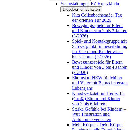
Veranstaltungen FZ Kreuzkirche
Dropdown umschalten
Kita Collenbachstraße: Tag
der offenen Tür 2026
Bewegungsspiele für Eltern
und Kinder von 2 bis 3 Jahren
(3-2026)
Spiel- und Kontaktgruppe mit
Schwerpunkt Sinneserfahrung
für Eltern und Kinder von 1
bis 3 Jahren (2-2026)
Bewegungsspiele für Eltern
und Kinder von 3 bis 4 Jahren
(3-2026)
Elternstart NRW für Mütter
und Väter mit Babys im ersten
Lebensjahr
Kunstwerkstatt im Herbst für
(Groß-) Eltern und Kinder
von 3 bis 6 Jahren
Starke Gefühle bei Kindern –
Wut, Frustration und
Autonomie verstehen
Mein Körper - Dein Körper
Psychosexuelle Entwicklung