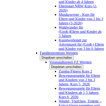
und Kinder ab 4 Jahren
Elternstart NRW Kurs (2-
2026)
Musikzwerge - Kurs für
Eltern und Kinder von 2 bis 3
Jahren (3-2026)
Waldwunder für
(Groß-)Eltern und Kinder ab
3 Jahren
Kunstwerkstatt zur
Adventszeit für (Groß-) Eltern
und Kinder von 3 bis 6 Jahren
Familienzentrum Wersten
Dropdown umschalten
Veranstaltungen FZ Wersten
Dropdown umschalten
Zumba-Fitness Kurs 2
Bewegungsspiele für Eltern
und Kindern von 2 bis 3
Jahren, Kurs 5_2026
Bewegungsspiele für Eltern
und Kindern ab 1,5 Jahren,
Kurs 6_2026
Windel, Töpfchen, Toilette –
Entwicklung verstehen und