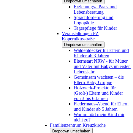
Dropdown umschalten
Erziehungs-, Paar- und
Lebensberatung
Sprachförderung und
Logopädie
Tagespflege für Kinder
Veranstaltungen FZ
Kopernikusstraße
Dropdown umschalten
Waldentdecker für Eltern und
Kinder ab 3 Jahren
Elternstart NRW - für Mütter
und Väter mit Babys im ersten
Lebensjahr
Gemeinsam wachsen – die
Eltern-Baby-Gruppe
Holzwerk-Projekte für
(Groß-) Eltern und Kinder
von 3 bis 6 Jahren
Fledermaus-Abend für Eltern
und Kinder ab 5 Jahren
Warum hört mein Kind mir
nicht zu?
Familienzentrum Kreuzkirche
Dropdown umschalten