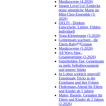
Musikzwerge (4-2026)
Singen Level Up! Entdecke
deine stimmliche Magie im
Mini-Chor-Ensemble (3-
2026)
DELFI - Denken,
Entwickeln, Lieben, Fühlen,
Individuell
Yoga-Kleingruppe (3-2026)
Gemeinsam wachsen - die
Eltern-BabyGruppe
Musikzwerge (3-2026)
All Ways Sing -
Gesangsgruppe (2-2026)
Superhelden-Tag: Gemeinsam
zu mehr Selbstbewusstsein
und innerer Stärke
Ist Loben wirklich sinnvoll?
Emotionale Tricks in der
Erziehung und ihre Folgen
Fledermaus-Abend für Eltern
und Kinder ab 5 Jahren
Malen, Basteln, Gestalten für
Eltern und Kinder ab 2 Jahren
(2-2026)