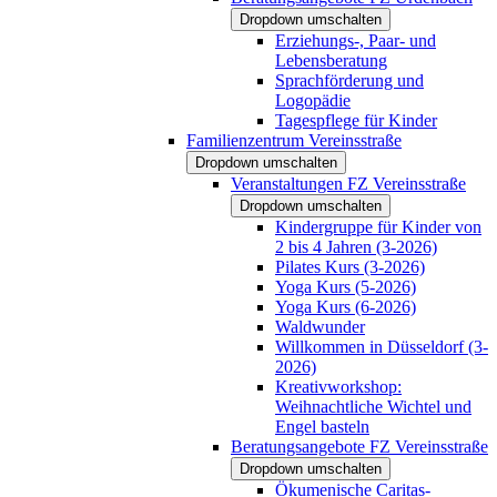
Dropdown umschalten
Erziehungs-, Paar- und
Lebensberatung
Sprachförderung und
Logopädie
Tagespflege für Kinder
Familienzentrum Vereinsstraße
Dropdown umschalten
Veranstaltungen FZ Vereinsstraße
Dropdown umschalten
Kindergruppe für Kinder von
2 bis 4 Jahren (3-2026)
Pilates Kurs (3-2026)
Yoga Kurs (5-2026)
Yoga Kurs (6-2026)
Waldwunder
Willkommen in Düsseldorf (3-
2026)
Kreativworkshop:
Weihnachtliche Wichtel und
Engel basteln
Beratungsangebote FZ Vereinsstraße
Dropdown umschalten
Ökumenische Caritas-