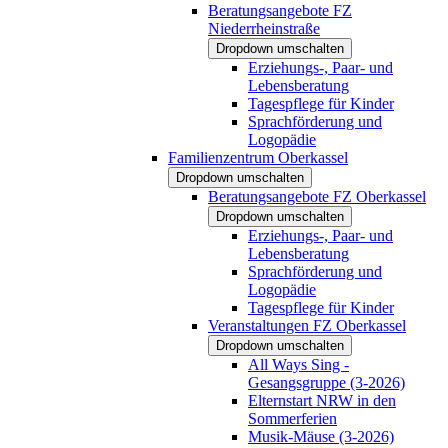
Beratungsangebote FZ
Niederrheinstraße
Dropdown umschalten
Erziehungs-, Paar- und
Lebensberatung
Tagespflege für Kinder
Sprachförderung und
Logopädie
Familienzentrum Oberkassel
Dropdown umschalten
Beratungsangebote FZ Oberkassel
Dropdown umschalten
Erziehungs-, Paar- und
Lebensberatung
Sprachförderung und
Logopädie
Tagespflege für Kinder
Veranstaltungen FZ Oberkassel
Dropdown umschalten
All Ways Sing -
Gesangsgruppe (3-2026)
Elternstart NRW in den
Sommerferien
Musik-Mäuse (3-2026)