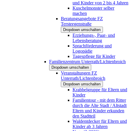
und Kinder von 2 bis 4 Jahren
Kuschelmonster selber
machen
Beratungsangebote FZ
Tersteegenstraße
Dropdown umschalten
Erziehungs-, Paar- und
Lebensberatung
Sprachförderung und
Logopädie
Tagespflege für Kinder
Familienzentrum Unterrath/Lichtenbroich
Dropdown umschalten
Veranstaltungen FZ
Unterrath/Lichtenbroich
Dropdown umschalten
Krabbelgruppe für Eltern und
Kinder
Familientour - mit dem Ritter
durch die Alte Stadt / Altstadt
Eltern und Kinder erkunden
den Stadtteil
Waldentdecker für Eltern und
Kinder ab 3 Jahren