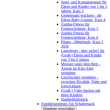
Spiel- und Kontaktgruppe für
Eltern und Kinder von 1 bis 3
Jahren, Kurs 3
Gemeinsam wachsen - die
Eltern-Baby-Gruppe, Kurs 4
Zumba-Fitness für
Fortgeschrittene, Kurs 5
Zumba-Fitness für
Fortgeschrittene, Kurs 6
Pilates - Mittelstufe, Kurs 3
2026
Lagerfeuer - aber sicher! für
(Groß-) Eltern und Kinder
von 3 bis 6 Jahren
Monster unter dem Bett –
Ängste im Kita-Alter
verstehen
Geschwister verstehen –
zwischen Rivalität, Nähe und
Entwicklung
(Groß-) Väter backen mit
ihren Kindern
Stadtteilfrühstück
Familienzentrum Am Schabernack
Dropdown umschalten