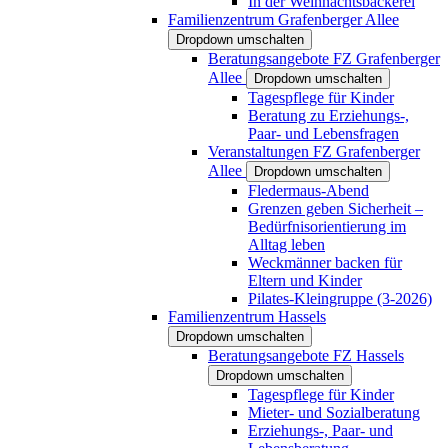
In der Weihnachtsbäckerei
Familienzentrum Grafenberger Allee
Dropdown umschalten
Beratungsangebote FZ Grafenberger
Allee
Dropdown umschalten
Tagespflege für Kinder
Beratung zu Erziehungs-,
Paar- und Lebensfragen
Veranstaltungen FZ Grafenberger
Allee
Dropdown umschalten
Fledermaus-Abend
Grenzen geben Sicherheit –
Bedürfnisorientierung im
Alltag leben
Weckmänner backen für
Eltern und Kinder
Pilates-Kleingruppe (3-2026)
Familienzentrum Hassels
Dropdown umschalten
Beratungsangebote FZ Hassels
Dropdown umschalten
Tagespflege für Kinder
Mieter- und Sozialberatung
Erziehungs-, Paar- und