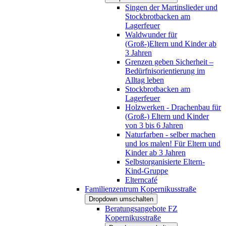
Singen der Martinslieder und
Stockbrotbacken am
Lagerfeuer
Waldwunder für
(Groß-)Eltern und Kinder ab
3 Jahren
Grenzen geben Sicherheit –
Bedürfnisorientierung im
Alltag leben
Stockbrotbacken am
Lagerfeuer
Holzwerken - Drachenbau für
(Groß-) Eltern und Kinder
von 3 bis 6 Jahren
Naturfarben - selber machen
und los malen! Für Eltern und
Kinder ab 3 Jahren
Selbstorganisierte Eltern-
Kind-Gruppe
Elterncafé
Familienzentrum Kopernikusstraße
Dropdown umschalten
Beratungsangebote FZ
Kopernikusstraße