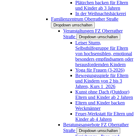
Plätzchen backen für Eltern
und Kinder ab 3 Jahren
In der Weihnachtsbäckerei
Familienzentrum Oberrather Straße
Dropdown umschalten
Veranstaltungen FZ Oberrather
Straße
Dropdown umschalten
Leiser Sturm,
Selbsthilfegruppe für Eltern
von hochsensiblen, emotional
besonders empfindsamen oder
herausfordernden Kindern
Yoga für Frauen (3-2026)
Bewegungsspiele für Eltern
und Kindern von 2 bis 3
Jahren, Kurs 1_2026
Kunst ohne Dach (Outdoor)
Eltern und Kinder ab 2 Jahren
Eltern und Kinder backen
Weckmänner
Feuer-Werkstatt für Eltern und
Kinder ab 4 Jahren
Beratungsangebote FZ Oberrather
Straße
Dropdown umschalten