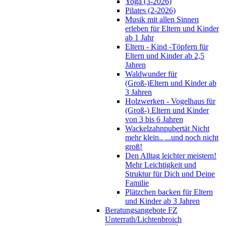
Yoga (3-2026)
Pilates (2-2026)
Musik mit allen Sinnen
erleben für Eltern und Kinder
ab 1 Jahr
Eltern - Kind -Töpfern für
Eltern und Kinder ab 2,5
Jahren
Waldwunder für
(Groß-)Eltern und Kinder ab
3 Jahren
Holzwerken - Vogelhaus für
(Groß-) Eltern und Kinder
von 3 bis 6 Jahren
Wackelzahnpubertät Nicht
mehr klein.. ...und noch nicht
groß!
Den Alltag leichter meistern!
Mehr Leichtigkeit und
Struktur für Dich und Deine
Familie
Plätzchen backen für Eltern
und Kinder ab 3 Jahren
Beratungsangebote FZ
Unterrath/Lichtenbroich