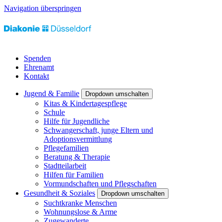
Navigation überspringen
Spenden
Ehrenamt
Kontakt
Jugend & Familie
Dropdown umschalten
Kitas & Kindertagespflege
Schule
Hilfe für Jugendliche
Schwangerschaft, junge Eltern und
Adoptionsvermittlung
Pflegefamilien
Beratung & Therapie
Stadtteilarbeit
Hilfen für Familien
Vormundschaften und Pflegschaften
Gesundheit & Soziales
Dropdown umschalten
Suchtkranke Menschen
Wohnungslose & Arme
Zugewanderte