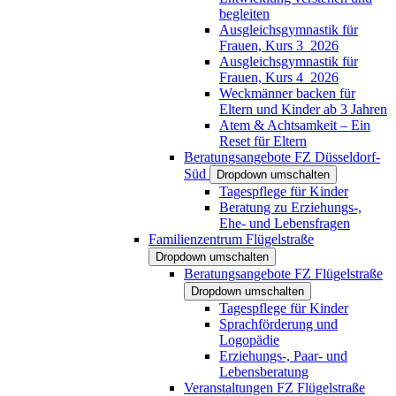
begleiten
Ausgleichsgymnastik für
Frauen, Kurs 3_2026
Ausgleichsgymnastik für
Frauen, Kurs 4_2026
Weckmänner backen für
Eltern und Kinder ab 3 Jahren
Atem & Achtsamkeit – Ein
Reset für Eltern
Beratungsangebote FZ Düsseldorf-
Süd
Dropdown umschalten
Tagespflege für Kinder
Beratung zu Erziehungs-,
Ehe- und Lebensfragen
Familienzentrum Flügelstraße
Dropdown umschalten
Beratungsangebote FZ Flügelstraße
Dropdown umschalten
Tagespflege für Kinder
Sprachförderung und
Logopädie
Erziehungs-, Paar- und
Lebensberatung
Veranstaltungen FZ Flügelstraße