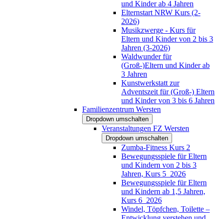
und Kinder ab 4 Jahren
Elternstart NRW Kurs (2-
2026)
Musikzwerge - Kurs für
Eltern und Kinder von 2 bis 3
Jahren (3-2026)
Waldwunder für
(Groß-)Eltern und Kinder ab
3 Jahren
Kunstwerkstatt zur
Adventszeit für (Groß-) Eltern
und Kinder von 3 bis 6 Jahren
Familienzentrum Wersten
Dropdown umschalten
Veranstaltungen FZ Wersten
Dropdown umschalten
Zumba-Fitness Kurs 2
Bewegungsspiele für Eltern
und Kindern von 2 bis 3
Jahren, Kurs 5_2026
Bewegungsspiele für Eltern
und Kindern ab 1,5 Jahren,
Kurs 6_2026
Windel, Töpfchen, Toilette –
Entwicklung verstehen und