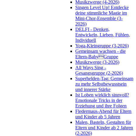
Musikzwerge (4-2026)
Singen Level Up! Entdecke
deine stimmliche Magie im
Mini-Chor-Ensemble (3-
2026)
DELFI - Denken,
Entwickeln, Lieben, Fühlen,
Individuell
Yoga-Kleingruppe (3-2026)
Gemeinsam wachsen - die
Eltern-BabyGruppe
Musikzwerge (3-2026)
All Ways Sing -
Gesangsgruppe (2-2026)
Superhelden-Tag: Gemeinsam
zu mehr Selbstbewusstsein
und innerer Stärke
Ist Loben wirklich sinnvoll?
Emotionale Tricks in der
Erziehung und ihre Folgen
Fledermaus-Abend für Eltern
und Kinder ab 5 Jahren
Malen, Basteln, Gestalten für
Eltern und Kinder ab 2 Jahren
(2-2026)