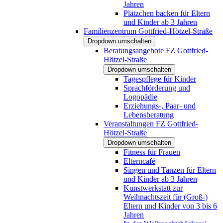
Jahren
Plätzchen backen für Eltern
und Kinder ab 3 Jahren
Familienzentrum Gottfried-Hötzel-Straße
Dropdown umschalten
Beratungsangebote FZ Gottfried-
Hötzel-Straße
Dropdown umschalten
Tagespflege für Kinder
Sprachförderung und
Logopädie
Erziehungs-, Paar- und
Lebensberatung
Veranstaltungen FZ Gottfried-
Hötzel-Straße
Dropdown umschalten
Fitness für Frauen
Elterncafé
Singen und Tanzen für Eltern
und Kinder ab 3 Jahren
Kunstwerkstatt zur
Weihnachtszeit für (Groß-)
Eltern und Kinder von 3 bis 6
Jahren