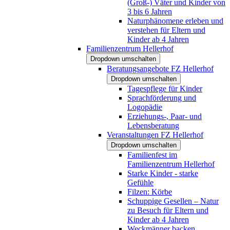
(Groß-) Väter und Kinder von
3 bis 6 Jahren
Naturphänomene erleben und
verstehen für Eltern und
Kinder ab 4 Jahren
Familienzentrum Hellerhof
Dropdown umschalten
Beratungsangebote FZ Hellerhof
Dropdown umschalten
Tagespflege für Kinder
Sprachförderung und
Logopädie
Erziehungs-, Paar- und
Lebensberatung
Veranstaltungen FZ Hellerhof
Dropdown umschalten
Familienfest im
Familienzentrum Hellerhof
Starke Kinder - starke
Gefühle
Filzen: Körbe
Schuppige Gesellen – Natur
zu Besuch für Eltern und
Kinder ab 4 Jahren
Weckmänner backen