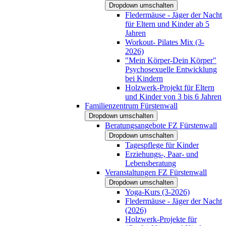
Dropdown umschalten
Fledermäuse - Jäger der Nacht
für Eltern und Kinder ab 5
Jahren
Workout- Pilates Mix (3-
2026)
"Mein Körper-Dein Körper"
Psychosexuelle Entwicklung
bei Kindern
Holzwerk-Projekt für Eltern
und Kinder von 3 bis 6 Jahren
Familienzentrum Fürstenwall
Dropdown umschalten
Beratungsangebote FZ Fürstenwall
Dropdown umschalten
Tagespflege für Kinder
Erziehungs-, Paar- und
Lebensberatung
Veranstaltungen FZ Fürstenwall
Dropdown umschalten
Yoga-Kurs (3-2026)
Fledermäuse - Jäger der Nacht
(2026)
Holzwerk-Projekte für