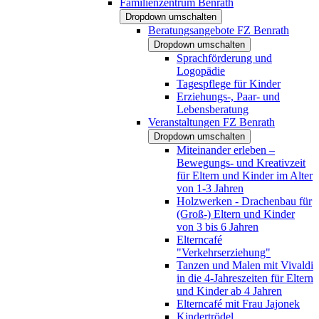
Familienzentrum Benrath
Dropdown umschalten
Beratungsangebote FZ Benrath
Dropdown umschalten
Sprachförderung und
Logopädie
Tagespflege für Kinder
Erziehungs-, Paar- und
Lebensberatung
Veranstaltungen FZ Benrath
Dropdown umschalten
Miteinander erleben –
Bewegungs- und Kreativzeit
für Eltern und Kinder im Alter
von 1-3 Jahren
Holzwerken - Drachenbau für
(Groß-) Eltern und Kinder
von 3 bis 6 Jahren
Elterncafé
"Verkehrserziehung"
Tanzen und Malen mit Vivaldi
in die 4-Jahreszeiten für Eltern
und Kinder ab 4 Jahren
Elterncafé mit Frau Jajonek
Kindertrödel