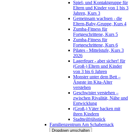
Spiel- und Kontaktgruppe für
Eltern und Kinder von 1 bis 3
Jahren, Kurs 3
Gemeinsam wachsen - die
Eltern-Baby-Gruppe, Kurs 4
Zumba-Fitness für
Fortgeschrittene, Kurs 5
Zumba-Fitness für
Fortgeschrittene, Kurs 6
Pilates - Mittelstufe, Kurs 3
2026
Lagerfeuer - aber sicher! für
(Groß-) Eltern und Kinder
von 3 bis 6 Jahren
Monster unter dem Bett –
Ängste im Kita-Alter
verstehen
Geschwister verstehen –
zwischen Rivalität, Nähe und
Entwicklung
(Groß-) Väter backen mit
ihren Kindern
Stadtteilfrühstück
Familienzentrum Am Schabernack
Dropdown umschalten