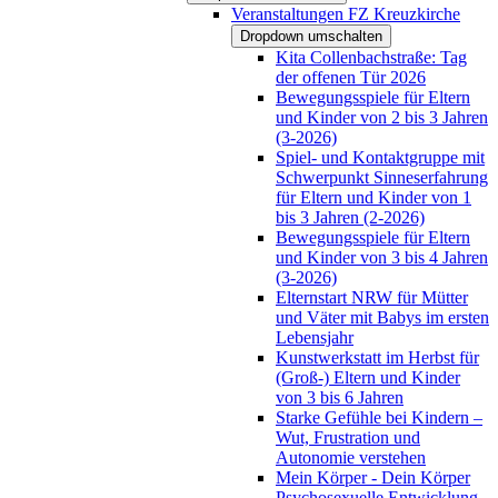
Veranstaltungen FZ Kreuzkirche
Dropdown umschalten
Kita Collenbachstraße: Tag
der offenen Tür 2026
Bewegungsspiele für Eltern
und Kinder von 2 bis 3 Jahren
(3-2026)
Spiel- und Kontaktgruppe mit
Schwerpunkt Sinneserfahrung
für Eltern und Kinder von 1
bis 3 Jahren (2-2026)
Bewegungsspiele für Eltern
und Kinder von 3 bis 4 Jahren
(3-2026)
Elternstart NRW für Mütter
und Väter mit Babys im ersten
Lebensjahr
Kunstwerkstatt im Herbst für
(Groß-) Eltern und Kinder
von 3 bis 6 Jahren
Starke Gefühle bei Kindern –
Wut, Frustration und
Autonomie verstehen
Mein Körper - Dein Körper
Psychosexuelle Entwicklung