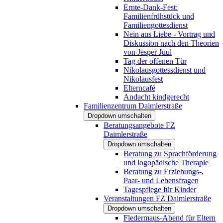
Ernte-Dank-Fest:
Familienfrühstück und
Familiengottesdienst
Nein aus Liebe - Vortrag und
Diskussion nach den Theorien
von Jesper Juul
Tag der offenen Tür
Nikolausgottessdienst und
Nikolausfest
Elterncafé
Andacht kindgerecht
Familienzentrum Daimlerstraße
Dropdown umschalten
Beratungsangebote FZ
Daimlerstraße
Dropdown umschalten
Beratung zu Sprachförderung
und logopädische Therapie
Beratung zu Erziehungs-,
Paar- und Lebensfragen
Tagespflege für Kinder
Veranstaltungen FZ Daimlerstraße
Dropdown umschalten
Fledermaus-Abend für Eltern