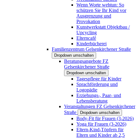
Wenn Worte wehtun: So
schützen Sie Ihr Kind vor
Ausgrenzung und
Provokation
Kunstwerkstatt Objektbau /
Upcycling
Elterncafé
Kinderbücherei
Familienzentrum Gelsenkirchener Straße
Dropdown umschalten
Beratungsangebote FZ
Gelsenkirchener Straße
Dropdown umschalten
Tagespflege für Kinder
Sprachförderung und
Logopädie
Erziehungs-, Paar- und
Lebensberatung
Veranstaltungen FZ Gelsenkirchener
Straße
Dropdown umschalten
Body-Fit für Frauen (3-2026)
Yoga für Frauen (3-2026)
Eltern-Kind-Töpfern für
Eltern und Kinder ab 2,5