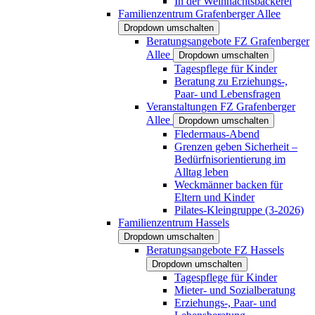
In der Weihnachtsbäckerei
Familienzentrum Grafenberger Allee
Dropdown umschalten
Beratungsangebote FZ Grafenberger
Allee
Dropdown umschalten
Tagespflege für Kinder
Beratung zu Erziehungs-,
Paar- und Lebensfragen
Veranstaltungen FZ Grafenberger
Allee
Dropdown umschalten
Fledermaus-Abend
Grenzen geben Sicherheit –
Bedürfnisorientierung im
Alltag leben
Weckmänner backen für
Eltern und Kinder
Pilates-Kleingruppe (3-2026)
Familienzentrum Hassels
Dropdown umschalten
Beratungsangebote FZ Hassels
Dropdown umschalten
Tagespflege für Kinder
Mieter- und Sozialberatung
Erziehungs-, Paar- und