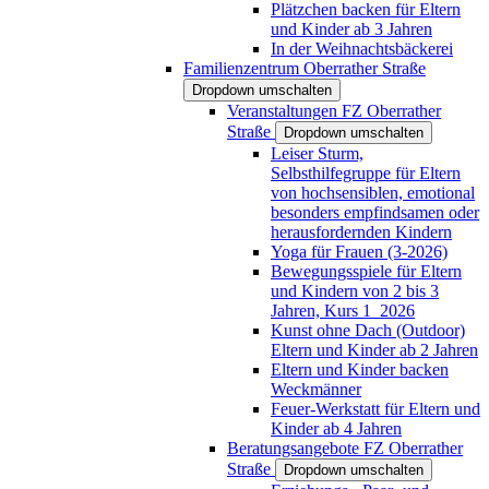
Plätzchen backen für Eltern
und Kinder ab 3 Jahren
In der Weihnachtsbäckerei
Familienzentrum Oberrather Straße
Dropdown umschalten
Veranstaltungen FZ Oberrather
Straße
Dropdown umschalten
Leiser Sturm,
Selbsthilfegruppe für Eltern
von hochsensiblen, emotional
besonders empfindsamen oder
herausfordernden Kindern
Yoga für Frauen (3-2026)
Bewegungsspiele für Eltern
und Kindern von 2 bis 3
Jahren, Kurs 1_2026
Kunst ohne Dach (Outdoor)
Eltern und Kinder ab 2 Jahren
Eltern und Kinder backen
Weckmänner
Feuer-Werkstatt für Eltern und
Kinder ab 4 Jahren
Beratungsangebote FZ Oberrather
Straße
Dropdown umschalten