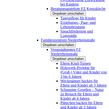
bei Kindern
Beratungsangebote FZ Kreuzkirche
Dropdown umschalten
Tagespflege für Kinder
Erziehungs-, Paar- und
Lebensberatung
Sprachförderung und
Logopädie
Familienzentrum Niederrheinstraße
Dropdown umschalten
Veranstaltungen FZ
Niederrheinstraße
Dropdown umschalten
Eltern-Kind-Turnen
Holzwerk-Projekte für
(Groß-) Väter und Kinder von
3 bis 6 Jahren
Weckmänner backen für
Eltern und Kinder ab 3 Jahren
Schuppige Gesellen – Natur
zu Besuch für Eltern und
Kinder ab 4 Jahren
Plätzchen backen für Eltern
und Kinder ab 3 Jahren