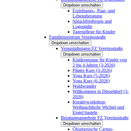
Dropdown umschalten
Erziehungs-, Paar- und
Lebensberatung
Sprachförderung und
Logopädie
Tagespflege für Kinder
Familienzentrum Vereinsstraße
Dropdown umschalten
Veranstaltungen FZ Vereinsstraße
Dropdown umschalten
Kindergruppe für Kinder von
2 bis 4 Jahren (3-2026)
Pilates Kurs (3-2026)
Yoga Kurs (5-2026)
Yoga Kurs (6-2026)
Waldwunder
Willkommen in Düsseldorf (3-
2026)
Kreativworkshop:
Weihnachtliche Wichtel und
Engel basteln
Beratungsangebote FZ Vereinsstraße
Dropdown umschalten
Ökumenische Caritas-