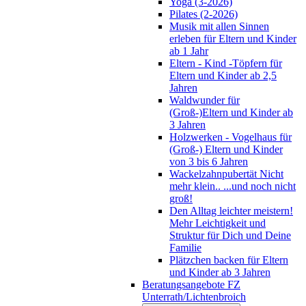
Yoga (3-2026)
Pilates (2-2026)
Musik mit allen Sinnen
erleben für Eltern und Kinder
ab 1 Jahr
Eltern - Kind -Töpfern für
Eltern und Kinder ab 2,5
Jahren
Waldwunder für
(Groß-)Eltern und Kinder ab
3 Jahren
Holzwerken - Vogelhaus für
(Groß-) Eltern und Kinder
von 3 bis 6 Jahren
Wackelzahnpubertät Nicht
mehr klein.. ...und noch nicht
groß!
Den Alltag leichter meistern!
Mehr Leichtigkeit und
Struktur für Dich und Deine
Familie
Plätzchen backen für Eltern
und Kinder ab 3 Jahren
Beratungsangebote FZ
Unterrath/Lichtenbroich