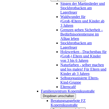
Singen der Martinslieder und
Stockbrotbacken am
Lagerfeuer
Waldwunder für
(Groß-)Eltern und Kinder ab
3 Jahren
Grenzen geben Sicherheit –
Bedürfnisorientierung im
Alltag leben
Stockbrotbacken am
Lagerfeuer
Holzwerken - Drachenbau für
(Groß-) Eltern und Kinder
von 3 bis 6 Jahren
Naturfarben - selber machen
und los malen! Für Eltern und
Kinder ab 3 Jahren
Selbstorganisierte Eltern-
Kind-Gruppe
Elterncafé
Familienzentrum Kopernikusstraße
Dropdown umschalten
Beratungsangebote FZ
Kopernikusstraße