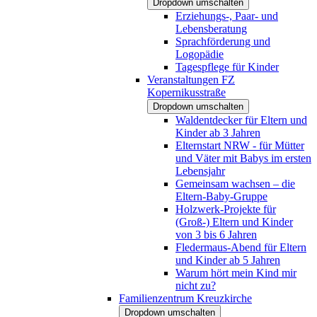
Dropdown umschalten
Erziehungs-, Paar- und
Lebensberatung
Sprachförderung und
Logopädie
Tagespflege für Kinder
Veranstaltungen FZ
Kopernikusstraße
Dropdown umschalten
Waldentdecker für Eltern und
Kinder ab 3 Jahren
Elternstart NRW - für Mütter
und Väter mit Babys im ersten
Lebensjahr
Gemeinsam wachsen – die
Eltern-Baby-Gruppe
Holzwerk-Projekte für
(Groß-) Eltern und Kinder
von 3 bis 6 Jahren
Fledermaus-Abend für Eltern
und Kinder ab 5 Jahren
Warum hört mein Kind mir
nicht zu?
Familienzentrum Kreuzkirche
Dropdown umschalten