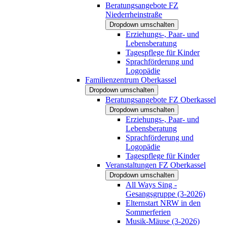
Beratungsangebote FZ
Niederrheinstraße
Dropdown umschalten
Erziehungs-, Paar- und
Lebensberatung
Tagespflege für Kinder
Sprachförderung und
Logopädie
Familienzentrum Oberkassel
Dropdown umschalten
Beratungsangebote FZ Oberkassel
Dropdown umschalten
Erziehungs-, Paar- und
Lebensberatung
Sprachförderung und
Logopädie
Tagespflege für Kinder
Veranstaltungen FZ Oberkassel
Dropdown umschalten
All Ways Sing -
Gesangsgruppe (3-2026)
Elternstart NRW in den
Sommerferien
Musik-Mäuse (3-2026)