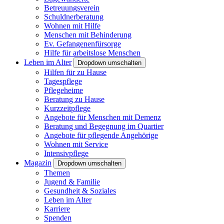
Betreuungsverein
Schuldnerberatung
Wohnen mit Hilfe
Menschen mit Behinderung
Ev. Gefangenenfürsorge
Hilfe für arbeitslose Menschen
Leben im Alter
Dropdown umschalten
Hilfen für zu Hause
Tagespflege
Pflegeheime
Beratung zu Hause
Kurzzeitpflege
Angebote für Menschen mit Demenz
Beratung und Begegnung im Quartier
Angebote für pflegende Angehörige
Wohnen mit Service
Intensivpflege
Magazin
Dropdown umschalten
Themen
Jugend & Familie
Gesundheit & Soziales
Leben im Alter
Karriere
Spenden