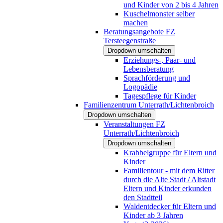
und Kinder von 2 bis 4 Jahren
Kuschelmonster selber
machen
Beratungsangebote FZ
Tersteegenstraße
Dropdown umschalten
Erziehungs-, Paar- und
Lebensberatung
Sprachförderung und
Logopädie
Tagespflege für Kinder
Familienzentrum Unterrath/Lichtenbroich
Dropdown umschalten
Veranstaltungen FZ
Unterrath/Lichtenbroich
Dropdown umschalten
Krabbelgruppe für Eltern und
Kinder
Familientour - mit dem Ritter
durch die Alte Stadt / Altstadt
Eltern und Kinder erkunden
den Stadtteil
Waldentdecker für Eltern und
Kinder ab 3 Jahren