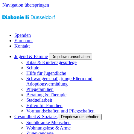
Navigation überspringen
Spenden
Ehrenamt
Kontakt
Jugend & Familie
Dropdown umschalten
Kitas & Kindertagespflege
Schule
Hilfe für Jugendliche
Schwangerschaft, junge Eltern und
Adoptionsvermittlung
Pflegefamilien
Beratung & Therapie
Stadtteilarbeit
Hilfen für Familien
Vormundschaften und Pflegschaften
Gesundheit & Soziales
Dropdown umschalten
Suchtkranke Menschen
Wohnungslose & Arme
Zugewanderte