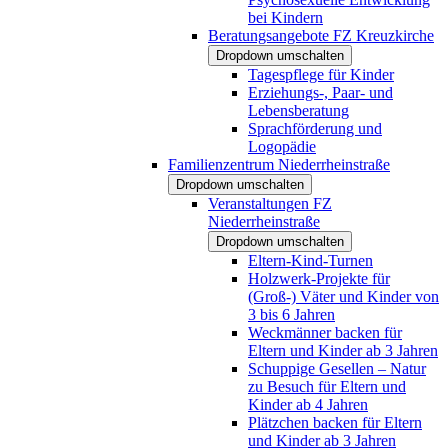
bei Kindern
Beratungsangebote FZ Kreuzkirche
Dropdown umschalten
Tagespflege für Kinder
Erziehungs-, Paar- und
Lebensberatung
Sprachförderung und
Logopädie
Familienzentrum Niederrheinstraße
Dropdown umschalten
Veranstaltungen FZ
Niederrheinstraße
Dropdown umschalten
Eltern-Kind-Turnen
Holzwerk-Projekte für
(Groß-) Väter und Kinder von
3 bis 6 Jahren
Weckmänner backen für
Eltern und Kinder ab 3 Jahren
Schuppige Gesellen – Natur
zu Besuch für Eltern und
Kinder ab 4 Jahren
Plätzchen backen für Eltern
und Kinder ab 3 Jahren