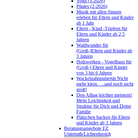
Yoga (3-2026)
Pilates (2-2026)
Musik mit allen Sinnen
erleben für Eltern und Kinder
ab 1 Jahr
Eltern - Kind -Töpfern für
Eltern und Kinder ab 2,5
Jahren
Waldwunder für
(Groß-)Eltern und Kinder ab
3 Jahren
Holzwerken - Vogelhaus für
(Groß-) Eltern und Kinder
von 3 bis 6 Jahren
Wackelzahnpubertät Nicht
mehr klein.. ...und noch nicht
groß!
Den Alltag leichter meistern!
Mehr Leichtigkeit und
Struktur für Dich und Deine
Familie
Plätzchen backen für Eltern
und Kinder ab 3 Jahren
Beratungsangebote FZ
Unterrath/Lichtenbroich