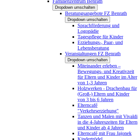
Familienzentrum Benrath
Dropdown umschalten
Beratungsangebote FZ Benrath
Dropdown umschalten
Sprachförderung und
Logopädie
Tagespflege für Kinder
Erziehungs-, Paar- und
Lebensberatung
Veranstaltungen FZ Benrath
Dropdown umschalten
Miteinander erleben –
Bewegungs- und Kreativzeit
für Eltern und Kinder im Alter
von 1-3 Jahren
Holzwerken - Drachenbau für
(Groß-) Eltern und Kinder
von 3 bis 6 Jahren
Elterncafé
"Verkehrserziehung"
Tanzen und Malen mit Vivaldi
in die 4-Jahreszeiten für Eltern
und Kinder ab 4 Jahren
Elterncafé mit Frau Jajonek
Kindertrödel