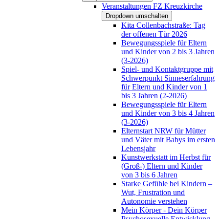
Veranstaltungen FZ Kreuzkirche
Dropdown umschalten
Kita Collenbachstraße: Tag
der offenen Tür 2026
Bewegungsspiele für Eltern
und Kinder von 2 bis 3 Jahren
(3-2026)
Spiel- und Kontaktgruppe mit
Schwerpunkt Sinneserfahrung
für Eltern und Kinder von 1
bis 3 Jahren (2-2026)
Bewegungsspiele für Eltern
und Kinder von 3 bis 4 Jahren
(3-2026)
Elternstart NRW für Mütter
und Väter mit Babys im ersten
Lebensjahr
Kunstwerkstatt im Herbst für
(Groß-) Eltern und Kinder
von 3 bis 6 Jahren
Starke Gefühle bei Kindern –
Wut, Frustration und
Autonomie verstehen
Mein Körper - Dein Körper
Psychosexuelle Entwicklung