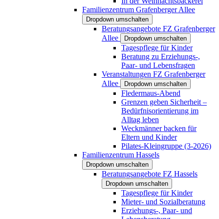
In der Weihnachtsbäckerei
Familienzentrum Grafenberger Allee
Dropdown umschalten
Beratungsangebote FZ Grafenberger
Allee
Dropdown umschalten
Tagespflege für Kinder
Beratung zu Erziehungs-,
Paar- und Lebensfragen
Veranstaltungen FZ Grafenberger
Allee
Dropdown umschalten
Fledermaus-Abend
Grenzen geben Sicherheit –
Bedürfnisorientierung im
Alltag leben
Weckmänner backen für
Eltern und Kinder
Pilates-Kleingruppe (3-2026)
Familienzentrum Hassels
Dropdown umschalten
Beratungsangebote FZ Hassels
Dropdown umschalten
Tagespflege für Kinder
Mieter- und Sozialberatung
Erziehungs-, Paar- und