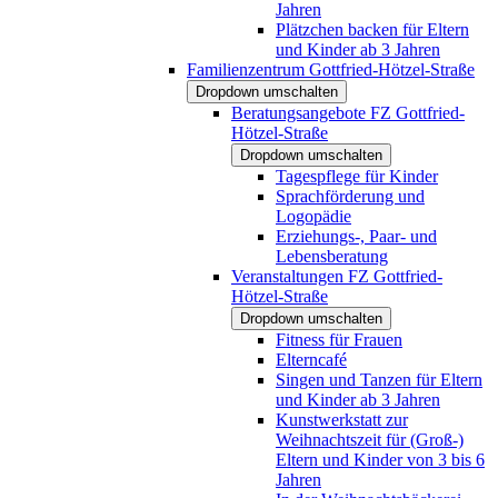
Jahren
Plätzchen backen für Eltern
und Kinder ab 3 Jahren
Familienzentrum Gottfried-Hötzel-Straße
Dropdown umschalten
Beratungsangebote FZ Gottfried-
Hötzel-Straße
Dropdown umschalten
Tagespflege für Kinder
Sprachförderung und
Logopädie
Erziehungs-, Paar- und
Lebensberatung
Veranstaltungen FZ Gottfried-
Hötzel-Straße
Dropdown umschalten
Fitness für Frauen
Elterncafé
Singen und Tanzen für Eltern
und Kinder ab 3 Jahren
Kunstwerkstatt zur
Weihnachtszeit für (Groß-)
Eltern und Kinder von 3 bis 6
Jahren