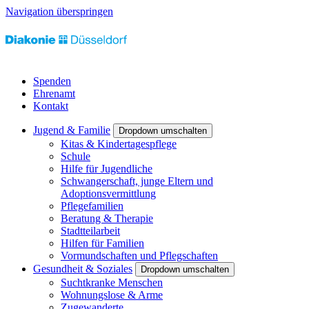
Navigation überspringen
Spenden
Ehrenamt
Kontakt
Jugend & Familie
Dropdown umschalten
Kitas & Kindertagespflege
Schule
Hilfe für Jugendliche
Schwangerschaft, junge Eltern und
Adoptionsvermittlung
Pflegefamilien
Beratung & Therapie
Stadtteilarbeit
Hilfen für Familien
Vormundschaften und Pflegschaften
Gesundheit & Soziales
Dropdown umschalten
Suchtkranke Menschen
Wohnungslose & Arme
Zugewanderte