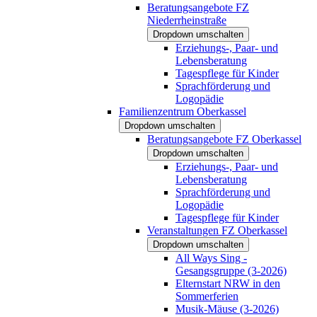
Beratungsangebote FZ
Niederrheinstraße
Dropdown umschalten
Erziehungs-, Paar- und
Lebensberatung
Tagespflege für Kinder
Sprachförderung und
Logopädie
Familienzentrum Oberkassel
Dropdown umschalten
Beratungsangebote FZ Oberkassel
Dropdown umschalten
Erziehungs-, Paar- und
Lebensberatung
Sprachförderung und
Logopädie
Tagespflege für Kinder
Veranstaltungen FZ Oberkassel
Dropdown umschalten
All Ways Sing -
Gesangsgruppe (3-2026)
Elternstart NRW in den
Sommerferien
Musik-Mäuse (3-2026)