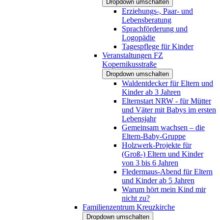
Dropdown umschalten
Erziehungs-, Paar- und
Lebensberatung
Sprachförderung und
Logopädie
Tagespflege für Kinder
Veranstaltungen FZ
Kopernikusstraße
Dropdown umschalten
Waldentdecker für Eltern und
Kinder ab 3 Jahren
Elternstart NRW - für Mütter
und Väter mit Babys im ersten
Lebensjahr
Gemeinsam wachsen – die
Eltern-Baby-Gruppe
Holzwerk-Projekte für
(Groß-) Eltern und Kinder
von 3 bis 6 Jahren
Fledermaus-Abend für Eltern
und Kinder ab 5 Jahren
Warum hört mein Kind mir
nicht zu?
Familienzentrum Kreuzkirche
Dropdown umschalten