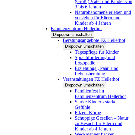
(Groß-) Väter und Kinder von
3 bis 6 Jahren
Naturphänomene erleben und
verstehen für Eltern und
Kinder ab 4 Jahren
Familienzentrum Hellerhof
Dropdown umschalten
Beratungsangebote FZ Hellerhof
Dropdown umschalten
Tagespflege für Kinder
Sprachförderung und
Logopädie
Erziehungs-, Paar- und
Lebensberatung
Veranstaltungen FZ Hellerhof
Dropdown umschalten
Familienfest im
Familienzentrum Hellerhof
Starke Kinder - starke
Gefühle
Filzen: Körbe
Schuppige Gesellen – Natur
zu Besuch für Eltern und
Kinder ab 4 Jahren
Weckmänner backen