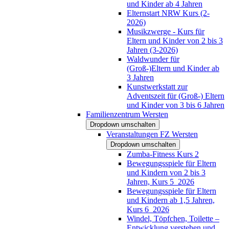
und Kinder ab 4 Jahren
Elternstart NRW Kurs (2-
2026)
Musikzwerge - Kurs für
Eltern und Kinder von 2 bis 3
Jahren (3-2026)
Waldwunder für
(Groß-)Eltern und Kinder ab
3 Jahren
Kunstwerkstatt zur
Adventszeit für (Groß-) Eltern
und Kinder von 3 bis 6 Jahren
Familienzentrum Wersten
Dropdown umschalten
Veranstaltungen FZ Wersten
Dropdown umschalten
Zumba-Fitness Kurs 2
Bewegungsspiele für Eltern
und Kindern von 2 bis 3
Jahren, Kurs 5_2026
Bewegungsspiele für Eltern
und Kindern ab 1,5 Jahren,
Kurs 6_2026
Windel, Töpfchen, Toilette –
Entwicklung verstehen und