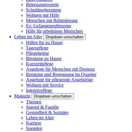
Betreuungsverein
Schuldnerberatung
Wohnen mit Hilfe
Menschen mit Behinderung
Ev. Gefangenenfürsorge
Hilfe für arbeitslose Menschen
Leben im Alter
Dropdown umschalten
Hilfen für zu Hause
Tagespflege
Pflegeheime
Beratung zu Hause
Kurzzeitpflege
Angebote für Menschen mit Demenz
Beratung und Begegnung im Quartier
Angebote für pflegende Angehörige
Wohnen mit Service
Intensivpflege
Magazin
Dropdown umschalten
Themen
Jugend & Familie
Gesundheit & Soziales
Leben im Alter
Karriere
Spenden