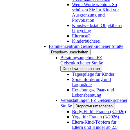
Wenn Worte wehtun: So
schützen Sie Ihr Kind vor
Ausgrenzung und
Provokation
Kunstwerkstatt Objektbau /
Upcycling
Elterncafé
Kinderbücherei
Familienzentrum Gelsenkirchener Straße
Dropdown umschalten
Beratungsangebote FZ
Gelsenkirchener Straße
Dropdown umschalten
Tagespflege für Kinder
Sprachförderung und
Logopädie
Erziehungs-, Paar- und
Lebensberatung
Veranstaltungen FZ Gelsenkirchener
Straße
Dropdown umschalten
Body-Fit für Frauen (3-2026)
Yoga für Frauen (3-2026)
Eltern-Kind-Töpfern für
Eltern und Kinder ab 2,5