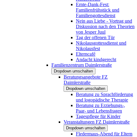
Ernte-Dank-Fest:
Familienfrühstück und
Familiengottesdienst
Nein aus Liebe - Vortrag und
Diskussion nach den Theorien
von Jesper Juul
Tag der offenen Tür
Nikolausgottessdienst und
Nikolausfest
Elterncafé
Andacht kindgerecht
Familienzentrum Daimlerstraße
Dropdown umschalten
Beratungsangebote FZ
Daimlerstraße
Dropdown umschalten
Beratung zu Sprachförderung
und logopädische Therapie
Beratung zu Erziehungs-,
Paar- und Lebensfragen
Tagespflege für Kinder
Veranstaltungen FZ Daimlerstraße
Dropdown umschalten
Fledermaus-Abend für Eltern