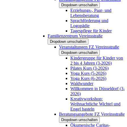
Dropdown umschalten
Erziehungs-, Paar- und
Lebensberatung
Sprachförderung und
Logopädie
Tagespflege für Kinder
Familienzentrum Vereinsstraße
Dropdown umschalten
Veranstaltungen FZ Vereinsstraße
Dropdown umschalten
Kindergruppe für Kinder von
2 bis 4 Jahren (3-2026)
Pilates Kurs (3-2026)
Yoga Kurs (5-2026)
Yoga Kurs (6-2026)
Waldwunder
Willkommen in Düsseldorf (3-
2026)
Kreativworkshop:
Weihnachtliche Wichtel und
Engel basteln
Beratungsangebote FZ Vereinsstraße
Dropdown umschalten
Ökumenische Caritas-