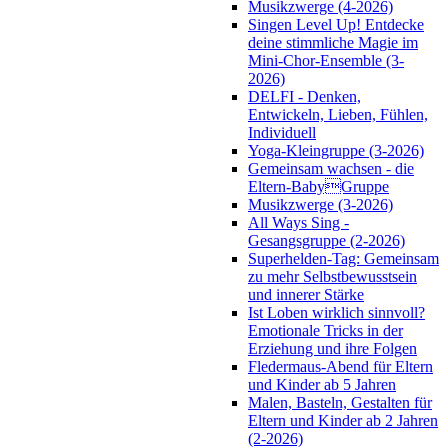
Musikzwerge (4-2026)
Singen Level Up! Entdecke
deine stimmliche Magie im
Mini-Chor-Ensemble (3-
2026)
DELFI - Denken,
Entwickeln, Lieben, Fühlen,
Individuell
Yoga-Kleingruppe (3-2026)
Gemeinsam wachsen - die
Eltern-BabyGruppe
Musikzwerge (3-2026)
All Ways Sing -
Gesangsgruppe (2-2026)
Superhelden-Tag: Gemeinsam
zu mehr Selbstbewusstsein
und innerer Stärke
Ist Loben wirklich sinnvoll?
Emotionale Tricks in der
Erziehung und ihre Folgen
Fledermaus-Abend für Eltern
und Kinder ab 5 Jahren
Malen, Basteln, Gestalten für
Eltern und Kinder ab 2 Jahren
(2-2026)