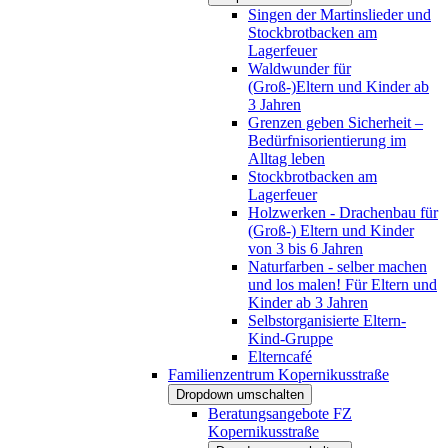
Singen der Martinslieder und
Stockbrotbacken am
Lagerfeuer
Waldwunder für
(Groß-)Eltern und Kinder ab
3 Jahren
Grenzen geben Sicherheit –
Bedürfnisorientierung im
Alltag leben
Stockbrotbacken am
Lagerfeuer
Holzwerken - Drachenbau für
(Groß-) Eltern und Kinder
von 3 bis 6 Jahren
Naturfarben - selber machen
und los malen! Für Eltern und
Kinder ab 3 Jahren
Selbstorganisierte Eltern-
Kind-Gruppe
Elterncafé
Familienzentrum Kopernikusstraße
Dropdown umschalten
Beratungsangebote FZ
Kopernikusstraße