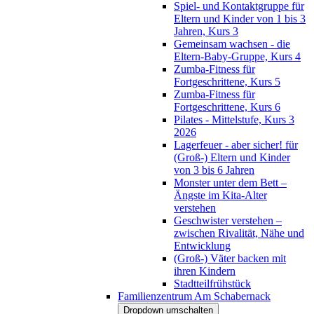
Spiel- und Kontaktgruppe für
Eltern und Kinder von 1 bis 3
Jahren, Kurs 3
Gemeinsam wachsen - die
Eltern-Baby-Gruppe, Kurs 4
Zumba-Fitness für
Fortgeschrittene, Kurs 5
Zumba-Fitness für
Fortgeschrittene, Kurs 6
Pilates - Mittelstufe, Kurs 3
2026
Lagerfeuer - aber sicher! für
(Groß-) Eltern und Kinder
von 3 bis 6 Jahren
Monster unter dem Bett –
Ängste im Kita-Alter
verstehen
Geschwister verstehen –
zwischen Rivalität, Nähe und
Entwicklung
(Groß-) Väter backen mit
ihren Kindern
Stadtteilfrühstück
Familienzentrum Am Schabernack
Dropdown umschalten