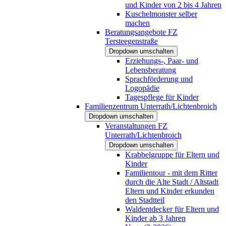
und Kinder von 2 bis 4 Jahren
Kuschelmonster selber
machen
Beratungsangebote FZ
Tersteegenstraße
Dropdown umschalten
Erziehungs-, Paar- und
Lebensberatung
Sprachförderung und
Logopädie
Tagespflege für Kinder
Familienzentrum Unterrath/Lichtenbroich
Dropdown umschalten
Veranstaltungen FZ
Unterrath/Lichtenbroich
Dropdown umschalten
Krabbelgruppe für Eltern und
Kinder
Familientour - mit dem Ritter
durch die Alte Stadt / Altstadt
Eltern und Kinder erkunden
den Stadtteil
Waldentdecker für Eltern und
Kinder ab 3 Jahren