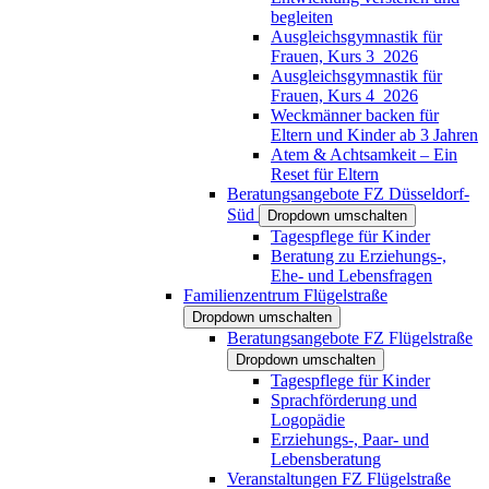
begleiten
Ausgleichsgymnastik für
Frauen, Kurs 3_2026
Ausgleichsgymnastik für
Frauen, Kurs 4_2026
Weckmänner backen für
Eltern und Kinder ab 3 Jahren
Atem & Achtsamkeit – Ein
Reset für Eltern
Beratungsangebote FZ Düsseldorf-
Süd
Dropdown umschalten
Tagespflege für Kinder
Beratung zu Erziehungs-,
Ehe- und Lebensfragen
Familienzentrum Flügelstraße
Dropdown umschalten
Beratungsangebote FZ Flügelstraße
Dropdown umschalten
Tagespflege für Kinder
Sprachförderung und
Logopädie
Erziehungs-, Paar- und
Lebensberatung
Veranstaltungen FZ Flügelstraße