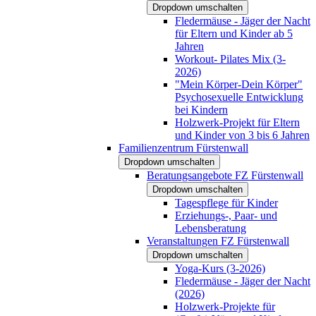
Dropdown umschalten
Fledermäuse - Jäger der Nacht
für Eltern und Kinder ab 5
Jahren
Workout- Pilates Mix (3-
2026)
"Mein Körper-Dein Körper"
Psychosexuelle Entwicklung
bei Kindern
Holzwerk-Projekt für Eltern
und Kinder von 3 bis 6 Jahren
Familienzentrum Fürstenwall
Dropdown umschalten
Beratungsangebote FZ Fürstenwall
Dropdown umschalten
Tagespflege für Kinder
Erziehungs-, Paar- und
Lebensberatung
Veranstaltungen FZ Fürstenwall
Dropdown umschalten
Yoga-Kurs (3-2026)
Fledermäuse - Jäger der Nacht
(2026)
Holzwerk-Projekte für