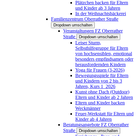
Plätzchen backen für Eltern
und Kinder ab 3 Jahren
In der Weihnachtsbäckerei
Familienzentrum Oberrather Straße
Dropdown umschalten
Veranstaltungen FZ Oberrather
Straße
Dropdown umschalten
Leiser Sturm,
Selbsthilfegruppe für Eltern
von hochsensiblen, emotional
besonders empfindsamen oder
herausfordernden Kindern
Yoga für Frauen (3-2026)
Bewegungsspiele für Eltern
und Kindern von 2 bis 3
Jahren, Kurs 1_2026
Kunst ohne Dach (Outdoor)
Eltern und Kinder ab 2 Jahren
Eltern und Kinder backen
Weckmänner
Feuer-Werkstatt für Eltern und
Kinder ab 4 Jahren
Beratungsangebote FZ Oberrather
Straße
Dropdown umschalten