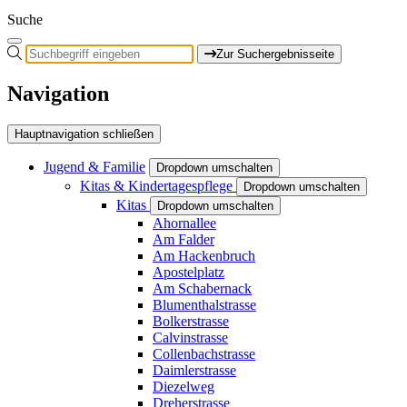
Suche
Zur Suchergebnisseite
Navigation
Hauptnavigation schließen
Jugend & Familie
Dropdown umschalten
Kitas & Kindertagespflege
Dropdown umschalten
Kitas
Dropdown umschalten
Ahornallee
Am Falder
Am Hackenbruch
Apostelplatz
Am Schabernack
Blumenthalstrasse
Bolkerstrasse
Calvinstrasse
Collenbachstrasse
Daimlerstrasse
Diezelweg
Dreherstrasse