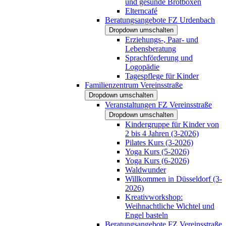
und gesunde Brotboxen
Elterncafé
Beratungsangebote FZ Urdenbach
Dropdown umschalten
Erziehungs-, Paar- und
Lebensberatung
Sprachförderung und
Logopädie
Tagespflege für Kinder
Familienzentrum Vereinsstraße
Dropdown umschalten
Veranstaltungen FZ Vereinsstraße
Dropdown umschalten
Kindergruppe für Kinder von
2 bis 4 Jahren (3-2026)
Pilates Kurs (3-2026)
Yoga Kurs (5-2026)
Yoga Kurs (6-2026)
Waldwunder
Willkommen in Düsseldorf (3-
2026)
Kreativworkshop:
Weihnachtliche Wichtel und
Engel basteln
Beratungsangebote FZ Vereinsstraße