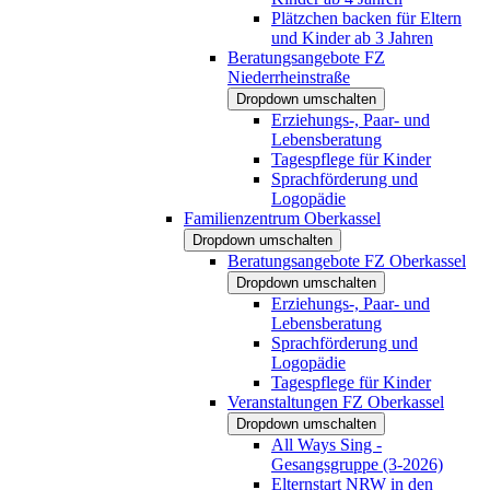
Plätzchen backen für Eltern
und Kinder ab 3 Jahren
Beratungsangebote FZ
Niederrheinstraße
Dropdown umschalten
Erziehungs-, Paar- und
Lebensberatung
Tagespflege für Kinder
Sprachförderung und
Logopädie
Familienzentrum Oberkassel
Dropdown umschalten
Beratungsangebote FZ Oberkassel
Dropdown umschalten
Erziehungs-, Paar- und
Lebensberatung
Sprachförderung und
Logopädie
Tagespflege für Kinder
Veranstaltungen FZ Oberkassel
Dropdown umschalten
All Ways Sing -
Gesangsgruppe (3-2026)
Elternstart NRW in den