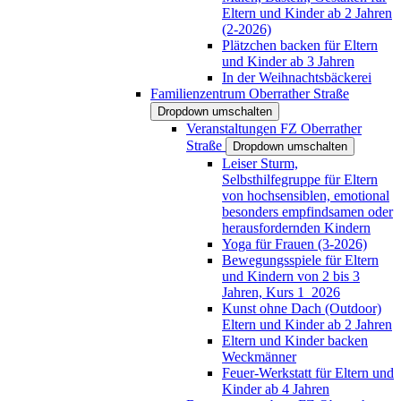
Eltern und Kinder ab 2 Jahren
(2-2026)
Plätzchen backen für Eltern
und Kinder ab 3 Jahren
In der Weihnachtsbäckerei
Familienzentrum Oberrather Straße
Dropdown umschalten
Veranstaltungen FZ Oberrather
Straße
Dropdown umschalten
Leiser Sturm,
Selbsthilfegruppe für Eltern
von hochsensiblen, emotional
besonders empfindsamen oder
herausfordernden Kindern
Yoga für Frauen (3-2026)
Bewegungsspiele für Eltern
und Kindern von 2 bis 3
Jahren, Kurs 1_2026
Kunst ohne Dach (Outdoor)
Eltern und Kinder ab 2 Jahren
Eltern und Kinder backen
Weckmänner
Feuer-Werkstatt für Eltern und
Kinder ab 4 Jahren