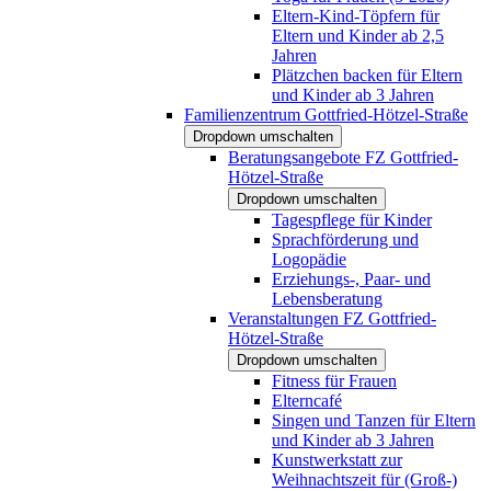
Eltern-Kind-Töpfern für
Eltern und Kinder ab 2,5
Jahren
Plätzchen backen für Eltern
und Kinder ab 3 Jahren
Familienzentrum Gottfried-Hötzel-Straße
Dropdown umschalten
Beratungsangebote FZ Gottfried-
Hötzel-Straße
Dropdown umschalten
Tagespflege für Kinder
Sprachförderung und
Logopädie
Erziehungs-, Paar- und
Lebensberatung
Veranstaltungen FZ Gottfried-
Hötzel-Straße
Dropdown umschalten
Fitness für Frauen
Elterncafé
Singen und Tanzen für Eltern
und Kinder ab 3 Jahren
Kunstwerkstatt zur
Weihnachtszeit für (Groß-)