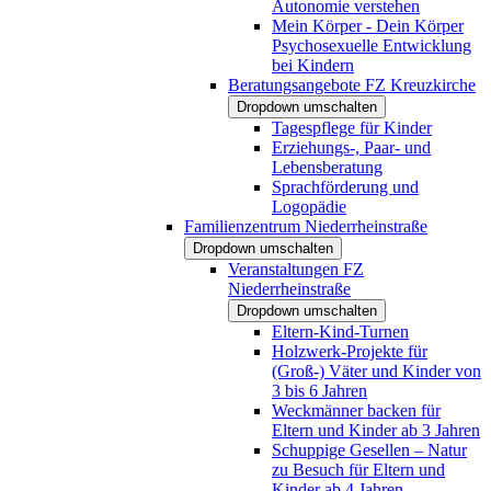
Autonomie verstehen
Mein Körper - Dein Körper
Psychosexuelle Entwicklung
bei Kindern
Beratungsangebote FZ Kreuzkirche
Dropdown umschalten
Tagespflege für Kinder
Erziehungs-, Paar- und
Lebensberatung
Sprachförderung und
Logopädie
Familienzentrum Niederrheinstraße
Dropdown umschalten
Veranstaltungen FZ
Niederrheinstraße
Dropdown umschalten
Eltern-Kind-Turnen
Holzwerk-Projekte für
(Groß-) Väter und Kinder von
3 bis 6 Jahren
Weckmänner backen für
Eltern und Kinder ab 3 Jahren
Schuppige Gesellen – Natur
zu Besuch für Eltern und
Kinder ab 4 Jahren