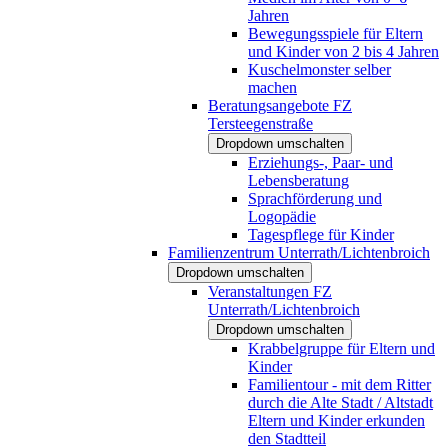
Jahren
Bewegungsspiele für Eltern
und Kinder von 2 bis 4 Jahren
Kuschelmonster selber
machen
Beratungsangebote FZ
Tersteegenstraße
Dropdown umschalten
Erziehungs-, Paar- und
Lebensberatung
Sprachförderung und
Logopädie
Tagespflege für Kinder
Familienzentrum Unterrath/Lichtenbroich
Dropdown umschalten
Veranstaltungen FZ
Unterrath/Lichtenbroich
Dropdown umschalten
Krabbelgruppe für Eltern und
Kinder
Familientour - mit dem Ritter
durch die Alte Stadt / Altstadt
Eltern und Kinder erkunden
den Stadtteil