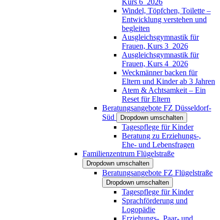
Kurs 6_2026
Windel, Töpfchen, Toilette –
Entwicklung verstehen und
begleiten
Ausgleichsgymnastik für
Frauen, Kurs 3_2026
Ausgleichsgymnastik für
Frauen, Kurs 4_2026
Weckmänner backen für
Eltern und Kinder ab 3 Jahren
Atem & Achtsamkeit – Ein
Reset für Eltern
Beratungsangebote FZ Düsseldorf-
Süd
Dropdown umschalten
Tagespflege für Kinder
Beratung zu Erziehungs-,
Ehe- und Lebensfragen
Familienzentrum Flügelstraße
Dropdown umschalten
Beratungsangebote FZ Flügelstraße
Dropdown umschalten
Tagespflege für Kinder
Sprachförderung und
Logopädie
Erziehungs-, Paar- und