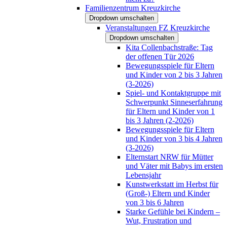
Familienzentrum Kreuzkirche
Dropdown umschalten
Veranstaltungen FZ Kreuzkirche
Dropdown umschalten
Kita Collenbachstraße: Tag
der offenen Tür 2026
Bewegungsspiele für Eltern
und Kinder von 2 bis 3 Jahren
(3-2026)
Spiel- und Kontaktgruppe mit
Schwerpunkt Sinneserfahrung
für Eltern und Kinder von 1
bis 3 Jahren (2-2026)
Bewegungsspiele für Eltern
und Kinder von 3 bis 4 Jahren
(3-2026)
Elternstart NRW für Mütter
und Väter mit Babys im ersten
Lebensjahr
Kunstwerkstatt im Herbst für
(Groß-) Eltern und Kinder
von 3 bis 6 Jahren
Starke Gefühle bei Kindern –
Wut, Frustration und