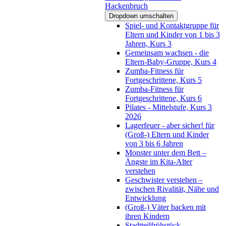
Hackenbruch
Dropdown umschalten
Spiel- und Kontaktgruppe für
Eltern und Kinder von 1 bis 3
Jahren, Kurs 3
Gemeinsam wachsen - die
Eltern-Baby-Gruppe, Kurs 4
Zumba-Fitness für
Fortgeschrittene, Kurs 5
Zumba-Fitness für
Fortgeschrittene, Kurs 6
Pilates - Mittelstufe, Kurs 3
2026
Lagerfeuer - aber sicher! für
(Groß-) Eltern und Kinder
von 3 bis 6 Jahren
Monster unter dem Bett –
Ängste im Kita-Alter
verstehen
Geschwister verstehen –
zwischen Rivalität, Nähe und
Entwicklung
(Groß-) Väter backen mit
ihren Kindern
Stadtteilfrühstück