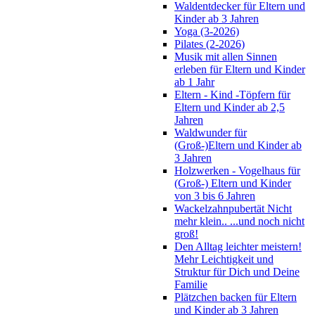
Waldentdecker für Eltern und
Kinder ab 3 Jahren
Yoga (3-2026)
Pilates (2-2026)
Musik mit allen Sinnen
erleben für Eltern und Kinder
ab 1 Jahr
Eltern - Kind -Töpfern für
Eltern und Kinder ab 2,5
Jahren
Waldwunder für
(Groß-)Eltern und Kinder ab
3 Jahren
Holzwerken - Vogelhaus für
(Groß-) Eltern und Kinder
von 3 bis 6 Jahren
Wackelzahnpubertät Nicht
mehr klein.. ...und noch nicht
groß!
Den Alltag leichter meistern!
Mehr Leichtigkeit und
Struktur für Dich und Deine
Familie
Plätzchen backen für Eltern
und Kinder ab 3 Jahren