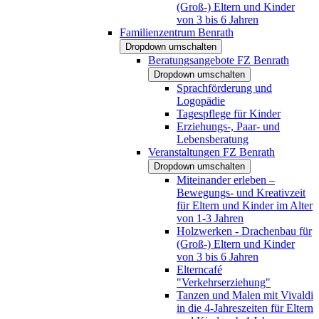
(Groß-) Eltern und Kinder
von 3 bis 6 Jahren
Familienzentrum Benrath
Dropdown umschalten
Beratungsangebote FZ Benrath
Dropdown umschalten
Sprachförderung und
Logopädie
Tagespflege für Kinder
Erziehungs-, Paar- und
Lebensberatung
Veranstaltungen FZ Benrath
Dropdown umschalten
Miteinander erleben –
Bewegungs- und Kreativzeit
für Eltern und Kinder im Alter
von 1-3 Jahren
Holzwerken - Drachenbau für
(Groß-) Eltern und Kinder
von 3 bis 6 Jahren
Elterncafé
"Verkehrserziehung"
Tanzen und Malen mit Vivaldi
in die 4-Jahreszeiten für Eltern