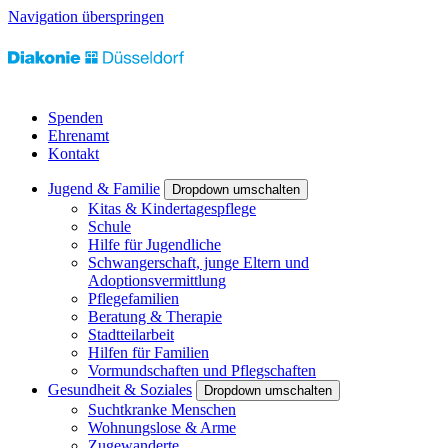
Navigation überspringen
Spenden
Ehrenamt
Kontakt
Jugend & Familie
Dropdown umschalten
Kitas & Kindertagespflege
Schule
Hilfe für Jugendliche
Schwangerschaft, junge Eltern und
Adoptionsvermittlung
Pflegefamilien
Beratung & Therapie
Stadtteilarbeit
Hilfen für Familien
Vormundschaften und Pflegschaften
Gesundheit & Soziales
Dropdown umschalten
Suchtkranke Menschen
Wohnungslose & Arme
Zugewanderte