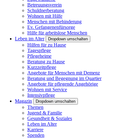
Betreuungsverein
Schuldnerberatung
Wohnen mit Hilfe
Menschen mit Behinderung
Ev. Gefangenenfürsorge
Hilfe für arbeitslose Menschen
Leben im Alter
Dropdown umschalten
Hilfen für zu Hause
Tagespflege
Pflegeheime
Beratung zu Hause
Kurzzeitpflege
Angebote für Menschen mit Demenz
Beratung und Begegnung im Quartier
Angebote für pflegende Angehörige
Wohnen mit Service
Intensivpflege
Magazin
Dropdown umschalten
Themen
Jugend & Familie
Gesundheit & Soziales
Leben im Alter
Karriere
Spenden