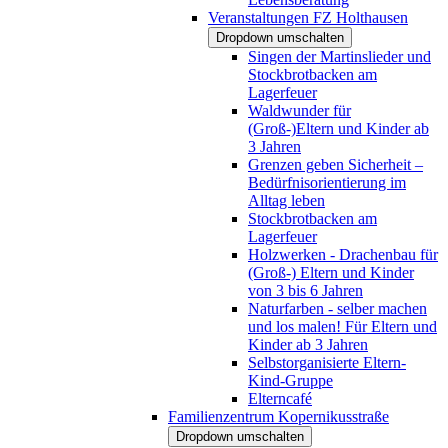
Veranstaltungen FZ Holthausen
Dropdown umschalten
Singen der Martinslieder und
Stockbrotbacken am
Lagerfeuer
Waldwunder für
(Groß-)Eltern und Kinder ab
3 Jahren
Grenzen geben Sicherheit –
Bedürfnisorientierung im
Alltag leben
Stockbrotbacken am
Lagerfeuer
Holzwerken - Drachenbau für
(Groß-) Eltern und Kinder
von 3 bis 6 Jahren
Naturfarben - selber machen
und los malen! Für Eltern und
Kinder ab 3 Jahren
Selbstorganisierte Eltern-
Kind-Gruppe
Elterncafé
Familienzentrum Kopernikusstraße
Dropdown umschalten