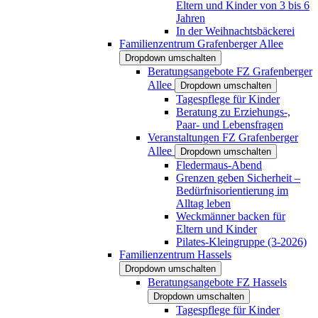
Eltern und Kinder von 3 bis 6
Jahren
In der Weihnachtsbäckerei
Familienzentrum Grafenberger Allee
Dropdown umschalten
Beratungsangebote FZ Grafenberger
Allee
Dropdown umschalten
Tagespflege für Kinder
Beratung zu Erziehungs-,
Paar- und Lebensfragen
Veranstaltungen FZ Grafenberger
Allee
Dropdown umschalten
Fledermaus-Abend
Grenzen geben Sicherheit –
Bedürfnisorientierung im
Alltag leben
Weckmänner backen für
Eltern und Kinder
Pilates-Kleingruppe (3-2026)
Familienzentrum Hassels
Dropdown umschalten
Beratungsangebote FZ Hassels
Dropdown umschalten
Tagespflege für Kinder