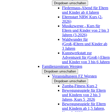
Dropdown umschalten
Fledermaus-Abend für Eltern
und Kinder ab 4 Jahren
Elternstart NRW Kurs (2-
2026)
Musikzwerge - Kurs für
Eltern und Kinder von 2 bis 3
Jahren (3-2026)
Waldwunder für
(Groß-)Eltern und Kinder ab
3 Jahren
Kunstwerkstatt zur
Adventszeit für (Groß-) Eltern
und Kinder von 3 bis 6 Jahren
Familienzentrum Wersten
Dropdown umschalten
Veranstaltungen FZ Wersten
Dropdown umschalten
Zumba-Fitness Kurs 2
Bewegungsspiele für Eltern
und Kindern von 2 bis 3
Jahren, Kurs 5_2026
Bewegungsspiele für Eltern
und Kindern ab 1,5 Jahren,