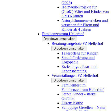
(2026)
Holzwerk-Projekte für
(Groß-) Väter und Kinder von
3 bis 6 Jahren
Naturphänomene erleben und
verstehen für Eltern und
Kinder ab 4 Jahren
Familienzentrum Hellerhof
Dropdown umschalten
Beratungsangebote FZ Hellerhof
Dropdown umschalten
Tagespflege für Kinder
Sprachförderung und
Logopädie
Erziehungs-, Paar- und
Lebensberatung
Veranstaltungen FZ Hellerhof
Dropdown umschalten
Familienfest im
Familienzentrum Hellerhof
Starke Kinder - starke
Gefühle
Filzen: Körbe
Schuppige Gesellen – Natur