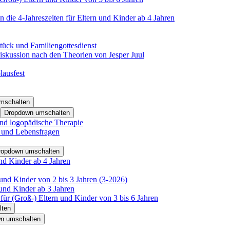
 die 4-Jahreszeiten für Eltern und Kinder ab 4 Jahren
tück und Familiengottesdienst
iskussion nach den Theorien von Jesper Juul
lausfest
mschalten
Dropdown umschalten
nd logopädische Therapie
- und Lebensfragen
ropdown umschalten
nd Kinder ab 4 Jahren
und Kinder von 2 bis 3 Jahren (3-2026)
und Kinder ab 3 Jahren
für (Groß-) Eltern und Kinder von 3 bis 6 Jahren
lten
n umschalten