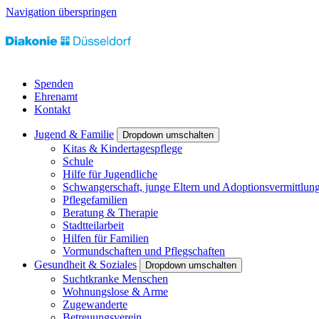
Navigation überspringen
Spenden
Ehrenamt
Kontakt
Jugend & Familie
Dropdown umschalten
Kitas & Kindertagespflege
Schule
Hilfe für Jugendliche
Schwangerschaft, junge Eltern und Adoptionsvermittlun
Pflegefamilien
Beratung & Therapie
Stadtteilarbeit
Hilfen für Familien
Vormundschaften und Pflegschaften
Gesundheit & Soziales
Dropdown umschalten
Suchtkranke Menschen
Wohnungslose & Arme
Zugewanderte
Betreuungsverein