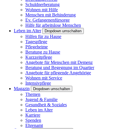
Schuldnerberatung
Wohnen mit Hilfe
Menschen mit Behinderung
Ev. Gefangenenfürsorge
Hilfe für arbeitslose Menschen
Leben im Alter
Dropdown umschalten
Hilfen für zu Hause
Tagespflege
Pflegeheime
Beratung zu Hause
Kurzzeitpflege
Angebote für Menschen mit Demenz
Beratung und Begegnung im Quartier
Angebote für pflegende Angehörige
Wohnen mit Service
Intensivpflege
Magazin
Dropdown umschalten
Themen
Jugend & Familie
Gesundheit & Soziales
Leben im Alter
Karriere
Spenden
Ehrenamt