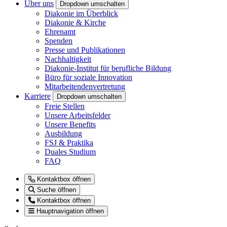
Über uns
Dropdown umschalten
Diakonie im Überblick
Diakonie & Kirche
Ehrenamt
Spenden
Presse und Publikationen
Nachhaltigkeit
Diakonie-Institut für berufliche Bildung
Büro für soziale Innovation
Mitarbeitendenvertretung
Karriere
Dropdown umschalten
Freie Stellen
Unsere Arbeitsfelder
Unsere Benefits
Ausbildung
FSJ & Praktika
Duales Studium
FAQ
Kontaktbox öffnen
Suche öffnen
Kontaktbox öffnen
Hauptnavigation öffnen