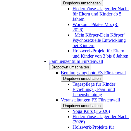
Dropdown umschalten
Fledermäuse - Jäger der Nacht
für Eltern und Kinder ab 5
Jahren
Workout- Pilates Mix (3-
2026)
"Mein Körper-Dein Körper"
Psychosexuelle Entwicklung
bei Kindern
Holzwerk-Projekt für Eltern
und Kinder von 3 bis 6 Jahren
Familienzentrum Fürstenwall
Dropdown umschalten
Beratungsangebote FZ Fürstenwall
Dropdown umschalten
Tagespflege für Kinder
Erziehungs-, Paar- und
Lebensberatung
Veranstaltungen FZ Fürstenwall
Dropdown umschalten
Yoga-Kurs (3-2026)
Fledermäuse - Jäger der Nacht
(2026)
Holzwerk-Projekte für