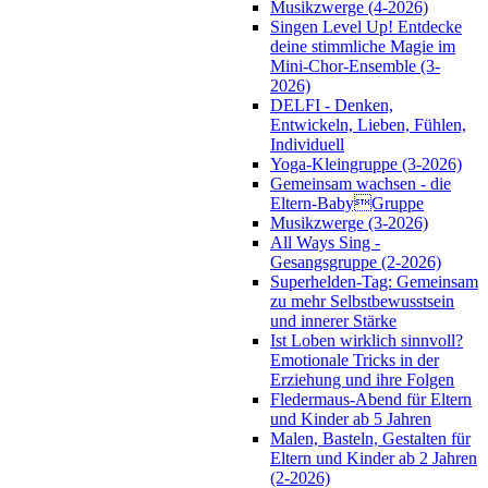
Musikzwerge (4-2026)
Singen Level Up! Entdecke
deine stimmliche Magie im
Mini-Chor-Ensemble (3-
2026)
DELFI - Denken,
Entwickeln, Lieben, Fühlen,
Individuell
Yoga-Kleingruppe (3-2026)
Gemeinsam wachsen - die
Eltern-BabyGruppe
Musikzwerge (3-2026)
All Ways Sing -
Gesangsgruppe (2-2026)
Superhelden-Tag: Gemeinsam
zu mehr Selbstbewusstsein
und innerer Stärke
Ist Loben wirklich sinnvoll?
Emotionale Tricks in der
Erziehung und ihre Folgen
Fledermaus-Abend für Eltern
und Kinder ab 5 Jahren
Malen, Basteln, Gestalten für
Eltern und Kinder ab 2 Jahren
(2-2026)