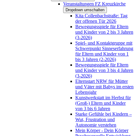
Veranstaltungen FZ Kreuzkirche
Dropdown umschalten
Kita Collenbachstraße: Tag
der offenen Tür 2026
Bewegungsspiele für Eltern
und Kinder von 2 bis 3 Jahren
(3-2026)
Spiel- und Kontaktgruppe mit
Schwerpunkt Sinneserfahrung
für Eltern und Kinder von 1
bis 3 Jahren (2-2026)
Bewegungsspiele für Eltern
und Kinder von 3 bis 4 Jahren
(3-2026)
Elternstart NRW für Mütter
und Väter mit Babys im ersten
Lebensjahr
Kunstwerkstatt im Herbst für
(Groß-) Eltern und Kinder
von 3 bis 6 Jahren
Starke Gefühle bei Kindern –
Wut, Frustration und
Autonomie verstehen
Mein Körper - Dein Körper
Psychosexuelle Entwicklung