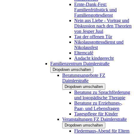
Ernte-Dank-Fest:
Familienfrühstück und
Familiengottesdienst
Nein aus Liebe - Vortrag und
Diskussion nach den Theorien
von Jesper Juul
Tag der offenen Tür
Nikolausgottessdienst und
Nikolausfest
Elterncafé
Andacht kindgerecht
Familienzentrum Daimlerstraße
Dropdown umschalten
Beratungsangebote FZ
Daimlerstraße
Dropdown umschalten
Beratung zu Sprachförderung
und logopädische Therapie
Beratung zu Erziehungs-,
Paar- und Lebensfragen
Tagespflege für Kinder
Veranstaltungen FZ Daimlerstraße
Dropdown umschalten
Fledermaus-Abend für Eltern