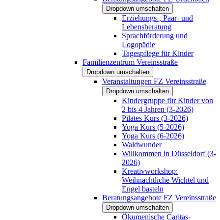
Dropdown umschalten
Erziehungs-, Paar- und
Lebensberatung
Sprachförderung und
Logopädie
Tagespflege für Kinder
Familienzentrum Vereinsstraße
Dropdown umschalten
Veranstaltungen FZ Vereinsstraße
Dropdown umschalten
Kindergruppe für Kinder von
2 bis 4 Jahren (3-2026)
Pilates Kurs (3-2026)
Yoga Kurs (5-2026)
Yoga Kurs (6-2026)
Waldwunder
Willkommen in Düsseldorf (3-
2026)
Kreativworkshop:
Weihnachtliche Wichtel und
Engel basteln
Beratungsangebote FZ Vereinsstraße
Dropdown umschalten
Ökumenische Caritas-