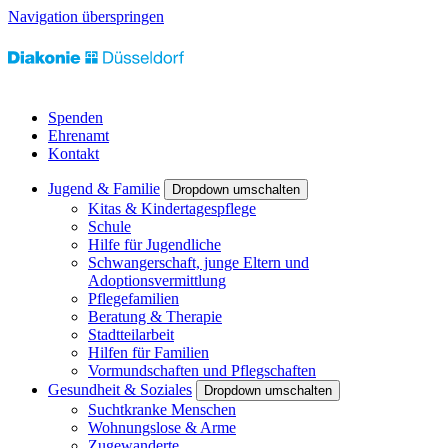
Navigation überspringen
Spenden
Ehrenamt
Kontakt
Jugend & Familie
Dropdown umschalten
Kitas & Kindertagespflege
Schule
Hilfe für Jugendliche
Schwangerschaft, junge Eltern und
Adoptionsvermittlung
Pflegefamilien
Beratung & Therapie
Stadtteilarbeit
Hilfen für Familien
Vormundschaften und Pflegschaften
Gesundheit & Soziales
Dropdown umschalten
Suchtkranke Menschen
Wohnungslose & Arme
Zugewanderte