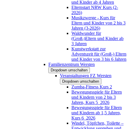
und Kinder ab 4 Jahren
Elternstart NRW Kurs (2-
2026)
Musikzwerge - Kurs für
Eltern und Kinder von 2 bis 3
Jahren (3-2026)
Waldwunder für
(Groß-)Eltern und Kinder ab
3 Jahren
Kunstwerkstatt zur
Adventszeit für (Groß-) Eltern
und Kinder von 3 bis 6 Jahren
Familienzentrum Wersten
Dropdown umschalten
Veranstaltungen FZ Wersten
Dropdown umschalten
Zumba-Fitness Kurs 2
Bewegungsspiele für Eltern
und Kindern von 2 bis 3
Jahren, Kurs 5_2026
Bewegungsspiele für Eltern
und Kindern ab 1,5 Jahren,
Kurs 6_2026
Windel, Töpfchen, Toilette –
Entwicklung verstehen und