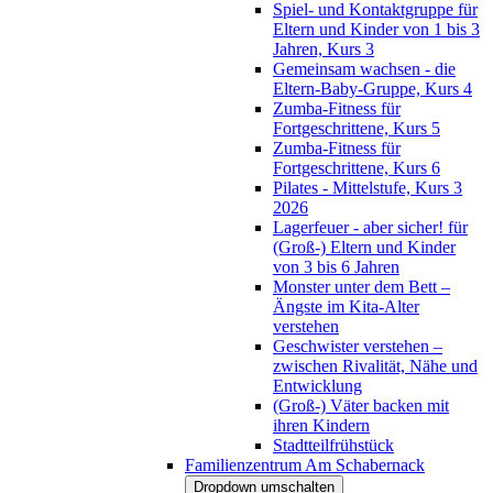
Spiel- und Kontaktgruppe für
Eltern und Kinder von 1 bis 3
Jahren, Kurs 3
Gemeinsam wachsen - die
Eltern-Baby-Gruppe, Kurs 4
Zumba-Fitness für
Fortgeschrittene, Kurs 5
Zumba-Fitness für
Fortgeschrittene, Kurs 6
Pilates - Mittelstufe, Kurs 3
2026
Lagerfeuer - aber sicher! für
(Groß-) Eltern und Kinder
von 3 bis 6 Jahren
Monster unter dem Bett –
Ängste im Kita-Alter
verstehen
Geschwister verstehen –
zwischen Rivalität, Nähe und
Entwicklung
(Groß-) Väter backen mit
ihren Kindern
Stadtteilfrühstück
Familienzentrum Am Schabernack
Dropdown umschalten