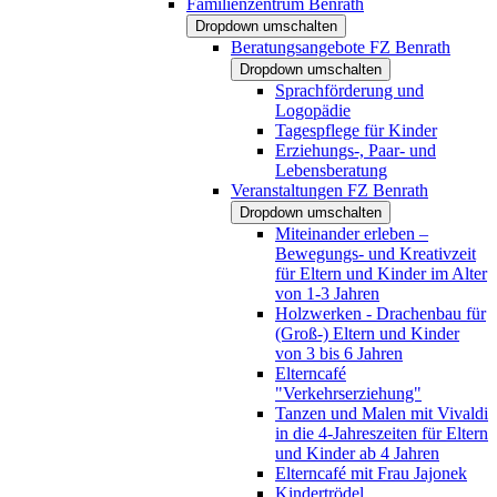
Familienzentrum Benrath
Dropdown umschalten
Beratungsangebote FZ Benrath
Dropdown umschalten
Sprachförderung und
Logopädie
Tagespflege für Kinder
Erziehungs-, Paar- und
Lebensberatung
Veranstaltungen FZ Benrath
Dropdown umschalten
Miteinander erleben –
Bewegungs- und Kreativzeit
für Eltern und Kinder im Alter
von 1-3 Jahren
Holzwerken - Drachenbau für
(Groß-) Eltern und Kinder
von 3 bis 6 Jahren
Elterncafé
"Verkehrserziehung"
Tanzen und Malen mit Vivaldi
in die 4-Jahreszeiten für Eltern
und Kinder ab 4 Jahren
Elterncafé mit Frau Jajonek
Kindertrödel