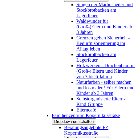
Singen der Martinslieder und
Stockbrotbacken am
Lagerfeuer
Waldwunder für
(Groß-)Eltern und Kinder ab
3 Jahren
Grenzen geben Sicherheit –
Bedürfnisorientierung im
Alltag leben
Stockbrotbacken am
Lagerfeuer
Holzwerken - Drachenbau für
(Groß-) Eltern und Kinder
von 3 bis 6 Jahren
Naturfarben - selber machen
und los malen! Für Eltern und
Kinder ab 3 Jahren
Selbstorganisierte Eltern-
Kind-Gruppe
Elterncafé
Familienzentrum Kopernikusstraße
Dropdown umschalten
Beratungsangebote FZ
Kopernikusstraße