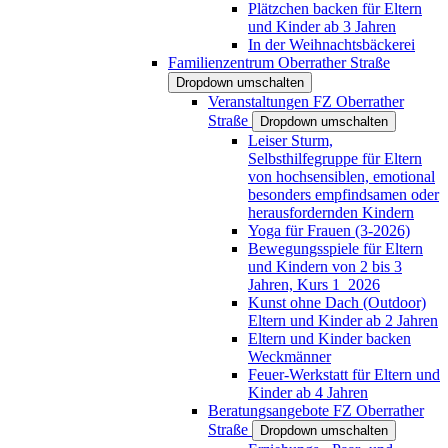
Plätzchen backen für Eltern
und Kinder ab 3 Jahren
In der Weihnachtsbäckerei
Familienzentrum Oberrather Straße
Dropdown umschalten
Veranstaltungen FZ Oberrather
Straße
Dropdown umschalten
Leiser Sturm,
Selbsthilfegruppe für Eltern
von hochsensiblen, emotional
besonders empfindsamen oder
herausfordernden Kindern
Yoga für Frauen (3-2026)
Bewegungsspiele für Eltern
und Kindern von 2 bis 3
Jahren, Kurs 1_2026
Kunst ohne Dach (Outdoor)
Eltern und Kinder ab 2 Jahren
Eltern und Kinder backen
Weckmänner
Feuer-Werkstatt für Eltern und
Kinder ab 4 Jahren
Beratungsangebote FZ Oberrather
Straße
Dropdown umschalten