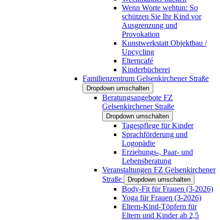
Wenn Worte wehtun: So
schützen Sie Ihr Kind vor
Ausgrenzung und
Provokation
Kunstwerkstatt Objektbau /
Upcycling
Elterncafé
Kinderbücherei
Familienzentrum Gelsenkirchener Straße
Dropdown umschalten
Beratungsangebote FZ
Gelsenkirchener Straße
Dropdown umschalten
Tagespflege für Kinder
Sprachförderung und
Logopädie
Erziehungs-, Paar- und
Lebensberatung
Veranstaltungen FZ Gelsenkirchener
Straße
Dropdown umschalten
Body-Fit für Frauen (3-2026)
Yoga für Frauen (3-2026)
Eltern-Kind-Töpfern für
Eltern und Kinder ab 2,5