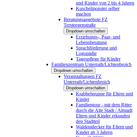
und Kinder von 2 bis 4 Jahren
Kuschelmonster selber
machen
Beratungsangebote FZ
Tersteegenstraße
Dropdown umschalten
Erziehungs-, Paar- und
Lebensberatung
Sprachförderung und
Logopädie
Tagespflege für Kinder
Familienzentrum Unterrath/Lichtenbroich
Dropdown umschalten
Veranstaltungen FZ
Unterrath/Lichtenbroich
Dropdown umschalten
Krabbelgruppe für Eltern und
Kinder
Familientour - mit dem Ritter
durch die Alte Stadt / Altstadt
Eltern und Kinder erkunden
den Stadtteil
Waldentdecker für Eltern und
Kinder ab 3 Jahren