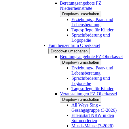
Beratungsangebote FZ
Niederrheinstraße
Dropdown umschalten
Erziehungs-, Paar- und
Lebensberatung
Tagespflege für Kinder
Sprachförderung und
Logopädie
Familienzentrum Oberkassel
Dropdown umschalten
Beratungsangebote FZ Oberkassel
Dropdown umschalten
Erziehungs-, Paar- und
Lebensberatung
Sprachförderung und
Logopädie
Tagespflege für Kinder
Veranstaltungen FZ Oberkassel
Dropdown umschalten
All Ways Sing -
Gesangsgruppe (3-2026)
Elternstart NRW in den
Sommerferien
Musik-Mäuse (3-2026)