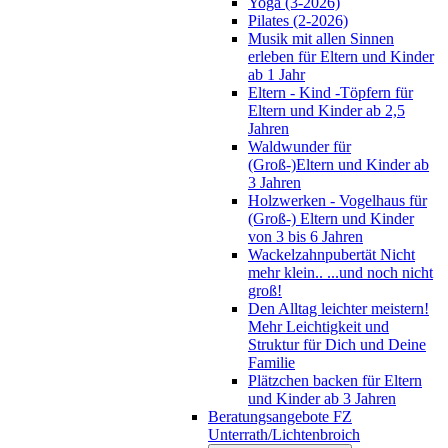
Yoga (3-2026)
Pilates (2-2026)
Musik mit allen Sinnen
erleben für Eltern und Kinder
ab 1 Jahr
Eltern - Kind -Töpfern für
Eltern und Kinder ab 2,5
Jahren
Waldwunder für
(Groß-)Eltern und Kinder ab
3 Jahren
Holzwerken - Vogelhaus für
(Groß-) Eltern und Kinder
von 3 bis 6 Jahren
Wackelzahnpubertät Nicht
mehr klein.. ...und noch nicht
groß!
Den Alltag leichter meistern!
Mehr Leichtigkeit und
Struktur für Dich und Deine
Familie
Plätzchen backen für Eltern
und Kinder ab 3 Jahren
Beratungsangebote FZ
Unterrath/Lichtenbroich