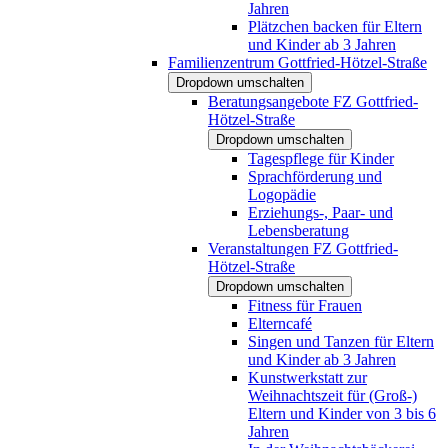
Jahren
Plätzchen backen für Eltern
und Kinder ab 3 Jahren
Familienzentrum Gottfried-Hötzel-Straße
Dropdown umschalten
Beratungsangebote FZ Gottfried-
Hötzel-Straße
Dropdown umschalten
Tagespflege für Kinder
Sprachförderung und
Logopädie
Erziehungs-, Paar- und
Lebensberatung
Veranstaltungen FZ Gottfried-
Hötzel-Straße
Dropdown umschalten
Fitness für Frauen
Elterncafé
Singen und Tanzen für Eltern
und Kinder ab 3 Jahren
Kunstwerkstatt zur
Weihnachtszeit für (Groß-)
Eltern und Kinder von 3 bis 6
Jahren