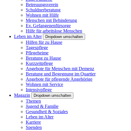
Betreuungsverein
Schuldnerberatung
Wohnen mit Hilfe
Menschen mit Behinderung
Ev. Gefangenenfürsorge
Hilfe für arbeitslose Menschen
Leben im Alter
Dropdown umschalten
Hilfen für zu Hause
Tagespflege
Pflegeheime
Beratung zu Hause
Kurzzeitpflege
Angebote für Menschen mit Demenz
Beratung und Begegnung im Quartier
Angebote für pflegende Angehörige
Wohnen mit Service
Intensivpflege
Magazin
Dropdown umschalten
Themen
Jugend & Familie
Gesundheit & Soziales
Leben im Alter
Karriere
Spenden