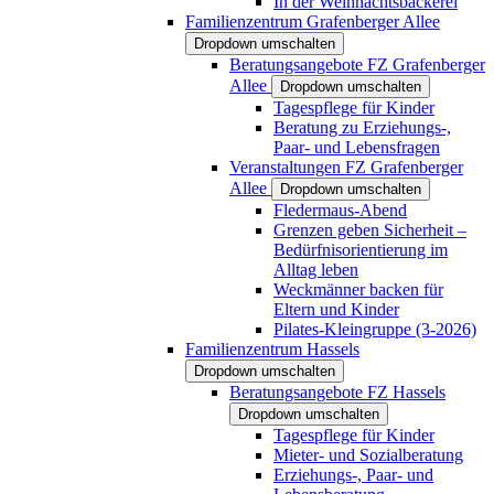
In der Weihnachtsbäckerei
Familienzentrum Grafenberger Allee
Dropdown umschalten
Beratungsangebote FZ Grafenberger
Allee
Dropdown umschalten
Tagespflege für Kinder
Beratung zu Erziehungs-,
Paar- und Lebensfragen
Veranstaltungen FZ Grafenberger
Allee
Dropdown umschalten
Fledermaus-Abend
Grenzen geben Sicherheit –
Bedürfnisorientierung im
Alltag leben
Weckmänner backen für
Eltern und Kinder
Pilates-Kleingruppe (3-2026)
Familienzentrum Hassels
Dropdown umschalten
Beratungsangebote FZ Hassels
Dropdown umschalten
Tagespflege für Kinder
Mieter- und Sozialberatung
Erziehungs-, Paar- und