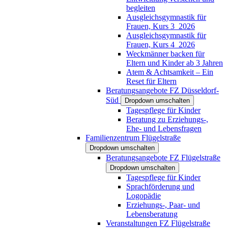
begleiten
Ausgleichsgymnastik für
Frauen, Kurs 3_2026
Ausgleichsgymnastik für
Frauen, Kurs 4_2026
Weckmänner backen für
Eltern und Kinder ab 3 Jahren
Atem & Achtsamkeit – Ein
Reset für Eltern
Beratungsangebote FZ Düsseldorf-
Süd
Dropdown umschalten
Tagespflege für Kinder
Beratung zu Erziehungs-,
Ehe- und Lebensfragen
Familienzentrum Flügelstraße
Dropdown umschalten
Beratungsangebote FZ Flügelstraße
Dropdown umschalten
Tagespflege für Kinder
Sprachförderung und
Logopädie
Erziehungs-, Paar- und
Lebensberatung
Veranstaltungen FZ Flügelstraße