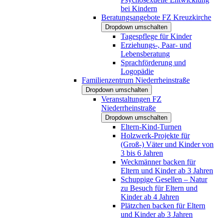
bei Kindern
Beratungsangebote FZ Kreuzkirche
Dropdown umschalten
Tagespflege für Kinder
Erziehungs-, Paar- und
Lebensberatung
Sprachförderung und
Logopädie
Familienzentrum Niederrheinstraße
Dropdown umschalten
Veranstaltungen FZ
Niederrheinstraße
Dropdown umschalten
Eltern-Kind-Turnen
Holzwerk-Projekte für
(Groß-) Väter und Kinder von
3 bis 6 Jahren
Weckmänner backen für
Eltern und Kinder ab 3 Jahren
Schuppige Gesellen – Natur
zu Besuch für Eltern und
Kinder ab 4 Jahren
Plätzchen backen für Eltern
und Kinder ab 3 Jahren