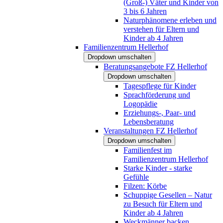
(Groß-) Väter und Kinder von
3 bis 6 Jahren
Naturphänomene erleben und
verstehen für Eltern und
Kinder ab 4 Jahren
Familienzentrum Hellerhof
Dropdown umschalten
Beratungsangebote FZ Hellerhof
Dropdown umschalten
Tagespflege für Kinder
Sprachförderung und
Logopädie
Erziehungs-, Paar- und
Lebensberatung
Veranstaltungen FZ Hellerhof
Dropdown umschalten
Familienfest im
Familienzentrum Hellerhof
Starke Kinder - starke
Gefühle
Filzen: Körbe
Schuppige Gesellen – Natur
zu Besuch für Eltern und
Kinder ab 4 Jahren
Weckmänner backen