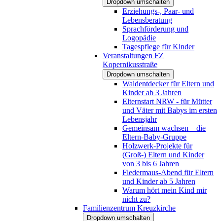
Dropdown umschalten
Erziehungs-, Paar- und
Lebensberatung
Sprachförderung und
Logopädie
Tagespflege für Kinder
Veranstaltungen FZ
Kopernikusstraße
Dropdown umschalten
Waldentdecker für Eltern und
Kinder ab 3 Jahren
Elternstart NRW - für Mütter
und Väter mit Babys im ersten
Lebensjahr
Gemeinsam wachsen – die
Eltern-Baby-Gruppe
Holzwerk-Projekte für
(Groß-) Eltern und Kinder
von 3 bis 6 Jahren
Fledermaus-Abend für Eltern
und Kinder ab 5 Jahren
Warum hört mein Kind mir
nicht zu?
Familienzentrum Kreuzkirche
Dropdown umschalten